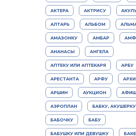
АКТЕРА
АКТРИСУ
АКУЛ
АЛТАРЬ
АЛЬБОМ
АЛЬМ
АМАЗОНКУ
АМБАР
АМФ
АНАНАСЫ
АНГЕЛА
АПТЕКУ ИЛИ АПТЕКАРЯ
АРБУ
АРЕСТАНТА
АРФУ
АРХИ
АРШИН
АУКЦИОН
АФИ
АЭРОПЛАН
БАБКУ, АКУШЕРКУ
БАБОЧКУ
БАБУ
БАБУШКУ ИЛИ ДЕВУШКУ
БАК