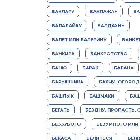
БАКЛАГУ
БАКЛАЖАН
БА
БАЛАЛАЙКУ
БАЛДАХИН
БАЛЕТ ИЛИ БАЛЕРИНУ
БАНКЕ
БАНКИРА
БАНКРОТСТВО
БАНЮ
БАРАК
БАРАНА
БАРЫШНИКА
БАХЧУ (ОГОРОД
БАШЛЫК
БАШМАКИ
БА
БЕГАТЬ
БЕЗДНУ, ПРОПАСТЬ, 
БЕЗЗУБОГО
БЕЗУМНОГО ИЛИ
БЕКАСА
БЕЛИТЬСЯ
БЕЛ