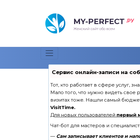
MY-PERFECT
.РУ
Женский сайт обо всем
Сервис онлайн-записи на со
Тот, кто работает в сфере услуг, з
Мало того, что нужно видеть свое 
визитах тоже. Нашли самый бюдже
VisitTime.
Для новых пользователей
первый 
Чат-бот для мастеров и специалис
—
Сам записывает клиентов и нап