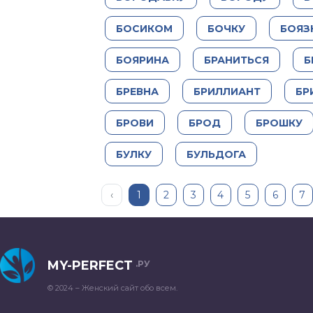
БОСИКОМ
БОЧКУ
БОЯЗ
БОЯРИНА
БРАНИТЬСЯ
Б
БРЕВНА
БРИЛЛИАНТ
БР
БРОВИ
БРОД
БРОШКУ
БУЛКУ
БУЛЬДОГА
‹
1
2
3
4
5
6
7
MY-PERFECT
.РУ
© 2024 – Женский сайт обо всем.