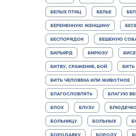
БЕЛЫХ ПТИЦ
БЕЛЬЕ
БЕ
БЕРЕМЕННУЮ ЖЕНЩИНУ
БЕС
БЕСПОРЯДОК
БЕШЕНУЮ СОБ
БИЛЬЯРД
БИРЮЗУ
БИСЕ
БИТВУ, СРАЖЕНИЕ, БОЙ
БИТЬ
БИТЬ ЧЕЛОВЕКА ИЛИ ЖИВОТНОЕ
БЛАГОСЛОВЛЯТЬ
БЛАГУЮ ВЕ
БЛОХ
БЛУЗУ
БЛЮДЕЧК
БОЛЬНИЦУ
БОЛЬНЫХ
Б
БОРОДАВКУ
БОРОДУ
Б