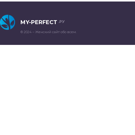
MY-PERFECT
.РУ
© 2024 – Женский сайт обо всем.