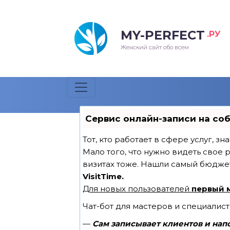
MY-PERFECT
.РУ
Женский сайт обо всем
Сервис онлайн-записи на со
Тот, кто работает в сфере услуг, з
Мало того, что нужно видеть свое 
визитах тоже. Нашли самый бюдже
VisitTime.
Для новых пользователей
первый 
Чат-бот для мастеров и специалис
—
Сам записывает клиентов и нап