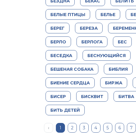
БЕЗДНА
БЕКАС
БЕЛИТЬ
БЕЛЫЕ ПТИЦЫ
БЕЛЬЕ
Б
БЕРЕГ
БЕРЕЗА
БЕРЕМЕН
БЕРЛО
БЕРЛОГА
БЕС
БЕСЕДКА
БЕСНУЮЩИЙСЯ
БЕШЕНАЯ СОБАКА
БИБЛИЯ
БИЕНИЕ СЕРДЦА
БИРЖА
БИСЕР
БИСКВИТ
БИТВА
БИТЬ ДЕТЕЙ
‹
1
2
3
4
5
6
7