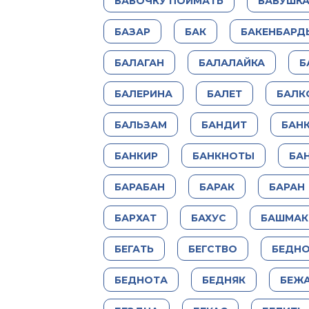
БАБОЧКУ ПОЙМАТЬ
БАБУШК
БАЗАР
БАК
БАКЕНБАРД
БАЛАГАН
БАЛАЛАЙКА
Б
БАЛЕРИНА
БАЛЕТ
БАЛК
БАЛЬЗАМ
БАНДИТ
БАН
БАНКИР
БАНКНОТЫ
БА
БАРАБАН
БАРАК
БАРАН
БАРХАТ
БАХУС
БАШМАК
БЕГАТЬ
БЕГСТВО
БЕДН
БЕДНОТА
БЕДНЯК
БЕЖ