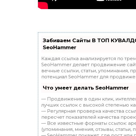
Забиваем Сайты В ТОП КУВАЛДО
SeoHammer
Каждая ссылка анализируется по трем
SeoHammer делает продвижение сайт
вечные ссылки, статьи, упоминания, п
потенциал SeoHammer для продвижен
Что умеет делать SeoHammer
— Продвижение в один клик, интелле
лучших ссылок с высокой степенью ка
— Регулярная проверка качества ссы
пересчет показателей качества проек
— Все известные форматы ссылок: ар
(упоминания, мнения, отзывы, статьи, 
— SeoHammer покажет, где рост или п