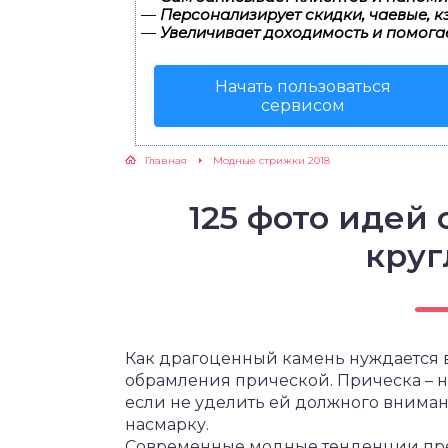
—
Персонализирует скидки, чаевые, к
—
Увеличивает доходимость и помога
Начать пользоваться
сервисом
Главная
Модные стрижки 2018
125 фото идей
круг
Как драгоценный камень нуждается в 
обрамления прической. Прическа – н
если не уделить ей должного вниман
насмарку.
Современные модные тенденции пр