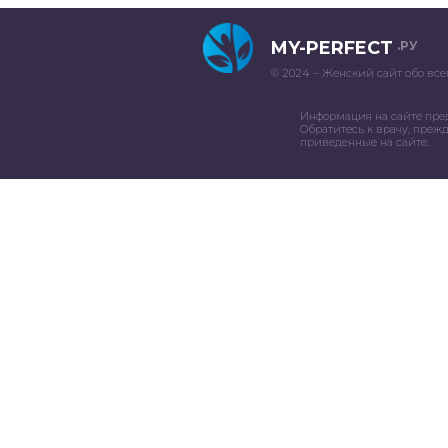
MY-PERFECT
.РУ
© 2024 – Женский сайт обо все
Информация на сайте пре
Обратитесь к врачу, преж
приведенные на сайте.