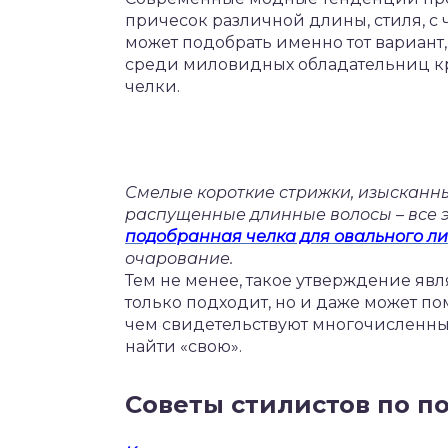
причесок различной длины, стиля, с 
может подобрать именно тот вариант
среди миловидных обладательниц кру
челки.
Смелые короткие стрижки, изысканные
распущенные длинные волосы – все э
подобранная челка для овального л
очарование.
Тем не менее, такое утверждение явл
только подходит, но и даже может п
чем свидетельствуют многочисленные
найти «свою».
Советы стилистов по п