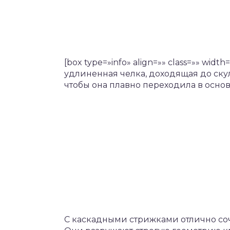
[box type=»info» align=»» class=»» wi
удлиненная челка, доходящая до скул
чтобы она плавно переходила в основ
С каскадными стрижками отлично со