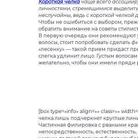
Короткая челка
чаще всего ассоциир
личностями, стремящимися выделитьс
неслучайны, ведь с короткой челкой 
Чтобы не ошибиться с выбором, преж
обратить внимание на советы стилист
В первую очередь они рекомендуют уч
волосы, стоит попробовать сделать
фи
«лесенку» — такой прием придаст пр
слегка удлинит лицо. Густым волосам
желательно, чтобы они имели пряди р
[box type=»info» align=»» class=»» wi
челка лишь подчеркнет круглые линии 
Частичная филировка с рваными кра
непосредственность, естественность, 