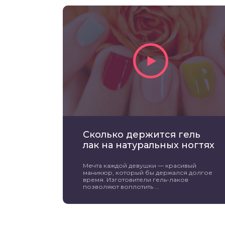
Сколько держится гель
лак на натуральных ногтях
Мечта каждой девушки — красивый
маникюр, который бы держался долгое
время. Изготовители гель-лаков
позволяют воплотить ...