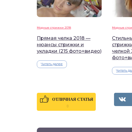
Модные стрижки 2018
Модные стри
Прямая челка 2018 —
Стильн
нюансы стрижки и
стрижк
укладки (215 фото+видео)
челкой 
фото+в
Читать далее
Читать д
ОТЛИЧНАЯ СТАТЬЯ
0