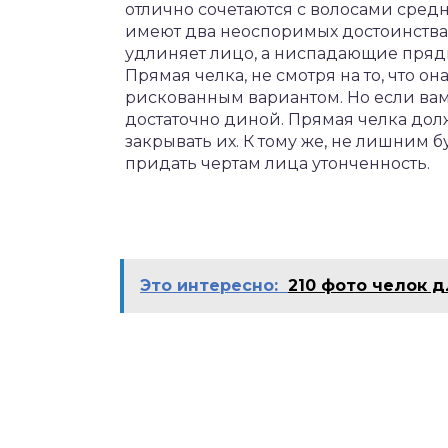
отлично сочетаются с волосами сред
имеют два неоспоримых достоинства
удлиняет лицо, а ниспадающие пряд
Прямая челка, не смотря на то, что он
рискованным вариантом. Но если вам 
достаточно диной. Прямая челка долж
закрывать их. К тому же, не лишним 
придать чертам лица утонченность.
Это интересно:
210 фото челок д