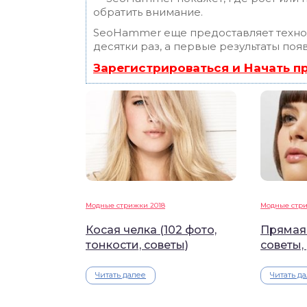
обратить внимание.
SeoHammer еще предоставляет техн
десятки раз, а первые результаты поя
Зарегистрироваться и Начать 
Модные стрижки 2018
Модные стри
Косая челка (102 фото,
Прямая 
тонкости, советы)
советы,
Читать далее
Читать д