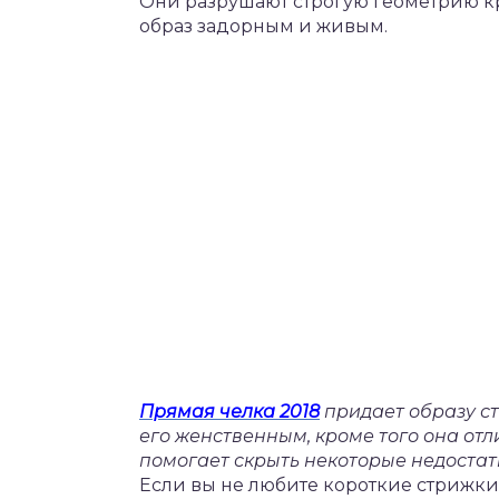
Они разрушают строгую геометрию кр
образ задорным и живым.
Прямая челка 2018
придает образу ст
его женственным, кроме того она отл
помогает скрыть некоторые недостат
Если вы не любите короткие стрижки,