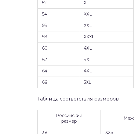
52
XL
54
XXL
56
XXL
58
XXXL
60
4XL
62
4XL
64
4XL
66
5XL
Таблица соответствия размеров
Российский
Меж
размер
38
XXS