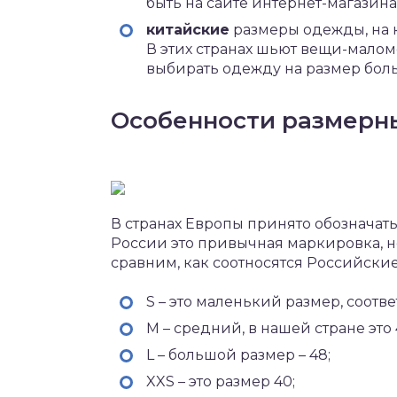
быть на сайте интернет-магазина
китайские
размеры одежды, на 
В этих странах шьют вещи-мало
выбирать одежду на размер боль
Особенности размерны
В странах Европы принято обозначат
России это привычная маркировка, н
сравним, как соотносятся Российск
S – это маленький размер, соотв
M – средний, в нашей стране это 
L – большой размер – 48;
XXS – это размер 40;