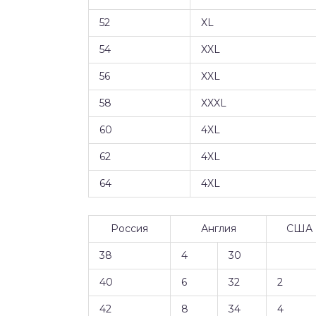
52
XL
54
XXL
56
XXL
58
XXXL
60
4XL
62
4XL
64
4XL
Россия
Англия
США
38
4
30
40
6
32
2
42
8
34
4