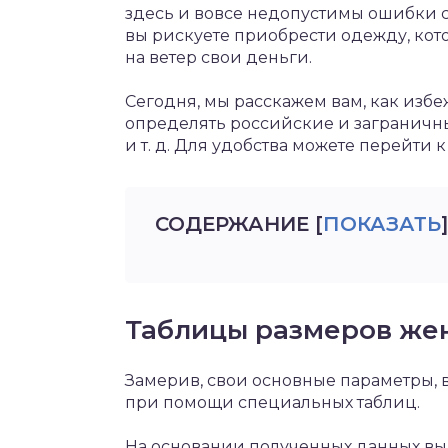
здесь и вовсе недопустимы ошибки с
вы рискуете приобрести одежду, кото
на ветер свои деньги.
Сегодня, мы расскажем вам, как избе
определять российские и заграничны
и т. д. Для удобства можете перейти 
СОДЕРЖАНИЕ
[
ПОКАЗАТЬ
]
Таблицы размеров же
Замерив, свои основные параметры, 
при помощи специальных таблиц.
На основании полученных данных вы 