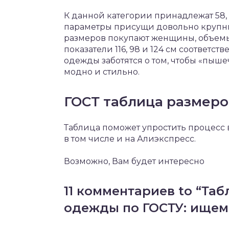
К данной категории принадлежат 58, 
параметры присущи довольно крупн
размеров покупают женщины, объемы
показатели 116, 98 и 124 см соответс
одежды заботятся о том, чтобы «пыш
модно и стильно.
ГОСТ таблица размер
Таблица поможет упростить процесс 
в том числе и на Алиэкспресс.
Возможно, Вам будет интересно
11 комментариев to “Та
одежды по ГОСТУ: ищем