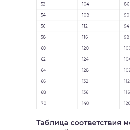
52
104
86
54
108
90
56
112
94
58
116
98
60
120
10
62
124
10
64
128
10
66
132
112
68
136
116
70
140
12
Таблица соответствия 