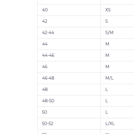
40
XS
42
S
42-44
S/M
44
M
44-46
M
46
M
46-48
M/L
48
L
48-50
L
50
L
50-52
L/XL