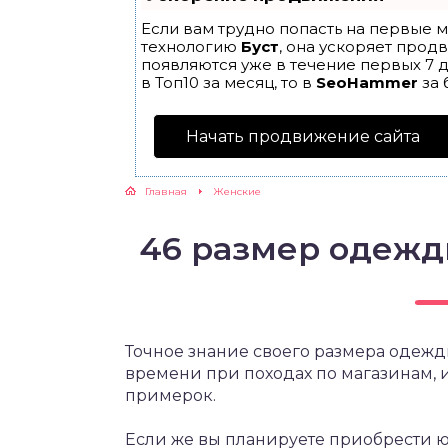
Если вам трудно попасть на первые м
технологию
Буст
, она ускоряет прод
появляются уже в течение первых 7 д
в Топ10 за месяц, то в
SeoHammer
за 
Начать продвижение сайта
Главная
Женские
46 размер одеж
Точное знание своего размера одеж
времени при походах по магазинам, 
примерок.
Если же вы планируете приобрести юб