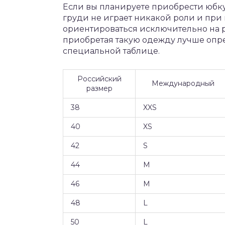
Если вы планируете приобрести юбку,
груди не играет никакой роли и при
ориентироваться исключительно на р
приобретая такую одежду лучше опр
специальной таблице.
Российский
Международный
размер
38
XXS
40
XS
42
S
44
M
46
M
48
L
50
L