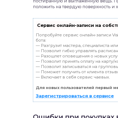
постиранную и выглаженную вещь. Пр
положить на твердую поверхность и 
Сервис онлайн-записи на собст
Попробуйте сервис онлайн-записи Vis
бота:
— Разгрузит мастера, специалиста ил
— Позволит гибко управлять расписан
— Разошлет оповещения о новых услуг
— Позволит принять оплату на карту/к
— Позволит записываться на группов
— Поможет получить от клиента отзывы
— Включает в себя сервис чаевых.
Для новых пользователей первый ме
Зарегистрироваться в сервисе
Ошибки при покупках 