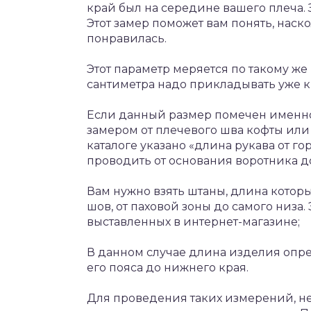
край был на середине вашего плеча. 
Этот замер поможет вам понять, наск
понравилась.
Этот параметр меряется по такому же
сантиметра надо прикладывать уже к 
Если данный размер помечен именно 
замером от плечевого шва кофты или
каталоге указано «длина рукава от го
проводить от основания воротника до
Вам нужно взять штаны, длина которы
шов, от паховой зоны до самого низа.
выставленных в интернет-магазине;
В данном случае длина изделия опре
его пояса до нижнего края.
Для проведения таких измерений, не