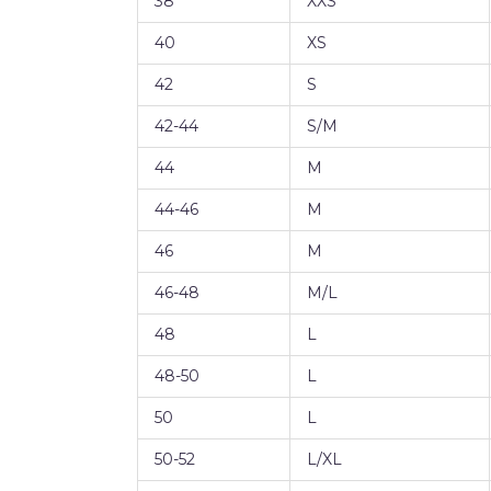
38
XXS
40
XS
42
S
42-44
S/M
44
M
44-46
M
46
M
46-48
M/L
48
L
48-50
L
50
L
50-52
L/XL