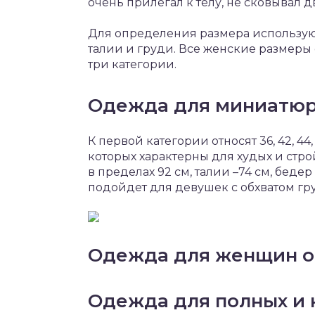
очень прилегал к телу, не сковывал 
Для определения размера используют
талии и груди. Все женские размеры 
три категории.
Одежда для миниатю
К первой категории относят 36, 42, 4
которых характерны для худых и стр
в пределах 92 см, талии –74 см, бедер
подойдет для девушек с обхватом груд
Одежда для женщин о
Одежда для полных и