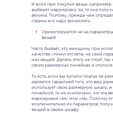
И если при покупке вещи, например
выберет маркировку 44, то она получ
велика. Поэтому, прежде чем определ
страны его надо вычислять.
Ориентируются не на параметры 
вещей.
Часто бывает, что женщины при испо
качестве «точки отсчета» не свои па
них вещей. Делать этого не стоит, т
своих размерных линейках и отклоня
То есть, если вы купили платье 46 раз
является гарантией того, что ваш раз
использует свою размерную шкалу, и 
линейкой, то не исключено, что эта 
маркировке «44» или «46». Поэтому о
исключительно из параметров, получ
вещей в своем шкафу.