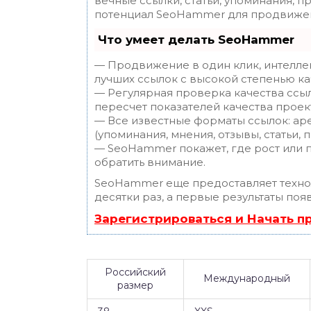
вечные ссылки, статьи, упоминания, п
потенциал SeoHammer для продвижен
Что умеет делать SeoHammer
— Продвижение в один клик, интелле
лучших ссылок с высокой степенью ка
— Регулярная проверка качества ссы
пересчет показателей качества проек
— Все известные форматы ссылок: ар
(упоминания, мнения, отзывы, статьи, 
— SeoHammer покажет, где рост или п
обратить внимание.
SeoHammer еще предоставляет техн
десятки раз, а первые результаты поя
Зарегистрироваться и Начать 
Российский
Международный
размер