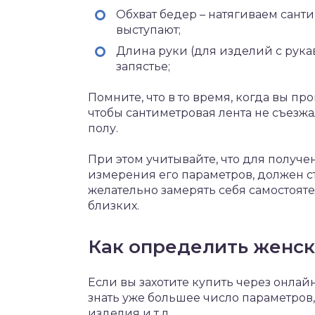
Обхват бедер – натягиваем санти
выступают;
Длина руки (для изделий с рукав
запястье;
Помните, что в то время, когда вы пр
чтобы сантиметровая лента не съезжа
полу.
При этом учитывайте, что для получе
измерения его параметров, должен ст
желательно замерять себя самостояте
близких.
Как определить женск
Если вы захотите купить через онлай
знать уже большее число параметров,
изделия и т.д.