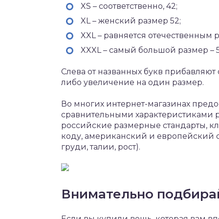
XS – соответственно, 42;
XL – женский размер 52;
XXL – равняется отечественным 
XXXL – самый большой размер – 5
Слева от названных букв прибавляют 
либо увеличение на один размер.
Во многих интернет-магазинах предо
сравнительными характеристиками ра
российские размерные стандарты, 
коду, американский и европейский с
груди, талии, рост).
Внимательно подбира
Если вы купили вещь, которая вам впо