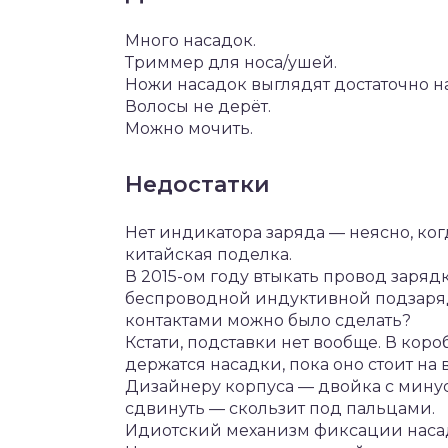
Много насадок.
Триммер для носа/ушей.
Ножи насадок выглядят достаточно н
Волосы не дерёт.
Можно мочить.
Недостатки
Нет индикатора заряда — неясно, ког
китайская поделка.
В 2015-ом году втыкать провод зарядк
беспроводной индуктивной подзарядк
контактами можно было сделать?
Кстати, подставки нет вообще. В коро
держатся насадки, пока оно стоит на 
Дизайнеру корпуса — двойка с мину
сдвинуть — скользит под пальцами.
Идиотский механизм фиксации насадо