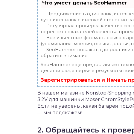
Что умеет делать SeoHammer
— Продвижение в один клик, интелле
лучших ссылок с высокой степенью ка
— Регулярная проверка качества ссы
пересчет показателей качества проек
— Все известные форматы ссылок: ар
(упоминания, мнения, отзывы, статьи, 
— SeoHammer покажет, где рост или п
обратить внимание.
SeoHammer еще предоставляет техн
десятки раз, а первые результаты поя
Зарегистрироваться и Начать 
В нашем магазине Nonstop-Shopping.
3,2V для машинки Moser ChromStylePr
Если не уверены, какая батарея подо
— мы подскажем!
2. Обращайтесь к пров