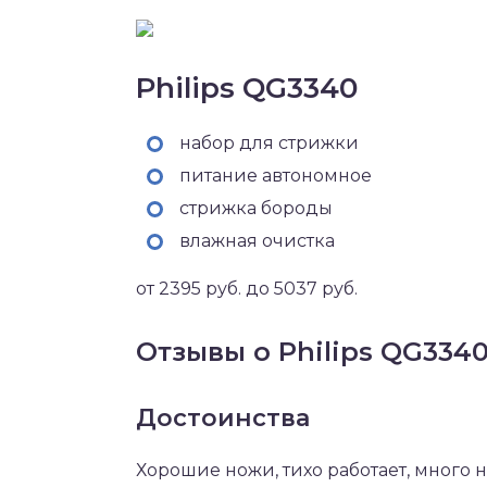
Philips QG3340
набор для стрижки
питание автономное
стрижка бороды
влажная очистка
от 2395 руб. до 5037 руб.
Отзывы о Philips QG334
Достоинства
Хорошие ножи, тихо работает, много н