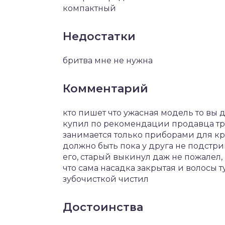
компактный
Недостатки
бритва мне не нужна
Комментарий
кто пишет что ужасная модель то вы 
купил по рекомендации продавца т
занимается только приборами для кра
должно быть пока у друга не подстри
его, старый выкинул даж не пожалел, 
что сама насадка закрытая и волосы т
зубочисткой чистил
Достоинства