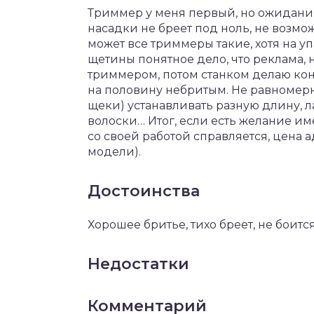
Триммер у меня первый, но ожидания
насадки не бреет под ноль, не возмож
может все триммеры такие, хотя на 
щетины понятное дело, что реклама, 
триммером, потом станком делаю конт
на половину небритым. Не равномерно
щеки) устанавливать разную длину, л
волоски… Итог, если есть желание им
со своей работой справляется, цена 
модели).
Достоинства
Хорошее бритье, тихо бреет, не боитс
Недостатки
Комментарий