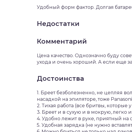
Удобный форм фактор. Долгая батаре
Недостатки
Комментарий
Цена качество. Однозначно буду сове
ухода и очень хороший. А если еще з
Достоинства
1. Бреет безболезненно, не цепляя в
насадкой на эпиляторе, тоже Panasoni
2. Тихая работа (все бритвы, которые 
3. Бреет и в сухую и в мокрую, легко
4. Удобно лежит в руке, приятный на
5. Удобная зарядка (не нужно вставля
6. Можно бриться не только над рако