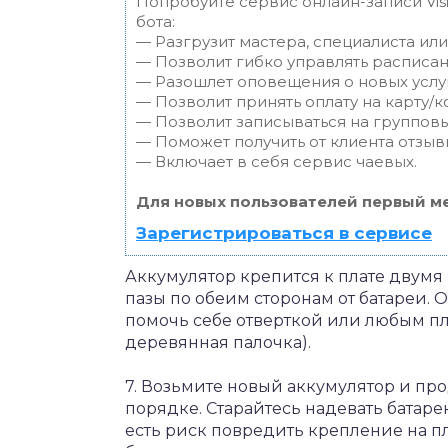
Попробуйте сервис онлайн-записи Vis
бота:
— Разгрузит мастера, специалиста ил
— Позволит гибко управлять расписан
— Разошлет оповещения о новых услуг
— Позволит принять оплату на карту/к
— Позволит записываться на группов
— Поможет получить от клиента отзывы
— Включает в себя сервис чаевых.
Для новых пользователей первый ме
Зарегистрироваться в сервисе
Аккумулятор крепится к плате двумя
пазы по обеим сторонам от батареи. 
помочь себе отверткой или любым п
деревянная палочка).
7. Возьмите новый аккумулятор и про
порядке. Старайтесь надевать батарею
есть риск повредить крепление на п