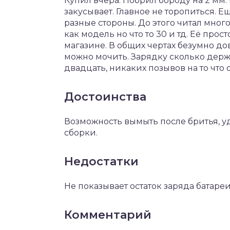
Купил вчера. Побрил бороду на 2 мм.
закусывает. Главное не торопиться. Е
разные стороны. До этого читал мно
как модель но что то 30 и тд. Её про
магазине. В общих чертах безумно до
можно мочить. Зарядку сколько держи
двадцать, никаких позывов на то что 
Достоинства
Возможность вымыть после бритья, удо
сборки.
Недостатки
Не показывает остаток заряда батареи
Комментарий