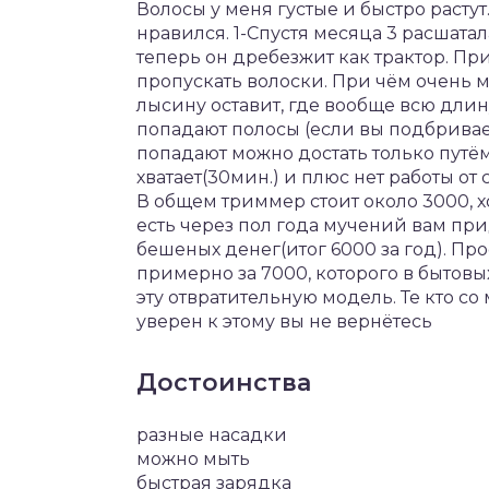
Волосы у меня густые и быстро растут
нравился. 1-Спустя месяца 3 расшата
теперь он дребезжит как трактор. Пр
пропускать волоски. При чём очень мн
лысину оставит, где вообще всю длину
попадают полосы (если вы подбривает
попадают можно достать только путём
хватает(30мин.) и плюс нет работы от с
В общем триммер стоит около 3000, х
есть через пол года мучений вам прид
бешеных денег(итог 6000 за год). 
примерно за 7000, которого в бытовых
эту отвратительную модель. Те кто с
уверен к этому вы не вернётесь
Достоинства
разные насадки
можно мыть
быстрая зарядка