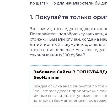
по шагам. Но для начала хотели бы да
1. Покупайте только ор
Это значит, что следует подходить к
Постарайтесь подобрать ту запчасть,
стрижки. Бывали случаи, когда на ма
литий-ионный аккумулятор, ставили
что он стоил дешевле. Увы, послед
сэкономленных 100 рублей.
Забиваем Сайты В ТОП КУВАЛДО
SeoHammer
Каждая ссылка анализируется по трем
SeoHammer делает продвижение сайт
вечные ссылки, статьи, упоминания, п
потенциал SeoHammer для продвижен