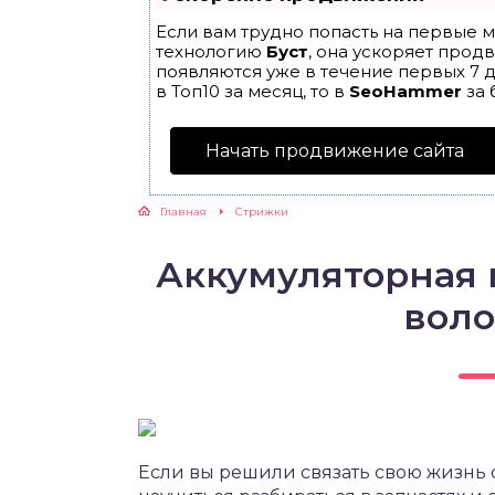
Если вам трудно попасть на первые м
технологию
Буст
, она ускоряет прод
появляются уже в течение первых 7 д
в Топ10 за месяц, то в
SeoHammer
за 
Начать продвижение сайта
Главная
Cтрижки
Аккумуляторная
воло
Если вы решили связать свою жизнь с