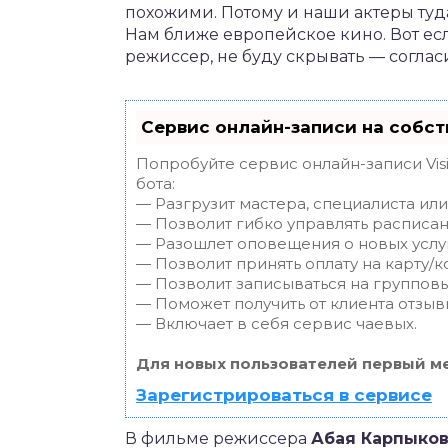
похожими. Потому и наши актеры туда
Нам ближе европейское кино. Вот е
режиссер, не буду скрывать — соглас
Сервис онлайн-записи на собст
Попробуйте сервис онлайн-записи Vis
бота:
— Разгрузит мастера, специалиста ил
— Позволит гибко управлять расписан
— Разошлет оповещения о новых услуг
— Позволит принять оплату на карту/к
— Позволит записываться на группов
— Поможет получить от клиента отзывы
— Включает в себя сервис чаевых.
Для новых пользователей первый ме
Зарегистрироваться в сервисе
В фильме режиссера
Абая Карпыко