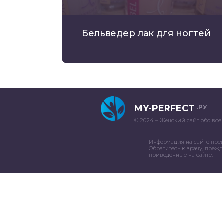
Бельведер лак для ногтей
MY-PERFECT
.РУ
© 2024 – Женский сайт обо все
Информация на сайте пре
Обратитесь к врачу, преж
приведенные на сайте.