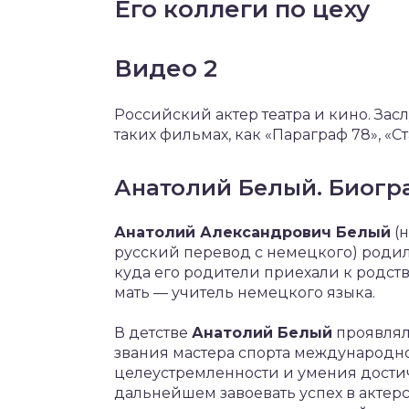
Его коллеги по цеху
Видео 2
Российский актер театра и кино. Зас
таких фильмах, как «Параграф 78», «С
Анатолий Белый. Биогр
Анатолий Александрович Белый
(
русский перевод с немецкого) родилс
куда его родители приехали к родств
мать — учитель немецкого языка.
В детстве
Анатолий Белый
проявлял
звания мастера спорта международно
целеустремленности и умения достич
дальнейшем завоевать успех в актер