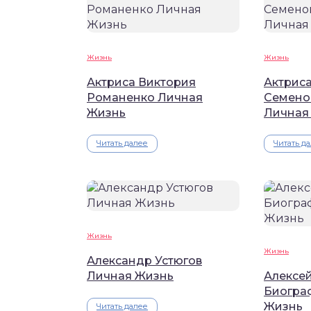
Жизнь
Жизнь
Актриса Виктория
Актриса
Романенко Личная
Семено
Жизнь
Личная
Читать далее
Читать д
Жизнь
Жизнь
Александр Устюгов
Личная Жизнь
Алексе
Биогра
Жизнь
Читать далее