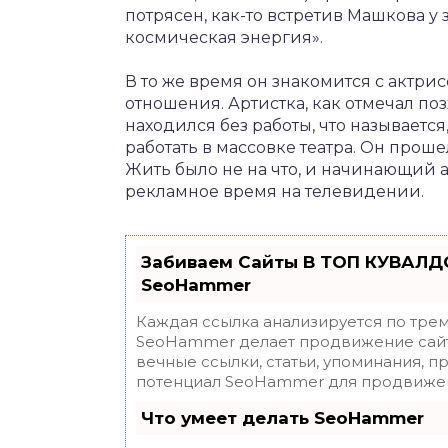
потрясен, как-то встретив Машкова у з
космическая энергия».
В то же время он знакомится с актри
отношения. Артистка, как отмечал поз
находился без работы, что называетс
работать в массовке театра. Он прош
Жить было не на что, и начинающий 
рекламное время на телевидении.
Забиваем Сайты В ТОП КУВАЛДО
SeoHammer
Каждая ссылка анализируется по трем
SeoHammer делает продвижение сайт
вечные ссылки, статьи, упоминания, п
потенциал SeoHammer для продвижен
Что умеет делать SeoHammer