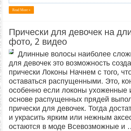
Read More »
Прически для девочек на дл
фото, 2 видео
Длинные волосы наиболее сложн
для девочек это возможность созд
прически Локоны Начнем с того, чт
оставаться распущенными. Это, ко
особенно если локоны ухоженные и
основе распущенных прядей выпо
прически для девочек. Тогда достат
и украсить ярким или нежным аксе
остаются в моде Всевозможные и 