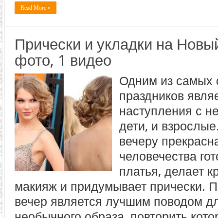
Read More »
Прически и укладки на Новый
фото, 1 видео
Одним из самых
праздников явля
наступления с н
дети, и взрослые
вечеру прекрасн
человечества го
платья, делает 
макияж и придумывает прически. П
вечер является лучшим поводом д
необычного образа, повторить кот