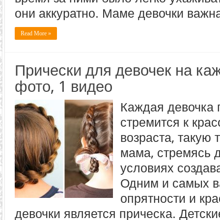
они аккуратно. Маме девочки важн
Read More »
Прически для девочек на ка
фото, 1 видео
Каждая девочка 
стремится к крас
возраста, такую 
мама, стремясь 
условиях создав
Одним и самых 
опрятности и кр
девочки является прическа. Детск