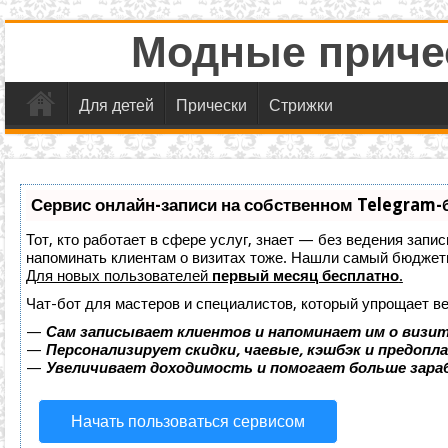
Модные причес
Для детей
Прически
Стрижки
Сервис онлайн-записи на собственном Telegram-
Тот, кто работает в сфере услуг, знает — без ведения запис
напоминать клиентам о визитах тоже. Нашли самый бюджет
Для новых пользователей
первый месяц бесплатно
.
Чат-бот для мастеров и специалистов, который упрощает ве
—
Сам записывает клиентов и напоминает им о визит
—
Персонализирует скидки, чаевые, кэшбэк и предопл
—
Увеличивает доходимость и помогает больше зар
Начать пользоваться сервисом