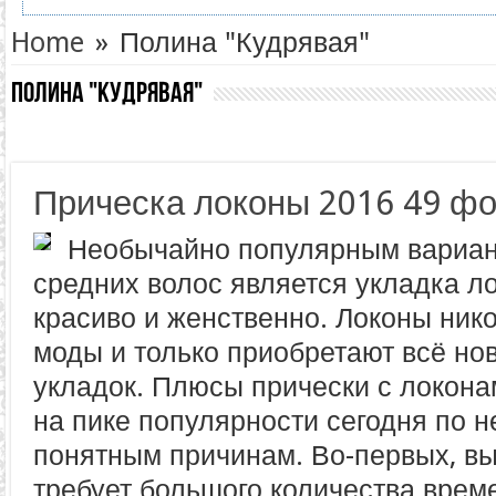
Home
»
Полина "Кудрявая"
Полина "Кудрявая"
Прическа локоны 2016 49 фо
Необычайно популярным вариан
средних волос является укладка ло
красиво и женственно. Локоны нико
моды и только приобретают всё но
укладок. Плюсы прически с локона
на пике популярности сегодня по 
понятным причинам. Во-первых, в
требует большого количества време