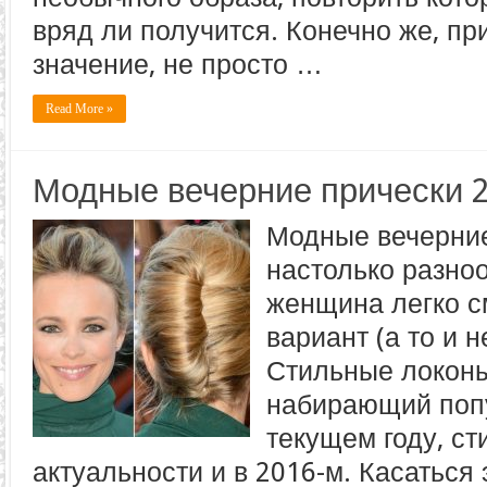
вряд ли получится. Конечно же, п
значение, не просто …
Read More »
Модные вечерние прически 
Модные вечерние
настолько разно
женщина легко с
вариант (а то и н
Стильные локоны
набирающий попу
текущем году, ст
актуальности и в 2016-м. Касаться 