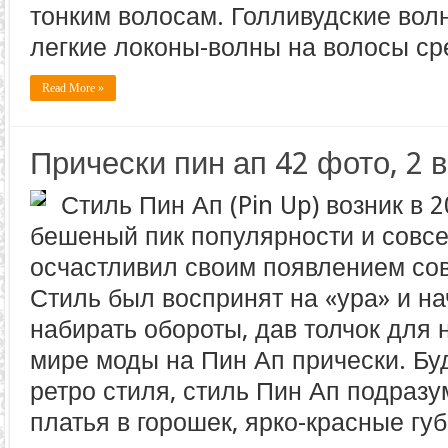
тонким волосам. Голливудские во
легкие локоны-волны на волосы ср
Read More »
Прически пин ап 42 фото, 2 
Стиль Пин Ап (Pin Up) возник в 
бешеный пик популярности и совсе
осчастливил своим появлением со
Стиль был воспринят на «ура» и н
набирать обороты, дав толчок для 
мире моды на Пин Ап прически. Б
ретро стиля, стиль Пин Ап подразу
платья в горошек, ярко-красные губ