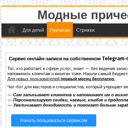
Модные причес
Для детей
Прически
Стрижки
Сервис онлайн-записи на собственном Telegram-
Тот, кто работает в сфере услуг, знает — без ведения запис
напоминать клиентам о визитах тоже. Нашли самый бюджет
Для новых пользователей
первый месяц бесплатно
.
Чат-бот для мастеров и специалистов, который упрощает ве
—
Сам записывает клиентов и напоминает им о визит
—
Персонализирует скидки, чаевые, кэшбэк и предопл
—
Увеличивает доходимость и помогает больше зар
Начать пользоваться сервисом