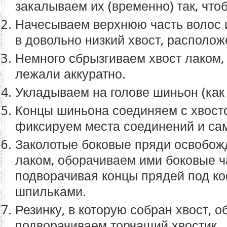
закалываем их (временно) так, что
Начесываем верхнюю часть волос 
в довольно низкий хвост, располо
Немного сбрызгиваем хвост лаком,
лежали аккуратно.
Укладываем на голове шиньон (как 
Концы шиньона соединяем с хвост
фиксируем места соединений и са
Заколотые боковые пряди освобож
лаком, оборачиваем ими боковые ч
подворачивая концы прядей под ко
шпильками.
Резинку, в которую собран хвост, 
подворачиваем торчащий хвостик.