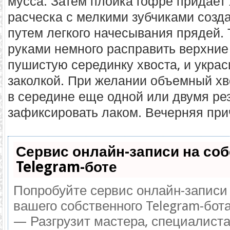
мусса. Затем плойка гофре придает 
расческа с мелкими зубчиками созд
путем легкого начесывания прядей.
руками немного расправить верхние
пушистую серединку хвоста, и украс
заколкой. При желании объемный хв
в середине еще одной или двумя ре
зафиксировать лаком. Вечерняя прич
Сервис онлайн-записи на со
Telegram-боте
Попробуйте сервис онлайн-записи 
вашего собственного Telegram-бота
— Разгрузит мастера, специалист