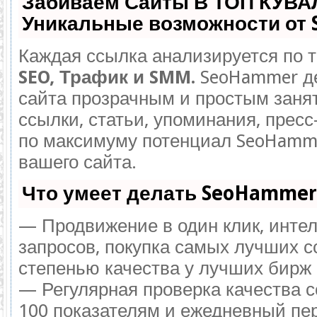
Забиваем Сайты В ТОП КУВА
Уникальные возможности от
Каждая ссылка анализируется по т
SEO, Трафик и SMM.
SeoHammer де
сайта прозрачным и простым заня
ссылки, статьи, упоминания, пресс
по максимуму потенциал SeoHamm
вашего сайта.
Что умеет делать SeoHammer
— Продвижение в один клик, инте
запросов, покупка самых лучших с
степенью качества у лучших бирж 
— Регулярная проверка качества с
100 показателям и ежедневный пе