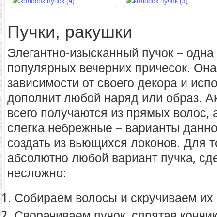
Пучки, ракушки
Элегантно-изысканный пучок – одна
популярных вечерних причесок. Она
зависимости от своего декора и исп
дополнит любой наряд или образ. А
всего получаются из прямых волос, 
слегка небрежные – варианты данн
создать из вьющихся локонов. Для 
абсолютно любой вариант пучка, сд
несложно:
Собираем волосы и скручиваем их 
Сворачиваем пучок, спрятав кончик