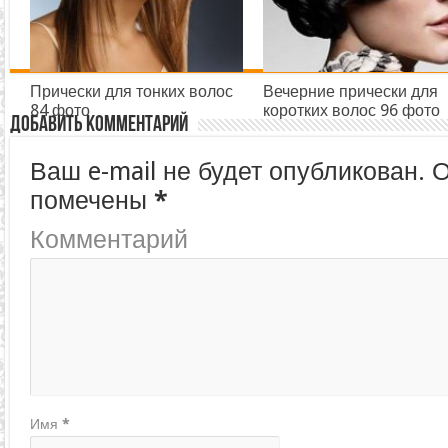
Прически для тонких волос
Вечерние прически для
84 фото
коротких волос 96 фото
Добавить комментарий
Ваш e-mail не будет опубликован.
О
помечены
*
Комментарий
Имя
*