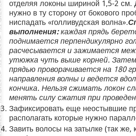
отделяя локоны шириной 1,5-2 см. 
нужно в ту сторону от бокового про
ниспадать «голливудская волна».
С
выполнения:
каждая прядь беретс
поднимается перпендикулярно го
расчесывается и зажимается ме
утюжка чуть выше корней. Затем
прядью проворачивается на 180 г
направления волны и ведется вдол
кончика. Нельзя сжимать локон с
менять силу сжатия при проведен
Зафиксировать еще неостывшие п
располагать которые нужно паралл
Завить волосы на затылке (так же,