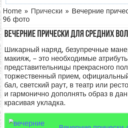
Home
»
Прически
»
Вечерние причес
96 фото
Вечерние прически для средних вол
Шикарный наряд, безупречные мане
макияж, – это необходимые атрибут
представительницы прекрасного по
торжественный прием, официальный
бал, светский раут, в театр или рес
и гармонично дополнять образ в да
красивая укладка.
Вечерние прически 