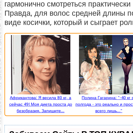
гармонично смотреться практически
Правда, для волос средней длины п
виде косички, который и сыграет рол
Африкантова: Я весила 80 кг, а
Полина Гагарина: "-40 кг 
сейчас 49! Моя диета проста до
полгода - это реально и прос
безобразия. Запишите...
всего лишь..."