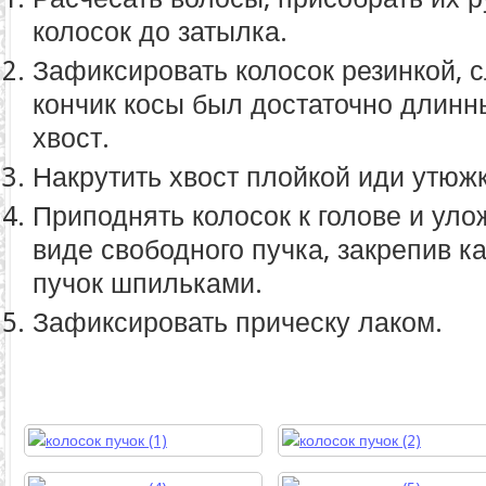
колосок до затылка.
Зафиксировать колосок резинкой, с
кончик косы был достаточно длин
хвост.
Накрутить хвост плойкой иди утюж
Приподнять колосок к голове и улож
виде свободного пучка, закрепив к
пучок шпильками.
Зафиксировать прическу лаком.