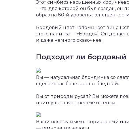
Этот симбиоз насыщенных коричневог
— та, для которой он был создан, он
образ на 80-й уровень женственности
Бордовый цвет напоминает вино (кста
этого напитка — «Бордо»). Он делает
и даже немного сказочнее.
Подходит ли бордовый 
Вы — натуральная блондинка со светл
сделает вас болезненно-бледной.
Вы от природы русая? Вы можете позв
приглушенные, светлые оттенки.
Ваши волосы имеют коричневый или 
— темно-алые волосы.