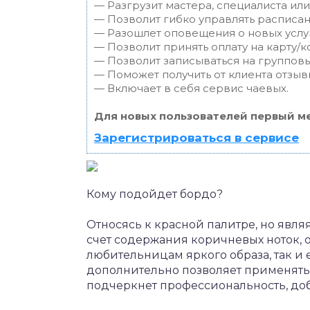
— Разгрузит мастера, специалиста ил
— Позволит гибко управлять расписан
— Разошлет оповещения о новых услуг
— Позволит принять оплату на карту/к
— Позволит записываться на группов
— Поможет получить от клиента отзывы
— Включает в себя сервис чаевых.
Для новых пользователей первый ме
Зарегистрироваться в сервисе
Кому подойдет бордо?
Относясь к красной палитре, но явля
счет содержания коричневых ноток, 
любительницам яркого образа, так и
дополнительно позволяет применять
подчеркнет профессиональность, доб