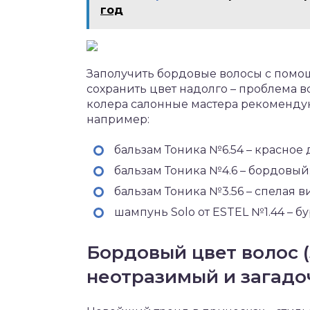
год
Заполучить бордовые волосы с помо
сохранить цвет надолго – проблема
колера салонные мастера рекомендую
например:
бальзам Тоника №6.54 – красное 
бальзам Тоника №4.6 – бордовый
бальзам Тоника №3.56 – спелая в
шампунь Solo от ESTEL №1.44 – б
Бордовый цвет волос (
неотразимый и загадо