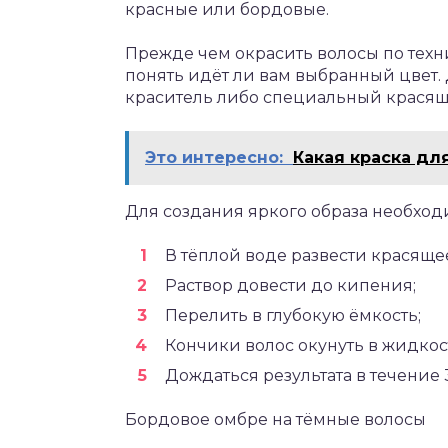
красные или бордовые.
Прежде чем окрасить волосы по техн
понять идёт ли вам выбранный цвет.
краситель либо специальный крася
Это интересно:
Какая краска дл
Для создания яркого образа необхо
В тёплой воде развести красяще
Раствор довести до кипения;
Перелить в глубокую ёмкость;
Кончики волос окунуть в жидкос
Дождаться результата в течение 3
Бордовое омбре на тёмные волосы