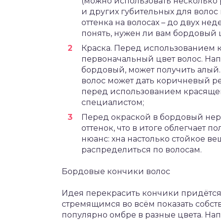
(можно использовать несколько 
и других губительных для волос
оттенка на волосах – до двух нед
понять, нужен ли вам бордовый ц
Краска. Перед использованием к
первоначальный цвет волос. На
бордовый, может получить алый. 
волос может дать коричневый ре
перед использованием красящего
специалистом;
Перед окраской в бордовый нер
оттенок, что в итоге облегчает 
нюанс: хна настолько стойкое ве
распределиться по волосам.
Бордовые кончики волос
Идея перекрасить кончики придётся
стремящимся во всём показать собс
популярно омбре в разные цвета. Нап