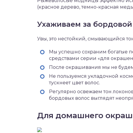
Рыжеволосые модницы эффектно исп
(красное дерево, темно-красная мед
Ухаживаем за бордово
Увы, это нестойкий, смывающийся тон
Мы успешно сохраним богатые
средствами серии «для окрашен
После окрашивания мы не будем 
Не пользуемся укладочной косм
тускнеет цвет волос.
Регулярно освежаем тон локонов
бордовых волос выглядят неопря
Для домашнего окраш