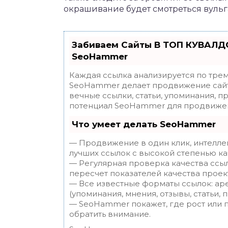
окрашивание будет смотреться вульг
Забиваем Сайты В ТОП КУВАЛДО
SeoHammer
Каждая ссылка анализируется по трем
SeoHammer делает продвижение сайт
вечные ссылки, статьи, упоминания, п
потенциал SeoHammer для продвижен
Что умеет делать SeoHammer
— Продвижение в один клик, интелле
лучших ссылок с высокой степенью ка
— Регулярная проверка качества ссы
пересчет показателей качества проек
— Все известные форматы ссылок: ар
(упоминания, мнения, отзывы, статьи, 
— SeoHammer покажет, где рост или п
обратить внимание.