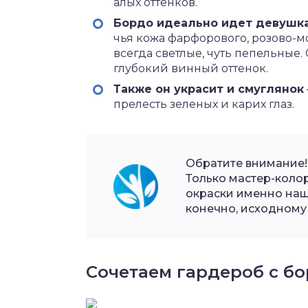
алых оттенков.
Бордо идеально идет девушка
чья кожа фарфорового, розово-м
всегда светлые, чуть пепельные
глубокий винный оттенок.
Также он украсит и смуглянок
прелесть зеленых и карих глаз.
Обратите внимание!
Только мастер-колор
окраски именно наш
конечно, исходному 
Сочетаем гардероб с б