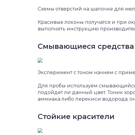
Схемы отверстий на шапочке для ме
Красивые локоны получатся и при о
выполнять инструкцию производител
Смывающиеся средства
Эксперимент с тоном начнем с приме
Для пробы используем смывающийся 
подойдет ли данный цвет. Тоник хоро
аммиака либо перекиси водорода; он
Стойкие красители