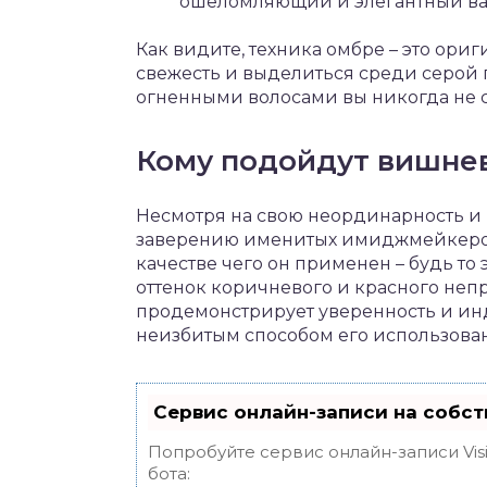
ошеломляющий и элегантный вар
Как видите, техника омбре – это ори
свежесть и выделиться среди серой 
огненными волосами вы никогда не с
Кому подойдут вишне
Несмотря на свою неординарность и 
заверению именитых имиджмейкеров,
качестве чего он применен – будь то
оттенок коричневого и красного неп
продемонстрирует уверенность и ин
неизбитым способом его использова
Сервис онлайн-записи на собст
Попробуйте сервис онлайн-записи Vis
бота: