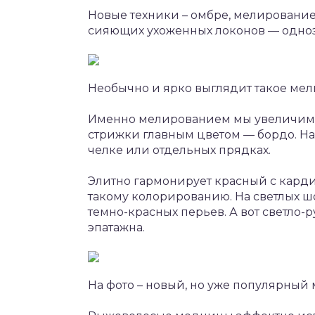
Новые техники – омбре, мелировани
сияющих ухоженных локонов — одноз
Необычно и ярко выглядит такое ме
Именно мелированием мы увеличим 
стрижки главным цветом — бордо. На
челке или отдельных прядках.
Элитно гармонирует красный с кард
такому колорированию. На светлых 
темно-красных перьев. А вот светло-р
эпатажна.
На фото – новый, но уже популярный