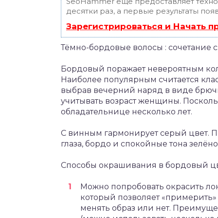
SeoHammer еще предоставляет техн
десятки раз, а первые результаты поя
Зарегистрироваться и Начать 
Тёмно-бордовые волосы : сочетание 
Бордовый поражает невероятным кол
Наиболее популярным считается кла
выбрав вечерний наряд в виде брючн
учитывать возраст женщины. Поскол
обладательнице несколько лет.
С винным гармонирует серый цвет. П
глаза, бордо и спокойные тона зелёно
Способы окрашивания в бордовый цв
Можно попробовать окрасить ло
который позволяет «примерить»
менять образ или нет. Преимуще