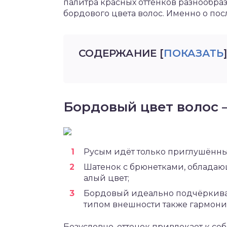
палитра красных оттенков разнообразн
бордового цвета волос. Именно о пос
СОДЕРЖАНИЕ
[
ПОКАЗАТЬ
]
Бордовый цвет волос –
Русым идёт только приглушённый
Шатенок с брюнетками, обладаю
алый цвет;
Бордовый идеально подчёркивает
типом внешности также гармони
Безусловно, оттенок привлекает к се