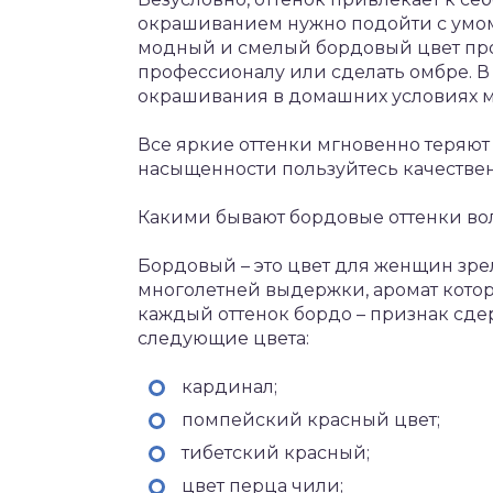
окрашиванием нужно подойти с умом
модный и смелый бордовый цвет про
профессионалу или сделать омбре. В
окрашивания в домашних условиях м
Все яркие оттенки мгновенно теряют
насыщенности пользуйтесь качестве
Какими бывают бордовые оттенки во
Бордовый – это цвет для женщин зрело
многолетней выдержки, аромат котор
каждый оттенок бордо – признак сдер
следующие цвета:
кардинал;
помпейский красный цвет;
тибетский красный;
цвет перца чили;