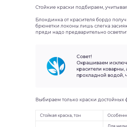
Стойкие краски подбираем, учитывая
Блондинка от красителя бордо получи
брюнетки локоны лишь слегка засия
пряди надо предварительно осветлит
Совет!
Окрашиваем исключи
красители коварны,
прохладной водой, ч
Выбираем только краски достойных фир
Стойкая краска, тон
Особенн
Для мели