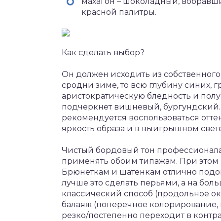
махагон – шоколадный, вобравш
красной палитры.
Как сделать выбор?
Он должен исходить из собственного
сродни зиме, то всю глубину синих, г
аристократическую бледность и пол
подчеркнет вишневый, бургундский.
рекомендуется воспользоваться отте
яркость образа и в выигрышном свете
Чистый бордовый тон профессионала
применять обоим типажам. При этом 
Брюнеткам и шатенкам отлично подо
лучше это сделать перьями, а на бол
классический способ (продольное о
балаяж (поперечное колорирование, 
резко/постепенно переходит в контр