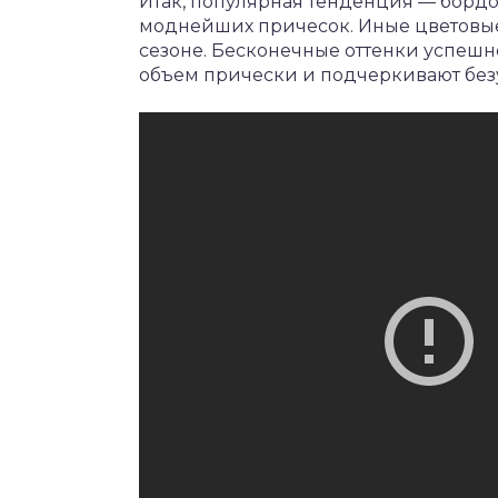
Итак, популярная тенденция — бордо
моднейших причесок. Иные цветовы
сезоне. Бесконечные оттенки успешн
объем прически и подчеркивают без