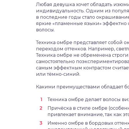
Любая девушка хочет обладать изюми
индивидуальность. Одним из популя
в последние годы стало окрашивание 
яркие «пламенные языки» эффектно с
волосы.
Техника омбре представляет собой 
переходом оттенков. Например, светл
Техника омбре не обременена строги
самостоятельно поэкспериментироват
самым эффектным контрастом считает
или тёмно-синий.
Какими преимуществами обладает бо
Техника омбре делает волосы ви
Причёска в стиле омбре (особен
привлекает внимание, так как эт
Именно омбре в бордовых оттен