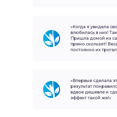
«Когда я увидела св
влюбилась в них! Та
Пришла домой из са
прямо скользят! Вес
постоянно их трогал
«Впервые сделала эт
результат понравилс
вдвое дешевле и сде
эффект такой же!»