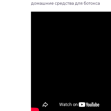
домашние средства для ботокса