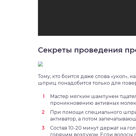
Секреты проведения пр
Тому, кто боится даже слова «укол», 
шприц понадобится только для повер
Мастер мягким шампунем тщател
проникновению активных молек
При помощи специального шприц
активатор, а потом запечатывающ
Состав 10-20 минут держат на г
горячим воздухом. Если волосы 