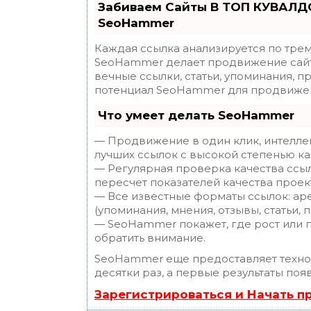
Забиваем Сайты В ТОП КУВАЛДО
SeoHammer
Каждая ссылка анализируется по трем
SeoHammer делает продвижение сайт
вечные ссылки, статьи, упоминания, п
потенциал SeoHammer для продвижен
Что умеет делать SeoHammer
— Продвижение в один клик, интелле
лучших ссылок с высокой степенью ка
— Регулярная проверка качества ссы
пересчет показателей качества проек
— Все известные форматы ссылок: ар
(упоминания, мнения, отзывы, статьи, 
— SeoHammer покажет, где рост или п
обратить внимание.
SeoHammer еще предоставляет техн
десятки раз, а первые результаты поя
Зарегистрироваться и Начать 