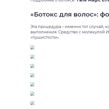
Подробнее о ботоксе:
Tahe Magic Eff
«Ботокс для волос»: фо
Эта процедура – именно тот случай, к
выполнения. Средство с молекулой 
«пушистости».