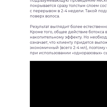
подразумевающую проведение нескол
покрывается сразу толстым слоем сост
с перерывом в 2-4 недели. Такой под
поверх волоса.
Результат выглядит более естественн
Кроме того, общее действие ботокса 
накопительному эффекту. Но необхо
означает, что клиенту придется выло
экономичный (всего 2-4 мл), поэтом
при использовании «одноразовых» с