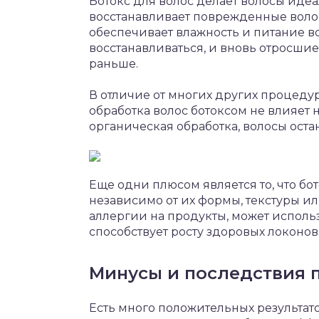
Ботокс для волос делает волосы иде
восстанавливает поврежденные волос
обеспечивает влажность и питание в
восстанавливаться, и вновь отросшие
раньше.
В отличие от многих других процедур
обработка волос ботоксом не влияет н
органическая обработка, волосы остан
Еще одни плюсом является то, что бо
независимо от их формы, текстуры ил
аллергии на продукты, может использо
способствует росту здоровых локонов
Минусы и последствия 
Есть много положительных результато