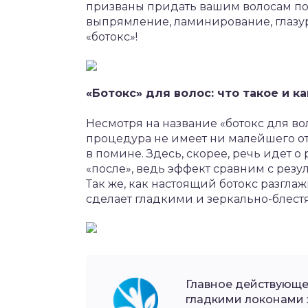
призваны придать вашим волосам по
выпрямление, ламинирование, глазу
«ботокс»!
«Ботокс» для волос: что такое и к
Несмотря на название «ботокс для вол
процедура не имеет ни малейшего отн
в помине. Здесь, скорее, речь идет 
«после», ведь эффект сравним с рез
Так же, как настоящий ботокс разгла
сделает гладкими и зеркально-блес
Главное действующе
гладкими локонами 