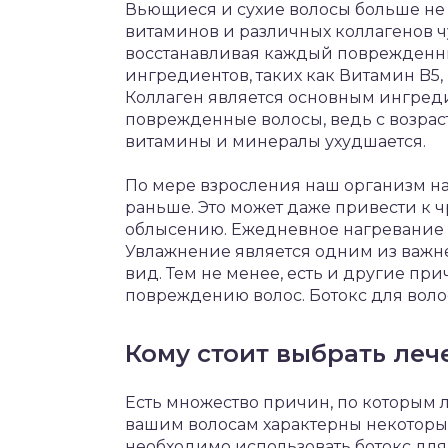
Вьющиеся и сухие волосы больше не 
витаминов и различных коллагенов ч
восстанавливая каждый поврежденны
ингредиентов, таких как Витамин B5,
Коллаген является основным ингреди
поврежденные волосы, ведь с возрас
витамины и минералы ухудшается.
По мере взросления наш организм на
раньше. Это может даже привести к 
облысению. Ежедневное нагревание в
Увлажнение является одним из важ
вид. Тем не менее, есть и другие пр
повреждению волос. Ботокс для волос
Кому стоит выбрать леч
Есть множество причин, по которым 
вашим волосам характерны некоторые
необходимо использовать ботокс для 