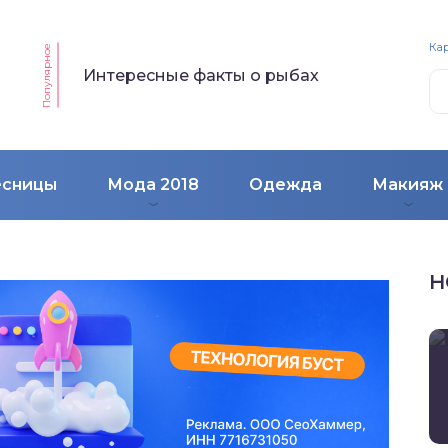
Кар
Популярное
Интересные факты о рыбах
есницы
Мода 2018
Одежда
Макияж
Н