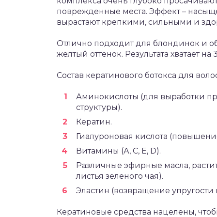
комплекса очень глубоко просачиваютс
поврежденные места. Эффект – насы
вырастают крепкими, сильными и зд
Отлично подходит для блондинок и об
желтый оттенок. Результата хватает на 
Состав кератинового ботокса для волос
Аминокислоты (для выработки пр
структуры).
Кератин.
Гиалуроновая кислота (повышени
Витамины (А, С, Е, D).
Различные эфирные масла, растит
листья зеленого чая).
Эластин (возвращение упругости и
Кератиновые средства нацелены, чтоб