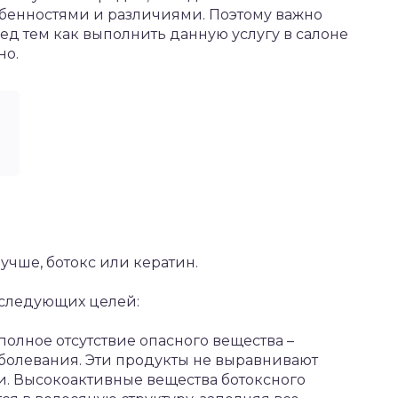
енностями и различиями. Поэтому важно
ред тем как выполнить данную услугу в салоне
но.
учше, ботокс или кератин.
 следующих целей:
лное отсутствие опасного вещества –
олевания. Эти продукты не выравнивают
и. Высокоактивные вещества ботоксного