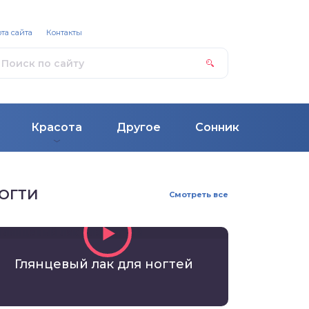
та сайта
Контакты
Красота
Другое
Сонник
ОГТИ
Смотреть все
Глянцевый лак для ногтей