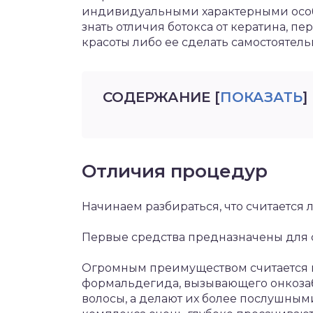
индивидуальными характерными особ
знать отличия ботокса от кератина, пе
красоты либо ее сделать самостоятель
СОДЕРЖАНИЕ
[
ПОКАЗАТЬ
]
Отличия процедур
Начинаем разбираться, что считается л
Первые средства предназначены для
Огромным преимуществом считается по
формальдегида, вызывающего онкозаб
волосы, а делают их более послушным