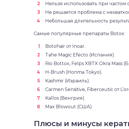
Нельзя использовать при частом
Не решается проблема с нехватко
Небольшая длительность результа
Самые популярные препараты Botox:
Botohair от İnoar.
Tahe Magic Efecto (Испания).
Rio Bottox, Felps XBTX Okra Mass (
H-Brush (Honma Tokyo).
Kashmir (Израиль).
Carmen Sensitive, Fiberceutic от L’o
Kallos (Венгрия).
Max Blowout (США).
Плюсы и минусы керат