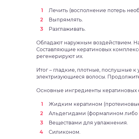
Лечить (восполнение потерь нео
Выпрямлять.
Разглаживать.
Обладают наружным воздействием. Н
Составляющие кератиновых комплекс
регенерируют их.
Итог – гладкие, плотные, послушные к
электризующиеся волосы. Продолжител
Основные ингредиенты кератиновых с
Жидким кератином (протеиновые
Альдегидами (формалином либо 
Веществами для увлажнения.
Силиконом.