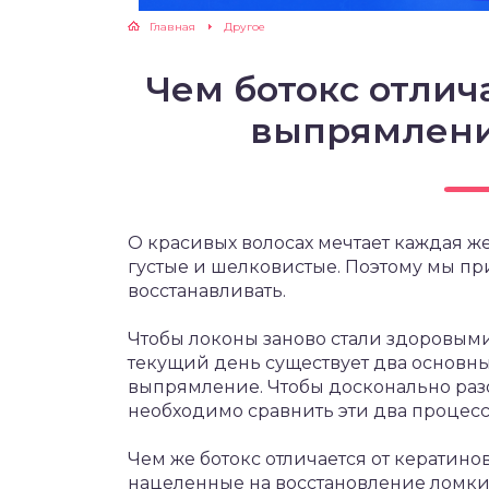
Главная
Другое
Чем ботокс отлич
выпрямления
О красивых волосах мечтает каждая ж
густые и шелковистые. Поэтому мы пр
восстанавливать.
Чтобы локоны заново стали здоровым
текущий день существует два основны
выпрямление. Чтобы досконально разоб
необходимо сравнить эти два процесс
Чем же ботокс отличается от кератин
нацеленные на восстановление ломких