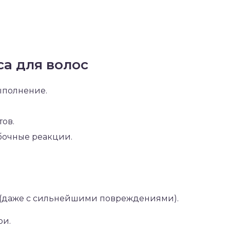
а для волос
ыполнение.
ов.
бочные реакции.
 (даже с сильнейшими повреждениями).
ри.