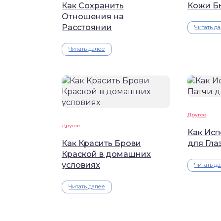
Как Сохранить
Кожи Б
Отношения на
Расстоянии
Читать д
Читать далее
Другое
Другое
Как Исп
Как Красить Брови
для Гла
Краской в домашних
условиях
Читать д
Читать далее