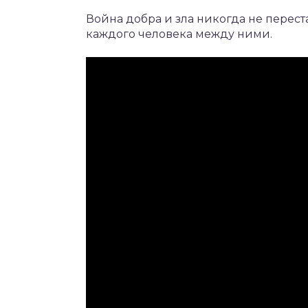
Война добра и зла никогда не перест
каждого человека между ними.