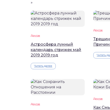
»
Другое
Другое
Трещин
Астросфера лунный
Причин
календарь стрижек май
2019 2019 год
Читать д
Читать далее
Другое
Другое
Как Смы