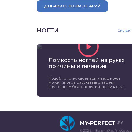
ДОБАВИТЬ КОММЕНТАРИЙ
НОГТИ
Смотрет
Ломкость ногтей на руках
причины и лечение
Подобно тому, как внешний вид кожи
может многое рассказать о вашем
внутреннем благополучии, ногти могут ...
MY-PERFECT
.РУ
© 2024 – Женский сайт обо все