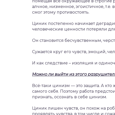
помещая все окружающее в строгие р
алчное, низменное, эгоистичное, т.е. в
смог этому противостоять.
Циник постепенно начинает деградир
человеческие ценности потеряли для
Он становится бесчувственным, черс
Сужается круг его чувств, эмоций, че
И как следствие – изоляция и одиноч
Можно ли выйти из этого разрушител
Всё-таки цинизм — это защита. А кто ж
самого себя. Поэтому работа предстои
признать, осознать в себе цинизм.
Циник лишен чувств, он похож на роб
проявлять чувства, в том числе и со