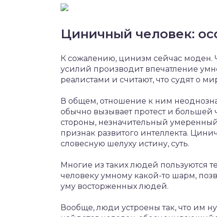
Циничный человек: ос
К сожалению, цинизм сейчас моден. Ч
усилий производит впечатление умно
реалистами и считают, что судят о ми
В общем, отношение к ним неоднозна
обычно вызывает протест и большей ч
стороны, незначительный умеренны
признак развитого интеллекта. Цини
словесную шелуху истину, суть.
Многие из таких людей пользуются т
человеку умному какой-то шарм, по
уму восторженных людей.
Вообще, люди устроены так, что им нуж