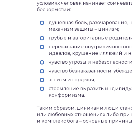
условиях человек начинает сомневать
бескорыстии:
душевная боль, разочарование,
механизм защиты – цинизм;
грубые и авторитарные родители
переживание внутриличностного 
идеалов, крушение иллюзий и 
чувство угрозы и небезопасности
чувство безнаказанности, убежд
эгоизм и гордыня;
стремление выразить индивидуа
конформизма.
Таким образом, циниками люди стано
или любовных отношениях либо при 
и комплекс бога – основные причины