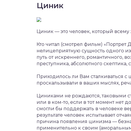
Циник
Циник — это человек, который всему 
Кто читал (смотрел фильм) «Портрет 
нелицеприятную сущность одного из
путь от искреннего, романтичного, 
преступника, абсолютного скептика, 
Приходилось ли Вам сталкиваться с ц
проскальзывали в ваших мыслях, реча
Циниками не рождаются, таковыми ст
или в ком-то, если в тот момент нет
смогли бы поддержать в человеке вер
результате человек испытывает отчая
причина появления цинизма — безна
применительно к своим (аморальным