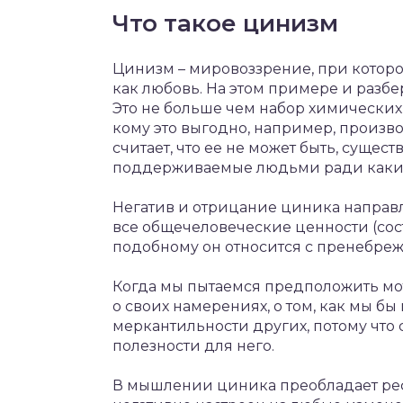
Что такое цинизм
Цинизм – мировоззрение, при которо
как любовь. На этом примере и разбер
Это не больше чем набор химических
кому это выгодно, например, произ
считает, что ее не может быть, суще
поддерживаемые людьми ради каких
Негатив и отрицание циника направл
все общечеловеческие ценности (сост
подобному он относится с пренебреж
Когда мы пытаемся предположить мот
о своих намерениях, о том, как мы бы
меркантильности других, потому что 
полезности для него.
В мышлении циника преобладает реф