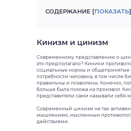
СОДЕРЖАНИЕ
[
ПОКАЗАТЬ
]
Кинизм и цинизм
Современному представлению о цин
это предполагало? Киники противопо
социальные нормы и общепринятые ц
потребности человека, в том числе б
правильны и позволены. Конечно, по
больше была похожа на произвол. Кин
представители сами называли себя 
Современный цинизм не так активен
мышлением, мысленным противопост
действиями.