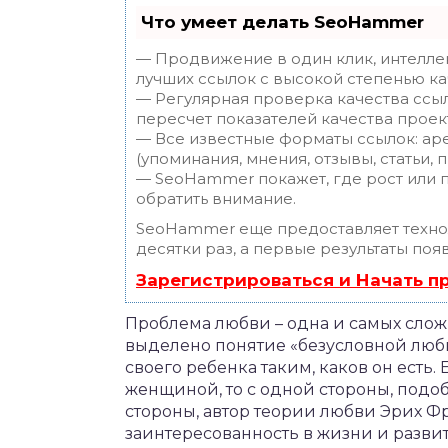
Что умеет делать SeoHammer
— Продвижение в один клик, интелле
лучших ссылок с высокой степенью ка
— Регулярная проверка качества ссы
пересчет показателей качества проек
— Все известные форматы ссылок: ар
(упоминания, мнения, отзывы, статьи, 
— SeoHammer покажет, где рост или п
обратить внимание.
SeoHammer еще предоставляет техн
десятки раз, а первые результаты поя
Зарегистрироваться и Начать 
Проблема любви – одна и самых сложны
выделено понятие «безусловной любв
своего ребенка таким, каков он есть
женщиной, то с одной стороны, подоб
стороны, автор теории любви Эрих Ф
заинтересованность в жизни и развит