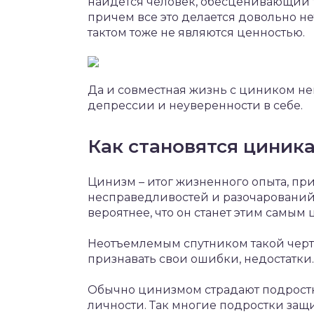
найдется человек, обесценивающий т
причем все это делается довольно не
тактом тоже не являются ценностью.
Да и совместная жизнь с циником нев
депрессии и неуверенности в себе.
Как становятся циник
Цинизм – итог жизненного опыта, пр
несправедливостей и разочарований в
вероятнее, что он станет этим самым
Неотъемлемым спутником такой черты
признавать свои ошибки, недостатки
Обычно цинизмом страдают подростк
личности. Так многие подростки защ