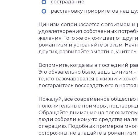
сострадание;
расстановку приоритетов над д
Цинизм соприкасается с эгоизмом и
удовлетворения собственных потреб
желания. Того же он ожидает от други
романтизм и устраняйте эгоизм. Начн
других, развивайте эмпатию, учитес
Вспомните, когда вы в последний раз
Это обязательно было, ведь цинизм –
те, кто разочаровался в жизни и хочет
постарайтесь воссоздать его в насто
Пожалуй, все современное общество
положительные примеры, подтвержд
Обращайте внимание на положитель
люди собрали кому-то средства на л
операцию. Подобных примеров много, 
осторожны, не впадайте в романтизм