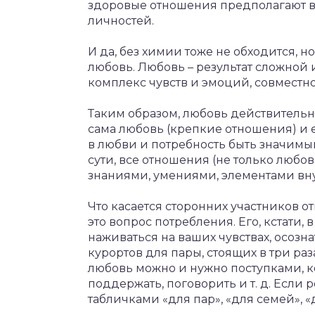
здоровые отношения предполагают в
личностей.
И да, без химии тоже не обходится, но
любовь. Любовь – результат сложной
комплекс чувств и эмоций, совместн
Таким образом, любовь действительн
сама любовь (крепкие отношения) и е
в любви и потребность быть значимы
сути, все отношения (не только люб
знаниями, умениями, элементами внут
Что касается сторонних участников о
это вопрос потребления. Его, кстати,
наживаться на ваших чувствах, осоз
курортов для пары, стоящих в три р
любовь можно и нужно поступками, ко
поддержать, поговорить и т. д. Если р
табличками «для пар», «для семей», 