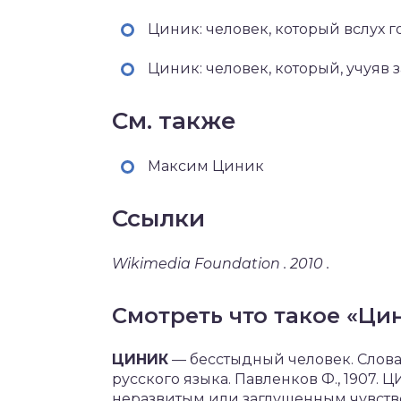
Циник: человек, который вслух го
Циник: человек, который, учуяв з
См. также
Максим Циник
Ссылки
Wikimedia Foundation . 2010 .
Смотреть что такое «Цин
ЦИНИК
— бесстыдный человек. Слова
русского языка. Павленков Ф., 1907. 
неразвитым или заглушенным чувств