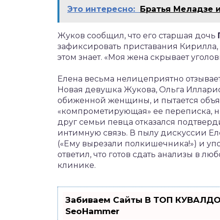
Это интересно:
Братья Меладзе 
Жуков сообщил, что его старшая дочь
зафиксировать приставания Кирилла, 
этом знает. «Моя жена скрывает уголов
Елена весьма нелицеприятно отзывае
Новая девушка Жукова, Ольга Илларионо
обиженной женщины, и пытается объяс
«компрометирующая» ее переписка, на
друг семьи певца отказался подтверди
интимную связь. В пылу дискуссии Ел
(«Ему вырезали полкишечника!») и уп
ответил, что готов сдать анализы в 
клинике.
Забиваем Сайты В ТОП КУВАЛДО
SeoHammer