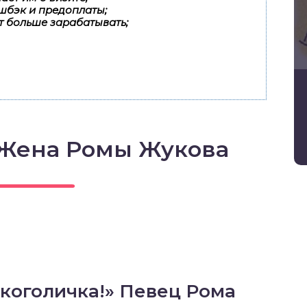
шбэк и предоплаты;
т больше зарабатывать;
 Жена Ромы Жукова
коголичка!» Певец Рома