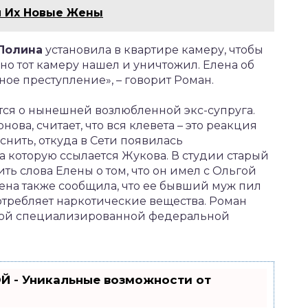
и Их Новые Жены
Полина
установила в квартире камеру, чтобы
но тот камеру нашел и уничтожил. Елена об
ное преступление», – говорит Роман.
тся о нынешней возлюбленной экс-супруга.
ва, считает, что вся клевета – это реакция
нить, откуда в Сети появилась
 которую ссылается Жукова. В студии старый
ть слова Елены о том, что он имел с Ольгой
ена также сообщила, что ее бывший муж пил
отребляет наркотические вещества. Роман
любой специализированной федеральной
Й - Уникальные возможности от