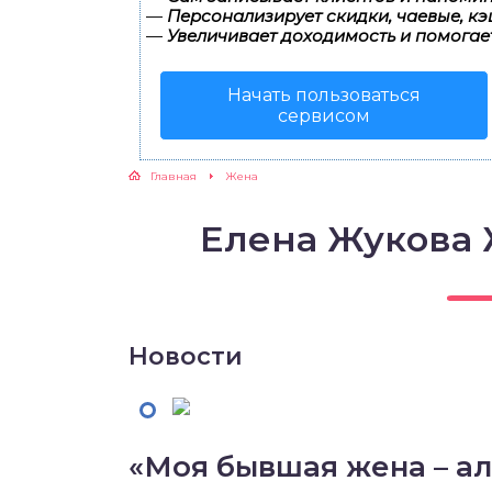
—
Персонализирует скидки, чаевые, кэ
—
Увеличивает доходимость и помогае
Начать пользоваться
сервисом
Главная
Жена
Елена Жукова
Новости
«Моя бывшая жена – ал