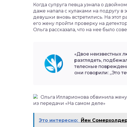
Когда супруга певца узнала о двойном
даже напала с кулаками на подругу в 
девушки вновь встретились. На этот 
его жену пройти проверку на детекто
Ольга рассказала, что на нее было со
«Двое неизвестных лю
разглядеть, подбежал
телесные повреждени
они говорили: „Это те
Ольга Илларионова обвинила жену Жу
из передачи «На самом деле»
Это интересно:
Йен Сомерхолдер