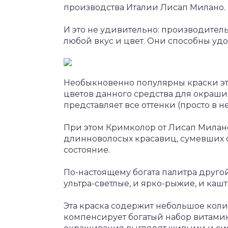
производства Италии Лисап Милано.
И это не удивительно: производитель
любой вкус и цвет. Они способны уд
Необыкновенно популярны краски эт
цветов данного средства для окраши
представляет все оттенки (просто в 
При этом Кримколор от Лисап Милано
длинноволосых красавиц, сумевших о
состояние.
По-настоящему богата палитра друго
ультра-светлые, и ярко-рыжие, и кашт
Эта краска содержит небольшое коли
компенсирует богатый набор витами