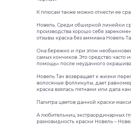
К плюсам также можно отнести ее ср
Новель. Среди обширной линейки ср
производства хорошо себя зарекоме
отзывы краска без аммиака Новель Та
Она бережно и при этом необыкнове
самых кончиков. Это средство часто 
помощь» после неудачного окрашив
Новель Тач возвращает к жизни пер
волосяные фолликулы, дает равноме
краска взялась пятнами или дала как
Палитра цветов данной краски макс
А любительниц экстраординарных глу
разновидность краски Новель – Новел