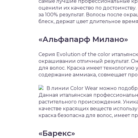
самые лучшие профессиональные крас
оценили их качество по достоинств
за 100% результат. Волосы после ок
блеск, держат цвет длительное время
«Альфапарф Милано»
Серия Evolution of the color италья
окрашивании отличный результат. Он
для волос. Краска имеет технологию
содержание аммиака, совмещает про
В линии Color Wear можно подобра
Данная итальянская профессиональна
растительного происхождения. Уникал
качестве красящих веществ использу
краска безопасна для волос, имеет п
«Барекс»