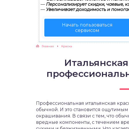
—
Персонализирует скидки, чаевые, к
—
Увеличивает доходимость и помога
Начать пользоваться
сервисом
Главная
Краска
Итальянская
профессиональн
Профессиональная итальянская краск
обычной. И это становится ощутимым
окрашивания. В связи с тем, что обы
вредные компоненты, с течением вре
сухими и безжизненными. Что касает