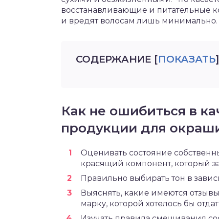
восстанавливающие и питательные к
и вредят волосам лишь минимально.
СОДЕРЖАНИЕ
[
ПОКАЗАТЬ
]
Как не ошибиться в ка
продукции для окраш
Оценивать состояние собственны
красящий компонент, который з
Правильно выбирать тон в зависи
Выяснять, какие имеются отзывы
марку, которой хотелось бы отда
Изучать правила смешивания сост