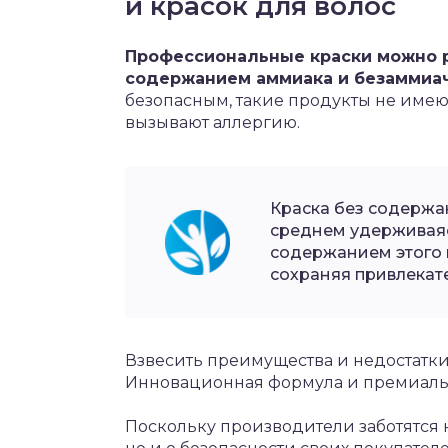
и красок для волос
Профессиональные краски можно р
содержанием аммиака и безаммиа
безопасным, такие продукты не имею
вызывают аллергию.
Краска без содержа
среднем удерживаясь
содержанием этого 
сохраняя привлекате
Взвесить преимущества и недостатки
Инновационная формула и премиальн
Поскольку производители заботятся 