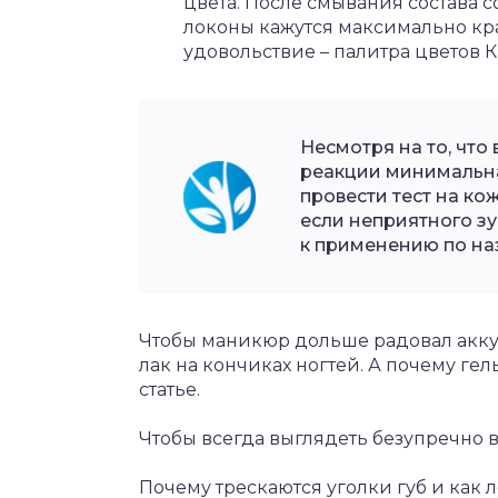
цвета. После смывания состава с
локоны кажутся максимально к
удовольствие – палитра цветов К
Несмотря на то, что
реакции минимальна
провести тест на кож
если неприятного з
к применению по на
Чтобы маникюр дольше радовал аккур
лак на кончиках ногтей. А почему гел
статье.
Чтобы всегда выглядеть безупречно в
Почему трескаются уголки губ и как л