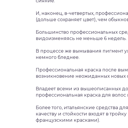
сияние.
И, наконец, в-четвертых, профессион
(дольше сохраняет цвет), чем обыкно
Большинство профессиональных сред
видоизменяясь не меньше 6 недель.
В процессе же вымывания пигмент ух
немного бледнее.
Профессиональная краска после вымы
возникновение неожиданных новых от
Владеет всеми из вышеописанных до
профессиональная краска для волос 
Более того, итальянские средства дл
качеству и стойкости входят в трой
французскими красками).