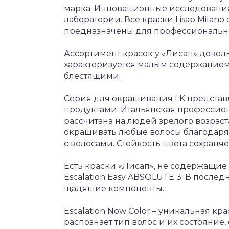
марка. Инновационные исследования
лаборатории. Все краски Lisap Milan
предназначены для профессионально
Ассортимент красок у «Лисап» дово
характеризуется малым содержанием 
блестящими.
Серия для окрашивания LK представл
продуктами. Итальянская профессион
рассчитана на людей зрелого возраст
окрашивать любые волосы благодар
с волосами. Стойкость цвета сохраняе
Есть краски «Лисап», не содержащие а
Escalation Easy ABSOLUTE 3. В посл
щадящие компоненты.
Escalation Now Color – уникальная кр
распознаёт тип волос и их состояние