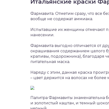
Итальянские краски Фар
Фармавита. Отметим сразу, что все 
вообще не содержат аммиака.
Испытавшие их женщины отмечают пр
нанесении.
Фармавита выгодно отличается от др
окрашивания содержанием целого бу
крапивы, подорожника), благодаря ч
питательная маска.
Наряду с этим, данная краска проиг
– цвет держится на волосах не более 
Палитра Фармавиты знаменательна б
и золотистый каштан, и темный шокол
черный.