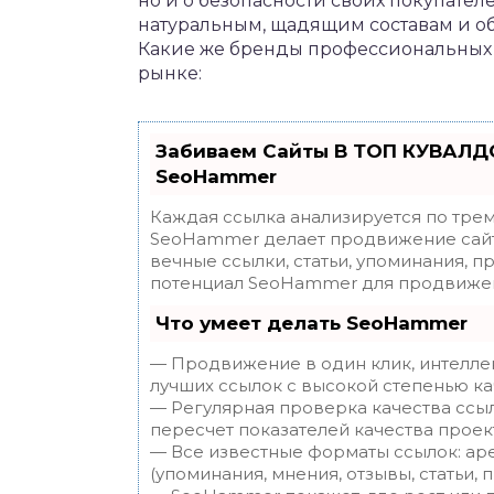
но и о безопасности своих покупате
натуральным, щадящим составам и о
Какие же бренды профессиональных 
рынке:
Забиваем Сайты В ТОП КУВАЛДО
SeoHammer
Каждая ссылка анализируется по трем
SeoHammer делает продвижение сайт
вечные ссылки, статьи, упоминания, п
потенциал SeoHammer для продвижен
Что умеет делать SeoHammer
— Продвижение в один клик, интелле
лучших ссылок с высокой степенью ка
— Регулярная проверка качества ссы
пересчет показателей качества проек
— Все известные форматы ссылок: ар
(упоминания, мнения, отзывы, статьи, 