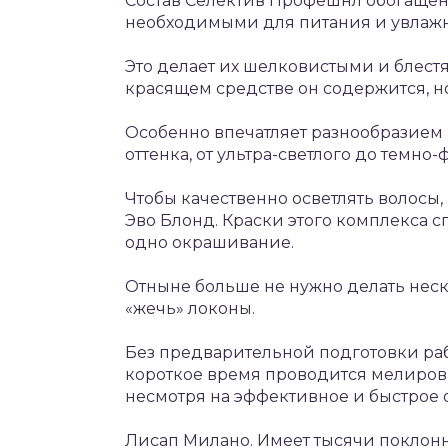
Состав Селектив Профешнл обогащен
необходимыми для питания и увлаж
Это делает их шелковистыми и блестя
красящем средстве он содержится, но
Особенно впечатляет разнообразием 
оттенка, от ультра-светлого до темно
Чтобы качественно осветлять волосы
Эво Блонд. Краски этого комплекса сп
одно окрашивание.
Отныне больше не нужно делать нес
«жечь» локоны.
Без предварительной подготовки рабо
короткое время проводится мелиров
несмотря на эффективное и быстрое 
Лисап Милано. Имеет тысячи поклон