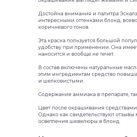
окрашивания выглядят живыми и с
Достойна внимания и палитра Эскал
интересными оттенками блонд, все
коричневого тонов.
Эта краска пользуется большой попул
удобству при применении. Она имеет
наносится и вообще не течет.
В состав включены натуральные масла
этим ингредиентам средство повышае
и шелковистыми.
Содержание аммиака в препарате, так
Цвет после окрашивания средствами
Однако как свидетельствуют отзывы м
осветления шевелюры в блонд.