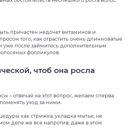
вных обстоятельств неспешного роста волос.
ыть причастен недочет витаминов и
опросом того, как отрастить очень длинноватые
 и уже после займитесь дополнительным
олосяных фолликулов.
ческой, чтоб она росла
сы – отвечая на этот вопрос, желаем сперва
 поменять уход за ними.
цедуры как стрижка, укладка мытье, не
мом деле же все напротив, даже в этом