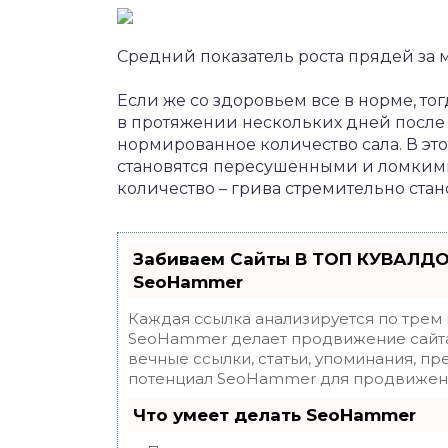
Средний показатель роста прядей за м
Если же со здоровьем все в норме, т
в протяжении нескольких дней после и
нормированное количество сала. В это
становятся пересушенными и ломкими
количество – грива стремительно ста
Забиваем Сайты В ТОП КУВАЛДО
SeoHammer
Каждая ссылка анализируется по трем
SeoHammer делает продвижение сайта
вечные ссылки, статьи, упоминания, пр
потенциал SeoHammer для продвижени
Что умеет делать SeoHammer