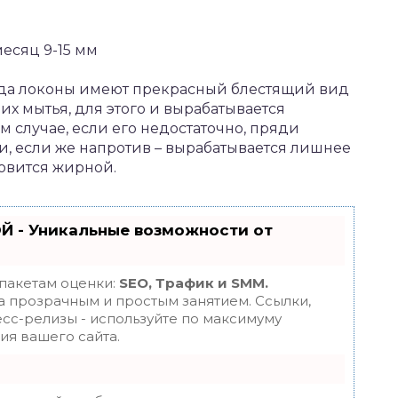
есяц 9-15 мм
огда локоны имеют прекрасный блестящий вид
х мытья, для этого и вырабатывается
м случае, если его недостаточно, пряди
, если же напротив – вырабатывается лишнее
новится жирной.
Й - Уникальные возможности от
 пакетам оценки:
SEO, Трафик и SMM.
 прозрачным и простым занятием. Ссылки,
есс-релизы - используйте по максимуму
я вашего сайта.