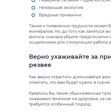
Неверное питание – одни из осно
Нехорошая экология.
Вредные привычки.
Также к появлению трудности может б
минералов. Но, до того как заняться в
волосы, сначала убрите предпосылки
исцелением для стимуляции работы в
Верно ухаживайте за при
резвее
Как верно отрастить длинноватые воло
отметить, что вам будет нужно в корне
Казалось бы, такие обыкновенные про
оказывают влияние на здоровье, на са
требуется особенный подход.