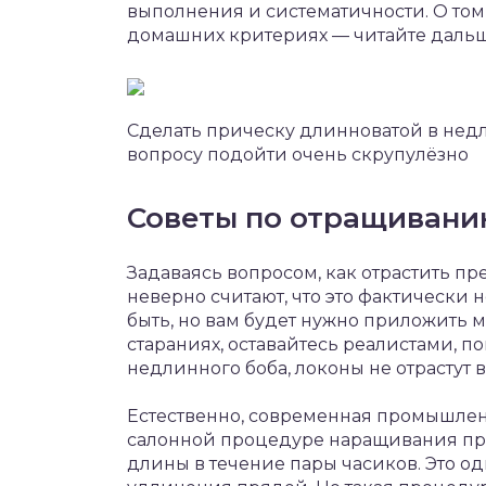
выполнения и систематичности. О том,
домашних критериях — читайте дальш
Сделать прическу длинноватой в недл
вопросу подойти очень скрупулёзно
Советы по отращивани
Задаваясь вопросом, как отрастить п
неверно считают, что это фактически 
быть, но вам будет нужно приложить м
стараниях, оставайтесь реалистами, по
недлинного боба, локоны не отрастут в
Естественно, современная промышленн
салонной процедуре наращивания пря
длины в течение пары часиков. Это о