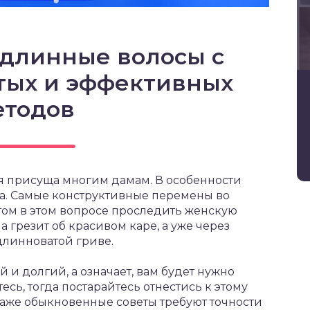
 длинные волосы с
тых и эффективных
етодов
ая присуща многим дамам. В особенности
ка. Самые конструктивные перемены во
том в этом вопросе проследить женскую
а грезит об красивом каре, а уже через
длинноватой гриве.
и долгий, а означает, вам будет нужно
есь, тогда постарайтесь отнестись к этому
 даже обыкновенные советы требуют точности