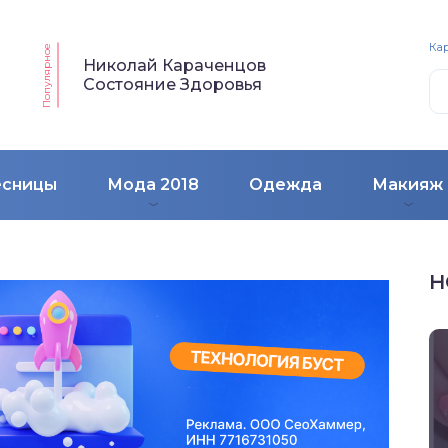
Кар
Популярное
Николай Караченцов
Состояние Здоровья
есницы
Мода 2018
Одежда
Макияж
Н