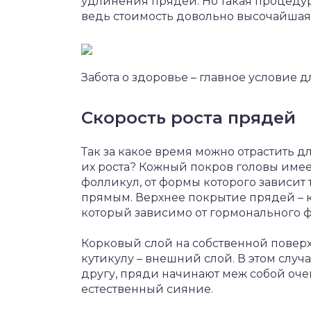
удлинения прядей. Но такая процедур
ведь стоимость довольно высочайшая, 
Забота о здоровье – главное условие 
Скорость роста прядей
Так за какое время можно отрастить д
их роста? Кожный покров головы имее
фолликул, от формы которого зависит 
прямым. Верхнее покрытие прядей – 
который зависимо от гормонального 
Корковый слой на собственной поверх
кутикулу – внешний слой. В этом случ
другу, пряди начинают меж собой оче
естественный сияние.