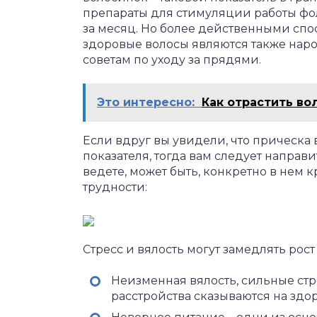
препараты для стимуляции работы фол
за месяц. Но более действенными спос
здоровые волосы являются также на
советам по уходу за прядями.
Это интересно:
Как отрастить во
Если вдруг вы увидели, что прическа
показателя, тогда вам следует направ
ведете, может быть, конкретно в нем
трудности:
Стресс и вялость могут замедлять рост
Неизменная вялость, сильные стр
расстройства сказываются на здо