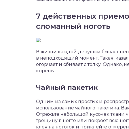
7 действенных приемов
сломанный ноготь
В жизни каждой девушки бывает непр
в неподходящий момент. Такая, каза
огорчает и сбивает с толку. Однако, 
корень.
Чайный пакетик
Одним из самых простых и распрост
использование чайного пакетика. Ва
Отрежьте небольшой кусочек ткани ч
трещину в ногте или покроет всю но
клея на ноготок и приклейте отмере