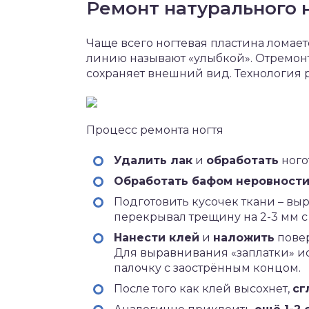
Ремонт натурального 
Чаще всего ногтевая пластина ломает
линию называют «улыбкой». Отремонт
сохраняет внешний вид. Технология 
Процесс ремонта ногтя
Удалить лак
и
обработать
ного
Обработать бафом неровност
Подготовить кусочек ткани – выр
перекрывал трещину на 2-3 мм с
Нанести клей
и
наложить
повер
Для выравнивания «заплатки» и
палочку с заострённым концом.
После того как клей высохнет,
сг