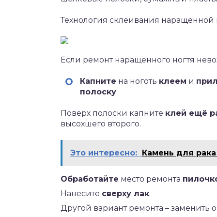
Технология склеивания наращенной 
Если ремонт наращенного ногтя нево
Капните
на ноготь
клеем
и
при
полоску
.
Поверх полоски капните
клей ещё р
высохшего второго.
Это интересно:
Камень для рак
Обработайте
место ремонта
пилочк
Нанесите
сверху лак
.
Другой вариант ремонта – заменить 