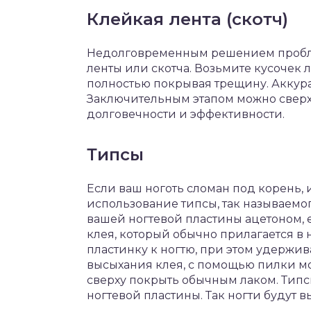
Клейкая лента (скотч)
Недолговременным решением пробле
ленты или скотча. Возьмите кусочек 
полностью покрывая трещину. Аккура
Заключительным этапом можно сверх
долговечности и эффективности.
Типсы
Если ваш ноготь сломан под корень,
использование типсы, так называемог
вашей ногтевой пластины ацетоном, е
клея, который обычно прилагается в
пластинку к ногтю, при этом удержив
высыхания клея, с помощью пилки м
сверху покрыть обычным лаком. Тип
ногтевой пластины. Так ногти будут в