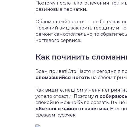
Поэтому после такого лечения при м
резиновые перчатки.
Обломанный ноготь — это большая н
прежний вид: заклеить трещину и по
ремонт самостоятельно, то обратите
ногтевого сервиса.
Как починить сломанн
Всем привет! Это Настя и сегодня я 
сломавшийся ноготь
на своём прим
Как видите, надлом у меня неприятны
успело отрасти. Поэтому
я собираюсь
спокойно можно было срезать. Вы не 
обычного чайного пакетика
. Нам п
срезаем кусочек.