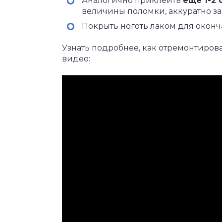
Аналогично приклеить
ещё 1-2 
величины поломки, аккуратно з
Покрыть ноготь лаком для окон
Узнать подробнее, как отремонтирова
видео: