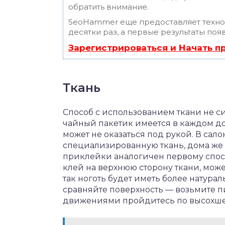
обратить внимание.
SeoHammer еще предоставляет техн
десятки раз, а первые результаты поя
Зарегистрироваться и Начать 
Ткань
Способ с использованием ткани не си
чайный пакетик имеется в каждом д
может не оказаться под рукой. В сал
специализированную ткань, дома же 
приклейки аналогичен первому способ
клей на верхнюю сторону ткани, мож
так ноготь будет иметь более натура
сравняйте поверхность — возьмите 
движениями пройдитесь по высохше