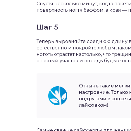
Спустя несколько минут, когда пакет
поверхность ногтя баффом, а края — 
Шаг 5
Теперь выровняйте среднюю длину вс
естественно и покройте любым лаком
ноготь отрастет настолько, что трещи
опасный участок и впредь будьте ост
Отныне такие мелки
настроение. Только 
подругами в соцсетя
лайфхаком!
Самые свежие лайфхелпы для женщин