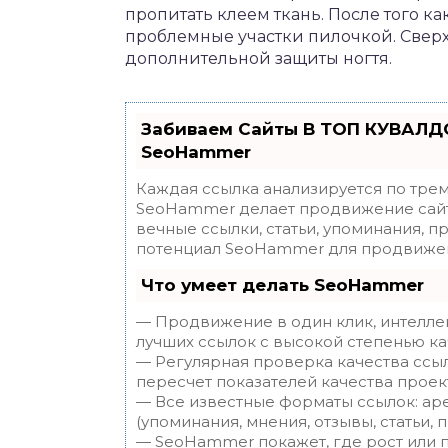
пропитать клеем ткань. После того к
проблемные участки пилочкой. Свер
дополнительной защиты ногтя.
Забиваем Сайты В ТОП КУВАЛДО
SeoHammer
Каждая ссылка анализируется по трем
SeoHammer делает продвижение сайт
вечные ссылки, статьи, упоминания, п
потенциал SeoHammer для продвижен
Что умеет делать SeoHammer
— Продвижение в один клик, интелле
лучших ссылок с высокой степенью ка
— Регулярная проверка качества ссы
пересчет показателей качества проек
— Все известные форматы ссылок: ар
(упоминания, мнения, отзывы, статьи, 
— SeoHammer покажет, где рост или п