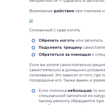
неприятности — царапать и цеплятьс
Возможные
действия
при поломке н
Сломанный с края ноготь
Обрезать ноготь
или запилить.
Подклеить трещину
самостояте
Обратиться за помощью
к спец
Если вы хотите самостоятельно реши
самостоятельно в домашних условиях
склеивания. Это зависит от того, где
посередине его. Также важен и разм
Если поломка
небольшая
, то м
специальной заплаткой из натур
такому ремонту обращаются при 