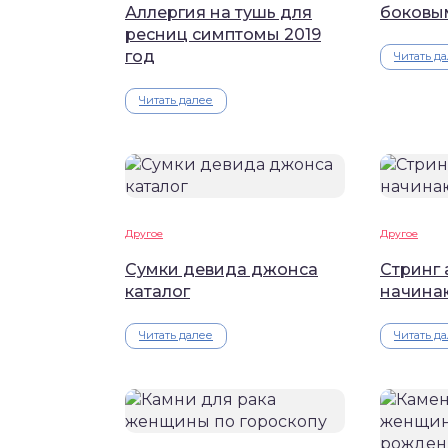
Аллергия на тушь для
боковы
ресниц симптомы 2019
год
Читать д
Читать далее
Другое
Другое
Сумки девида джонса
Стринг 
каталог
начина
Читать далее
Читать д