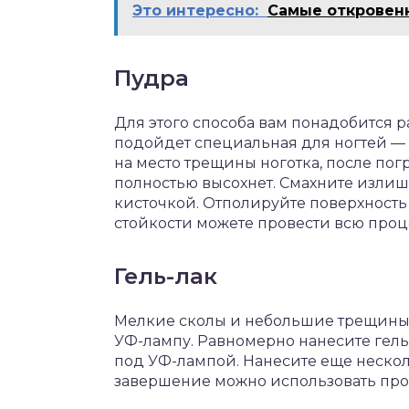
Это интересно:
Самые откровен
Пудра
Для этого способа вам понадобится р
подойдет специальная для ногтей —
на место трещины ноготка, после пог
полностью высохнет. Смахните изли
кисточкой. Отполируйте поверхность
стойкости можете провести всю проц
Гель-лак
Мелкие сколы и небольшие трещины 
УФ-лампу. Равномерно нанесите гель
под УФ-лампой. Нанесите еще несколь
завершение можно использовать пр