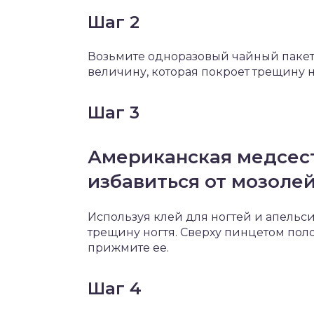
Шаг 2
Возьмите одноразовый чайный пакети
величину, которая покроет трещину н
Шаг 3
Американская медсест
избавиться от мозоле
Используя клей для ногтей и апельси
трещину ногтя. Сверху пинцетом поло
прижмите ее.
Шаг 4