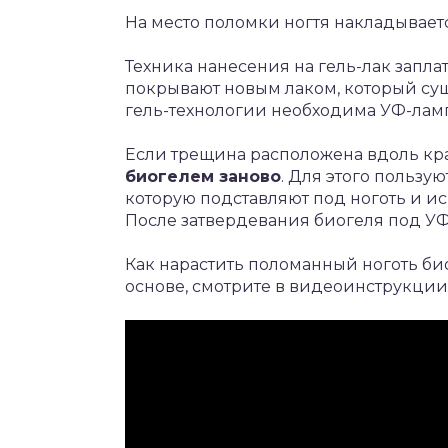
На место поломки ногтя накладываетс
Техника нанесения на гель-лак заплатк
покрывают новым лаком, который су
гель-технологии необходима УФ-ламп
Если трещина расположена вдоль кра
биогелем заново
. Для этого польз
которую подставляют под ноготь и ис
После затвердевания биогеля под УФ
Как нарастить поломанный ноготь б
основе, смотрите в видеоинструкции