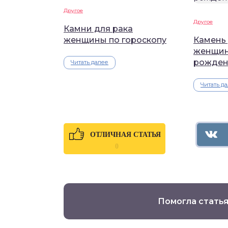
Другое
Другое
Камни для рака
женщины по гороскопу
Камень 
женщин
рожден
Читать далее
Читать д
ОТЛИЧНАЯ СТАТЬЯ
0
Помогла статья