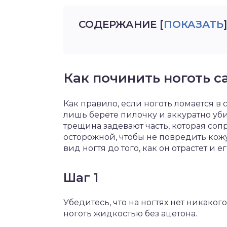
СОДЕРЖАНИЕ
[
ПОКАЗАТЬ
]
Как починить ноготь 
Как правило, если ноготь ломается в 
лишь берете пилочку и аккуратно уби
трещина задевают часть, которая сопр
осторожной, чтобы не повредить кож
вид ногтя до того, как он отрастет и 
Шаг 1
Убедитесь, что на ногтях нет никаког
ноготь жидкостью без ацетона.