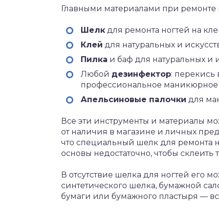
Главными материалами при ремонте 
Шелк
для ремонта ногтей на кле
Клей
для натуральных и искусст
Пилка
и баф для натуральных и 
Любой
дезинфектор
: перекись
профессиональное маникюрное 
Апельсиновые палочки
для ма
Все эти инструменты и материалы мо
от наличия в магазине и личных предп
что специальный шелк для ремонта н
основы недостаточно, чтобы склеить 
В отсутствие шелка для ногтей его м
синтетического шелка, бумажной сал
бумаги или бумажного пластыря — все