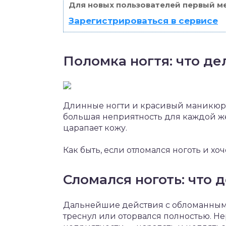
Для новых пользователей первый ме
Зарегистрироваться в сервисе
Поломка ногтя: что де
Длинные ногти и красивый маникюр –
большая неприятность для каждой ж
царапает кожу.
Как быть, если отломался ноготь и х
Сломался ноготь: что 
Дальнейшие действия с обломанным но
треснул или оторвался полностью. Н