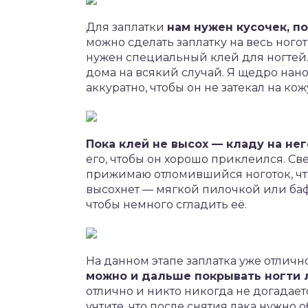
Для заплатки
нам нужен кусочек, 
можно сделать заплатку на весь ного
нужен специальный клей для ногтей. 
дома на всякий случай. Я щедро нано
аккуратно, чтобы он не затекал на кож
Пока клей не высох — кладу на нег
его, чтобы он хорошо приклеился. Св
прижимаю отломившийся ноготок, что
высохнет — мягкой пилочкой или баф
чтобы немного сгладить её.
На данном этапе заплатка уже отлич
можно и дальше покрывать ногти 
отлично и никто никогда не догадаетс
учтите, что после снятия лака нужно