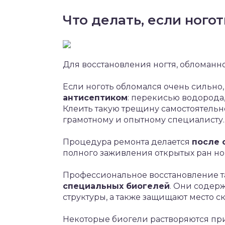
Что делать, если ного
Для восстановления ногтя, обломанно
Если ноготь обломался очень сильно
антисептиком
: перекисью водорода
Клеить такую трещину самостоятельно
грамотному и опытному специалисту.
Процедура ремонта делается
после 
полного заживления открытых ран но
Профессиональное восстановление т
специальных биогелей
. Они содер
структуры, а также защищают место с
Некоторые биогели растворяются пр