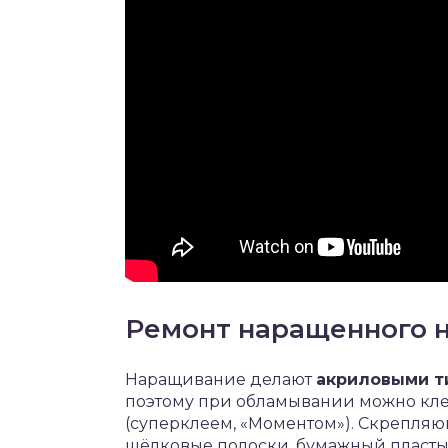
Ремонт наращенного н
Наращивание делают
акриловыми т
поэтому при обламывании можно кле
(суперклеем, «Моментом»). Скрепляю
шёлковые полоски, бумажный пласты