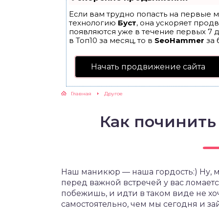
Если вам трудно попасть на первые м
технологию
Буст
, она ускоряет прод
появляются уже в течение первых 7 д
в Топ10 за месяц, то в
SeoHammer
за 
Начать продвижение сайта
Главная
Другое
Как починить
Наш маникюр — наша гордость:) Ну, м
перед важной встречей у вас ломается
побежишь, и идти в таком виде не хо
самостоятельно, чем мы сегодня и за