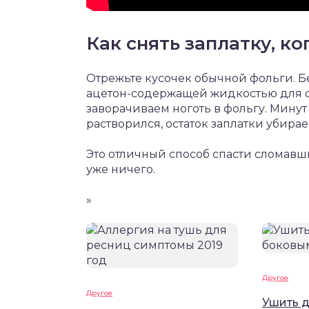
Как снять заплатку, к
Отрежьте кусочек обычной фольги. Б
ацетон-содержащей жидкостью для сн
заворачиваем ноготь в фольгу. Минут
растворился, остаток заплатки убирае
Это отличный способ спасти сломавши
уже ничего.
»
Другое
Другое
Ушить 