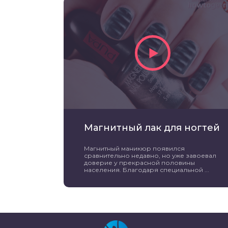
Магнитный лак для ногтей
Магнитный маникюр появился
сравнительно недавно, но уже завоевал
доверие у прекрасной половины
населения. Благодаря специальной ...