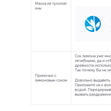
Маска из тусклой
хны
Сок лимона уже мно
лечебными, да и о
древности использо
Так почему бы не и
Примочки с
лимоновым соком
Довольно выдавить с
Приложите их к вол
водой. Передержива
вызвать раздражени