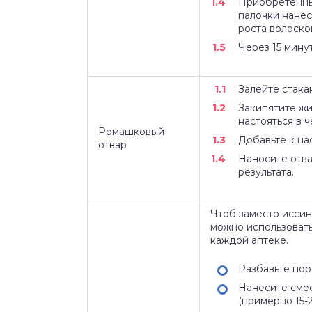
Приобретенны
палочки нанес
роста волоско
Через 15 мину
Залейте стака
Закипятите жи
настояться в 
Ромашковый
Добавьте к на
отвар
Наносите отва
результата.
Чтоб заместо иссин
можно использовать
каждой аптеке.
Разбавьте по
Нанесите смес
(примерно 15-2