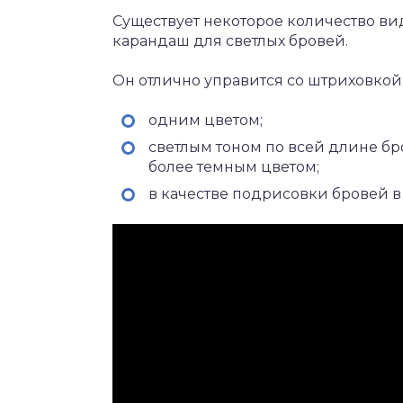
Существует некоторое количество ви
карандаш для светлых бровей.
Он отлично управится со штриховкой
одним цветом;
светлым тоном по всей длине б
более темным цветом;
в качестве подрисовки бровей в