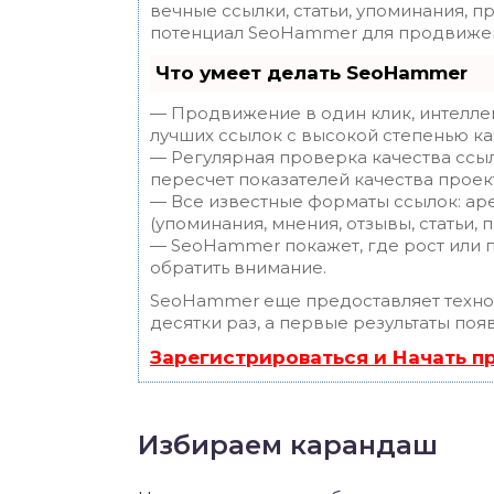
вечные ссылки, статьи, упоминания, п
потенциал SeoHammer для продвижен
Что умеет делать SeoHammer
— Продвижение в один клик, интелле
лучших ссылок с высокой степенью ка
— Регулярная проверка качества ссы
пересчет показателей качества проек
— Все известные форматы ссылок: ар
(упоминания, мнения, отзывы, статьи, 
— SeoHammer покажет, где рост или п
обратить внимание.
SeoHammer еще предоставляет техн
десятки раз, а первые результаты поя
Зарегистрироваться и Начать 
Избираем карандаш