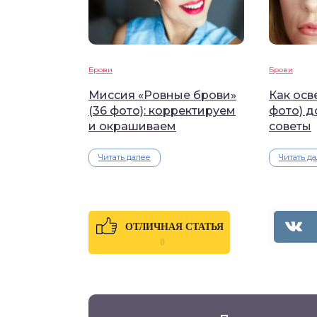
Брови
Брови
Миссия «Ровные брови»
Как осв
(36 фото): корректируем
фото) д
и окрашиваем
советы
Читать далее
Читать д
ОТЛИЧНАЯ СТАТЬЯ
0