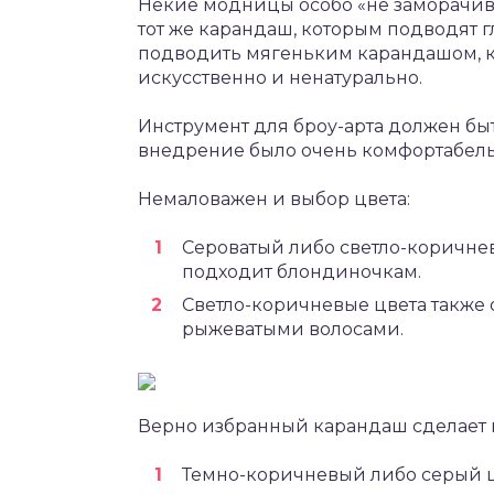
Некие модницы особо «не заморачив
тот же карандаш, которым подводят гл
подводить мягеньким карандашом, к
искусственно и ненатурально.
Инструмент для броу-арта должен быт
внедрение было очень комфортабел
Немаловажен и выбор цвета:
Сероватый либо светло-коричне
подходит блондиночкам.
Светло-коричневые цвета также 
рыжеватыми волосами.
Верно избранный карандаш сделает 
Темно-коричневый либо серый ц