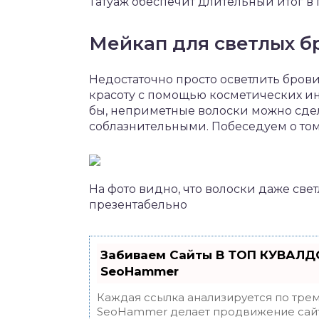
Татуаж обеспечит длительный итог в
Мейкап для светлых б
Недостаточно просто осветлить брови
красоту с помощью косметических ин
бы, неприметные волоски можно сде
соблазнительными. Побеседуем о том,
На фото видно, что волоски даже свет
презентабельно
Забиваем Сайты В ТОП КУВАЛДО
SeoHammer
Каждая ссылка анализируется по трем
SeoHammer делает продвижение сайт