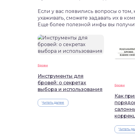
Если у вас появились вопросы о том,
ухаживать, сможете задавать их в ко
Еще более полезной инфы вы получите
Брови
Инструменты для
бровей: о секретах
Брови
выбора и использования
Как при
порядок
Читать далее
салонны
коррек
Читать д