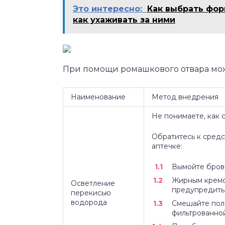
Это интересно:
Как выбрать фор
как ухаживать за ними
При помощи ромашкового отвара можн
Наименование
Метод внедрения
Не понимаете, как 
Обратитесь к средс
аптечке:
Вымойте брови
Жирным кремом
Осветление
предупредить
перекисью
водорода
Смешайте пол
фильтрованно