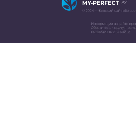
MY-PERFECT
.РУ
© 2024 – Женский сайт обо все
Информация на сайте пре
Обратитесь к врачу, преж
приведенные на сайте.