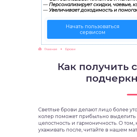
—
Персонализирует скидки, чаевые, к
—
Увеличивает доходимость и помога
Начать пользоваться
сервисом
Главная
Брови
Как получить 
подчеркн
Светлые брови делают лицо более у
колер поможет прибыльно выделить ц
целостность и гармоничность. О том, 
ухаживать после, читайте в нашем ма