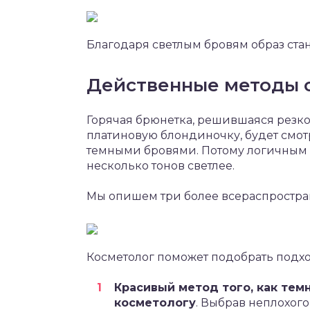
Благодаря светлым бровям образ ст
Действенные методы 
Горячая брюнетка, решившаяся резко
платиновую блондиночку, будет смот
темными бровями. Потому логичным ст
несколько тонов светлее.
Мы опишем три более всераспростра
Косметолог поможет подобрать подх
Красивый метод того, как тем
косметологу
. Выбрав неплохог