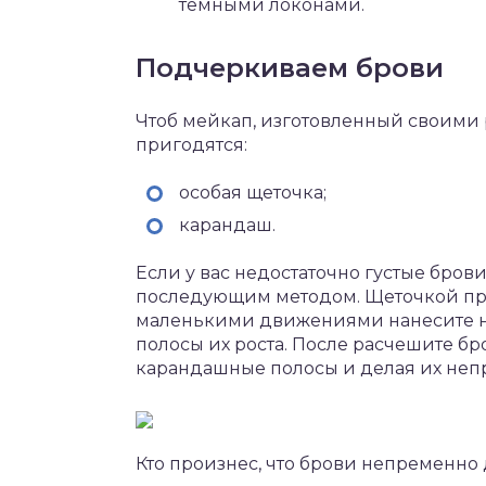
темными локонами.
Подчеркиваем брови
Чтоб мейкап, изготовленный своими 
пригодятся:
особая щеточка;
карандаш.
Если у вас недостаточно густые бро
последующим методом. Щеточкой при
маленькими движениями нанесите н
полосы их роста. После расчешите бр
карандашные полосы и делая их не
Кто произнес, что брови непременн