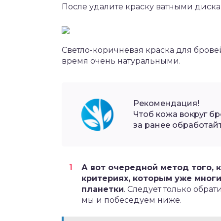
После удалите краску ватными диска
Светло-коричневая краска для брове
время очень натуральными.
Рекомендация!
Чтоб кожа вокруг бр
за ранее обработай
А вот очередной метод того, 
критериях, которым уже мног
планетки
. Следует только обра
мы и побеседуем ниже.