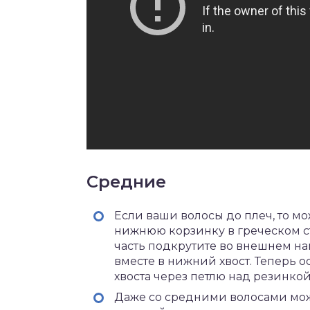
Средние
Если ваши волосы до плеч, то м
нижнюю корзинку в греческом ст
часть подкрутите во внешнем н
вместе в нижний хвост. Теперь о
хвоста через петлю над резинко
Даже со средними волосами мож