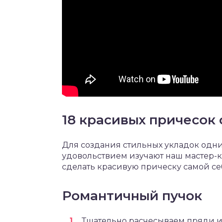
18 красивых причесок
Для создания стильных укладок одни 
удовольствием изучают наш мастер-к
сделать красивую прическу самой се
Романтичный пучок
Тщательно расчесываем пряди и