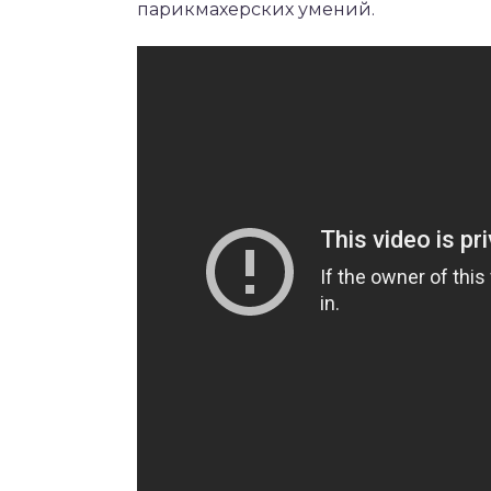
парикмахерских умений.