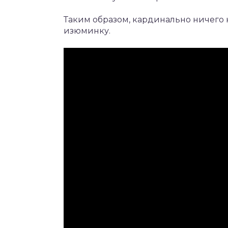
Таким образом, кардинально ничего 
изюминку.