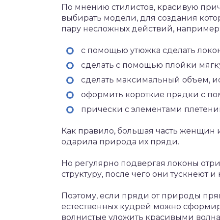
По мнению стилистов, красивую приче
выбирать модели, для создания кото
пару несложных действий, например
с помощью утюжка сделать лок
сделать с помощью плойки мягк
сделать максимальный объем, и
оформить короткие прядки с по
прически с элементами плетений
Как правило, большая часть женщин и
одарила природа их пряди.
Но регулярно подвергая локоны отр
структуру, после чего они тускнеют и
Поэтому, если пряди от природы пря
естественных кудрей можно сформир
волнистые уложить красивыми волна