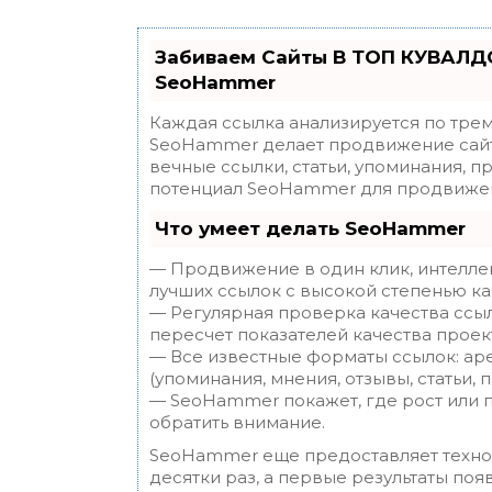
Забиваем Сайты В ТОП КУВАЛДО
SeoHammer
Каждая ссылка анализируется по трем
SeoHammer делает продвижение сайт
вечные ссылки, статьи, упоминания, п
потенциал SeoHammer для продвижен
Что умеет делать SeoHammer
— Продвижение в один клик, интелле
лучших ссылок с высокой степенью ка
— Регулярная проверка качества ссы
пересчет показателей качества проек
— Все известные форматы ссылок: ар
(упоминания, мнения, отзывы, статьи, 
— SeoHammer покажет, где рост или п
обратить внимание.
SeoHammer еще предоставляет техн
десятки раз, а первые результаты поя