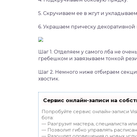
5. Скручиваем ее в жгут и укладываем
6. Украшаем прическу декоративной
Шаг 1. Отделяем у самого лба не очен
гребешком и завязываем тонкой рез
Шаг 2. Немного ниже отбираем секци
хвостик.
Сервис онлайн-записи на собст
Попробуйте сервис онлайн-записи Vis
бота:
— Разгрузит мастера, специалиста ил
— Позволит гибко управлять расписан
— Разошлет оповещения о новых услуг