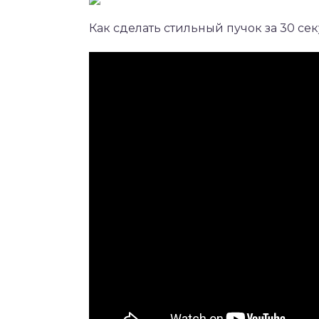
Как сделать стильный пучок за 30 се