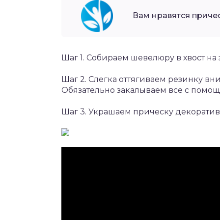
Вам нравятся причес
Шаг 1. Собираем шевелюру в хвост на 
Шаг 2. Слегка оттягиваем резинку вни
Обязательно закалываем все с помо
Шаг 3. Украшаем прическу декорати