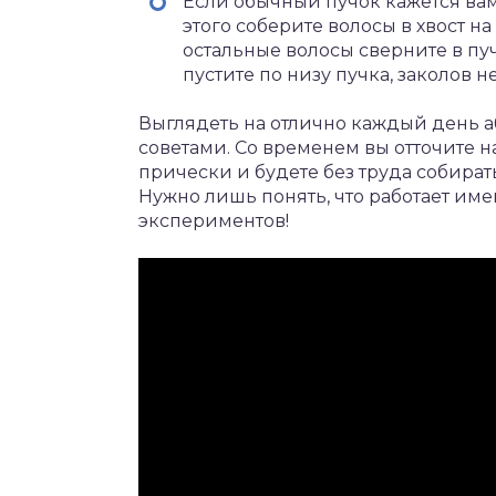
Если обычный пучок кажется вам
этого соберите волосы в хвост н
остальные волосы сверните в пу
пустите по низу пучка, заколов 
Выглядеть на отлично каждый день а
советами. Со временем вы отточите 
прически и будете без труда собират
Нужно лишь понять, что работает име
экспериментов!