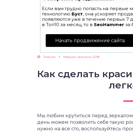
Если вам трудно попасть на первые м
технологию
Буст
, она ускоряет прод
появляются уже в течение первых 7 д
в Топ10 за месяц, то в
SeoHammer
за 
Начать продвижение сайта
Главная
Модные прически 2018
Как сделать крас
легк
Мы любим крутиться перед зеркалом, 
день можем позволить себе такую рос
нужно на все сто, воспользуйтесь п