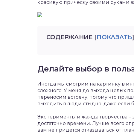
красивую прическу своими руками з
СОДЕРЖАНИЕ
[
ПОКАЗАТЬ
]
Делайте выбор в поль
Иногда мы смотрим на картинку в инт
сложного! У меня до выхода целых пол
переносим встречу, потому что пришло
выходить в люди стыдно, даже если б
Эксперименты и жажда творчества – эт
достаточно времени. Лучше всего оп
вам не придется отказываться от пла