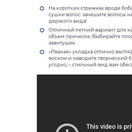
На коротких стрижках вроде бо
сушки волос: зачешите волосы н
дерзкого вида!
Отличный летний вариант для к
объем прическе. Выбирайте пло
завитушек.
«Рваная» укладка отлично выгляд
воском и наводите творческий б
угодно, – стильный вид вам обес