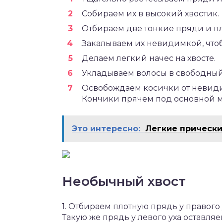
Собираем их в высокий хвостик.
Отбираем две тонкие пряди и пл
Закалываем их невидимкой, что
Делаем легкий начес на хвосте.
Укладываем волосы в свободны
Освобождаем косички от невиди
Кончики прячем под основной м
Это интересно:
Легкие прически
Необычный хвост
1. Отбираем плотную прядь у правого 
Такую же прядь у левого уха оставля