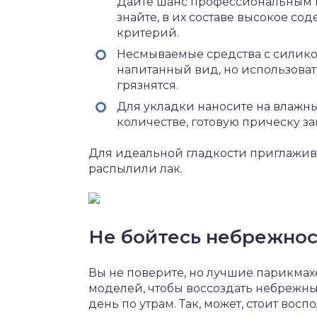
Дайте шанс профессиональным ма
знайте, в их составе высокое со
критерий.
Несмываемые средства с силико
напитанный вид, но использоват
грязнятся.
Для укладки наносите на влажн
количестве, готовую прическу з
Для идеальной гладкости приглажива
распылили лак.
Не бойтесь небрежно
Вы не поверите, но лучшие парикмах
моделей, чтобы воссоздать небрежны
день по утрам. Так, может, стоит восп