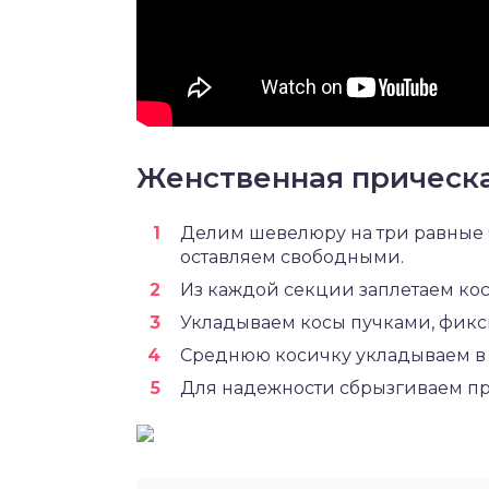
Женственная прическа
Делим шевелюру на три равные ч
оставляем свободными.
Из каждой секции заплетаем коси
Укладываем косы пучками, фикс
Среднюю косичку укладываем в п
Для надежности сбрызгиваем пр