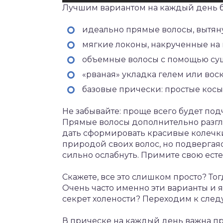
Лучшим вариантом на каждый день б
идеально прямые волосы, вытян
мягкие локоны, накрученные на 
объемные волосы с помощью су
«рваная» укладка гелем или вос
базовые прически: простые косы,
Не забывайте: проще всего будет под
Прямые волосы дополнительно разгла
дать сформировать красивые колечки
природой своих волос, но подвергая
сильно ослабнуть. Примите свою есте
Скажете, все это слишком просто? То
Очень часто именно эти варианты и я
секрет холености? Переходим к след
В прическе на каждый день важна пр