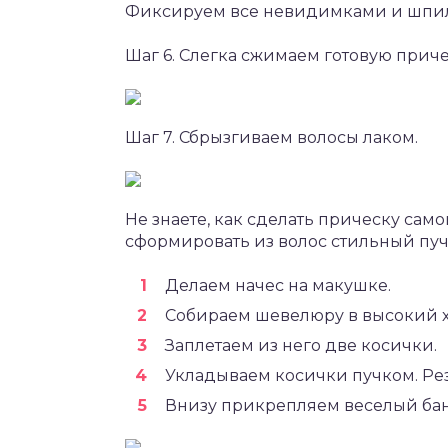
Фиксируем все невидимками и шпи
Шаг 6. Слегка сжимаем готовую приче
Шаг 7. Сбрызгиваем волосы лаком.
Не знаете, как сделать прическу само
сформировать из волос стильный пучо
Делаем начес на макушке.
Собираем шевелюру в высокий х
Заплетаем из него две косички.
Укладываем косички пучком. Ре
Внизу прикрепляем веселый бан