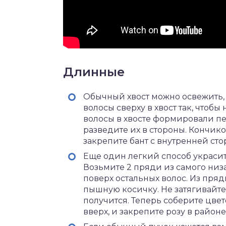
Длинные
Обычный хвост можно освежить, 
волосы сверху в хвост так, чтоб
волосы в хвосте формировали пет
разведите их в стороны. Кончико
закрепите бант с внутренней сто
Еще один легкий способ украсит
Возьмите 2 пряди из самого низа
поверх остальных волос. Из пряд
пышную косичку. Не затягивайте
получится. Теперь соберите цвет
вверх, и закрепите розу в район