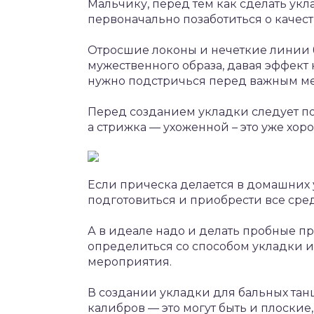
Мальчику, перед тем как сделать ук
первоначально позаботиться о качест
Отросшие локоны и нечеткие линии 
мужественного образа, давая эффект
нужно подстричься перед важным м
Перед созданием укладки следует по
а стрижка — ухоженной – это уже хор
Если прическа делается в домашних 
подготовиться и приобрести все сред
А в идеале надо и делать пробные пр
определиться со способом укладки и 
мероприятия.
В создании укладки для бальных тан
калибров — это могут быть и плоские,