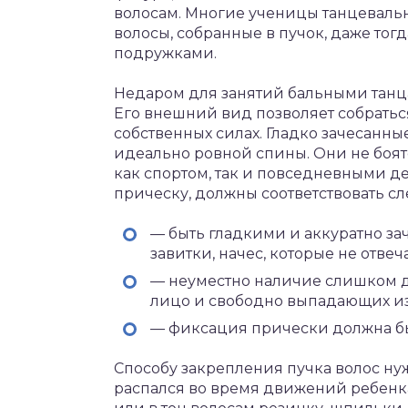
волосам. Многие ученицы танцевальн
волосы, собранные в пучок, даже тогд
подружками.
Недаром для занятий бальными танц
Его внешний вид позволяет собратьс
собственных силах. Гладко зачесанн
идеально ровной спины. Они не боят
как спортом, так и повседневными д
прическу, должны соответствовать 
— быть гладкими и аккуратно за
завитки, начес, которые не отве
— неуместно наличие слишком 
лицо и свободно выпадающих из
— фиксация прически должна б
Способу закрепления пучка волос ну
распался во время движений ребенк