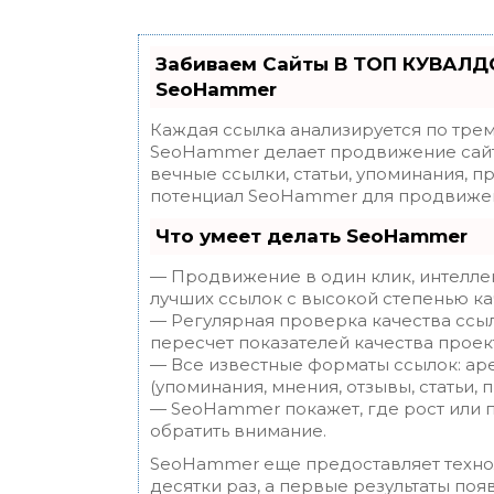
Забиваем Сайты В ТОП КУВАЛДО
SeoHammer
Каждая ссылка анализируется по трем
SeoHammer делает продвижение сайт
вечные ссылки, статьи, упоминания, п
потенциал SeoHammer для продвижен
Что умеет делать SeoHammer
— Продвижение в один клик, интелле
лучших ссылок с высокой степенью ка
— Регулярная проверка качества ссы
пересчет показателей качества проек
— Все известные форматы ссылок: ар
(упоминания, мнения, отзывы, статьи, 
— SeoHammer покажет, где рост или п
обратить внимание.
SeoHammer еще предоставляет техн
десятки раз, а первые результаты поя