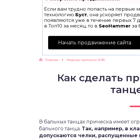
Если вам трудно попасть на первые м
технологию
Буст
, она ускоряет прод
появляются уже в течение первых 7 д
в Топ10 за месяц, то в
SeoHammer
за 
Начать продвижение сайта
Главная
Модные прически 2018
Как сделать п
танце
В бальных танцах прическа имеет огр
бального танца.
Так, например, в к
допускаются челки, распущенные 