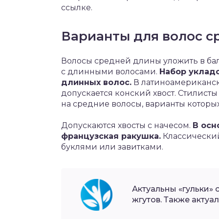
ссылке.
Варианты для волос с
Волосы средней длины уложить в ба
с длинными волосами.
Набор укладо
длинных волос.
В латиноамериканск
допускается конский хвост. Стилист
на средние волосы, варианты которы
Допускаются хвосты с начесом.
В осн
французская ракушка.
Классический
буклями или завитками.
Актуальны «гульки» 
жгутов. Также актуа