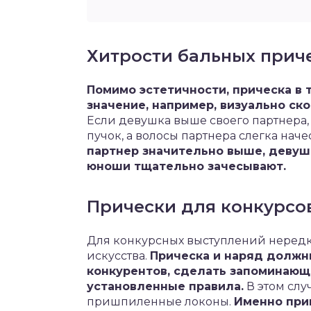
Хитрости бальных прич
Помимо эстетичности, прическа в 
значение, например, визуально ск
Если девушка выше своего партнера,
пучок, а волосы партнера слегка нач
партнер значительно выше, девуш
юноши тщательно зачесывают.
Прически для конкурсо
Для конкурсных выступлений неред
искусства.
Прическа и наряд должн
конкурентов, сделать запоминающ
установленные правила.
В этом слу
пришпиленные локоны.
Именно при