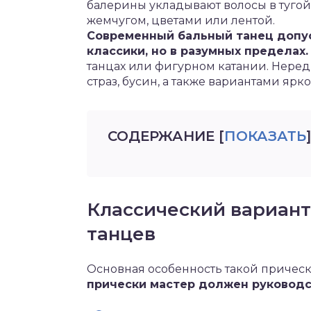
балерины укладывают волосы в тугой
жемчугом, цветами или лентой.
Современный бальный танец допус
классики, но в разумных пределах.
танцах или фигурном катании. Нере
страз, бусин, а также вариантами яр
СОДЕРЖАНИЕ
[
ПОКАЗАТЬ
]
Классический вариант
танцев
Основная особенность такой прически
прически мастер должен руководс