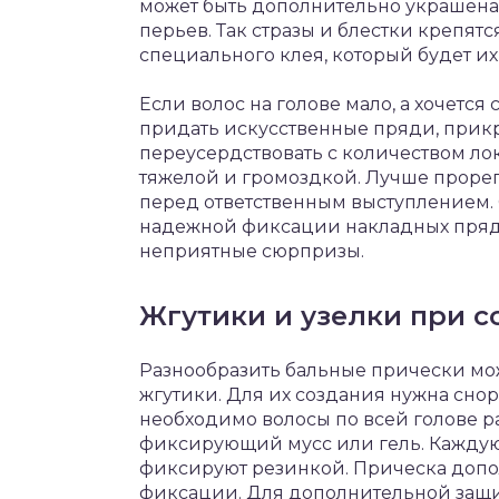
может быть дополнительно украшена п
перьев. Так стразы и блестки крепят
специального клея, который будет и
Если волос на голове мало, а хочется 
придать искусственные пряди, прик
переусердствовать с количеством ло
тяжелой и громоздкой. Лучше прореп
перед ответственным выступлением. 
надежной фиксации накладных пряде
неприятные сюрпризы.
Жгутики и узелки при 
Разнообразить бальные прически мо
жгутики. Для их создания нужна сно
необходимо волосы по всей голове р
фиксирующий мусс или гель. Каждую 
фиксируют резинкой. Прическа допо
фиксации. Для дополнительной защи