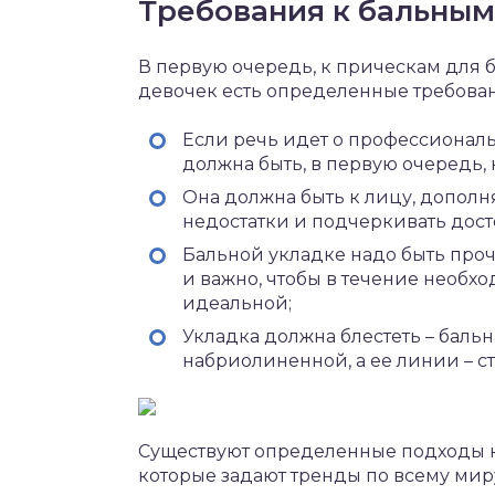
Требования к бальным
В первую очередь, к прическам для ба
девочек есть определенные требова
Если речь идет о профессиональн
должна быть, в первую очередь,
Она должна быть к лицу, дополн
недостатки и подчеркивать дост
Бальной укладке надо быть проч
и важно, чтобы в течение необх
идеальной;
Укладка должна блестеть – баль
набриолиненной, а ее линии – ст
Существуют определенные подходы к
которые задают тренды по всему мир