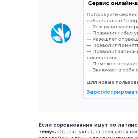
Сервис онлайн-з
Попробуйте сервис 
собственного Teleg
— Разгрузит мастер
— Позволит гибко у
— Разошлет оповеще
— Позволит принять
— Позволит записы
посещения;
— Поможет получить
— Включает в себя 
Для новых пользов
Зарегистрироват
Если соревнования идут по латинс
тему».
Однако укладка вьющихся вол