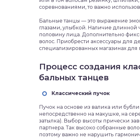
или в тон волосам резинку, шпильки
соревнованиями, то важно использо
Бальные танцы — это выражение эмоц
глазами, улыбкой. Наличие длинной 
половину лица. Дополнительно фикс
волос. Приобрести аксессуары для 
специализированных магазинах для 
Процесс создания кла
бальных танцев
Классический пучок
Пучок на основе из валика или бубли
непосредственно на макушке, на сер
затылка). Выбор высоты прически зав
партнера. Так высоко собранные вол
поэтому важно не нарушить гармони