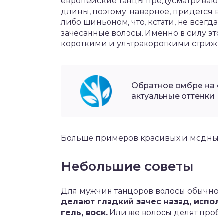
европейские танцы предусматриваю
длины, поэтому, наверное, придется
либо шиньоном, что, кстати, не всегд
зачесанные волосы. Именно в силу э
короткими и ультракороткими стрижк
Обратное омбре на 
актуальные оттенки
Больше примеров красивых и модных
Небольшие советы
Для мужчин танцоров волосы обычн
делают гладкий зачес назад, испо
гель, воск.
Или же волосы делят про