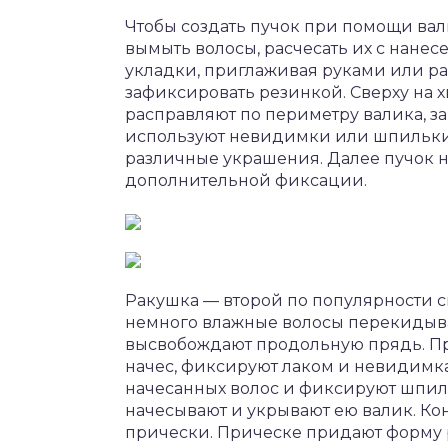
Чтобы создать пучок при помощи вал
вымыть волосы, расчесать их с нане
укладки, приглаживая руками или рас
зафиксировать резинкой. Сверху на 
расправляют по периметру валика, з
используют невидимки или шпильки
различные украшения. Далее пучок 
дополнительной фиксации.
Ракушка — второй по популярности 
немного влажные волосы перекидываю
высвобождают продольную прядь. Пр
начес, фиксируют лаком и невидимка
начесанных волос и фиксируют шпи
начесывают и укрывают ею валик. Ко
прически. Прическе придают форму