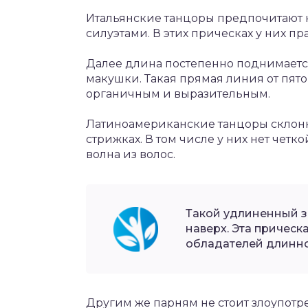
Итальянские танцоры предпочитают 
силуэтами. В этих прическах у них п
Далее длина постепенно поднимаетс
макушки. Такая прямая линия от пято
органичным и выразительным.
Латиноамериканские танцоры склон
стрижках. В том числе у них нет четк
волна из волос.
Такой удлиненный з
наверх. Эта прическ
обладателей длинно
Другим же парням не стоит злоупотр