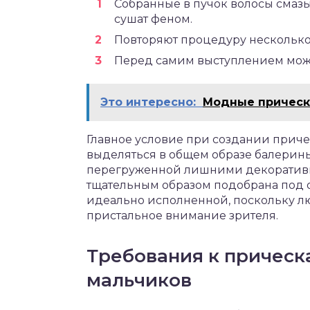
Собранные в пучок волосы смазы
сушат феном.
Повторяют процедуру несколько 
Перед самим выступлением можн
Это интересно:
Модные прически
Главное условие при создании приче
выделяться в общем образе балерины,
перегруженной лишними декоративн
тщательным образом подобрана под о
идеально исполненной, поскольку лю
пристальное внимание зрителя.
Требования к прическ
мальчиков