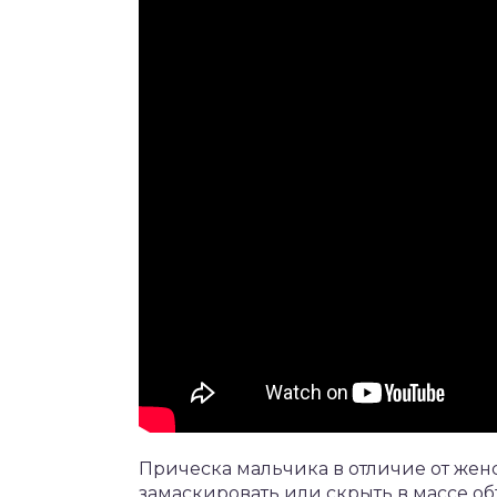
Прическа мальчика в отличие от женс
замаскировать или скрыть в массе об