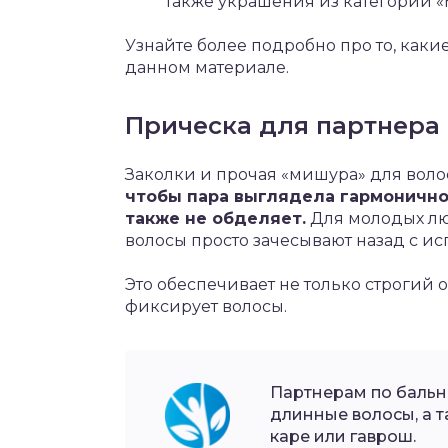
также украшения из категории 
Узнайте более подробно про то, каки
данном материале.
Прическа для партнера
Заколки и прочая «мишура» для воло
чтобы пара выглядела гармонично
также не обделяет.
Для молодых лю
волосы просто зачесывают назад с ис
Это обеспечивает не только строгий 
фиксирует волосы.
Партнерам по бальн
длинные волосы, а т
каре или гаврош.