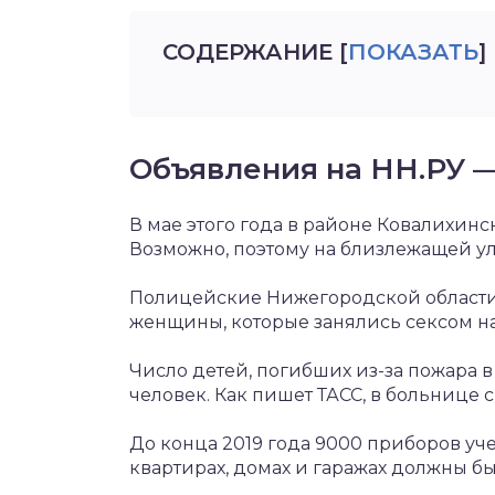
СОДЕРЖАНИЕ
[
ПОКАЗАТЬ
]
Объявления на НН.РУ 
В мае этого года в районе Ковалихи
Возможно, поэтому на близлежащей у
Полицейские Нижегородской области
женщины, которые занялись сексом на
Число детей, погибших из-за пожара в
человек. Как пишет ТАСС, в больнице 
До конца 2019 года 9000 приборов уч
квартирах, домах и гаражах должны бы