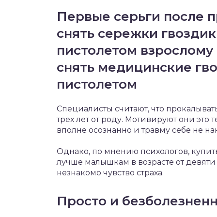
Первые серьги после п
снять сережки гвоздик
пистолетом взрослому 
снять медицинские гв
пистолетом
Специалисты считают, что прокалыва
трех лет от роду. Мотивируют они это т
вполне осознанно и травму себе не на
Однако, по мнению психологов, купит
лучше малышкам в возрасте от девяти
незнакомо чувство страха.
Просто и безболезнен