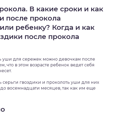
рокола. В какие сроки и как
и после прокола
или ребенку? Когда и как
оздики после прокола
ть уши для сережек можно девочкам после
ем, что в этом возрасте ребенок ведет себя
несет.
ь серьги гвоздики и проколоть уши для них
 до восемнадцати месяцев, так как им еще
но