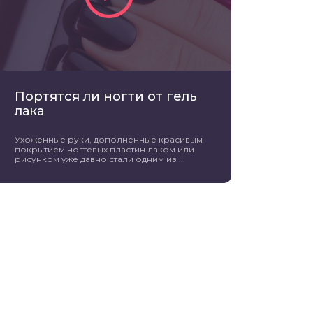
Портятся ли ногти от гель
лака
Ухоженные руки, дополненные красивым
покрытием ногтевых пластин лаком или
рисунком уже давно стали одним из ...