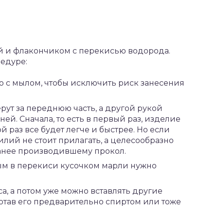
ей и флакончиком с перекисью водорода.
цедуре:
о с мылом, чтобы исключить риск занесения
ут за переднюю часть, а другой рукой
ей. Сначала, то есть в первый раз, изделие
й раз все будет легче и быстрее. Но если
силий не стоит прилагать, а целесообразно
ранее производившему прокол.
ным в перекиси кусочком марли нужно
а, а потом уже можно вставлять другие
отав его предварительно спиртом или тоже