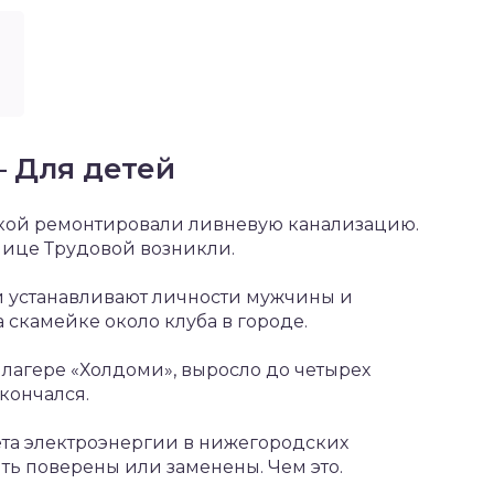
— Для детей
нской ремонтировали ливневую канализацию.
лице Трудовой возникли.
 устанавливают личности мужчины и
 скамейке около клуба в городе.
 лагере «Холдоми», выросло до четырех
скончался.
ета электроэнергии в нижегородских
ть поверены или заменены. Чем это.