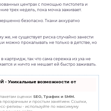
ованных центрах с помощью пистолета и
ние трех недель, пока мочка заживает.
вершенно безопасно. Ткани аккуратно
му же, не существует риска случайно занести
 можно прокалывать не только в детстве, но
 картридж, так что сама сережка из уха не
мается и ничто не мешает ей быстро заживать.
Й - Уникальные возможности от
 пакетам оценки:
SEO, Трафик и SMM.
 прозрачным и простым занятием. Ссылки,
есс-релизы - используйте по максимуму