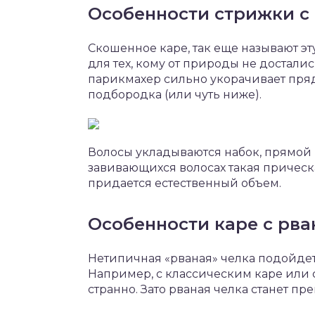
Особенности стрижки с
Скошенное каре, так еще называют эт
для тех, кому от природы не досталис
парикмахер сильно укорачивает пряд
подбородка (или чуть ниже).
Волосы укладываются набок, прямой п
завивающихся волосах такая причес
придается естественный объем.
Особенности каре с рва
Нетипичная «рваная» челка подойдет
Например, с классическим каре или 
странно. Зато рваная челка станет 