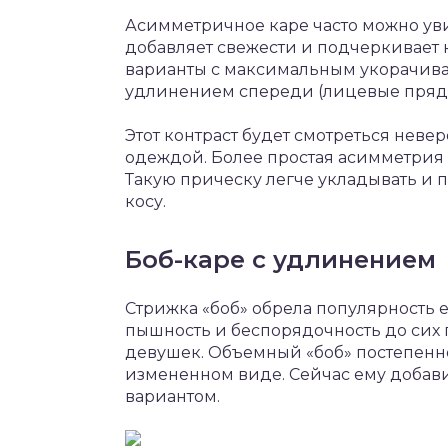
Асимметричное каре часто можно уви
добавляет свежести и подчеркивает 
варианты с максимальным укорачива
удлинением спереди (лицевые пряди 
Этот контраст будет смотреться невер
одеждой. Более простая асимметрия
Такую прическу легче укладывать и 
косу.
Боб-каре с удлинением
Стрижка «боб» обрела популярность е
пышность и беспорядочность до сих
девушек. Объемный «боб» постепенно
измененном виде. Сейчас ему добав
вариантом.