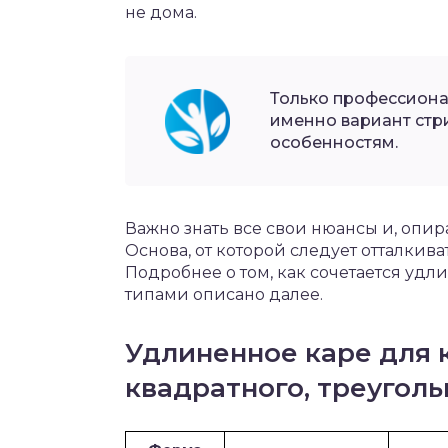
не дома.
Только профессиона
именно вариант стр
особенностям.
Важно знать все свои нюансы и, опира
Основа, от которой следует отталкив
Подробнее о том, как сочетается уд
типами описано далее.
Удлиненное каре для к
квадратного, треуголь