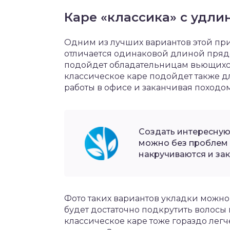
Каре «классика» с удли
Одним из лучших вариантов этой при
отличается одинаковой длиной прядей
подойдет обладательницам вьющихся
классическое каре подойдет также д
работы в офисе и заканчивая походом
Создать интересную
можно без проблем 
накручиваются и за
Фото таких вариантов укладки можно 
будет достаточно подкрутить волос
классическое каре тоже гораздо лег