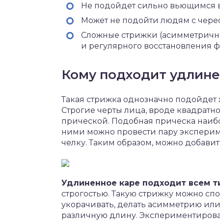
Не подойдет сильно вьющимся в
Может не подойти людям с чере
Сложные стрижки (асимметрична
и регулярного восстановления 
Кому подходит удлине
Такая стрижка однозначно подойдет
Строгие черты лица, вроде квадратно
прической. Подобная прическа наибо
ними можно провести пару эксперим
челку. Таким образом, можно добавит
Удлиненное каре подходит всем т
строгостью. Такую стрижку можно сп
укорачивать, делать асимметрию или
различную длину. Экспериментироват