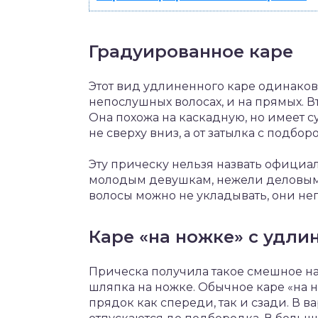
Градуированное каре
Этот вид удлиненного каре одинаков
непослушных волосах, и на прямых. В
Она похожа на каскадную, но имеет 
не сверху вниз, а от затылка с подбор
Эту прическу нельзя назвать официа
молодым девушкам, нежели деловым 
волосы можно не укладывать, они неп
Каре «на ножке» с удли
Прическа получила такое смешное наз
шляпка на ножке. Обычное каре «на
прядок как спереди, так и сзади. В