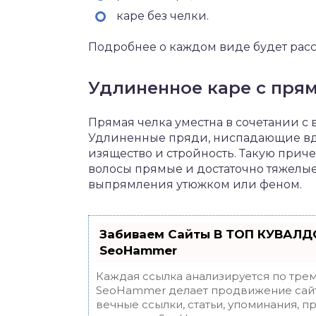
каре без челки.
Подробнее о каждом виде будет расс
Удлиненное каре с пря
Прямая челка уместна в сочетании с
Удлиненные пряди, ниспадающие вдо
изящество и стройность. Такую приче
волосы прямые и достаточно тяжелые
выпрямления утюжком или феном.
Забиваем Сайты В ТОП КУВАЛДО
SeoHammer
Каждая ссылка анализируется по трем
SeoHammer делает продвижение сайт
вечные ссылки, статьи, упоминания, п