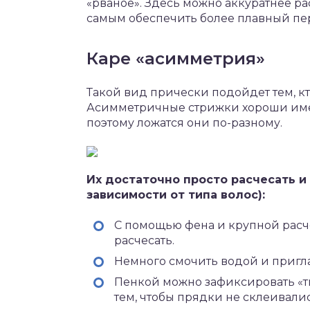
«рваное». Здесь можно аккуратнее ра
самым обеспечить более плавный пер
Каре «асимметрия»
Такой вид прически подойдет тем, кт
Асимметричные стрижки хороши имен
поэтому ложатся они по-разному.
Их достаточно просто расчесать и
зависимости от типа волос):
С помощью фена и крупной расч
расчесать.
Немного смочить водой и пригл
Пенкой можно зафиксировать «тв
тем, чтобы прядки не склеивалис