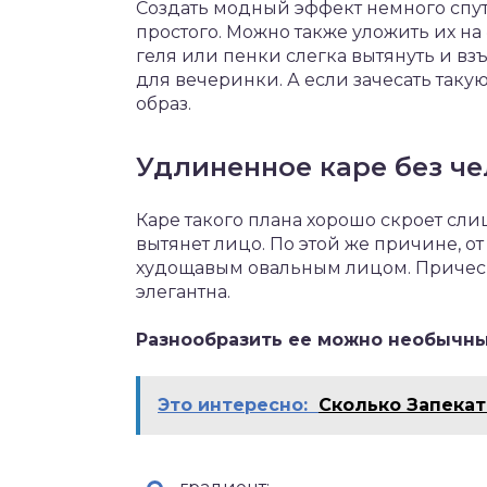
Создать модный эффект немного спут
простого. Можно также уложить их 
геля или пенки слегка вытянуть и в
для вечеринки. А если зачесать так
образ.
Удлиненное каре без ч
Каре такого плана хорошо скроет сл
вытянет лицо. По этой же причине, от
худощавым овальным лицом. Прическ
элегантна.
Разнообразить ее можно необычн
Это интересно:
Сколько Запекат