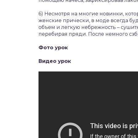
помощью начеса, зафиксировав лако
6) Несмотря на многие новинки, кот
женские прически, в моде всегда бу
объем и легкую небрежность – сушит
перебирая пряди. После немного сзб
Фото урок
Видео урок