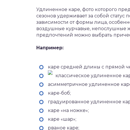
Удлиненное каре, фото которого пред
сезонов удерживает за собой статус 
зависимости от формы лица, особенн
воздушные курчавые, непослушные ж
предпочтений можно выбрать причес
Например:
каре средней длины с прямой ч
классическое удлиненное кар
асимметричное удлиненное кар
каре-боб;
градуированное удлиненное кар
каре «на ножке»;
каре «шар»;
рваное каре;