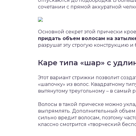
отпускаются до подбородка. В больши
сочетании с прямой аккуратной челк
Основной секрет этой прически крое
придать объем волосам на затылке
разрушат эту строгую конструкцию и 
Каре типа «шар» с удли
Этот вариант стрижки позволит созда
«шапочку» из волос. Квадратному тип
вытянутому треугольному – в самый р
Волосы в такой прическе можно укла
выпрямлять. Дополнительный объем п
сильно вредит волосам, поэтому част
классно смотрится «творческий бесп