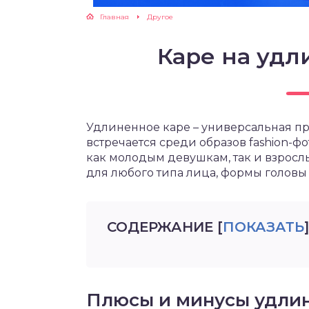
Главная
Другое
Каре на удл
Удлиненное каре – универсальная пр
встречается среди образов fashion-
как молодым девушкам, так и взрос
для любого типа лица, формы головы 
СОДЕРЖАНИЕ
[
ПОКАЗАТЬ
]
Плюсы и минусы удлин