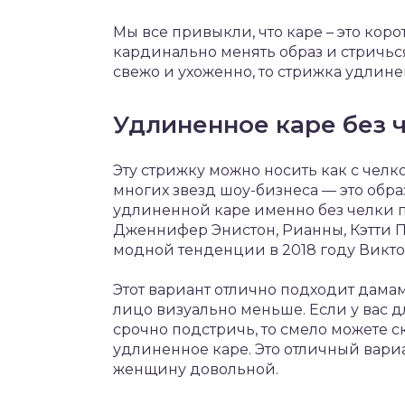
Мы все привыкли, что каре – это коро
кардинально менять образ и стричься
свежо и ухоженно, то стрижка удлине
Удлиненное каре без ч
Эту стрижку можно носить как с челко
многих звезд шоу-бизнеса — это обр
удлиненной каре именно без челки п
Дженнифер Энистон, Рианны, Кэтти П
модной тенденции в 2018 году Викто
Этот вариант отлично подходит дамам
лицо визуально меньше. Если у вас д
срочно подстричь, то смело можете ск
удлиненное каре. Это отличный вари
женщину довольной.