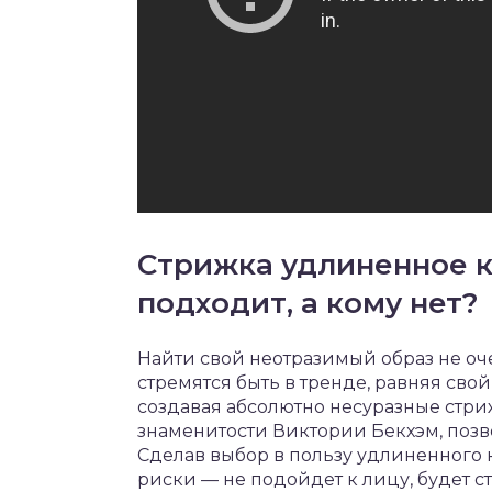
Стрижка удлиненное ка
подходит, а кому нет?
Найти свой неотразимый образ не оч
стремятся быть в тренде, равняя сво
создавая абсолютно несуразные стрижк
знаменитости Виктории Бекхэм, позв
Сделав выбор в пользу удлиненного 
риски — не подойдет к лицу, будет с