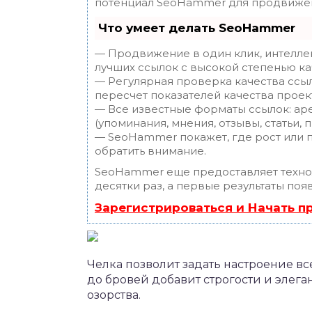
потенциал SeoHammer для продвижен
Что умеет делать SeoHammer
— Продвижение в один клик, интелле
лучших ссылок с высокой степенью ка
— Регулярная проверка качества ссы
пересчет показателей качества проек
— Все известные форматы ссылок: ар
(упоминания, мнения, отзывы, статьи, 
— SeoHammer покажет, где рост или п
обратить внимание.
SeoHammer еще предоставляет техн
десятки раз, а первые результаты поя
Зарегистрироваться и Начать 
Челка позволит задать настроение вс
до бровей добавит строгости и элеган
озорства.