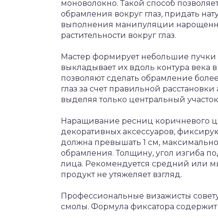
моноволокно. Такой способ позволяе
обрамления вокруг глаз, придать на
выполнения манипуляции нарощенны
растительности вокруг глаз.
Мастер формирует небольшие пучки и
выкладывает их вдоль контура века в
позволяют сделать обрамление более
глаз за счет правильной расстановки
выделяя только центральный участок
Наращивание ресниц коричневого цв
декоративных аксессуаров, фиксирую
должна превышать 1 см, максимально
обрамления. Толщину, угол изгиба 
лица. Рекомендуется средний или м
продукт не утяжеляет взгляд.
Профессиональные визажисты совету
смолы. Формула фиксатора содержит 