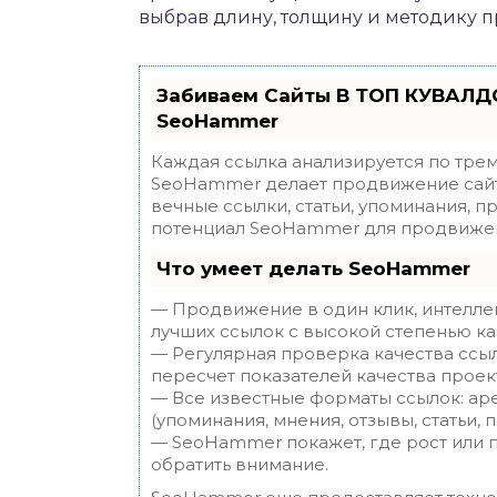
выбрав длину, толщину и методику 
Забиваем Сайты В ТОП КУВАЛДО
SeoHammer
Каждая ссылка анализируется по трем
SeoHammer делает продвижение сайт
вечные ссылки, статьи, упоминания, п
потенциал SeoHammer для продвижен
Что умеет делать SeoHammer
— Продвижение в один клик, интелле
лучших ссылок с высокой степенью ка
— Регулярная проверка качества ссы
пересчет показателей качества проек
— Все известные форматы ссылок: ар
(упоминания, мнения, отзывы, статьи, 
— SeoHammer покажет, где рост или п
обратить внимание.