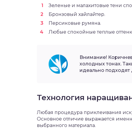
Зеленые и малахитовые тени спо
Бронзовый хайлайтер.
Персиковые румяна.
Любые спокойные теплые оттенки
Внимание! Коричнев
холодных тонах. Так
идеально подходят д
Технология наращива
Любая процедура приклеивания иску
Основное отличие выражается именно
выбранного материала.