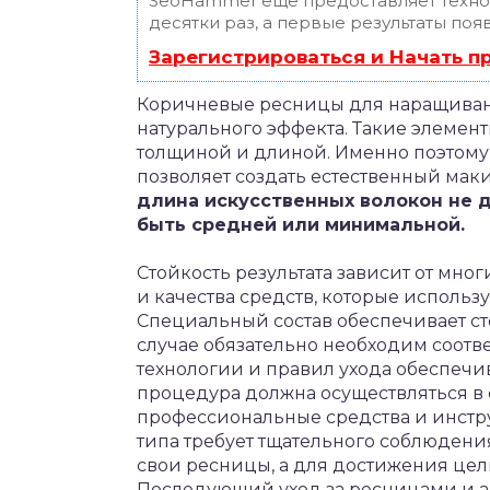
SeoHammer еще предоставляет техн
десятки раз, а первые результаты поя
Зарегистрироваться и Начать 
Коричневые ресницы для наращивани
натурального эффекта. Такие элемен
толщиной и длиной. Именно поэтому
позволяет создать естественный мак
длина искусственных волокон не 
быть средней или минимальной.
Стойкость результата зависит от мно
и качества средств, которые использ
Специальный состав обеспечивает сто
случае обязательно необходим соотв
технологии и правил ухода обеспечив
процедура должна осуществляться в с
профессиональные средства и инст
типа требует тщательного соблюдени
свои ресницы, а для достижения цел
Последующий уход за ресницами и а