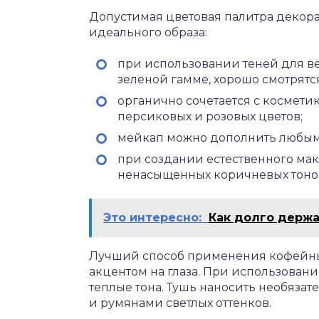
Допустимая цветовая палитра декор
идеального образа:
при использовании теней для ве
зеленой гамме, хорошо смотрятся
органично сочетается с космет
персиковых и розовых цветов;
мейкап можно дополнить любым
при создании естественного ма
ненасыщенных коричневых тоно
Это интересно:
Как долго держ
Лучший способ применения кофейны
акцентом на глаза. При использован
теплые тона. Тушь наносить необязат
и румянами светлых оттенков.