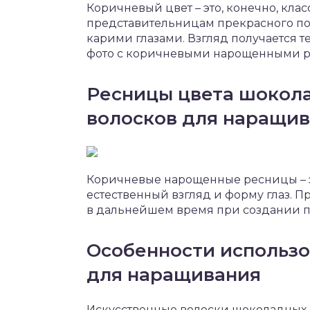
Коричневый цвет – это, конечно, клас
представительницам прекрасного по
карими глазами. Взгляд получается 
фото с коричневыми нарощенными р
Ресницы цвета шокола
волосков для наращи
Коричневые нарощенные ресницы – 
естественный взгляд и форму глаз. 
в дальнейшем время при создании п
Особенности использо
для наращивания
Искусственные волоски шоколадных 