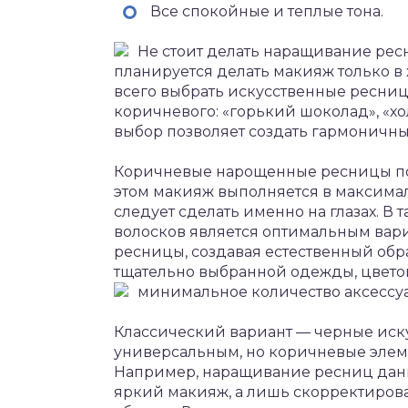
Все спокойные и теплые тона.
Не стоит делать наращивание ресн
планируется делать макияж только в 
всего выбрать искусственные ресниц
коричневого: «горький шоколад», «х
выбор позволяет создать гармоничны
Коричневые нарощенные ресницы под
этом макияж выполняется в максимал
следует сделать именно на глазах. В
волосков является оптимальным вари
ресницы, создавая естественный обра
тщательно выбранной одежды, цвето
минимальное количество аксессуа
Классический вариант — черные иск
универсальным, но коричневые элем
Например, наращивание ресниц данн
яркий макияж, а лишь скорректиров