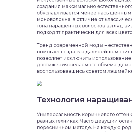
создания максимально естественного
обуславливается менее насыщенным 
моноволокна, в отличие от классичес
тона наращенных волосков взгляд ви
подходят практически для всех цвет
Тренд современной моды – естестве
помогает создать в дальнейшем сти
позволяет исключить использование 
достижения желаемого объема, длин
воспользовавшись советом лэшмейке
Технология наращиван
Универсальность коричневого оттенк
разных техниках. Часто девушки ост
поресничном методе. На каждую род