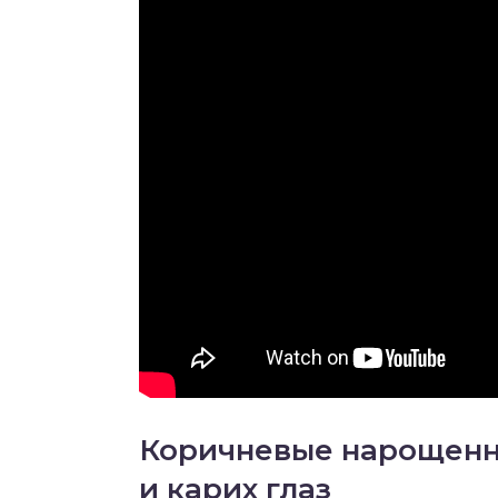
Коричневые нарощенн
и карих глаз