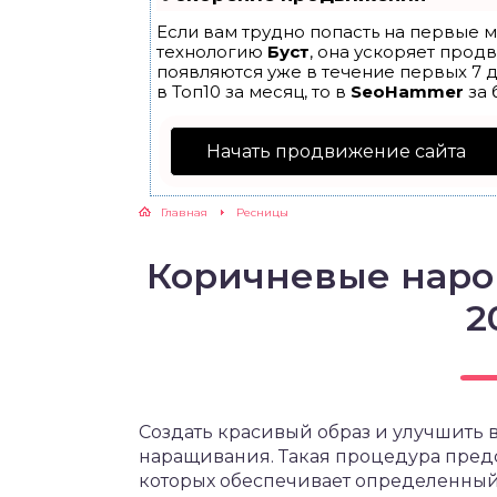
Если вам трудно попасть на первые м
технологию
Буст
, она ускоряет прод
появляются уже в течение первых 7 д
в Топ10 за месяц, то в
SeoHammer
за 
Начать продвижение сайта
Главная
Ресницы
Коричневые наро
2
Создать красивый образ и улучшить
наращивания. Такая процедура предс
которых обеспечивает определенный