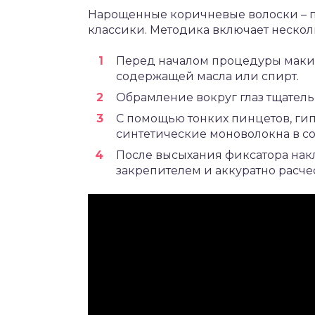
Нарощенные коричневые волоски – пр
классики. Методика включает нескол
Перед началом процедуры макия
содержащей масла или спирт.
Обрамление вокруг глаз тщател
С помощью тонких пинцетов, ги
синтетические моноволокна в с
После высыхания фиксатора на
закрепителем и аккуратно расче