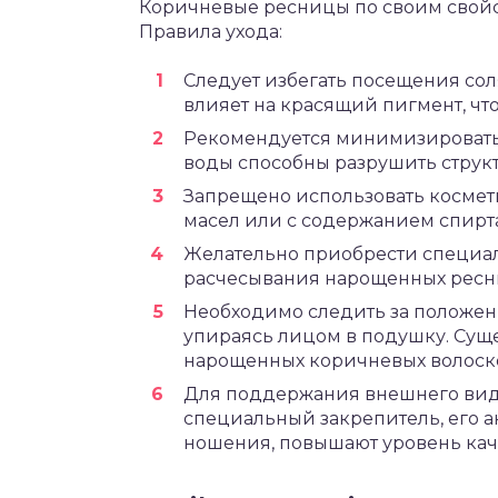
Коричневые ресницы по своим свойст
Правила ухода:
Следует избегать посещения сол
влияет на красящий пигмент, ч
Рекомендуется минимизировать 
воды способны разрушить структ
Запрещено использовать космет
масел или с содержанием спирта
Желательно приобрести специал
расчесывания нарощенных ресн
Необходимо следить за положени
упираясь лицом в подушку. Сущ
нарощенных коричневых волоско
Для поддержания внешнего вид
специальный закрепитель, его 
ношения, повышают уровень кач