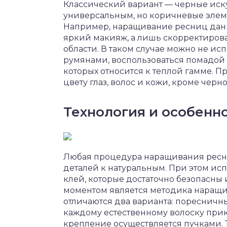
Классический вариант — черные иск
универсальным, но коричневые элем
Например, наращивание ресниц данн
яркий макияж, а лишь скорректиров
области. В таком случае можно не исп
румянами, воспользоваться помадой е
которых относится к теплой гамме. 
цвету глаз, волос и кожи, кроме черно
Технология и особенн
Любая процедура наращивания ресн
деталей к натуральным. При этом ис
клей, которые достаточно безопасны
моментом является методика наращ
отличаются два варианта: поресничн
каждому естественному волоску прик
крепление осуществляется пучками. 