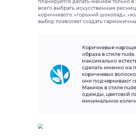
планируется делать макияж только в 
всего выбрать искусственные ресниц
коричневого: «горький шоколад», «х
выбор позволяет создать гармоничны
Коричневые нароще
образа в стиле nude
максимально естеств
сделать именно на г
коричневых волоско
они подчеркивают с
Макияж в стиле nud
одежды, цветовой п
минимальное количе