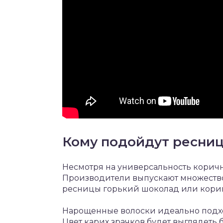
Кому подойдут ресни
Несмотря на универсальность коричн
Производители выпускают множество
ресницы горький шоколад или кори
Нарощенные волоски идеально подхо
Цвет карих зрачков будет выглядеть