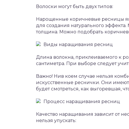
Волоски могут быть двух типов:
Нарощенные коричневые ресницы явл
для создания натурального эффекта. 
толщина. Можно подобрать коричне
Виды наращивания ресниц
Длина волокна, приклеиваемого к р
сантиметра. При выборе следует учи
Важно! Нив коем случае нельзя ком
искусственные реснички. Они имеют р
будет смотреться, как выгоревшая, ч
Процесс наращивания ресниц
Качество наращивания зависит от нес
нельзя упускать: