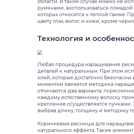
области. В таком случае можно не исп
румянами, воспользоваться помадой е
которых относится к теплой гамме. 
цвету глаз, волос и кожи, кроме черно
Технология и особенно
Любая процедура наращивания ресн
деталей к натуральным. При этом ис
клей, которые достаточно безопасны
моментом является методика наращ
отличаются два варианта: поресничн
каждому естественному волоску прик
крепление осуществляется пучками. 
выбрав длину, толщину и методику 
Коричневые ресницы для наращивани
натурального эффекта. Такие элемен