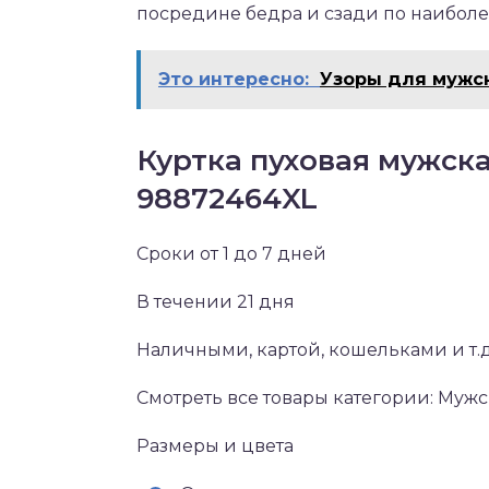
посредине бедра и сзади по наибол
Это интересно:
Узоры для мужс
Куртка пуховая мужска
98872464XL
Сроки от 1 до 7 дней
В течении 21 дня
Наличными, картой, кошельками и т.д
Смотреть все товары категории: Муж
Размеры и цвета