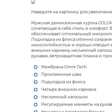
Наведите на картинку для увеличен
Мужская демисезонная куртка COLU
сочетающая в себе стиль и комфорт
обеспечивает оптимальный микроклим
Подкладка из флиса отлично сохраняе
износостойкостью и хорошо отводит 
внешних кармана, несъемный капюшо
рукавах, ветрозащитная планка и пр
Мембрана Omni-Tech
Проклеенные швы
Подкладка из флиса
Четыре внешних кармана
Несъемный капюшон
Регулируемые манжеты на рукав
Нашивка с логотипом бренда