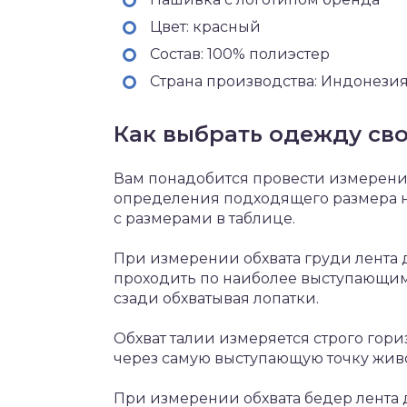
Цвет: красный
Состав: 100% полиэстер
Страна производства: Индонези
Как выбрать одежду сво
Вам понадобится провести измерени
определения подходящего размера 
с размерами в таблице.
При измерении обхвата груди лента д
проходить по наиболее выступающим
сзади обхватывая лопатки.
Обхват талии измеряется строго гори
через самую выступающую точку живо
При измерении обхвата бедер лента 