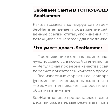
Забиваем Сайты В ТОП КУВАЛДО
SeoHammer
Каждая ссылка анализируется по трем
SeoHammer делает продвижение сайт
вечные ссылки, статьи, упоминания, п
потенциал SeoHammer для продвижен
Что умеет делать SeoHammer
— Продвижение в один клик, интелле
лучших ссылок с высокой степенью ка
— Регулярная проверка качества ссы
пересчет показателей качества проек
— Все известные форматы ссылок: ар
(упоминания, мнения, отзывы, статьи, 
— SeoHammer покажет, где рост или п
обратить внимание.
SeoHammer еще предоставляет техн
десятки раз, а первые результаты поя