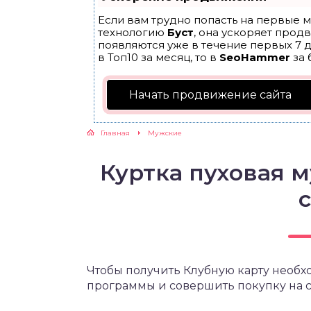
Если вам трудно попасть на первые м
технологию
Буст
, она ускоряет прод
появляются уже в течение первых 7 д
в Топ10 за месяц, то в
SeoHammer
за 
Начать продвижение сайта
Главная
Мужские
Куртка пуховая м
Чтобы получить Клубную карту необх
программы и совершить покупку на сум