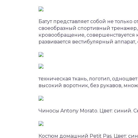
Батут представляет собой не только о
своеобразный спортивный тренажер,
кровообращение, совершенствуется 
развивается вестибулярный аппарат,
техническая ткань, логотип, одноцве
высокий воротник, без рукавов, множ
Чиносы Antony Morato. Цвет: синий. Се
Костюм домашний Petit Pas. Цвет: сини