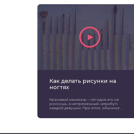
Как делать рисунки на
ногтях
Красивый маникюр – сегодня это не
роскошь, а непременный «атрибут»
каждой девушки. При этом, обычное ...