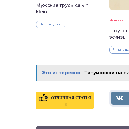
Мужские трусы calvin
klein
Мужские
Читать далее
Тату на
эскизы
Читать д
Это интересно:
Татуировки на п
ОТЛИЧНАЯ СТАТЬЯ
0