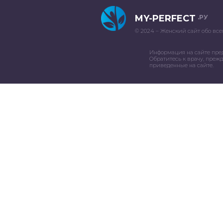
MY-PERFECT
.РУ
© 2024 – Женский сайт обо все
Информация на сайте пре
Обратитесь к врачу, преж
приведенные на сайте.