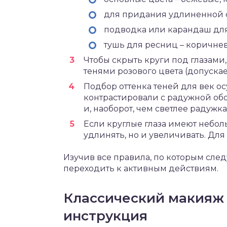
для придания удлиненной 
подводка или карандаш для
тушь для ресниц – коричнев
Чтобы скрыть круги под глазами
тенями розового цвета (допуска
Подбор оттенка теней для век о
контрастировали с радужной обол
и, наоборот, чем светлее радужка
Если круглые глаза имеют небол
удлинять, но и увеличивать. Для
Изучив все правила, по которым след
переходить к активным действиям.
Классический макияж 
инструкция