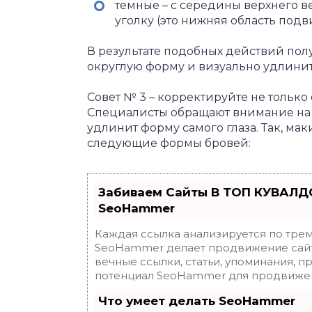
темные – с середины верхнего 
уголку (это нижняя область подв
В результате подобных действий полу
округлую форму и визуально удлинить
Совет № 3 – корректируйте не только 
Специалисты обращают внимание на 
удлинит форму самого глаза. Так, мак
следующие формы бровей:
Забиваем Сайты В ТОП КУВАЛДО
SeoHammer
Каждая ссылка анализируется по трем
SeoHammer делает продвижение сайт
вечные ссылки, статьи, упоминания, п
потенциал SeoHammer для продвижен
Что умеет делать SeoHammer