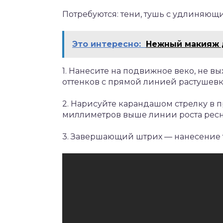
Потребуются: тени, тушь с удлиняющ
Это интересно:
Нежный макияж д
1. Нанесите на подвижное веко, не вы
оттенков с прямой линией растушевк
2. Нарисуйте карандашом стрелку в п
миллиметров выше линии роста рес
3. Завершающий штрих — нанесение 