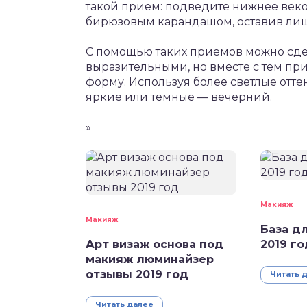
такой прием: подведите нижнее век
бирюзовым карандашом, оставив лиш
С помощью таких приемов можно сдел
выразительными, но вместе с тем п
форму. Используя более светлые отте
яркие или темные — вечерний.
»
Макияж
Макияж
База д
Арт визаж основа под
2019 го
макияж люминайзер
отзывы 2019 год
Читать 
Читать далее