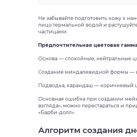
Не забывайте подготовить кожу к н
лицо термальной водой и растушуйте
частицами.
Предпочтительная цветовая гамм
Основа — спокойные, нейтральные цв
Создание миндалевидной формы — ш
Подводка, карандаш — коричневый ц
Основная ошибка при создании мейк-
взгляда», можно перестараться и пр
«Барби-долл».
Алгоритм создания дн