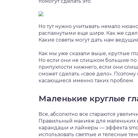
помогут сделать это.
Но тут нужно учитывать немало нюансо
распахнутыми еще шире. Как же сдел
Какие советы могут дать нам ведущи
Как мы уже сказали выше, круглые гла
Но если они не слишком большие по 
припухлости нижнего, если они сли
сможет сделать «своё дело». Поэтому 
касающиеся именно таких проблем.
Маленькие круглые гл
Все, абсолютно все стараются увелич
Правильный макияж для маленьких кр
карандаши и лайнеры — эффекта smok
использовать светлые и телесные тен