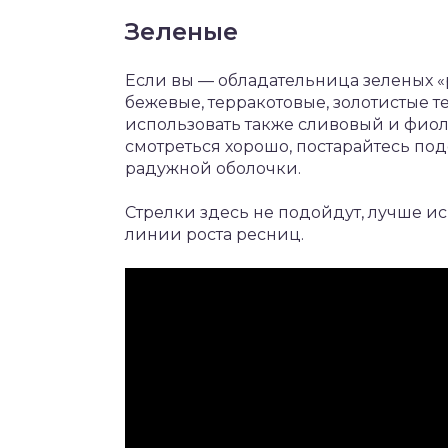
Зеленые
Если вы — обладательница зеленых «р
бежевые, терракотовые, золотистые т
использовать также сливовый и фиол
смотреться хорошо, постарайтесь по
радужной оболочки.
Стрелки здесь не подойдут, лучше и
линии роста ресниц.