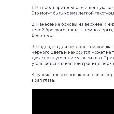
1. На предварительно очищенную ко
Это могут быть крема легкой текстуры
2. Нанесение основы на верхнее и н
теней броского цвета — темно-серых
болотных.
3. Подводка для вечернего макияжа, 
черного цвета и наносится может не 
даже на внутренние уголки глаз. Пр
утолщается к внешней границе верхн
4. Тушью прокрашиваются только ве
края глаза.