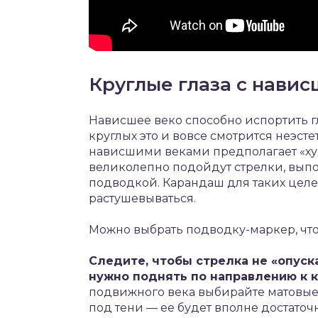
Круглые глаза с нави
Нависшее веко способно испортить г
круглых это и вовсе смотрится неэсте
нависшими веками предполагает «ху
великолепно подойдут стрелки, вып
подводкой. Карандаш для таких целей
растушевываться.
Можно выбрать подводку-маркер, чт
Следите, чтобы стрелка не «опуск
нужно поднять по направлению к к
подвижного века выбирайте матовые
под тени — ее будет вполне достаточ