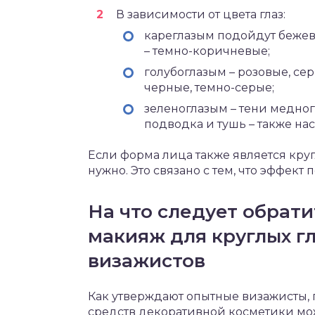
В зависимости от цвета глаз:
кареглазым подойдут бежев
– темно-коричневые;
голубоглазым – розовые, сер
черные, темно-серые;
зеленоглазым – тени медного
подводка и тушь – также на
Если форма лица также является круг
нужно. Это связано с тем, что эффект
На что следует обрат
макияж для круглых гл
визажистов
Как утверждают опытные визажисты,
средств декоративной косметики мож