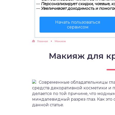
—
Персонализирует скидки, чаевые, к
—
Увеличивает доходимость и помога
Начать пользоваться
сервисом
Главная
Макияж
Макияж для кр
Современные обладательницы гла
средств декоративной косметики и п
делается по той причине, что модны
миндалевидный разрез глаз. Как это 
данной статье.