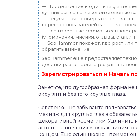
— Продвижение в один клик, интелле
лучших ссылок с высокой степенью ка
— Регулярная проверка качества ссы
пересчет показателей качества проек
— Все известные форматы ссылок: ар
(упоминания, мнения, отзывы, статьи, 
— SeoHammer покажет, где рост или п
обратить внимание.
SeoHammer еще предоставляет техн
десятки раз, а первые результаты поя
Зарегистрироваться и Начать 
Заметьте, что дугообразная форма не
округлит и без того круглые глаза.
Совет № 4 – не забывайте пользовать
Макияж для круглых глаз в обязател
декоративной косметики. Удлинить 
акцент на внешних уголках: линия п
концом. Еще один нюанс – применени