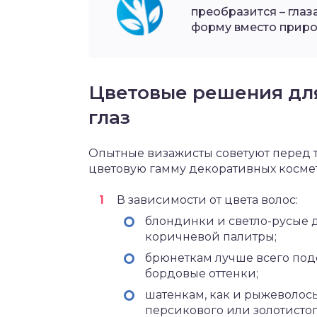
преобразится – гла
форму вместо приро
Цветовые решения дл
глаз
Опытные визажисты советуют перед т
цветовую гамму декоративных космети
В зависимости от цвета волос:
блондинки и светло-русые 
коричневой палитры;
брюнеткам лучше всего под
бордовые оттенки;
шатенкам, как и рыжеволосы
персикового или золотистог