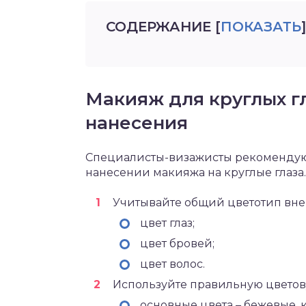
СОДЕРЖАНИЕ
[
ПОКАЗАТЬ
]
Макияж для круглых г
нанесения
Специалисты-визажисты рекомендую
нанесении макияжа на круглые глаза.
Учитывайте общий цветотип вне
цвет глаз;
цвет бровей;
цвет волос.
Используйте правильную цветов
основные цвета – бежевые, 