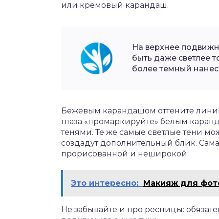
или кремовый карандаш.
На верхнее подвижно
быть даже светлее то
более темный нанеси
Бежевым карандашом оттените линию
глаза «промаркируйте» белым кара
тенями. Те же самые светлые тени м
создадут дополнительный блик. Сама 
прорисованной и неширокой.
Это интересно:
Макияж для фото
Не забывайте и про ресницы: обязате