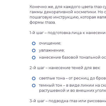
Конечно же, для каждого цвета глаз 
гаммы декоративной косметики. Но 
пошаговую инструкцию, которая явля
формы глаза.
1-й шаг – подготовка лица к нанесен
очищение;
увлажнение;
нанесение базовой тональной ос
2-й шаг – нанесение теней для век:
светлые тона – от ресниц до бр
темный тон – в виде линии на с
растушевкой и во внешних уголк
3-й шаг – подводка глаз или рисовани