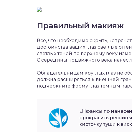
Правильный макияж
Все, что необходимо скрыть, «спряче
достоинства ваших глаз светлые отте
светлых теней по верхнему веку изм
С середины подвижного века нанесит
Обладательницам круглых глаз не об
должна расширяться к внешней грани
подчеркните форму глаз темным кар
«Нюансы по нанесен
прокрасить ресницы
кисточку туши к виск