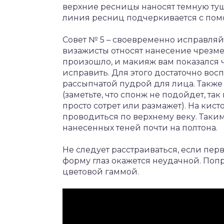
верхние ресницы наносят темную туш
линия ресниц подчеркивается с пом
Совет № 5 – своевременно исправля
визажисты относят нанесение чрезмер
произошло, и макияж вам показался ч
исправить. Для этого достаточно во
рассыпчатой пудрой для лица. Также
(заметьте, что спонж не подойдет, та
просто сотрет или размажет). На кист
проводиться по верхнему веку. Таки
нанесенных теней почти на полтона.
Не следует расстраиваться, если пер
форму глаз окажется неудачной. Попр
цветовой гаммой.