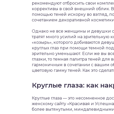
рекомендуют отбросить свои комплек
коррективы в свой внешний облик. 
помощью теней искорку во взгляд, 
сочетанием декоративной косметики
Однако не все женщины и девушки с
тратят много усилий на зрительную 
«козырь», которого добиваются дев
круглых глаз при помощи темной подв
зрительно уменьшают. Если же вы вс
глазки, то темная палитра теней для
гармоничным в сочетании с вашим о
цветовую гамму теней. Как это сделат
Круглые глаза: как на
Круглые глаза — это несомненное дос
женскому сайту «Красивая и Успешная
более вытянутыми, миндалевидными.