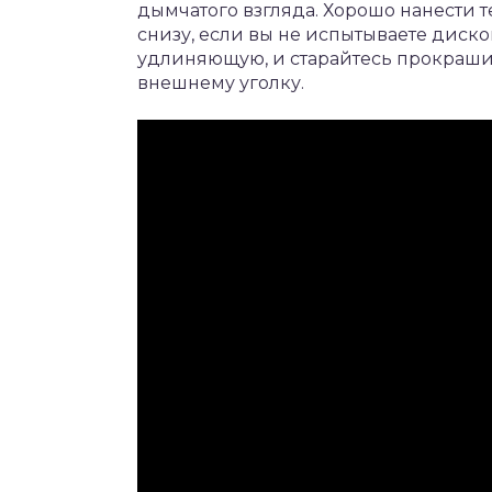
дымчатого взгляда. Хорошо нанести
снизу, если вы не испытываете диско
удлиняющую, и старайтесь прокрашив
внешнему уголку.