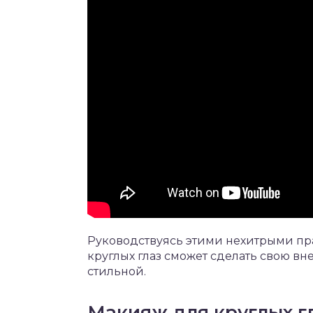
Руководствуясь этими нехитрыми пр
круглых глаз сможет сделать свою вн
стильной.
Макияж для круглых г