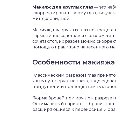
Макияж для круглых глаз
— это наб
скорректировать форму глаз, визуал
миндалевидной.
Макияж для круглых глаз не представ
гармонично сочетается с овалом лица.
сочетаются, их разрез можно скоррек
помощью правильно нанесенного ме
Особенности макияжа 
Классическим разрезом глаз принято
«вытянуть» круглые глаза, надо сдела
придут тени и подводка темных тоно
Форма бровей при круглом разрезе г
Оптимальный вариант — брови, повто
расширяющиеся к переносице и с з