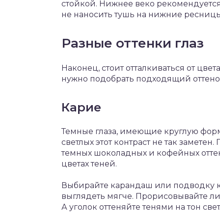
стойкой. Нижнее веко рекомендуетс
не наносить тушь на нижние ресницы
Разные оттенки глаз
Наконец, стоит отталкиваться от цве
нужно подобрать подходящий оттенок
Карие
Темные глаза, имеющие круглую форм
светлых этот контраст не так заметен
темных шоколадных и кофейных отте
цветах теней.
Выбирайте карандаш или подводку ко
выглядеть мягче. Прорисовывайте ли
А уголок оттеняйте тенями на тон све