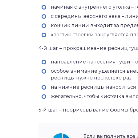
начиная с внутреннего уголка – 
с середины верхнего века – лини
кончик линии выходит за предел
хвостик стрелки закругляется пл
4-й шаг – прокрашивание ресниц ту
направление нанесения туши – от
особое внимание уделяется внешн
ресницы нужно несколько раз;
на нижние ресницы наноситься т
желательно, чтобы кисточка вы
5-й шаг – прорисовывание формы бр
Если выполнить все 