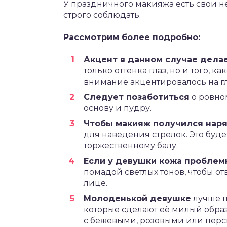
У праздничного макияжа есть свои 
строго соблюдать.
Рассмотрим более подробно:
Акцент в данном случае делае
только оттенка глаз, но и того, 
внимание акцентировалось на гла
Следует позаботиться
о ровном
основу и пудру.
Чтобы макияж получился нар
для наведения стрелок. Это буд
торжественному балу.
Если у девушки кожа проблем
помадой светлых тонов, чтобы о
лице.
Молоденькой девушке
лучше п
которые сделают её милый обра
с бежевыми, розовыми или пер