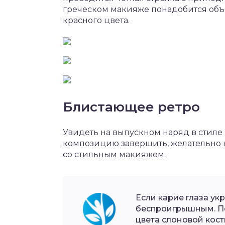
греческом макияже понадобится объё
красного цвета.
Блистающее ретро
Увидеть на выпускном наряд в стиле 
композицию завершить, желательно не
со стильным макияжем.
Если карие глаза ук
беспроигрышным. По
цвета слоновой кост