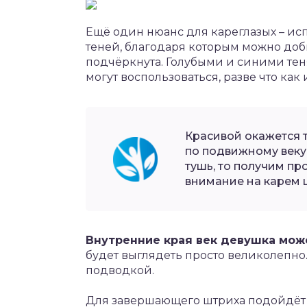
Ещё один нюанс для кареглазых – ис
теней, благодаря которым можно добит
подчёркнута. Голубыми и синими те
могут воспользоваться, разве что ка
Красивой окажется 
по подвижному веку
тушь, то получим п
внимание на карем ц
Внутренние края век девушка мож
будет выглядеть просто великолепно.
подводкой.
Для завершающего штриха подойдёт т