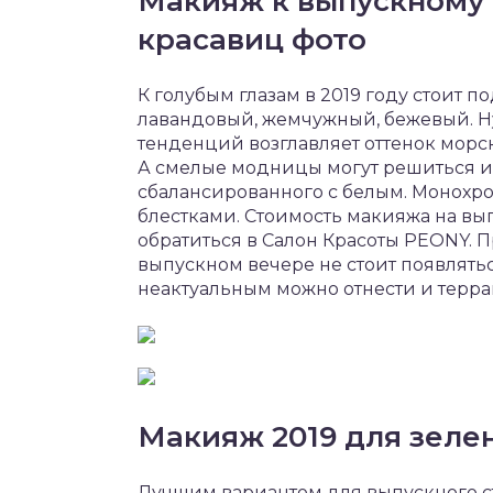
Макияж к выпускному 
красавиц фото
К голубым глазам в 2019 году стоит 
лавандовый, жемчужный, бежевый. Н
тенденций возглавляет оттенок морс
А смелые модницы могут решиться и
сбалансированного с белым. Монохр
блестками. Стоимость макияжа на вы
обратиться в Салон Красоты PEONY. П
выпускном вечере не стоит появлятьс
неактуальным можно отнести и терра
Макияж 2019 для зеле
Лучшим вариантом для выпускного ст