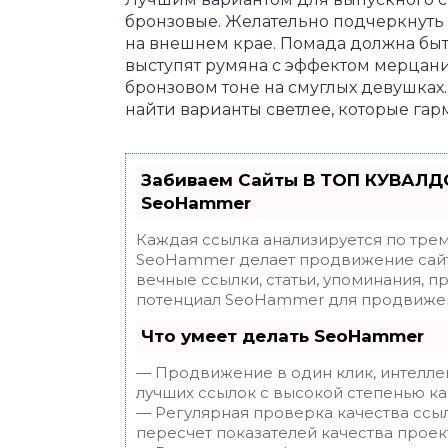
бронзовые. Желательно подчеркнуть 
на внешнем крае. Помада должна бы
выступят румяна с эффектом мерцани
бронзовом тоне на смуглых девушках
найти варианты светлее, которые гар
Забиваем Сайты В ТОП КУВАЛДО
SeoHammer
Каждая ссылка анализируется по трем
SeoHammer делает продвижение сайт
вечные ссылки, статьи, упоминания, п
потенциал SeoHammer для продвижен
Что умеет делать SeoHammer
— Продвижение в один клик, интелле
лучших ссылок с высокой степенью ка
— Регулярная проверка качества ссы
пересчет показателей качества проек