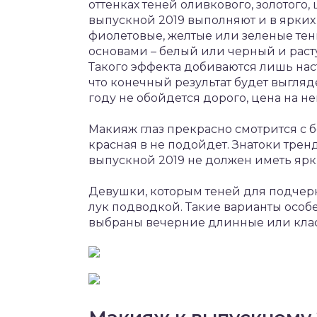
оттенках теней оливкового, золотого
выпускной 2019 выполняют и в ярких 
фиолетовые, желтые или зеленые тени
основами – белый или черный и расту
Такого эффекта добиваются лишь нас
что конечный результат будет выгляд
году не обойдется дорого, цена на н
Макияж глаз прекрасно смотрится с 
красная в не подойдет. Знатоки тре
выпускной 2019 не должен иметь ярки
Девушки, которым теней для подчерк
лук подводкой. Такие варианты особе
выбраны вечерние длинные или клас