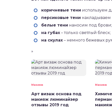
коричневые тени
используем д
персиковые тени
накладываем в
белые тени
наносим под брови;
на губах
– только светлый блеск;
на скулах
– немного бежевых ру
»
Макияж
Макияж
Арт визаж основа под
Химиче
макияж люминайзер
перман
отзывы 2019 год
макияж