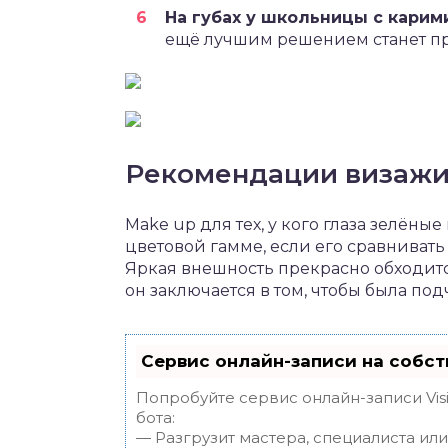
На губах у школьницы с карим
ещё лучшим решением станет пр
Рекомендации визажи
Make up для тех, у кого глаза зелёны
цветовой гамме, если его сравниват
Яркая внешность прекрасно обходится
он заключается в том, чтобы была под
Сервис онлайн-записи на собст
Попробуйте сервис онлайн-записи Vis
бота:
— Разгрузит мастера, специалиста ил