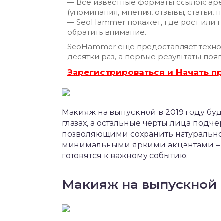
— Все известные форматы ссылок: ар
(упоминания, мнения, отзывы, статьи, 
— SeoHammer покажет, где рост или п
обратить внимание.
SeoHammer еще предоставляет техн
десятки раз, а первые результаты поя
Зарегистрироваться и Начать 
Макияж на выпускной в 2019 году буд
глазах, а остальные черты лица под
позволяющими сохранить натуральност
минимальными яркими акцентами – во
готовятся к важному событию.
Макияж на выпускной 