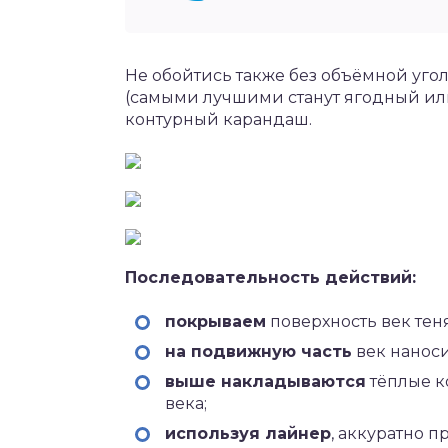
Не обойтись также без объёмной уго
(самыми лучшими станут ягодный или
контурный карандаш.
Последовательность действий:
покрываем
поверхность век тен
на подвижную часть
век наноси
выше накладываются
тёплые к
века;
используя лайнер
, аккуратно 