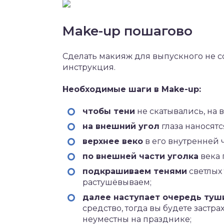
Make-up пошагово
Сделать макияж для выпускного не со
инструкция.
Необходимые шаги в Make-up:
чтобы тени
не скатывались, на в
на внешний угол
глаза наносятс
верхнее веко
в его внутренней 
по внешней части уголка
века 
подкрашиваем тенями
светлых 
растушёвываем;
далее наступает очередь туш
средство, тогда вы будете застр
неуместны на празднике;