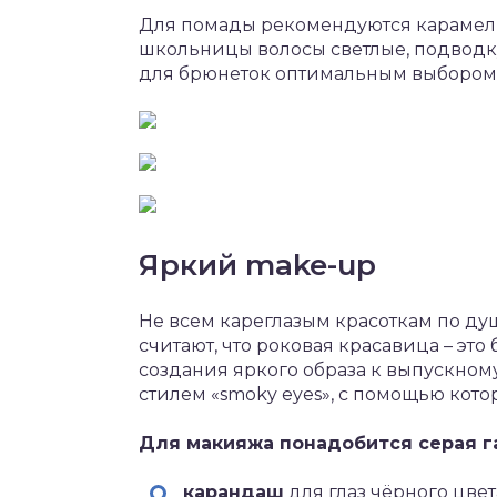
Для помады рекомендуются карамельн
школьницы волосы светлые, подводку
для брюнеток оптимальным выбором 
Яркий make-up
Не всем кареглазым красоткам по ду
считают, что роковая красавица – эт
создания яркого образа к выпускном
стилем «smoky eyes», с помощью кото
Для макияжа понадобится серая га
карандаш
для глаз чёрного цвет