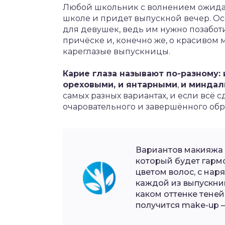
Любой школьник с волнением ожидает
школе и придет выпускной вечер. Ос
для девушек, ведь им нужно позаботи
причёске и, конечно же, о красивом
кареглазые выпускницы.
Карие глаза называют по-разному:
ореховыми, и янтарными
,
и миндал
самых разных вариантах, и если всё 
очаровательного и завершённого обр
Вариантов макияжа 
который будет гармо
цветом волос, с нар
каждой из выпускниц
каком оттенке теней
получится make-up 