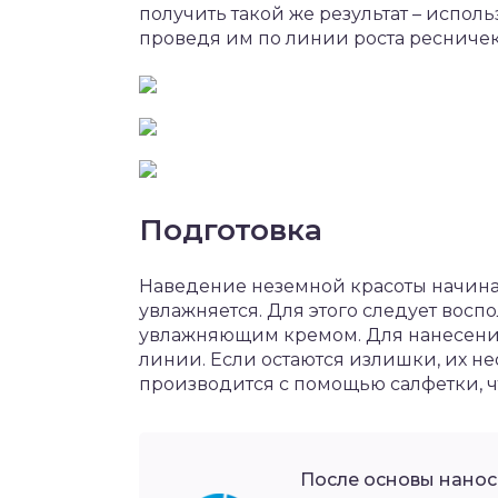
получить такой же результат – испо
проведя им по линии роста ресничек
Подготовка
Наведение неземной красоты начинае
увлажняется. Для этого следует восп
увлажняющим кремом. Для нанесения
линии. Если остаются излишки, их н
производится с помощью салфетки, ч
После основы нанос