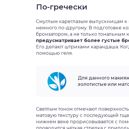
По-гречески
Смуглым кареглазым выпускницам к 
немного по-другому. В подготовке к
бронзатором, а не только тональным
предусматривает более густые бр
Его делают штрихами карандаша. Ког
помощью геля.
Для данного макияж
золотистые или мат
Светлым тоном отмечают поверхность 
матовую текстуру с последующей тща
нижнем веке прорисовывается с пом
проводится чёткая стрелка с припо