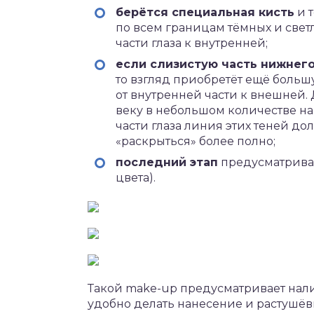
берётся специальная кисть
и т
по всем границам тёмных и свет
части глаза к внутренней;
если слизистую часть нижнего
то взгляд приобретёт ещё больш
от внутренней части к внешней.
веку в небольшом количестве на
части глаза линия этих теней дол
«раскрыться» более полно;
последний этап
предусматривае
цвета).
Такой make-up предусматривает нали
удобно делать нанесение и растушёв