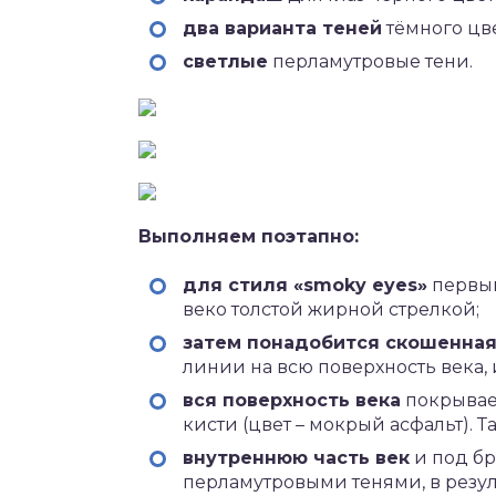
два варианта теней
тёмного цве
светлые
перламутровые тени.
Выполняем поэтапно:
для стиля «smoky eyes»
первым
веко толстой жирной стрелкой;
затем понадобится скошенная
линии на всю поверхность века,
вся поверхность века
покрывае
кисти (цвет – мокрый асфальт).
внутреннюю часть век
и под б
перламутровыми тенями, в резуль