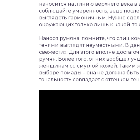
наносится на линию верхнего века в
соблюдайте умеренность, ведь посл
выглядеть гармоничным. Нужно сделат
окружающих только лишь к какой-то 
Нанося румяна, помните, что слишко
тенями выглядят неуместными. В дан
свежести». Для этого вполне достато
румян. Более того, от них вообще лу
женщинам со смуглой кожей. Таким ж
выборе помады – она не должна быть
тональность совпадает с оттенком тен