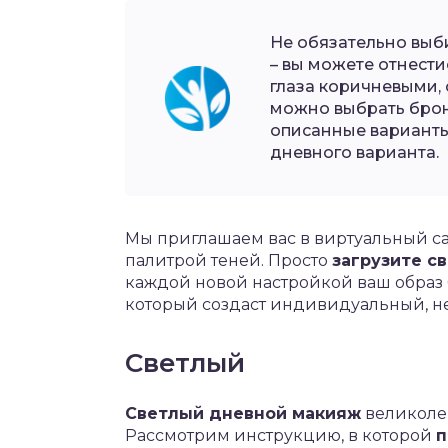
Не обязательно выб
– вы можете отнести
глаза коричневыми,
можно выбрать бронз
описанные варианты
дневного варианта.
Мы приглашаем вас в виртуальный са
палитрой теней. Просто
загрузите с
каждой новой настройкой ваш образ
который создаст индивидуальный, н
Светлый
Светлый дневной макияж
великолеп
Рассмотрим инструкцию, в которой
п