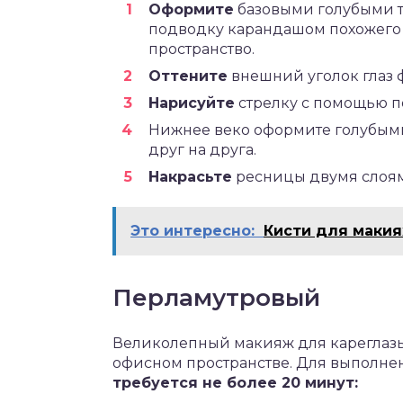
Оформите
базовыми голубыми т
подводку карандашом похожего 
пространство.
Оттените
внешний уголок глаз 
Нарисуйте
стрелку с помощью п
Нижнее веко оформите голубым
друг на друга.
Накрасьте
ресницы двумя слоям
Это интересно:
Кисти для макия
Перламутровый
Великолепный макияж для кареглазы
офисном пространстве. Для выполне
требуется не более 20 минут: