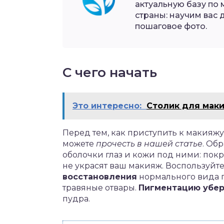
актуальную базу по 
страны: научим вас 
пошаговое фото.
С чего начать
Это интересно:
Столик для маки
Перед тем, как приступить к макияжу
можете
прочесть в нашей статье
. Об
оболочки глаз и кожи под ними: пок
не украсят ваш макияж. Воспользуйт
восстановления
нормального вида гл
травяные отвары.
Пигментацию убер
пудра.