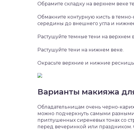
Обрамите складку на верхнем веке т
Обмакните контурную кисть в темно-
середины до внешнего угла и нижнее
Растушуйте темные тени на верхнем в
Растушуйте тени на нижнем веке.
Окрасьте верхние и нижние ресниц
Варианты макияжа для
Обладательницам очень черно-карих 
можно подчеркнуть самыми разными 
приглушенных сиреневых тонах со ст
перед вечеринкой или праздником. 