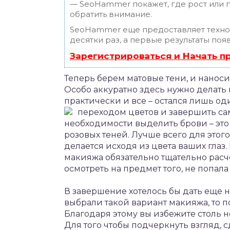
— SeoHammer покажет, где рост или п
обратить внимание.
SeoHammer еще предоставляет техн
десятки раз, а первые результаты поя
Зарегистрироваться и Начать 
Теперь берем матовые тени, и наноси
Особо аккуратно здесь нужно делать 
практически и все – остался лишь од
переходом
цветов и завершить са
необходимости выделить брови – эт
розовых теней. Лучше всего для этог
делается исходя из цвета ваших гла
макияжа обязательно тщательно рас
осмотреть на предмет того, не попала 
В завершение хотелось бы дать еще не
выбрали такой вариант макияжа, то п
Благодаря этому вы избежите столь н
Для того чтобы подчеркнуть взгляд, 