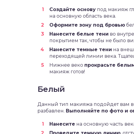
Создайте основу
под макияж гл
на основную область века.
Оформите зону под бровью
бел
Нанесите белые тени
во внутре
покрытием так, чтобы не было в
Нанесите темные тени
на внеш
переходящей линии века. Тщател
Нижнее веко
прокрасьте белы
макияж готов!
Белый
Данный тип макияжа подойдет вам в
разбавлен.
Выполняйте по фото и о
Нанесите
на основную часть век
Проведите темную линию
, от