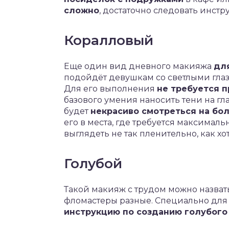
сложно
, достаточно следовать инстр
Коралловый
Еще один вид дневного макияжа
дл
подойдёт девушкам со светлыми глаз
Для его выполнения
не требуется 
базового умения наносить тени на гл
будет
некрасиво смотреться на бол
его в места, где требуется максималь
выглядеть не так пленительно, как хо
Голубой
Такой макияж с трудом можно назвать
фломастеры разные. Специально для
инструкцию по созданию голубого 