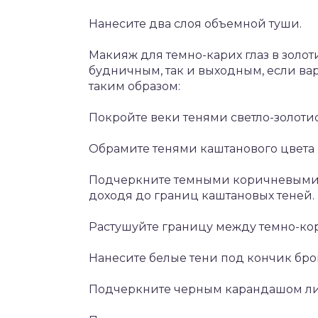
Нанесите два слоя объемной туши.
Макияж для темно-карих глаз в золот
будничным, так и выходным, если вар
таким образом:
Покройте веки тенями светло-золотис
Обрамите тенями каштанового цвета 
Подчеркните темными коричневыми т
доходя до границ каштановых теней.
Растушуйте границу между темно-к
Нанесите белые тени под кончик бро
Подчеркните черным карандашом ли