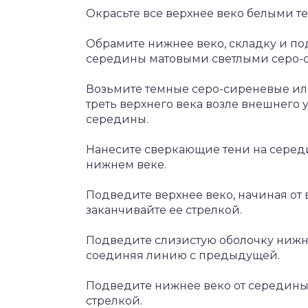
Окрасьте все верхнее веко белыми т
Обрамите нижнее веко, складку и по
середины матовыми светлыми серо-
Возьмите темные серо-сиреневые или
треть верхнего века возле внешнего у
середины.
Нанесите сверкающие тени на середи
нижнем веке.
Подведите верхнее веко, начиная от 
заканчивайте ее стрелкой.
Подведите слизистую оболочку нижнег
соединяя линию с предыдущей.
Подведите нижнее веко от середины 
стрелкой.