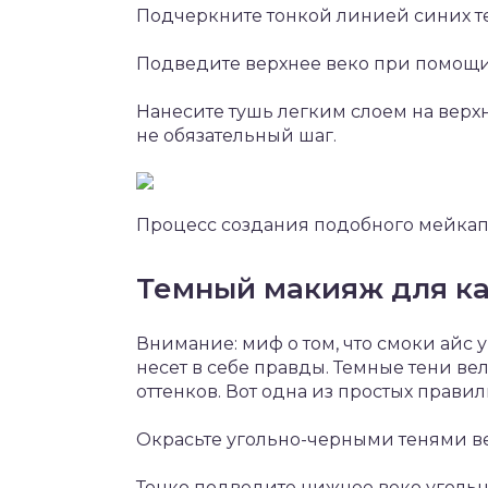
Подчеркните тонкой линией синих т
Подведите верхнее веко при помощи
Нанесите тушь легким слоем на вер
не обязательный шаг.
Процесс создания подобного мейкап
Темный макияж для ка
Внимание: миф о том, что смоки айс у
несет в себе правды. Темные тени ве
оттенков. Вот одна из простых прави
Окрасьте угольно-черными тенями вер
Тонко подведите нижнее веко уголь