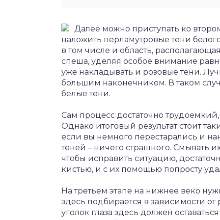
Далее можно приступать ко втором
наложить перламутровые тени белого
в том числе и область, располагающа
спеша, уделяя особое внимание равно
уже накладывать и розовые тени. Луч
большим наконечником. В таком случа
белые тени.
Сам процесс достаточно трудоемкий, 
Однако итоговый результат стоит так
если вы немного перестарались и н
теней – ничего страшного. Смывать их
чтобы исправить ситуацию, достаточ
кистью, и с их помощью попросту уд
На третьем этапе на нижнее веко нуж
здесь подбирается в зависимости от 
уголок глаза здесь должен оставатьс