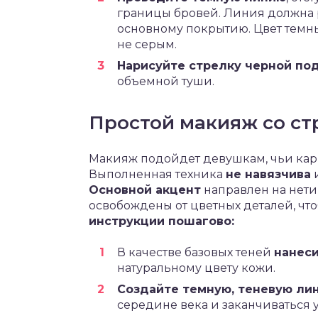
границы бровей. Линия должна 
основному покрытию. Цвет темн
не серым.
Нарисуйте стрелку черной по
объемной туши.
Простой макияж со ст
Макияж подойдет девушкам, чьи кари
Выполненная техника
не навязчива
и
Основной акцент
направлен на нети
освобождены от цветных деталей, что
инструкции пошагово:
В качестве базовых теней
нанес
натуральному цвету кожи.
Создайте темную, теневую ли
середине века и заканчиваться у