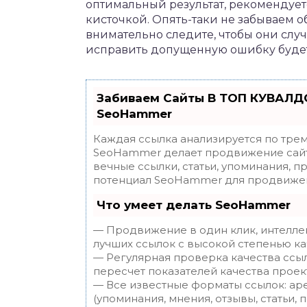
оптимальный результат, рекомендуе
кисточкой. Опять-таки не забываем о
внимательно следите, чтобы они слу
исправить допущенную ошибку будет
Забиваем Сайты В ТОП КУВАЛДО
SeoHammer
Каждая ссылка анализируется по трем
SeoHammer делает продвижение сайт
вечные ссылки, статьи, упоминания, п
потенциал SeoHammer для продвижен
Что умеет делать SeoHammer
— Продвижение в один клик, интелле
лучших ссылок с высокой степенью ка
— Регулярная проверка качества ссы
пересчет показателей качества проек
— Все известные форматы ссылок: ар
(упоминания, мнения, отзывы, статьи, 