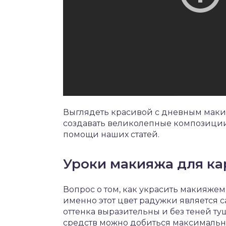
Выглядеть красивой с дневным макия
создавать великолепные композиции
помощи наших статей.
Уроки макияжа для ка
Вопрос о том, как украсить макияжем 
именно этот цвет радужки является с
оттенка выразительны и без теней т
средств можно добиться максимальн