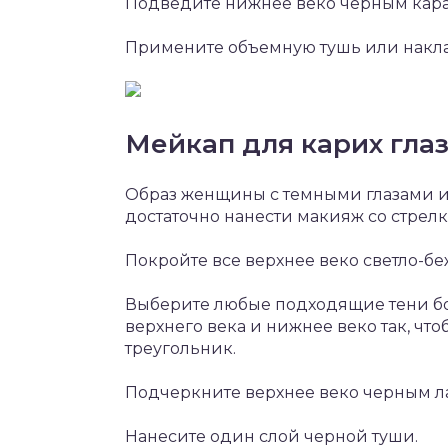
Подведите нижнее веко черным кар
Примените объемную тушь или накл
Мейкап для карих глаз
Образ женщины с темными глазами и
достаточно нанести макияж со стрелк
Покройте все верхнее веко светло-
Выберите любые подходящие тени бол
верхнего века и нижнее веко так, чт
треугольник.
Подчеркните верхнее веко черным ла
Нанесите один слой черной туши.