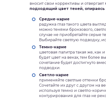
вносит свои коррективы и отвергает
подходящий цвет теней, опираясь 
Средне-карие
радужка глаз такого цвета выгл
можно тенями бронзового, светл
случае не приобретайте серые те
Выбирайте светлую подводку, ис
Темно-карие
цветовая палитра такая же, как
будет цвет на веках, тем более 
сочетание будет достигнуто вме
подводки.
Светло-карие
применяйте светлые оттенки брон
Сочетайте их друг с другом на в
используя темно и светло-кори
контурирования для глаз не рек