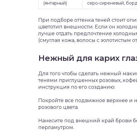
(янтарный)
серо-сиреневый, борд
При подборе оттенка теней стоит опи
цветотип внешности. Если он холодн
лучше отдать предпочтение холодны
(смуглая кожа, волосы с золотистым о
Нежный для карих гла
Для того чтобы сделать нежный макия
тенями приглушенных розовых, кофе
инструкция по его созданию:
Покройте все подвижное верхнее и 
розового цвета.
Нанесите под внешний край брови б
перламутром.