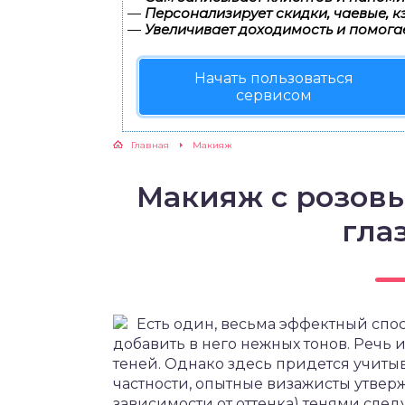
—
Персонализирует скидки, чаевые, к
—
Увеличивает доходимость и помога
Начать пользоваться
сервисом
Главная
Макияж
Макияж с розов
глаз
Есть один, весьма эффектный спос
добавить в него нежных тонов. Речь
теней. Однако здесь придется учиты
частности, опытные визажисты утверж
зависимости от оттенка) тенями след