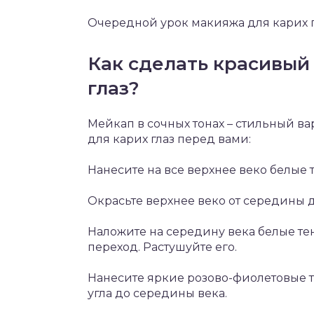
Очередной урок макияжа для карих г
Как сделать красивый
глаз?
Мейкап в сочных тонах – стильный в
для карих глаз перед вами:
Нанесите на все верхнее веко белые 
Окрасьте верхнее веко от середины 
Наложите на середину века белые те
переход. Растушуйте его.
Нанесите яркие розово-фиолетовые т
угла до середины века.