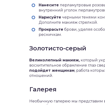
Нанесите
перламутровые розовые
внутренний уголок перламутров
Нарисуйте
черными тенями конт
Дополните макияж стрелкой.
Прокрасьте
брови, уделяя особ
ресничкам.
Золотисто-серый
Великолепный макияж,
который укр
восхитительное обрамление глаз све
подойдет женщинам
, работа котор
отношений.
Галерея
Необычную галерею мы представим в