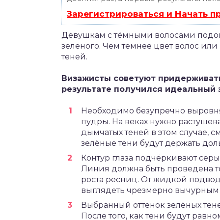
Зарегистрироваться и Начать 
Девушкам с тёмными волосами подо
зелёного. Чем темнее цвет волос или 
теней.
Визажисты советуют придерживать
результате получился идеальный 
Необходимо безупречно выровня
пудры. На веках нужно растушев
дымчатых теней в этом случае, с
зелёные тени будут держать дол
Контур глаза подчёркивают сер
Линия должна быть проведена 
роста ресниц. От жидкой подвод
выглядеть чрезмерно вычурным
Выбранный оттенок зелёных тене
После того, как тени будут равн