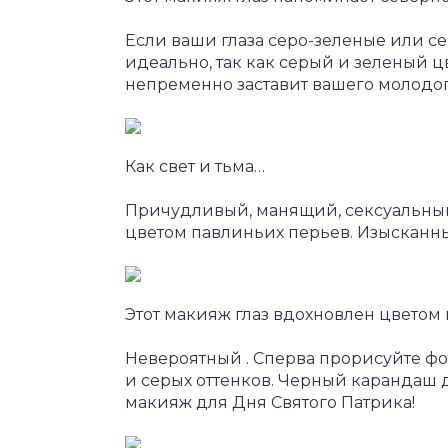
Если ваши глаза серо-зеленые или се
идеально, так как серый и зеленый ц
непременно заставит вашего молодого
Как свет и тьма…
Причудливый, манящий, сексуальный
цветом павлиньих перьев. Изысканн
Этот макияж глаз вдохновлен цветом
Невероятный . Сперва прорисуйте фор
и серых оттенков. Черный карандаш 
макияж для Дня Святого Патрика!