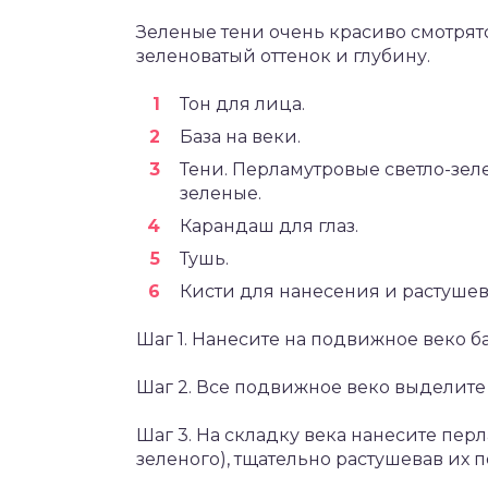
Зеленые тени очень красиво смотрятся
зеленоватый оттенок и глубину.
Тон для лица.
База на веки.
Тени. Перламутровые светло-зеле
зеленые.
Карандаш для глаз.
Тушь.
Кисти для нанесения и растушев
Шаг 1. Нанесите на подвижное веко б
Шаг 2. Все подвижное веко выделит
Шаг 3. На складку века нанесите пер
зеленого), тщательно растушевав их п