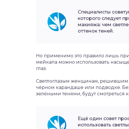
Специалисты совету
которого следует п
макияжа: чем светле
оттенок теней.
Но применимо это правило лишь при
мейкапа можно использовать насыщен
глаз.
Светлоглазым женщинам, решившим «
чёрном карандаше или подводке. Без
зелёными тенями, будут смотреться 
Ещё один совет про
использовать светлы