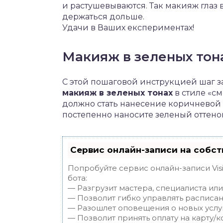
и растушевываются. Так макияж глаз 
держаться дольше.
Удачи в Ваших експериментах!
Макияж в зеленых тон
С этой пошаговой инструкцией шаг з
макияж в зеленых тонах
в стиле «с
должно стать нанесение коричневой б
постепенно наносите зеленый оттено
Сервис онлайн-записи на собст
Попробуйте сервис онлайн-записи Vis
бота:
— Разгрузит мастера, специалиста ил
— Позволит гибко управлять расписан
— Разошлет оповещения о новых услуг
— Позволит принять оплату на карту/к