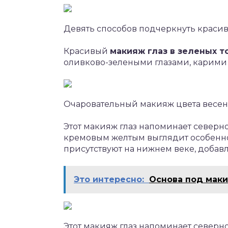
Девять способов подчеркнуть красив
Красивый
макияж глаз в зеленых т
оливково-зелеными глазами, карими 
Очаровательный макияж цвета весен
Этот макияж глаз напоминает северно
кремовым желтым выглядит особенно я
присутствуют на нижнем веке, добав
Это интересно:
Основа под маки
Этот макияж глаз напоминает северн