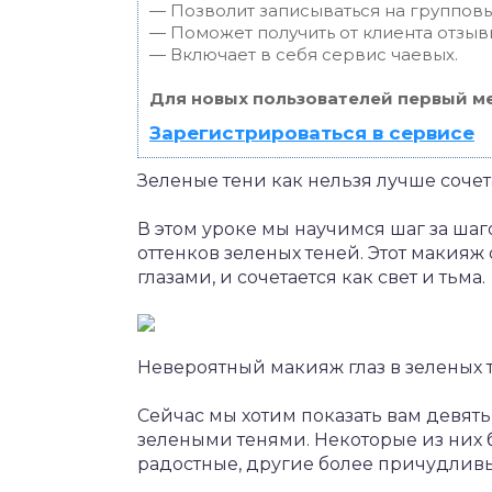
— Позволит записываться на группов
— Поможет получить от клиента отзывы
— Включает в себя сервис чаевых.
Для новых пользователей первый ме
Зарегистрироваться в сервисе
Зеленые тени как нельзя лучше сочет
В этом уроке мы научимся шаг за ша
оттенков зеленых теней. Этот макия
глазами, и сочетается как свет и тьма.
Невероятный макияж глаз в зеленых т
Сейчас мы хотим показать вам девять
зелеными тенями. Некоторые из них б
радостные, другие более причудливые