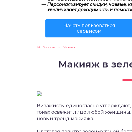
—
Персонализирует скидки, чаевые, к
—
Увеличивает доходимость и помога
Начать пользоваться
сервисом
Главная
Макияж
Макияж в зеле
Визажисты единогласно утверждают,
тонах освежит лицо любой женщины. С
новый тренд макияжа.
Цветовая палитра зелёных теней бога