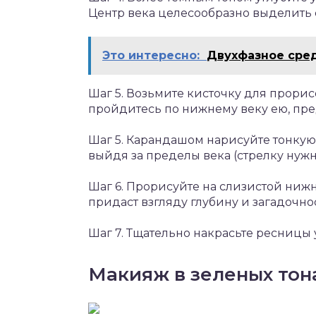
Центр века целесообразно выделить
Это интересно:
Двухфазное сред
Шаг 5. Возьмите кисточку для прори
пройдитесь по нижнему веку ею, пред
Шаг 5. Карандашом нарисуйте тонкую 
выйдя за пределы века (стрелку нужн
Шаг 6. Прорисуйте на слизистой ниж
придаст взгляду глубину и загадочнос
Шаг 7. Тщательно накрасьте ресниц
Макияж в зеленых тона