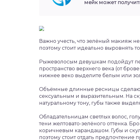
мейк может получит
Важно учесть, что зелёный макияж н
поэтому стоит идеально выровнять то
Рыжеволосым девушкам подойдут пер
пространство верхнего века (от бров
нижнее веко выделите белым или з
Объёмные длинные ресницы сделают
сексуальным и выразительным. На с
натуральному тону, губы также выдел
Обладательницам светлых волос, гол
тени желтовато-зелёного оттенка. Бр
коричневым карандашом. Губы и ску
поэтому стоит отдать предпочтение 