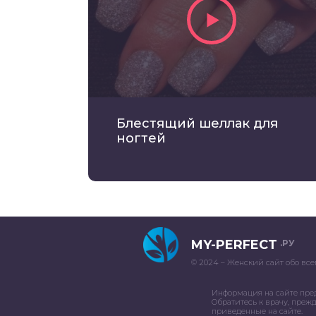
Блестящий шеллак для
ногтей
MY-PERFECT
.РУ
© 2024 – Женский сайт обо все
Информация на сайте пре
Обратитесь к врачу, преж
приведенные на сайте.