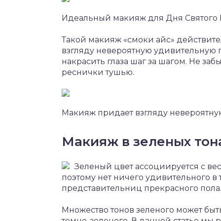
Идеальный макияж для Дня Святого 
Такой макияж «смоки айс» действите
взгляду невероятную удивительную гл
накрасить глаза шаг за шагом. Не за
реснички тушью.
Макияж придает взгляду невероятну
Макияж в зеленых тон
Зеленый цвет ассоциируется с ве
поэтому нет ничего удивительного в 
представительниц прекрасного пола
Множество тонов зеленого может быть
темно-зеленого. В данной статье мы 