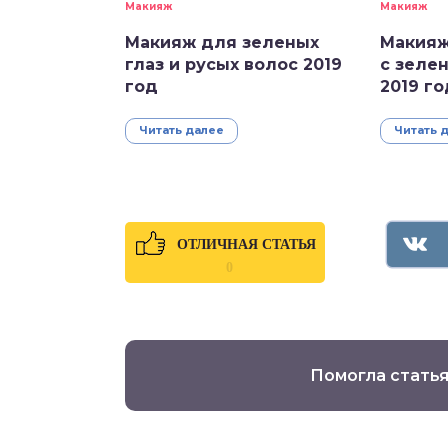
Макияж
Макияж
Макияж для зеленых
Макияж
глаз и русых волос 2019
с зеле
год
2019 го
Читать далее
Читать 
ОТЛИЧНАЯ СТАТЬЯ
0
Помогла статья