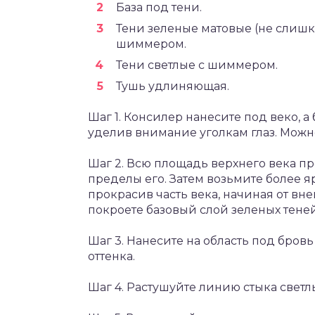
База под тени.
Тени зеленые матовые (не слишк
шиммером.
Тени светлые с шиммером.
Тушь удлиняющая.
Шаг 1. Консилер нанесите под веко, а
уделив внимание уголкам глаз. Можн
Шаг 2. Всю площадь верхнего века пр
пределы его. Затем возьмите более я
прокрасив часть века, начиная от вн
покроете базовый слой зеленых теней
Шаг 3. Нанесите на область под бровь
оттенка.
Шаг 4. Растушуйте линию стыка светл