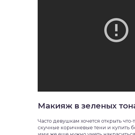
Макияж в зеленых тон
Часто девушкам хочется открыть что-т
скучные коричневые тени и купить б
ими же еще нужно уметь накраситься