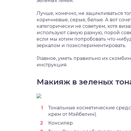
зеленых теней.
Лучше, конечно, не зацикливаться то
коричневые, серые, белые. А вот соч
категорически не советуем, хотя виз
используют самую разную, порой сов
если мы хотим попробовать что-нибуд
зеркалом и поэкспериментировать.
Главное, уметь правильно их скомби
инструкция.
Макияж в зеленых тона
Тональные косметические средст
крем от Мэйбелин).
Консилер.