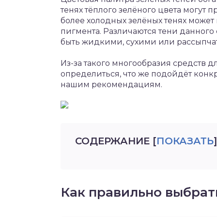
тенях тёплого зелёного цвета могут п
более холодных зелёных тенях может
пигмента. Различаются тени данного 
быть жидкими, сухими или рассыпч
Из-за такого многообразия средств д
определиться, что же подойдёт конкре
нашим рекомендациям.
СОДЕРЖАНИЕ
[
ПОКАЗАТЬ
]
Как правильно выбрат