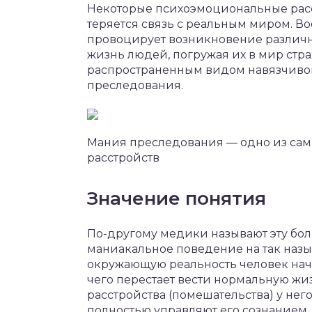
Некоторые психоэмоциональные расст
теряется связь с реальным миром. 
провоцирует возникновение различн
жизнь людей, погружая их в мир стра
распространенным видом навязчивог
преследования.
Мания преследования — одно из сам
расстройств
Значение понятия
По-другому медики называют эту бол
маниакальное поведение на так назы
окружающую реальность человек нач
чего перестает вести нормальную жи
расстройства (помешательства) у не
полностью управляют его сознанием.