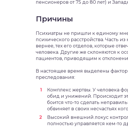
пенсионеров от 75 до 80 лет) и Запа
Причины
Психиатры не пришли к единому мне
психического расстройства. Часть из
вернее, тех его отделов, которые от
человека. Другие же склоняются к о
пациентов, приводящим к отклонени
В настоящее время выделены фактор
преследования:
Комплекс жертвы. У человека фо
обид и унижений. Происходит э
боится что-то сделать неправил
обвиняет в своих несчастьях кого
Высокий внешний локус контроля,
полностью управляется кем-то 