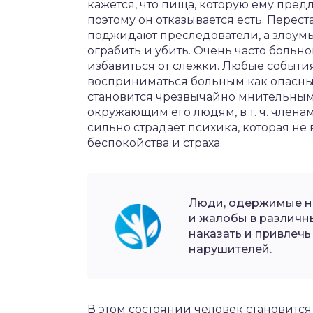
кажется, что пища, которую ему пред
поэтому он отказывается есть. Переста
поджидают преследователи, а злоумы
ограбить и убить. Очень часто больно
избавиться от слежки. Любые событи
восприниматься больным как опасные
становится чрезвычайно мнительным
окружающим его людям, в т. ч. члена
сильно страдает психика, которая не
беспокойства и страха.
Люди, одержимые н
и жалобы в различн
наказать и привлечь
нарушителей.
В этом состоянии человек становит