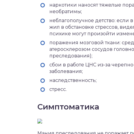
наркотики наносят тяжелые пор
необратимы;
неблагополучное детство: если 
жил в обстановке стрессов, виде
психике могут произойти измен
поражения мозговой ткани: сре
атеросклерозом сосудов головно
преследования);
сбои в работе ЦНС из-за черепн
заболевания;
наследственность;
стресс.
Симптоматика
Мания преследования не поражает пс