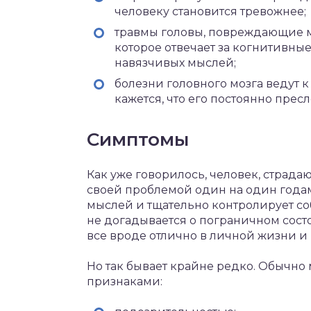
человеку становится тревожнее;
травмы головы, повреждающие мо
которое отвечает за когнитивны
навязчивых мыслей;
болезни головного мозга ведут к
кажется, что его постоянно прес
Симптомы
Как уже говорилось, человек, страд
своей проблемой один на один года
мыслей и тщательно контролирует с
не догадывается о пограничном состо
все вроде отлично в личной жизни и 
Но так бывает крайне редко. Обычно
признаками: