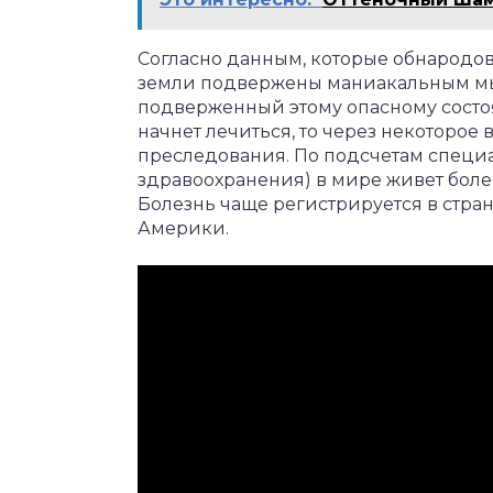
Согласно данным, которые обнародо
земли подвержены маниакальным мысл
подверженный этому опасному состо
начнет лечиться, то через некоторое
преследования. По подсчетам специ
здравоохранения) в мире живет боле
Болезнь чаще регистрируется в стра
Америки.