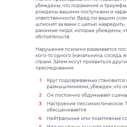
убеждены, что поражения и триумфы,
рождены вашими поступками и характ
ответственности. Вряд ли вашим соз
шпионят за вами с целью навредить
ранимые люди, которые убеждены, чт
обстоятельств.
Нарушение психики развивается пост
кого-то одного (начальника, соседа, 
страхи. Затем могут проявиться дру
преследования.
Круг подозреваемых становится
размышлениями, убежден, что о
Он постоянно обдумывает сцена
Настроение пессимистическое. Т
обесценивается.
Нейтральные или позитивные соб
Идя по улице, он часто оглядыва