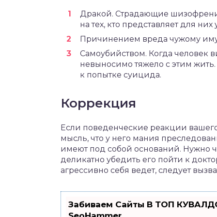
Дракой. Страдающие шизофрени
на тех, кто представляет для них 
Причинением вреда чужому иму
Самоубийством. Когда человек в
невыносимо тяжело с этим жить
к попытке суицида.
Коррекция
Если поведенческие реакции вашего
мысль, что у него мания преследовани
имеют под собой оснований. Нужно че
деликатно убедить его пойти к доктор
агрессивно себя ведет, следует вызв
Забиваем Сайты В ТОП КУВАЛДО
SeoHammer