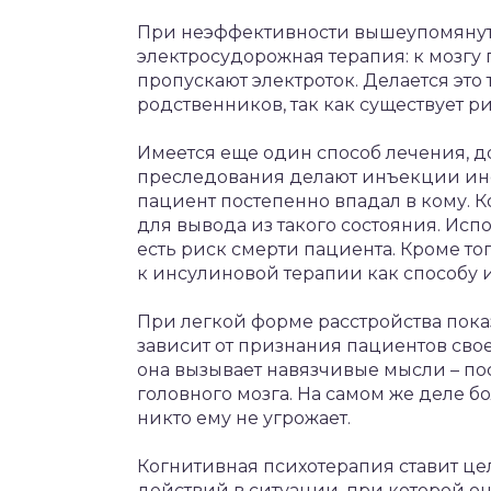
При неэффективности вышеупомянуты
электросудорожная терапия: к мозгу
пропускают электроток. Делается это 
родственников, так как существует р
Имеется еще один способ лечения, 
преследования делают инъекции инс
пациент постепенно впадал в кому. К
для вывода из такого состояния. Исп
есть риск смерти пациента. Кроме то
к инсулиновой терапии как способу 
При легкой форме расстройства пока
зависит от признания пациентов свое
она вызывает навязчивые мысли – по
головного мозга. На самом же деле б
никто ему не угрожает.
Когнитивная психотерапия ставит ц
действий в ситуации, при которой о