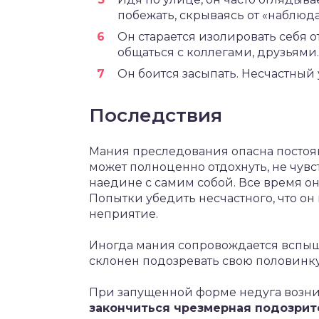
побежать, скрываясь от «наблюда
Он старается изолировать себя 
общаться с коллегами, друзьями.
Он боится засыпать. Несчастный у
Последствия
Мания преследования опасна посто
может полноценно отдохнуть, не чувст
наедине с самим собой. Все время он
Попытки убедить несчастного, что он
неприятие.
Иногда мания сопровождается вспы
склонен подозревать свою половинку
При запущенной форме недуга возн
закончиться чрезмерная подозрит