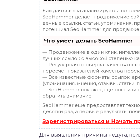
Каждая ссылка анализируется по трем
SeoHammer делает продвижение сайт
вечные ссылки, статьи, упоминания, п
потенциал SeoHammer для продвижен
Что умеет делать SeoHammer
— Продвижение в один клик, интелле
лучших ссылок с высокой степенью ка
— Регулярная проверка качества ссы
пересчет показателей качества проек
— Все известные форматы ссылок: ар
(упоминания, мнения, отзывы, статьи, 
— SeoHammer покажет, где рост или п
обратить внимание.
SeoHammer еще предоставляет техн
десятки раз, а первые результаты поя
Зарегистрироваться и Начать 
Для выявления причины недуга, псих