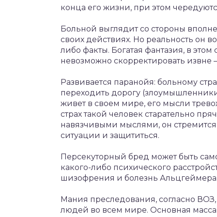
конца его жизни, при этом чередуют
Больной выглядит со стороны вполне 
своих действиях. Но реальность он 
либо факты. Богатая фантазия, в это
невозможно скорректировать извне –
Развивается паранойя: больному стра
переходить дорогу (злоумышленники н
живет в своем мире, его мысли трево
страх такой человек старательно пряч
навязчивыми мыслями, он стремится
ситуации и защититься.
Персекуторный бред может быть са
какого-либо психического расстройс
шизофрения и болезнь Альцгеймера
Мания преследования, согласно ВОЗ
людей во всем мире. Основная масса