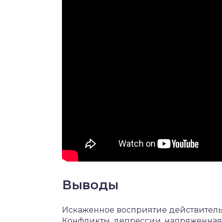
Выводы
Искаженное восприятие действительн
Конфликты, депрессии, напряженная 