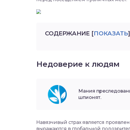
СОДЕРЖАНИЕ
[
ПОКАЗАТЬ
]
Недоверие к людям
Мания преследовани
шпионят.
Навязчивый страх является проявле
выражаются в глобальной подозрител