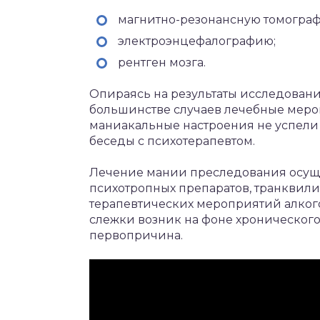
магнитно-резонансную томограф
электроэнцефалографию;
рентген мозга.
Опираясь на результаты исследовани
большинстве случаев лечебные мероп
маниакальные настроения не успели 
беседы с психотерапевтом.
Лечение мании преследования осущ
психотропных препаратов, транквили
терапевтических мероприятий алкого
слежки возник на фоне хронического
первопричина.