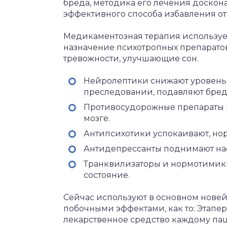
бреда, методика его лечения досконал
эффективного способа избавления от 
Медикаментозная терапия использует
назначение психотропных препарато
тревожности, улучшающие сон.
Нейролептики снижают уровень 
преследовании, подавляют бред
Противосудорожные препараты 
мозге.
Антипсихотики успокаивают, нор
Антидепрессанты поднимают на
Транквилизаторы и нормотимики
состояние.
Сейчас используют в основном нове
побочными эффектами, как то: Этапера
лекарственное средство каждому пац