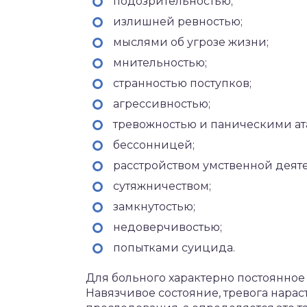
подозрительностью;
излишней ревностью;
мыслями об угрозе жизни;
мнительностью;
странностью поступков;
агрессивностью;
тревожностью и паническими ат
бессонницей;
расстройством умственной деяте
сутяжничеством;
замкнутостью;
недоверчивостью;
попытками суицида.
Для больного характерно постоянное
Навязчивое состояние, тревога нара