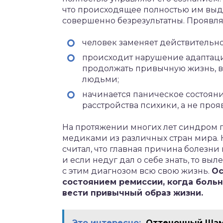
что происходящее полностью им выду
совершенно безрезультатны. Проявл
человек заменяет действительн
происходит нарушение адаптаци
продолжать привычную жизнь, в
людьми;
начинается паническое состояни
расстройства психики, а не про
На протяжении многих лет синдром 
медиками из различных стран мира. 
считал, что главная причина болезни
и если недуг дал о себе знать, то вы
с этим диагнозом всю свою жизнь.
Ос
состоянием ремиссии, когда больн
вести привычный образ жизни.
Это интересно:
Оттеночный Шам