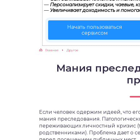
—
Персонализирует скидки, чаевые, к
—
Увеличивает доходимость и помога
Начать пользоваться
сервисом
Главная
Другое
Мания пресле
пр
Если человек одержим идеей, что ег
мания преследования. Патологическо
переживающих личностный кризис (тр
родственниками). Проблема дает о с
перед посещением публичных мест.