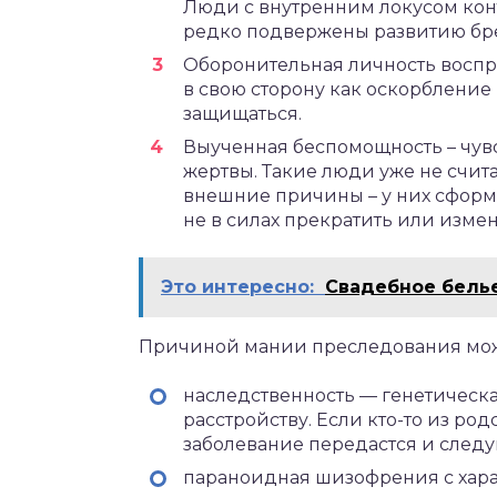
Люди с внутренним локусом кон
редко подвержены развитию бр
Оборонительная личность воспр
в свою сторону как оскорбление и
защищаться.
Выученная беспомощность – чув
жертвы. Такие люди уже не счита
внешние причины – у них сформи
не в силах прекратить или изме
Это интересно:
Свадебное бель
Причиной мании преследования мож
наследственность — генетическ
расстройству. Если кто-то из род
заболевание передастся и сле
параноидная шизофрения с хар