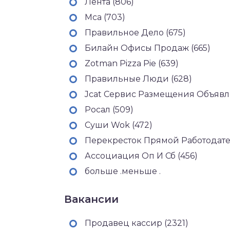
Лента (806)
Мса (703)
Правильное Дело (675)
Билайн Офисы Продаж (665)
Zotman Pizza Pie (639)
Правильные Люди (628)
Jcat Сервис Размещения Объявлен
Росал (509)
Суши Wok (472)
Перекресток Прямой Работодател
Ассоциация Оп И Сб (456)
больше .меньше .
Вакансии
Продавец кассир (2321)