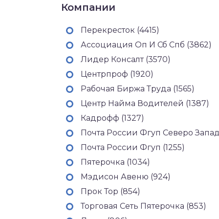
Компании
Перекресток (4415)
Ассоциация Оп И Сб Спб (3862)
Лидер Консалт (3570)
Центрпроф (1920)
Рабочая Биржа Труда (1565)
Центр Найма Водителей (1387)
Кадрофф (1327)
Почта России Фгуп Северо Запад
Почта России Фгуп (1255)
Пятерочка (1034)
Мэдисон Авеню (924)
Прок Тор (854)
Торговая Сеть Пятерочка (853)