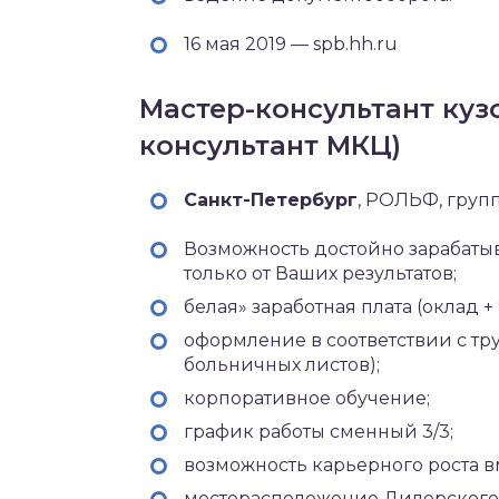
16 мая 2019 — spb.hh.ru
Мастер-консультант кузо
консультант МКЦ)
Санкт-Петербург‎
, РОЛЬФ, груп
Возможность достойно зарабатыв
только от Ваших результатов;
белая» заработная плата (оклад +
оформление в соответствии с тр
больничных листов);
корпоративное обучение;
график работы сменный 3/3;
возможность карьерного роста в
месторасположение Дилерского це