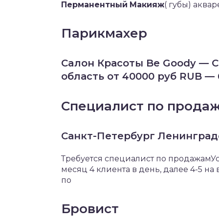
Перманентный
Макияж
( губы) аква
Парикмахер
Сaлон Красоты Be Goody — 
область от 40000 руб RUB —
Специалист по прода
Санкт-Петербург Ленинградс
Требуется специалист по продажамУс
месяц 4 клиента в день, далее 4-5 н
по
Бровист