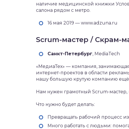
наличие медицинской книжки Усло
салона рядом с метро.
16 мая 2019 — www.adzuna.ru
Scrum-мастер / Скрам-м
Санкт-Петербург‎
, MediaTech
«МедиаТех» — компания, занимающая
интернет-проектов в области рекламы
нашу большую крутую компанию ещё б
Нам нужен грамотный Scrum-мастер, 
Что нужно будет делать:
Превращать рабочий процесс из 
Много работать с людьми: помог