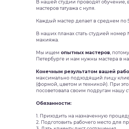
В нашей студии проводят обучение,
мастеров татуажа с нуля.
Каждый мастер делает в среднем по 
В наших планах стать студией номер 
макияжа.
Мы ищем
опытных мастеров
, потом
Петербурге и нам нужны мастера в н
Конечным результатом вашей раб
максимально подходящий лицу клиен
(формой, цветом и техникой). При эт
посоветовала своим подругам нашу с
Обязанности:
1. Приходить на назначенную процед
2. Подготовить рабочего место для п
3. Дать клиенту лист соглашения