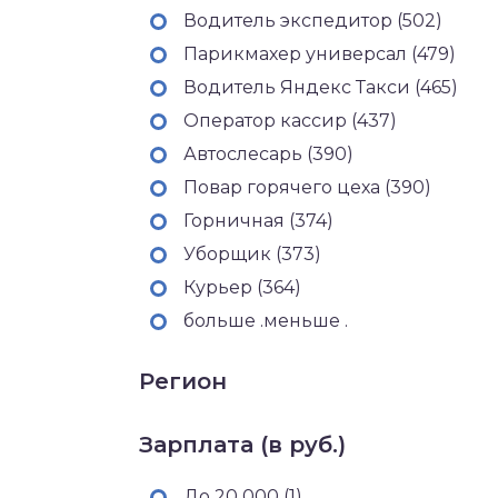
Водитель экспедитор (502)
Парикмахер универсал (479)
Водитель Яндекс Такси (465)
Оператор кассир (437)
Автослесарь (390)
Повар горячего цеха (390)
Горничная (374)
Уборщик (373)
Курьер (364)
больше .меньше .
Регион
Зарплата (в руб.)
До 20 000 (1)