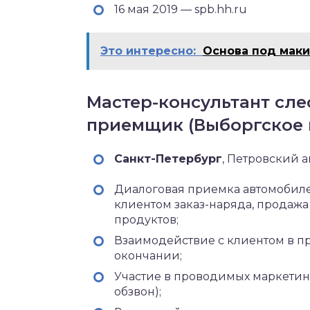
16 мая 2019 — spb.hh.ru
Это интересно:
Основа под маки
Мастер-консультант слес
приемщик (Выборгское 
Санкт-Петербург‎
, Петровский 
Диалоговая приемка автомобиле
клиентом заказ-наряда, продажа 
продуктов;
Взаимодействие с клиентом в пр
окончании;
Участие в проводимых маркетинг
обзвон);