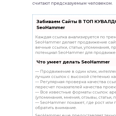
считают предсказуемым человеком.
Забиваем Сайты В ТОП КУВАЛДО
SeoHammer
Каждая ссылка анализируется по трем
SeoHammer делает продвижение сайт
вечные ссылки, статьи, упоминания, п
потенциал SeoHammer для продвижен
Что умеет делать SeoHammer
— Продвижение в один клик, интелле
лучших ссылок с высокой степенью ка
— Регулярная проверка качества ссы
пересчет показателей качества проек
— Все известные форматы ссылок: ар
(упоминания, мнения, отзывы, статьи, 
— SeoHammer покажет, где рост или п
обратить внимание.
SeoHammer еще предоставляет техн