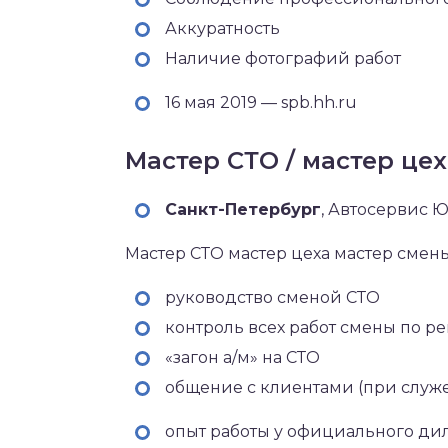
Аккуратность
Наличие фотографий работ
16 мая 2019 — spb.hh.ru
Мастер СТО / мастер цех
Санкт-Петербург‎
, Автосервис 
Мастер СТО мастер цеха мастер смен
руководство сменой СТО
контроль всех работ смены по ре
«загон а/м» на СТО
общение с клиентами (при служ
опыт работы у официального дил