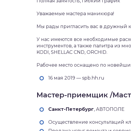
Полная занятость, гибкий график
Уважаемые мастера маникюра!
Мы рады пригласить вас в дружный 
У нас имеются все необходимые рас
инструментов, а также палитра из мн
KODI, SHELLAC CND, ORCHID.
Рабочее место оснащено по новейшим
16 мая 2019 — spb.hh.ru
Мастер-приемщик /Масте
Санкт-Петербург‎
, АВТОПОЛЕ
Осуществление консультаций кл
Продажа услуг ремонта и серви