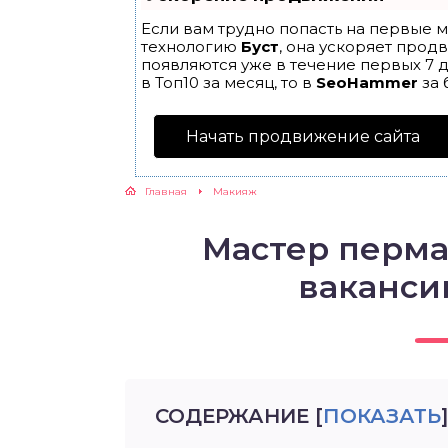
Если вам трудно попасть на первые м
технологию
Буст
, она ускоряет прод
появляются уже в течение первых 7 д
в Топ10 за месяц, то в
SeoHammer
за 
Начать продвижение сайта
Главная
Макияж
Мастер перм
вакансии
СОДЕРЖАНИЕ
[
ПОКАЗАТЬ
]