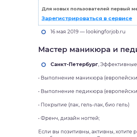
Для новых пользователей первый ме
Зарегистрироваться в сервисе
16 мая 2019 — lookingforjob.ru
Мастер маникюра и педи
Санкт-Петербург‎
, Эффективные
• Выполнение маникюра (европейски
• Выполнение педикюра (европейски
• Покрытие (лак, гель-лак, био гель)
• Френч, дизайн ногтей;
Если вы позитивны, активны, хотите р