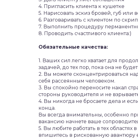
4. Пригласить клиента к кушетке
5. Нарисовать эскиз бровей, губ или 
6. Разговаривать с клиентом по скри
7. Выполнить процедуру перманентн
8. Проводить счастливого клиента:)
Обязательные качества:
1. Ваших сил легко хватает для прод
задачей, до тех пор, пока она не буд
2. Вы можете сконцентрироваться на
себя рассеянным человеком.
3. Вы спокойно переносите накал с
стороны руководителя и не взрываете
4. Вы никогда не бросаете дела и если
конца.
Вы всегда внимательны, особенно пр
вакансию начнете ваше сопроводител
5. Вы любите работать в тех областях
впишитесь в рискованную авантюру есл