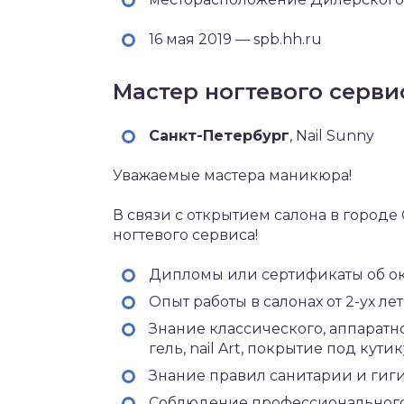
16 мая 2019 — spb.hh.ru
Мастер ногтевого серв
Санкт-Петербург‎
, Nail Sunny
Уважаемые мастера маникюра!
В связи с открытием салона в городе
ногтевого сервиса!
Дипломы или сертификаты об о
Опыт работы в салонах от 2-ух лет
Знание классического, аппаратн
гель, nail Art, покрытие под кути
Знание правил санитарии и гиг
Соблюдение профессионального