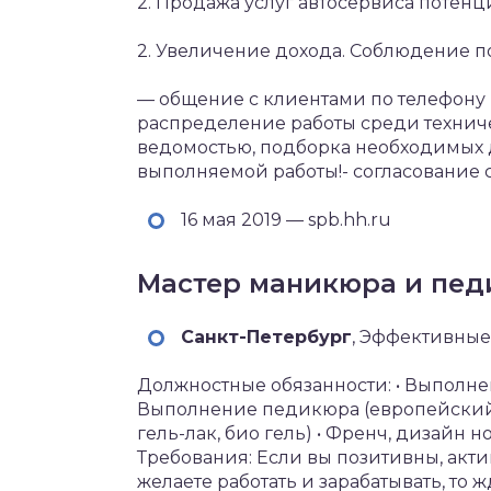
2. Продажа услуг автосервиса потен
2. Увеличение дохода. Соблюдение п
— общение с клиентами по телефону и
распределение работы среди техниче
ведомостью, подборка необходимых 
выполняемой работы!- согласование 
16 мая 2019 — spb.hh.ru
Мастер маникюра и педи
Санкт-Петербург‎
, Эффективные
Должностные обязанности: • Выполне
Выполнение педикюра (европейский, 
гель-лак, био гель) • Френч, дизайн 
Требования: Если вы позитивны, актив
желаете работать и зарабатывать, то