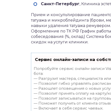
Санкт-Петербург‎
, Клиника эст
Прием и консультирование пациент
татуажа и микроблейдинга (брови, м
навыки удаления татуажа ремувером.В
Оформление по ТК РФ График работы 
собеседования (%, оклад) Система б
скидок на услуги клиники.
Сервис онлайн-записи на собст
Попробуйте сервис онлайн-записи Vis
бота:
— Разгрузит мастера, специалиста ил
— Позволит гибко управлять расписан
— Разошлет оповещения о новых услуг
— Позволит принять оплату на карту/к
— Позволит записываться на группов
— Поможет получить от клиента отзывы
— Включает в себя сервис чаевых.