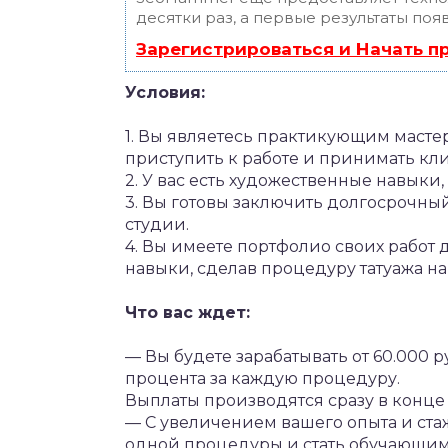
десятки раз, а первые результаты поя
Зарегистрироваться и Начать 
Условия:
1. Вы являетесь практикующим мастер
приступить к работе и принимать кл
2. У вас есть художественные навыки,
3. Вы готовы заключить долгосрочны
студии.
4. Вы имеете портфолио своих работ
навыки, сделав процедуру татуажа н
Что вас ждет:
— Вы будете зарабатывать от 60.000 р
процента за каждую процедуру.
Выплаты производятся сразу в конце
— С увеличением вашего опыта и стаж
одной процедуры и стать обучающим 