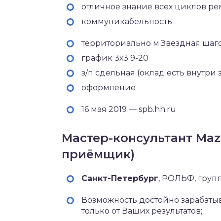
отличное знание всех циклов ре
коммуникабельность
территориально м.Звездная шаго
график 3х3 9-20
з/п сдельная (оклад есть внутри 
оформление
16 мая 2019 — spb.hh.ru
Мастер-консультант Mazd
приёмщик)
Санкт-Петербург‎
, РОЛЬФ, груп
Возможность достойно зарабатыв
только от Ваших результатов;