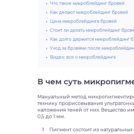
Что такое микроблейдинг бровей
Как делают микроблейдинг бровей
Цена микроблейдинга бровей
Стоит ли делать микроблейдинг бров
Как долго держится микроблейдинг 
Уход за бровями после микроблейдин
Видео: все о микроблейдинге
В чем суть микропигм
Мануальный метод микропигментиро
технику прорисовывания ультратонких
наложения теней от них. Вещество и
0,5 до 1 мм.
Пигмент состоит из натуральных