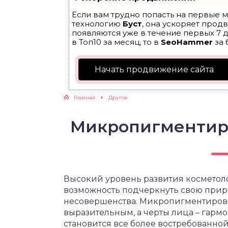
Если вам трудно попасть на первые м
технологию
Буст
, она ускоряет прод
появляются уже в течение первых 7 д
в Топ10 за месяц, то в
SeoHammer
за 
Начать продвижение сайта
Главная
Другое
Микропигментиро
Высокий уровень развития космето
возможность подчеркнуть свою прир
несовершенства. Микропигментирова
выразительным, а черты лица – гар
становится все более востребованно