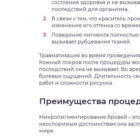
состояния здоровья и не вызыв
последствий для организма.
В связи с тем, что краситель пр
изменения его оттенка со време
Поведение пигмента полностью 
вызывает рубцевания тканей.
Травматизация во время проведени
Кожный покров после процедуры восс
последствий она не вызывает. Во вре
болевых ощущений. Длительность сеан
работ и сложности рисунка.
Преимущества проце
Микропигментирование бровей – это
неоспоримым достоинствам она засл
мире.