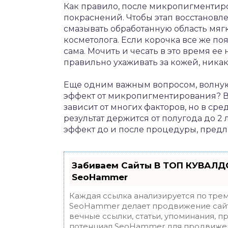
Как правило, после микропигментир
покраснений. Чтобы этап восстановл
смазывать обработанную область мя
косметолога. Если корочка все же поя
сама. Мочить и чесать в это время ее 
правильно ухаживать за кожей, ника
Еще одним важным вопросом, волную
эффект от микропигментирования? В
зависит от многих факторов, но в ср
результат держится от полугода до 2
эффект до и после процедуры, пред
Забиваем Сайты В ТОП КУВАЛДО
SeoHammer
Каждая ссылка анализируется по трем
SeoHammer делает продвижение сайт
вечные ссылки, статьи, упоминания, п
потенциал SeoHammer для продвижен