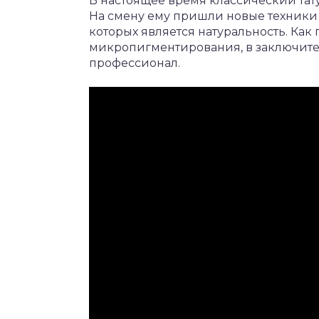
В настоящее время классический тат
На смену ему пришли новые техники
которых является натуральность. Ка
микропигментирования, в заключит
профессионал.