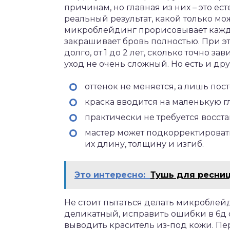
причинам, но главная из них – это ес
реальный результат, какой только мо
микроблейдинг прорисовывает кажды
закрашивает бровь полностью. При э
долго, от 1 до 2 лет, сколько точно з
уход не очень сложный. Но есть и др
оттенок не меняется, а лишь пос
краска вводится на маленькую гл
практически не требуется восста
мастер может подкорректировать
их длину, толщину и изгиб.
Это интересно:
Тушь для ресниц
Не стоит пытаться делать микроблей
деликатный, исправить ошибки в 6д 
выводить краситель из-под кожи. Пе