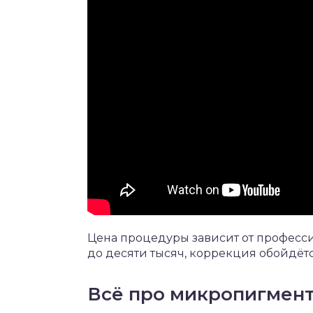
Цена процедуры зависит от професси
до десяти тысяч, коррекция обойдётс
Всё про микропигмен