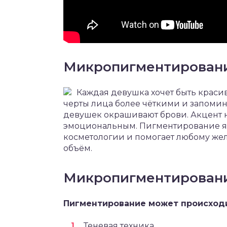
Микропигментировани
Каждая девушка хочет быть красив
черты лица более чёткими и запом
девушек окрашивают брови. Акцент н
эмоциональным. Пигментирование я
косметологии и помогает любому ж
объём.
Микропигментирован
Пигментирование может происходи
Теневая техника.