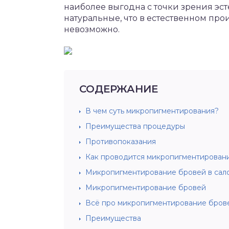
наиболее выгодна с точки зрения эсте
натуральные, что в естественном п
невозможно.
СОДЕРЖАНИЕ
В чем суть микропигментирования?
Преимущества процедуры
Противопоказания
Как проводится микропигментирован
Микропигментирование бровей в сал
Микропигментирование бровей
Всё про микропигментирование бров
Преимущества