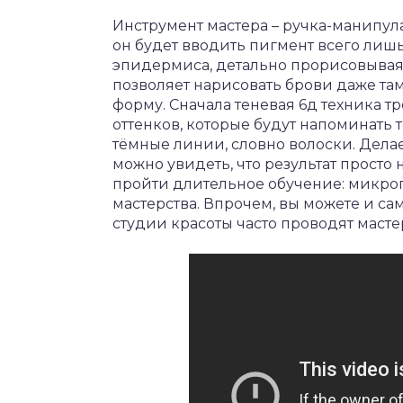
Инструмент мастера – ручка-манипул
он будет вводить пигмент всего лишь
эпидермиса, детально прорисовывая
позволяет нарисовать брови даже там
форму. Сначала теневая 6д техника 
оттенков, которые будут напоминать 
тёмные линии, словно волоски. Делае
можно увидеть, что результат прост
пройти длительное обучение: микро
мастерства. Впрочем, вы можете и са
студии красоты часто проводят масте