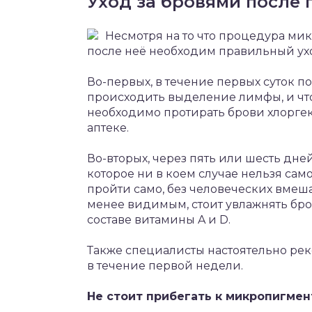
Уход за бровями после
Несмотря на то что процедура ми
после неё необходим правильный ухо
Во-первых, в течение первых суток 
происходить выделение лимфы, и чтоб
необходимо протирать брови хлорге
аптеке.
Во-вторых, через пять или шесть дн
которое ни в коем случае нельзя са
пройти само, без человеческих вмеша
менее видимым, стоит увлажнять бр
составе витамины A и D.
Также специалисты настоятельно рек
в течение первой недели.
Не стоит прибегать к микропигме