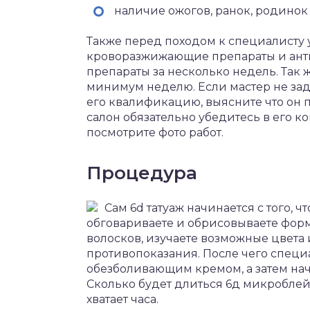
наличие ожогов, ранок, родинок
Также перед походом к специалисту 
кроворазжижающие препараты и ант
препараты за несколько недель. Так 
минимум неделю. Если мастер не зад
его квалификацию, выясните что он 
салон обязательно убедитесь в его к
посмотрите фото работ.
Процедура
Сам 6d татуаж начинается с того, ч
обговариваете и обрисовываете форм
волосков, изучаете возможные цвета 
противопоказания. После чего специ
обезболивающим кремом, а затем на
Сколько будет длиться 6д микроблейд
хватает часа.