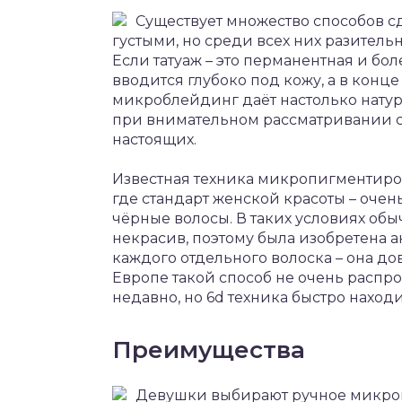
Существует множество способов 
густыми, но среди всех них разител
Если татуаж – это перманентная и бо
вводится глубоко под кожу, а в конц
микроблейдинг даёт настолько натур
при внимательном рассматривании с
настоящих.
Известная техника микропигментиров
где стандарт женской красоты – очен
чёрные волосы. В таких условиях об
некрасив, поэтому была изобретена а
каждого отдельного волоска – она до
Европе такой способ не очень распро
недавно, но 6d техника быстро наход
Преимущества
Девушки выбирают ручное микро