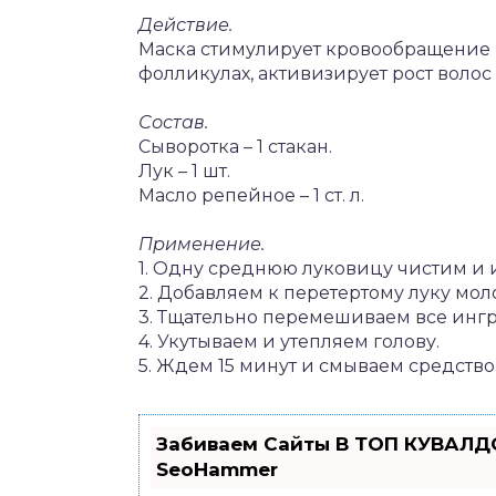
Действие.
Маска стимулирует кровообращение 
фолликулах, активизирует рост волос 
Состав.
Сыворотка – 1 стакан.
Лук – 1 шт.
Масло репейное – 1 ст. л.
Применение.
1. Одну среднюю луковицу чистим и 
2. Добавляем к перетертому луку мо
3. Тщательно перемешиваем все ингр
4. Укутываем и утепляем голову.
5. Ждем 15 минут и смываем средство
Забиваем Сайты В ТОП КУВАЛДО
SeoHammer