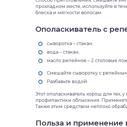
Способ приготовления: смешайте инг
прохладном месте, используйте в те
блеска и мягкости волосам.
Ополаскиватель с ре
сыворотка – стакан;
вода – стакан;
масло репейное – 2 столовые ло
Смешайте сыворотку с репейным
Разбавьте водой.
Этот ополаскиватель хорош для тех, у
профилактики облысения. Применять
Также этим средством неплохо обраба
Польза и применение 