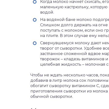
Когда молоко начнет скисать, е
маленькую кастрюльку, которую
водой.
На водяной бане молоко подогрев
Слишком долго держать на огне е
поступать с молоком, если оно г
на плите. В этом случае ему нель
Свернувшемуся молоку дают немн
творог от сыворотки. Удобнее в
застланное сложенной вдвое ма
творожок – кладезь витаминов и
целебная жидкость – молочная с
Чтобы не ждать несколько часов, пока
добавив в литр молока сок половин
обогатит сыворотку витамином С, сде
приготовления сыворотки из молока 
обычной сыворотки.