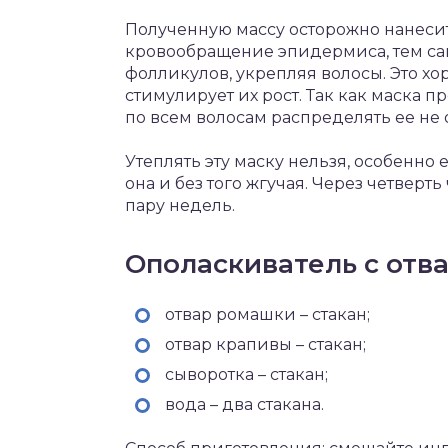
Полученную массу осторожно нанесит
кровообращение эпидермиса, тем с
фолликулов, укрепляя волосы. Это хо
стимулирует их рост. Так как маска 
по всем волосам распределять ее не 
Утеплять эту маску нельзя, особенно 
она и без того жгучая. Через четверт
пару недель.
Ополаскиватель с отв
отвар ромашки – стакан;
отвар крапивы – стакан;
сыворотка – стакан;
вода – два стакана.