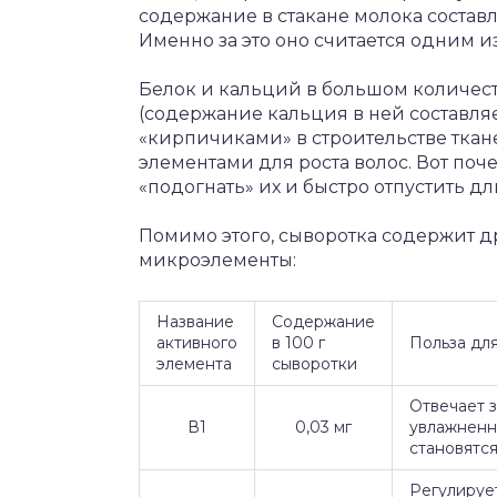
содержание в стакане молока составля
Именно за это оно считается одним и
Белок и кальций в большом количест
(содержание кальция в ней составляе
«кирпичиками» в строительстве тка
элементами для роста волос. Вот по
«подогнать» их и быстро отпустить 
Помимо этого, сыворотка содержит д
микроэлементы:
Название
Содержание
активного
в 100 г
Польза дл
элемента
сыворотки
Отвечает 
В1
0,03 мг
увлажненно
становятся
Регулируе