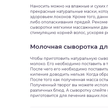
Наносить можно на влажные и сухих 
прекрасные натуральные маски, кот
здоровьем локонов. Кроме того, дан
либо ополаскивания прядей. Рекомен
сыворотки мягкими массажными дви
стимуляцию корней волос, ускоряя ро
Молочная сыворотка дл
Чтобы приготовить натуральную сыво
молоко. Его необходимо поставить в т
После чего его необходимо поставит
кипения доводить нельзя. Когда обра
После того как полученная масса ост
Полученный творог вы можете исполь
различных блюд. А сыворотку слейте 
приготовится для лечения ваших лок