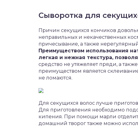
Сыворотка для секущих
Причин секущихся кончиков довольно
неправильных и некачественных кос
причесывание, а также нерегулярный
Преимуществом использования на
легкая и нежная текстура, позвол
средство не утяжеляет пряди, а такж
преимуществом является склеивание 
не ломаются.
Для секущихся волос лучше приготов
Для приготовления необходимо подож
кипения. При помощи марли отделит
домашний творог также можно исполь