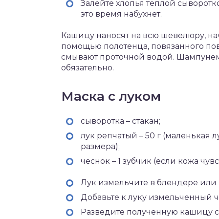
Залейте хлопья теплой сыворотко
это время набухнет.
Кашицу наносят на всю шевелюру, нач
помощью полотенца, повязанного пов
смывают проточной водой. Шампунем 
обязательно.
Маска с луком
сыворотка – стакан;
лук репчатый – 50 г (маленькая
размера);
чеснок – 1 зубчик (если кожа чув
Лук измельчите в блендере или 
Добавьте к луку измельченный ч
Разведите полученную кашицу с