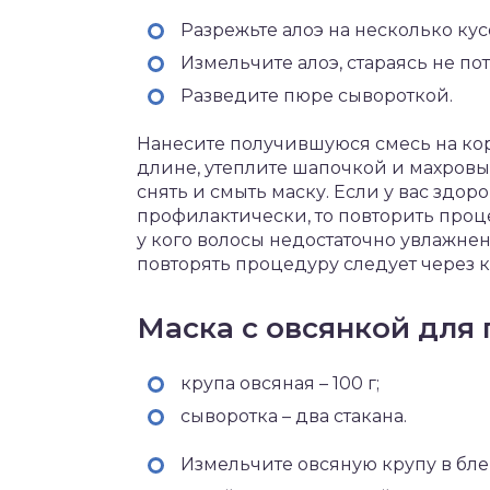
Разрежьте алоэ на несколько кус
Измельчите алоэ, стараясь не по
Разведите пюре сывороткой.
Нанесите получившуюся смесь на корн
длине, утеплите шапочкой и махровы
снять и смыть маску. Если у вас здор
профилактически, то повторить проц
у кого волосы недостаточно увлажнен
повторять процедуру следует через 
Маска с овсянкой для
крупа овсяная – 100 г;
сыворотка – два стакана.
Измельчите овсяную крупу в бл