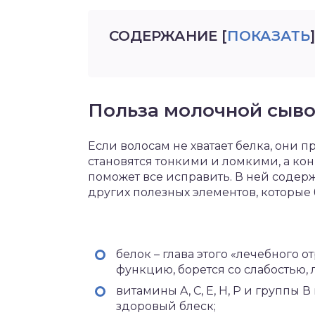
СОДЕРЖАНИЕ
[
ПОКАЗАТЬ
]
Польза молочной сыво
Если волосам не хватает белка, они п
становятся тонкими и ломкими, а ко
поможет все исправить. В ней содер
других полезных элементов, которые
белок – глава этого «лечебного 
функцию, борется со слабостью,
­витамины A, C, E, H, P и группы 
здоровый блеск;