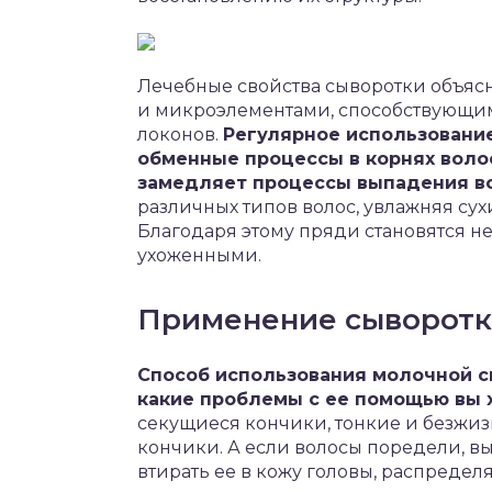
Лечебные свойства сыворотки объяс
и микроэлементами, способствующи
локонов.
Регулярное использовани
обменные процессы в корнях волос
замедляет процессы выпадения в
различных типов волос, увлажняя сух
Благодаря этому пряди становятся 
ухоженными.
Применение сыворотк
Способ использования молочной сы
какие проблемы с ее помощью вы 
секущиеся кончики, тонкие и безжизн
кончики. А если волосы поредели, вы
втирать ее в кожу головы, распредел