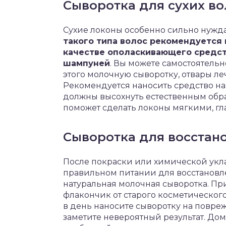
Сыворотка для сухих во
Сухие локоны особенно сильно нужд
такого типа волос рекомендуется
качестве ополаскивающего средст
шампуней
. Вы можете самостоятельн
этого молочную сыворотку, отвары леч
Рекомендуется наносить средство на
должны высохнуть естественным обра
поможет сделать локоны мягкими, г
Сыворотка для восстан
После покраски или химической ук
правильном питании для восстановле
натуральная молочная сыворотка. При
флакончик от старого косметического
в день наносите сыворотку на повре
заметите невероятный результат. До