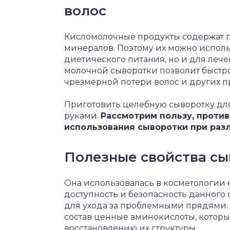
волос
Кисломолочные продукты содержат п
минералов. Поэтому их можно использ
диетического питания, но и для леч
молочной сыворотки позволит быстр
чрезмерной потери волос и других п
Приготовить целебную сыворотку дл
руками.
Рассмотрим пользу, против
использования сыворотки при раз
Полезные свойства сы
Она использовалась в косметологии е
доступность и безопасность данного 
для ухода за проблемными прядями.
состав ценные аминокислоты, которые
восстановлению их структуры.