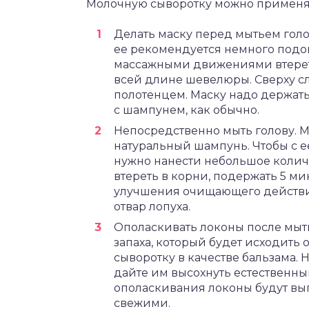
Молочную сыворотку можно применя
Делать маску перед мытьем голо
ее рекомендуется немного подо
массажными движениями втереть
всей длине шевелюры. Сверху сл
полотенцем. Маску надо держать
с шампунем, как обычно.
Непосредственно мыть голову. М
натуральный шампунь. Чтобы с е
нужно нанести небольшое количе
втереть в корни, подержать 5 ми
улучшения очищающего действи
отвар лопуха.
Ополаскивать локоны после мыть
запаха, который будет исходить
сыворотку в качестве бальзама. 
дайте им высохнуть естественным
ополаскивания локоны будут вы
свежими.