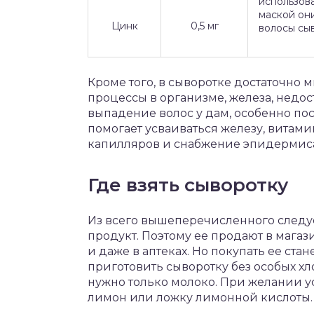
использова
маской они
Цинк
0,5 мг
волосы сыв
Кроме того, в сыворотке достаточно 
процессы в организме, железа, недос
выпадение волос у дам, особенно по
помогает усваиваться железу, витами
капилляров и снабжение эпидермис
Где взять сыворотку
Из всего вышеперечисленного следуе
продукт. Поэтому ее продают в магаз
и даже в аптеках. Но покупать ее стан
приготовить сыворотку без особых хл
нужно только молоко. При желании у
лимон или ложку лимонной кислоты.