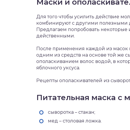
Маски и ополаскивате
Для того чтобы усилить действие мол
комбинируют с другими полезными д
Предлагаем попробовать некоторые и
действенными.
После применения каждой из масок г
одним из средств на основе той же 
ополаскиванием волос водой, в кот
яблочного уксуса.
Рецепты ополаскивателей из сыворо
Питательная маска с 
сыворотка – стакан;
мед – столовая ложка.