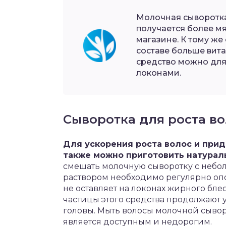
Молочная сыворотка
получается более мя
магазине. К тому же
составе больше вит
средство можно для
локонами.
Сыворотка для роста в
Для ускорения роста волос и при
также можно приготовить натурал
смешать молочную сыворотку с небо
раствором необходимо регулярно опо
не оставляет на локонах жирного бле
частицы этого средства продолжают 
головы. Мыть волосы молочной сывор
является доступным и недорогим.