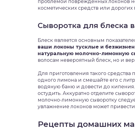
проблемой поврежденных локонов н
косметических средств или дорогих 
Сыворотка для блеска 
Блеск является основным показателе
ваши локоны тусклые и безжизнен
натуральную молочно-лимонную с
волосам невероятный блеск, но и вер
Для приготовления такого средства 
одного лимона и смешайте его с литр
водяную баню и довести до кипения. 
остудить. Аккуратно отделите сыворо
молочно-лимонную сыворотку следует
увлажнение локонов может привести 
Рецепты домашних мас