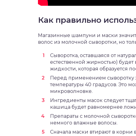
Как правильно исполь
Магазинные шампуни и маски значит
волос из молочной сыворотки, но то
Сыворотка, оставшаяся от натура
естественной жирностью) будет 
жидкости, которая образуется п
Перед применением сыворотку 
температуры 40 градусов. Это мо
микроволновке.
Ингредиенты масок следует тща
кашица будет равномернее ложи
Препараты с молочной сыворотк
немного влажные волосы.
Сначала маски втирают в корни в