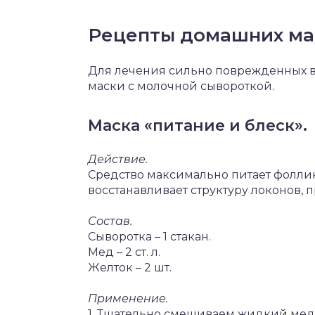
Рецепты домашних ма
Для лечения сильно поврежденных 
маски с молочной сывороткой.
Маска «питание и блеск».
Действие.
Средство максимально питает фоллик
восстанавливает структуру локонов,
Состав.
Сыворотка – 1 стакан.
Мед – 2 ст. л.
Желток – 2 шт.
Применение.
1. Тщательно смешиваем жидкий мед