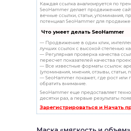
Каждая ссылка анализируется по трем
SeoHammer делает продвижение сайт
вечные ссылки, статьи, упоминания, п
потенциал SeoHammer для продвижен
Что умеет делать SeoHammer
— Продвижение в один клик, интелле
лучших ссылок с высокой степенью ка
— Регулярная проверка качества ссы
пересчет показателей качества проек
— Все известные форматы ссылок: ар
(упоминания, мнения, отзывы, статьи, 
— SeoHammer покажет, где рост или п
обратить внимание.
SeoHammer еще предоставляет техн
десятки раз, а первые результаты поя
Зарегистрироваться и Начать 
Маска «мягкость и объем»