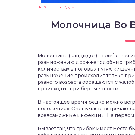
Главная
Другое
Молочница Во 
Молочница (кандидоз) – грибковая и
размножению дрожжеподобных грибко
количествах в половых путях, кишечни
размножение происходит только пр
разного возраста обращаются с жалоб
происходит при беременности.
В настоящее время редко можно встр
положения». Очень часто встречаютс
всевозможные инфекции. На первом 
Бывает так, что грибок имеет место б