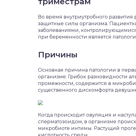
триместрам
Во время внутриутробного развития
защитные силы организма. Пациентк
заболеваниями, контролирующимися
при беременности является патолог
Причины
Основная причина патологии в перв
организме. Грибок разновидности а
промежности, содержится в микробио
существенного дискомфорта девушке
Когда происходит овуляция и насту
сперматозоидом, в организме проис
микробиоте интимы. Растущий проге
кислотность среды.