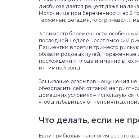
дисбиозе дается рецепт даже на лек
Молочница при беременности во 2 тр
Тержинан, Бетадин, Клотримазол, Ли
3 триместр беременности особенный 
последней неделе несет высокий ри
Пациентки в третий триместр рискуют
области родовых путей, пораженные 
прохождении плода и именно в тех 
интимной зоны.
Зашивание разрывов – ощущения не и
обезопасить себя от такой неприятнос
домашних условиях – используются К
чтобы избавиться от неприятных при
Что делать, если не п
Если грибковая патология все это в