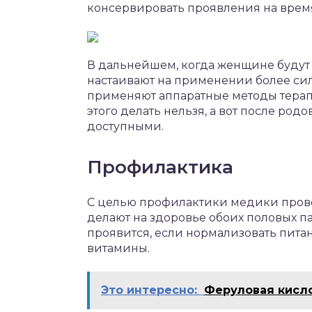
консервировать проявления на врем
В дальнейшем, когда женщине будут
настаивают на применении более силь
применяют аппаратные методы тера
этого делать нельзя, а вот после род
доступными.
Профилактика
С целью профилактики медики пров
делают на здоровье обоих половых п
проявится, если нормализовать пита
витамины.
Это интересно:
Феруловая кисло