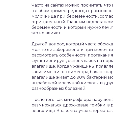
Часто на сайтах можно прочитать, чт
в любом триместре, когда произошло 
молочница при беременности, согла
отрицательный. Главным недостатком
беременности и который нужно лечит
это не влияет.
Другой вопрос, который часто обсуж
можно ли забеременеть при молочниц
рассмотреть особенности протекания
функционирует, основываясь на нор
влагалище. Когда у женщины появляе
зависимости от триместра, баланс на
влагалище живёт до 90% бактерий мо
выработкой молочной кислоты и дру
разнообразных болезней.
После того как микрофлора нарушена
размножаться дрожжевые грибки, в р
влагалища. В таком случае спермато