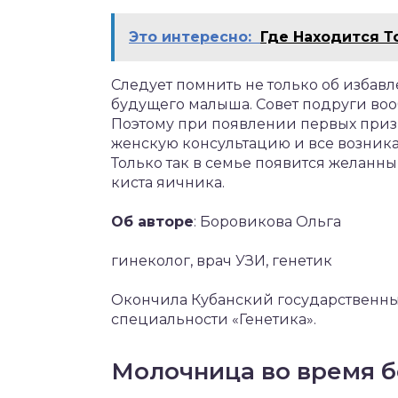
Это интересно:
Где Находится Т
Следует помнить не только об избав
будущего малыша. Совет подруги воо
Поэтому при появлении первых призн
женскую консультацию и все возник
Только так в семье появится желанны
киста яичника.
Об авторе
: Боровикова Ольга
гинеколог, врач УЗИ, генетик
Окончила Кубанский государственны
специальности «Генетика».
Молочница во время б