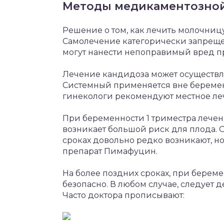
Методы медикаментозной
Решение о том, как лечить молочниц
Самолечение категорически запрещен
могут нанести непоправимый вред п
Лечение кандидоза может осуществл
Системный применяется вне беременн
гинекологи рекомендуют местное ле
При беременности 1 триместра лечен
возникает большой риск для плода. 
сроках довольно редко возникают, но
препарат Пимафуцин.
На более поздних сроках, при берем
безопасно. В любом случае, следует 
Часто доктора прописывают: