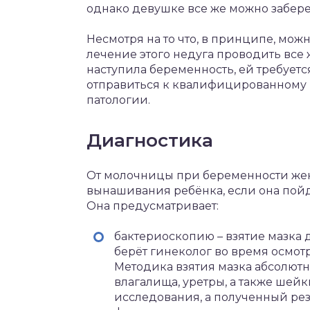
однако девушке все же можно забер
Несмотря на то что, в принципе, мо
лечение этого недуга проводить все 
наступила беременность, ей требует
отправиться к квалифицированному в
патологии.
Диагностика
От молочницы при беременности же
вынашивания ребёнка, если она пойд
Она предусматривает:
бактериоскопию – взятие мазка
берёт гинеколог во время осмот
Методика взятия мазка абсолютн
влагалища, уретры, а также шей
исследования, а полученный рез