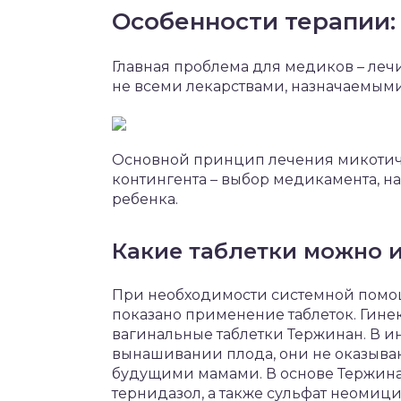
Особенности терапии:
Главная проблема для медиков – ле
не всеми лекарствами, назначаемыми
Основной принцип лечения микотич
контингента – выбор медикамента, н
ребенка.
Какие таблетки можно 
При необходимости системной помощ
показано применение таблеток. Гин
вагинальные таблетки Тержинан. В и
вынашивании плода, они не оказываю
будущими мамами. В основе Тержин
тернидазол, а также сульфат неомици