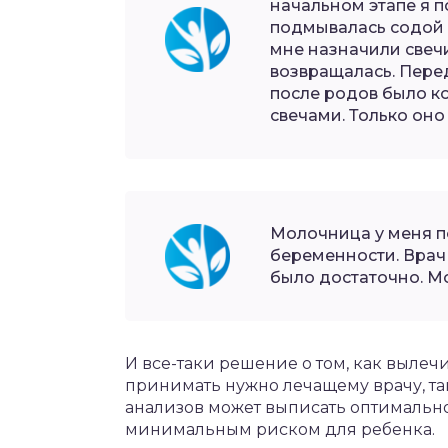
начальном этапе я п
подмывалась содой 
мне назначили свеч
возвращалась. Пере
после родов было к
свечами. Только оно
Молочница у меня п
беременности. Врач
было достаточно. М
И все-таки решение о том, как выле
принимать нужно лечащему врачу, та
анализов может выписать оптимально
минимальным риском для ребенка.