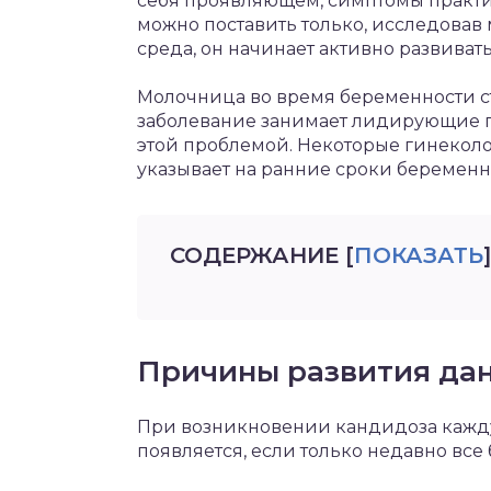
себя проявляющем, симптомы практи
можно поставить только, исследовав 
среда, он начинает активно развивать
Молочница во время беременности с
заболевание занимает лидирующие п
этой проблемой. Некоторые гинеколо
указывает на ранние сроки беременн
СОДЕРЖАНИЕ
[
ПОКАЗАТЬ
]
Причины развития дан
При возникновении кандидоза кажду
появляется, если только недавно все