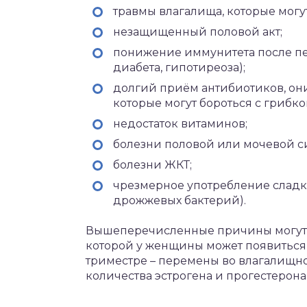
травмы влагалища, которые могут
незащищенный половой акт;
понижение иммунитета после пе
диабета, гипотиреоза);
долгий приём антибиотиков, он
которые могут бороться с грибко
недостаток витаминов;
болезни половой или мочевой с
болезни ЖКТ;
чрезмерное употребление сладк
дрожжевых бактерий).
Вышеперечисленные причины могут и
которой у женщины может появиться
триместре – перемены во влагалищ
количества эстрогена и прогестерона