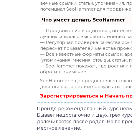
вечные ссылки, статьи, упоминания, п
потенциал SeoHammer для продвижен
Что умеет делать SeoHammer
— Продвижение в один клик, интелле
лучших ссылок с высокой степенью ка
— Регулярная проверка качества ссы
пересчет показателей качества проек
— Все известные форматы ссылок: ар
(упоминания, мнения, отзывы, статьи, 
— SeoHammer покажет, где рост или п
обратить внимание.
SeoHammer еще предоставляет техн
десятки раз, а первые результаты поя
Зарегистрироваться и Начать 
Пройдя рекомендованный курс нельзя
Бывает недостаточно и двух, трех кур
долечивается после родов. Но во вр
местное лечение.