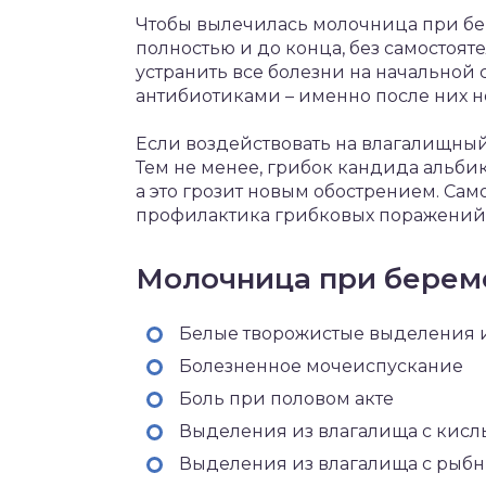
Чтобы вылечилась молочница при бе
полностью и до конца, без самостоя
устранить все болезни на начальной 
антибиотиками – именно после них не
Если воздействовать на влагалищный
Тем не менее, грибок кандида альби
а это грозит новым обострением. Само
профилактика грибковых поражений
Молочница при берем
Белые творожистые выделения 
Болезненное мочеиспускание
Боль при половом акте
Выделения из влагалища с кисл
Выделения из влагалища с рыбн