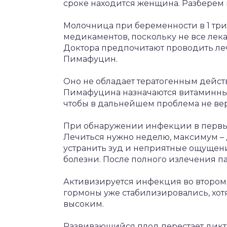
сроке находится женщина. Разберем
Молочница при беременности в 1 тр
медикаментов, поскольку не все лек
Доктора предпочитают проводить ле
Пимафуцин.
Оно не обладает тератогенным дейст
Пимафуцина назначаются витаминны
чтобы в дальнейшем проблема не вер
При обнаружении инфекции в первые 
Лечиться нужно неделю, максимум – 
устранить зуд и неприятные ощущени
болезни. После полного излечения п
Активизируется инфекция во втором 
гормоны уже стабилизировались, хот
высоким.
Развивающийся плод перестает дикт