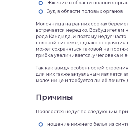
Жжение в области половых орга
Зуд в области половых органов
Молочница на ранних сроках беремен
встречается нередко. Возбудителем 
рода Кандида, и поэтому недуг часто
половой системе, однако популяция
может сохраняться таковой на протя
грибка увеличивается, у человека и в
Так как ввиду особенностей строения
для них также актуальным является в
молочнице и требуется ли её лечить
Причины
Появляется недуг по следующим пр
ношение нижнего белья из синт