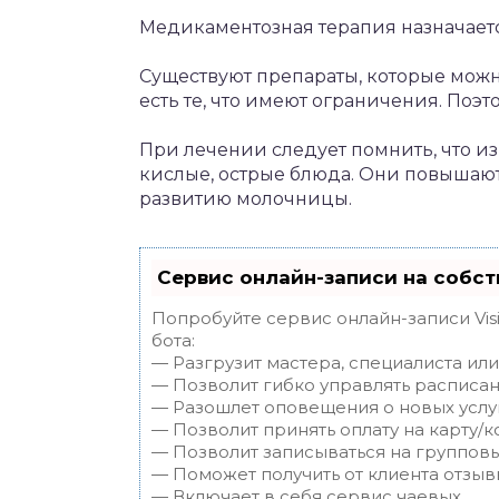
Медикаментозная терапия назначает
Существуют препараты, которые можн
есть те, что имеют ограничения. Поэ
При лечении следует помнить, что из
кислые, острые блюда. Они повышают
развитию молочницы.
Сервис онлайн-записи на собст
Попробуйте сервис онлайн-записи Vis
бота:
— Разгрузит мастера, специалиста ил
— Позволит гибко управлять расписан
— Разошлет оповещения о новых услуг
— Позволит принять оплату на карту/к
— Позволит записываться на группов
— Поможет получить от клиента отзывы
— Включает в себя сервис чаевых.