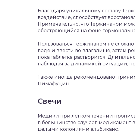
Благодаря уникальному составу Тер
воздействие, способствует восстанов
Примечательно, что Тержинаном можн
обостряющийся на фоне гормонально
Пользоваться Тержинаном не сложно 
воде и ввести во влагалище, затем р
пока таблетка растворится. Длитель
наблюдая за динамикой ситуации, но 
Также иногда рекомендовано приним
Пимафуцин.
Свечи
Медики при легком течении прописы
в большинстве случаев медикамент в
целыми колониями альбиканс.