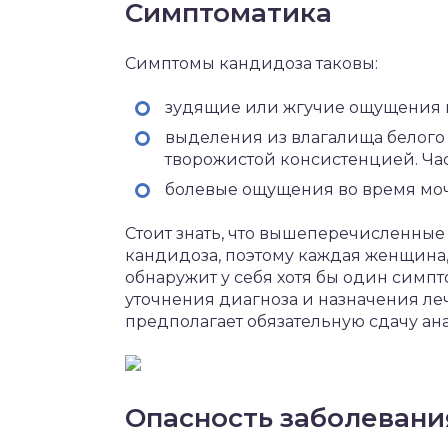
Симптоматика
Симптомы кандидоза таковы:
зудящие или жгучие ощущения в
выделения из влагалища белого 
творожистой консистенцией. Ча
болевые ощущения во время моч
Стоит знать, что вышеперечисленные
кандидоза, поэтому каждая женщина, 
обнаружит у себя хотя бы один симпт
уточнения диагноза и назначения ле
предполагает обязательную сдачу ан
Опасность заболевани