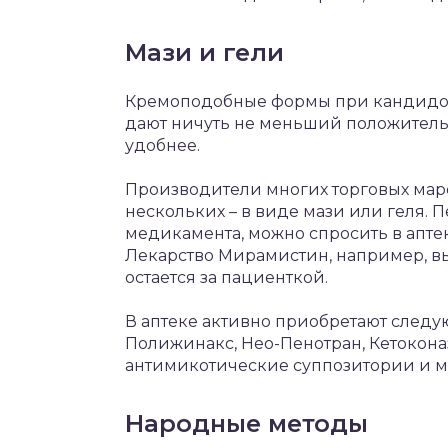
Мази и гели
Кремоподобные формы при кандидозе
дают ничуть не меньший положитель
удобнее.
Производители многих торговых маро
нескольких – в виде мази или геля.
медикамента, можно спросить в аптек
Лекарство Мирамистин, например, вы
остается за пациенткой.
В аптеке активно приобретают след
Полижинакс, Нео-Пенотран, Кетокона
антимикотические суппозитории и м
Народные методы