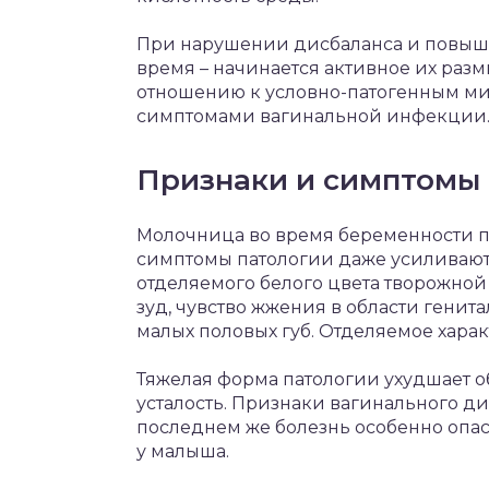
При нарушении дисбаланса и повыше
время – начинается активное их раз
отношению к условно-патогенным ми
симптомами вагинальной инфекции
Признаки и симптомы
Молочница во время беременности п
симптомы патологии даже усиливают
отделяемого белого цвета творожной
зуд, чувство жжения в области гени
малых половых губ. Отделяемое хара
Тяжелая форма патологии ухудшает об
усталость. Признаки вагинального д
последнем же болезнь особенно опас
у малыша.