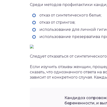
Cреди методов профилактики канди
отказ от синтетического белья;
отказ от стрингов;
использование для личной гиги
использование презерватива при
Следует отказаться от синтетического
Если изучить отзывы женщин, проше
сказать, что однозначного ответа на в
зависит от конкретного случая. Кажд
Кандидоз сопровож
беременности, и выл