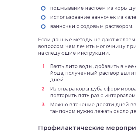
подмывание настоем из коры ду
использование ванночек из кал
ванночки с содовым раствором.
Если данные методы не дают желаемых
вопросом: чем лечить молочницу при
на следующие инструкции.
Взять литр воды, добавить в не
йода, полученный раствор вылить
дней.
Из отвара коры дуба сформирова
повторить пять раз с интервалом 
Можно в течение десяти дней вв
тампоном нужно лежать около дв
Профилактические меропри