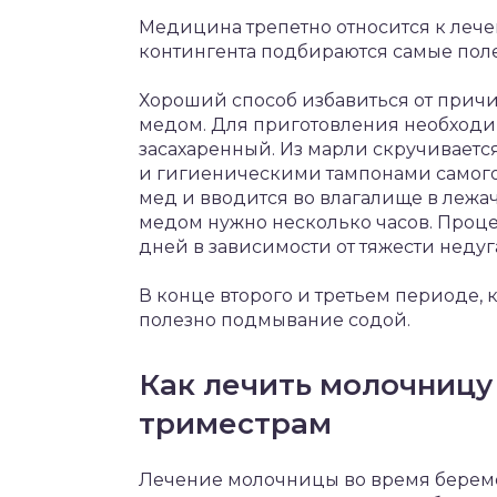
Медицина трепетно относится к лече
контингента подбираются самые пол
Хороший способ избавиться от причи
медом. Для приготовления необходи
засахаренный. Из марли скручиваетс
и гигиеническими тампонами самого
мед и вводится во влагалище в лежач
медом нужно несколько часов. Проце
дней в зависимости от тяжести недуг
В конце второго и третьем периоде, 
полезно подмывание содой.
Как лечить молочницу
триместрам
Лечение молочницы во время беремен