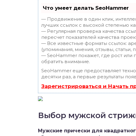
Что умеет делать SeoHammer
— Продвижение в один клик, интелле
лучших ссылок с высокой степенью ка
— Регулярная проверка качества ссы
пересчет показателей качества проек
— Все известные форматы ссылок: ар
(упоминания, мнения, отзывы, статьи, 
— SeoHammer покажет, где рост или п
обратить внимание.
SeoHammer еще предоставляет техн
десятки раз, а первые результаты поя
Зарегистрироваться и Начать 
Выбор мужской стрижк
Мужские прически для квадратног