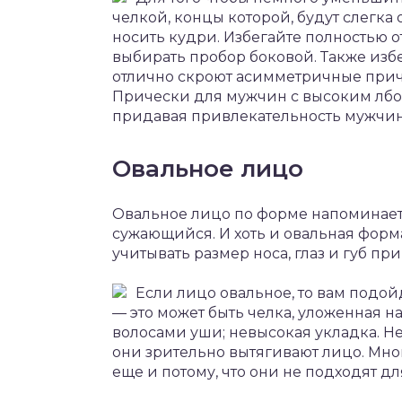
челкой, концы которой, будут слегка
носить кудри. Избегайте полностью о
выбирать пробор боковой. Также избе
отлично скроют асимметричные приче
Прически для мужчин с высоким лбо
придавая привлекательность мужчин
Овальное лицо
Овальное лицо по форме напоминает 
сужающийся. И хоть и овальная форм
учитывать размер носа, глаз и губ пр
Если лицо овальное, то вам подо
— это может быть челка, уложенная на
волосами уши; невысокая укладка. Не
они зрительно вытягивают лицо. Мно
еще и потому, что они не подходят д