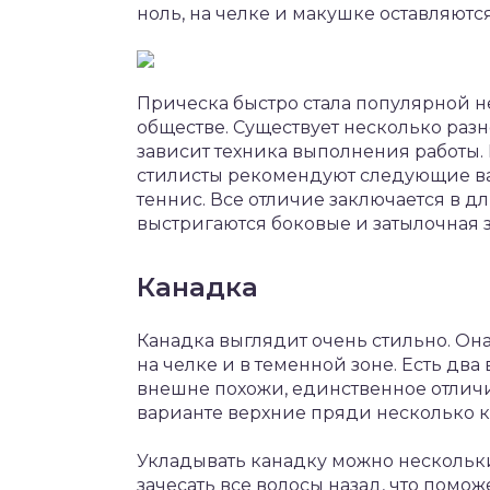
ноль, на челке и макушке оставляют
Прическа быстро стала популярной не
обществе. Существует несколько раз
зависит техника выполнения работы.
стилисты рекомендуют следующие ва
теннис. Все отличие заключается в д
выстригаются боковые и затылочная 
Канадка
Канадка выглядит очень стильно. Он
на челке и в теменной зоне. Есть два
внешне похожи, единственное отличие
варианте верхние пряди несколько к
Укладывать канадку можно нескольк
зачесать все волосы назад, что помо