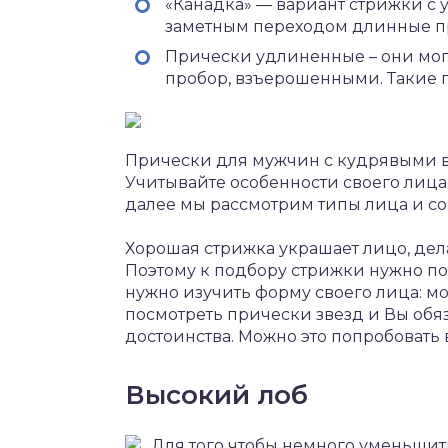
«Канадка» — вариант стрижки с 
заметным переходом длинные п
Прически удлиненные – они мог
пробор, взъерошенными. Такие 
Прически для мужчин с кудрявыми во
Учитывайте особенности своего лица
далее мы рассмотрим типы лица и со
Хорошая стрижка украшает лицо, дел
Поэтому к подбору стрижки нужно под
нужно изучить форму своего лица: мо
посмотреть прически звезд и Вы обя
достоинства. Можно это попробовать 
Высокий лоб
Для того чтобы немного уменьшит