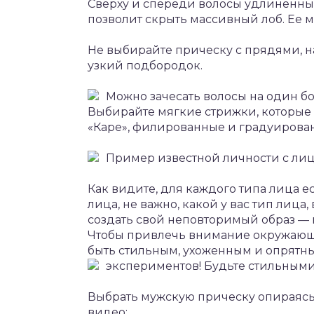
Сверху и спереди волосы удлиненные
позволит скрыть массивный лоб. Ее м
Не выбирайте прическу с прядями, н
узкий подбородок.
Можно зачесать волосы на один бо
Выбирайте мягкие стрижки, которые с
«Каре», филированные и градуирова
Пример известной личности с лиц
Как видите, для каждого типа лица е
лица, не важно, какой у вас тип лиц
создать свой неповторимый образ — 
Чтобы привлечь внимание окружающи
быть стильным, ухоженным и опрятны
экспериментов! Будьте стильным
Выбрать мужскую прическу опираясь
видео: