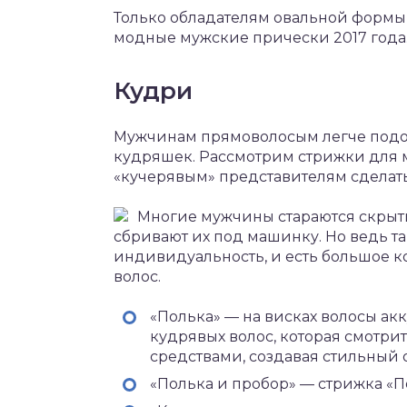
Только обладателям овальной формы 
модные мужские прически 2017 года
Кудри
Мужчинам прямоволосым легче подобр
кудряшек. Рассмотрим стрижки для 
«кучерявым» представителям сделат
Многие мужчины стараются скрыть
сбривают их под машинку. Но ведь та
индивидуальность, и есть большое к
волос.
«Полька» — на висках волосы акк
кудрявых волос, которая смотри
средствами, создавая стильный 
«Полька и пробор» — стрижка «П