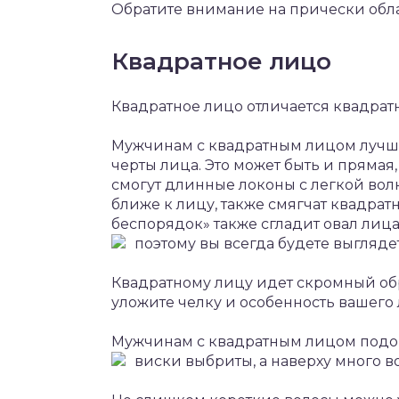
Обратите внимание на прически обла
Квадратное лицо
Квадратное лицо отличается квадра
Мужчинам с квадратным лицом лучше 
черты лица. Это может быть и прямая
смогут длинные локоны с легкой вол
ближе к лицу, также смягчат квадрат
беспорядок» также сгладит овал лиц
поэтому вы всегда будете выгляде
Квадратному лицу идет скромный обр
уложите челку и особенность вашего 
Мужчинам с квадратным лицом подойд
виски выбриты, а наверху много во