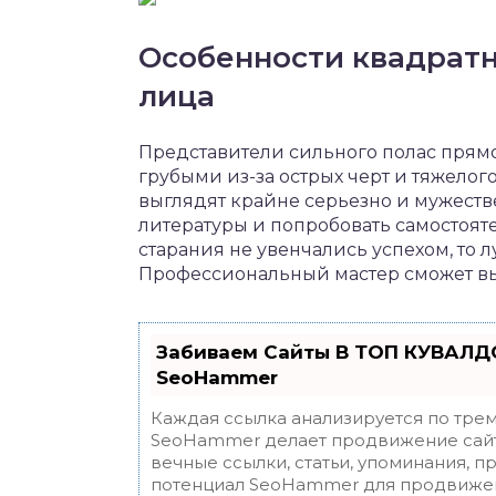
Особенности квадратн
лица
Представители сильного полас прям
грубыми из-за острых черт и тяжело
выглядят крайне серьезно и мужест
литературы и попробовать самостояте
старания не увенчались успехом, то 
Профессиональный мастер сможет в
Забиваем Сайты В ТОП КУВАЛДО
SeoHammer
Каждая ссылка анализируется по трем
SeoHammer делает продвижение сайт
вечные ссылки, статьи, упоминания, п
потенциал SeoHammer для продвижен