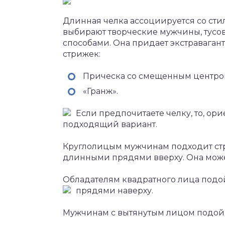
Длинная челка ассоциируется со стил
выбирают творческие мужчины, тусо
способами. Она придает экстраваган
стрижек:
Прическа со смещенным центро
«Гранж».
Если предпочитаете челку, то, ор
подходящий вариант.
Круглолицым мужчинам подходит стр
длинными прядями вверху. Она може
Обладателям квадратного лица подо
прядями наверху.
Мужчинам с вытянутым лицом подойд