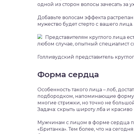
одной из сторон волосы зачесать за ух
Добавьте волосам эффекта растрепанн
мужество будет стерто с вашего лица.
Представителям круглого лица есть
любом случае, опытный специалист 
Голливудский представитель круглог
Форма сердца
Особенность такого лица – лоб, дост
подбородком, напоминающие форму с
многие стрижки, но точно не большой
Задача: скрыть широту лба и красив
Мужчинам с лицом в форме сердца по
«Британка». Тем более, что на сегод