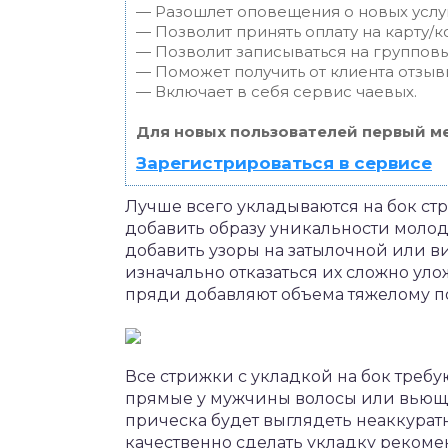
— Разошлет оповещения о новых услуг
— Позволит принять оплату на карту/к
— Позволит записываться на группов
— Поможет получить от клиента отзывы
— Включает в себя сервис чаевых.
Для новых пользователей первый ме
Зарегистрироваться в сервисе
Лучше всего укладываются на бок ст
добавить образу уникальности мол
добавить узоры на затылочной или в
изначально отказаться их сложно ул
пряди добавляют объема тяжелому п
Все стрижки с укладкой на бок требу
прямые у мужчины волосы или вьющи
прическа будет выглядеть неаккуратн
качественно сделать укладку рекоме