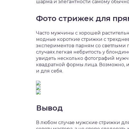
шарма и элегантности самому обычн
Фото стрижек для пря
Часто мужчины с хорошей раститель
модные короткие стрижки с трехднев
экспериментов парням со светлыми 
случаях легкая небритость у блонди
увидеть несколько фотографий мужч
квадратной формы лица. Возможно, из
и для себя.
Вывод
В любом случае мужские стрижки дл
совету мастера, а не слепо следова