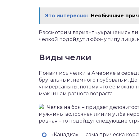
Это интересно:
Необычные приче
Рассмотрим вариант «украшения» ли
челкой подойдут любому типу лица, 
Виды челки
Появились челки в Америке в серед
брутальным, немного грубоватым. До 
универсальны, потому что ее можно 
мужчинам разного возраста.
Челка на бок – придает деловитост
мужчины волосяная линия у лба неров
ровная – то подойдут следующие стр
«Канадка» — сама прическа коро