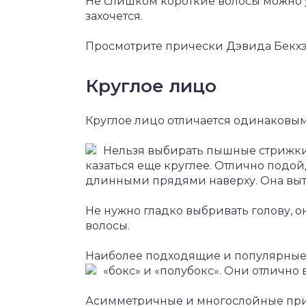
Не слишком короткие волосы можно у
захочется.
Просмотрите прически Дэвида Бекхэ
Круглое лицо
Круглое лицо отличается одинаковы
Нельзя выбирать пышные стрижки,
казаться еще круглее. Отлично подой
длинными прядями наверху. Она вытя
Не нужно гладко выбривать голову, о
волосы.
Наиболее подходящие и популярные 
«бокс» и «полубокс». Они отлично
Асимметричные и многослойные прич