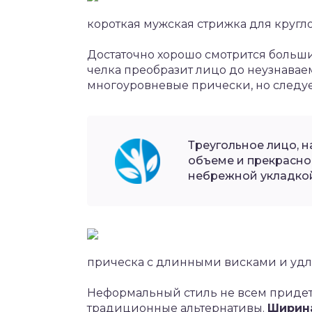
короткая мужская стрижка для кругл
Достаточно хорошо смотрится больши
челка преобразит лицо до неузнава
многоуровневые прически, но следует
Треугольное лицо, 
объеме и прекрасно 
небрежной укладко
прическа с длинными висками и удл
Неформальный стиль не всем придется
традиционные альтернативы.
Ширина