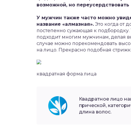
возможной, но переусердствовать
У мужчин также часто можно увид
название «алмазная».
Это когда от д
постепенно сужающая к подбородку.
подходит многим мужчинам, делая в
случае можно порекомендовать высо
на лицо. Прекрасно подобная стрижка
квадратная форма лица
Квадратное лицо на
прической, категор
длина волос.