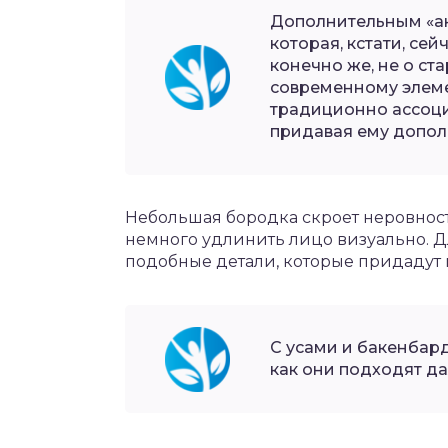
Дополнительным «ак
которая, кстати, сей
конечно же, не о ст
современному элеме
традиционно ассоци
придавая ему допо
Небольшая бородка скроет неровнос
немного удлинить лицо визуально. Д
подобные детали, которые придадут
С усами и бакенбар
как они подходят д