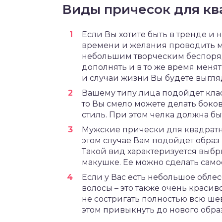
Виды причесок для кв
Если Вы хотите быть в тренде и н
времени и желания проводить м
небольшим творческим беспоряд
дополнять и в то же время меня
и случаи жизни Вы будете выгл
Вашему типу лица подойдет клас
то Вы смело можете делать боко
стиль. При этом челка должна б
Мужские прически для квадратно
этом случае Вам подойдет обра
Такой вид характеризуется выб
макушке. Ее можно сделать само
Если у Вас есть небольшое обле
волосы – это также очень красив
не состригать полностью всю ше
этом привыкнуть до нового образ