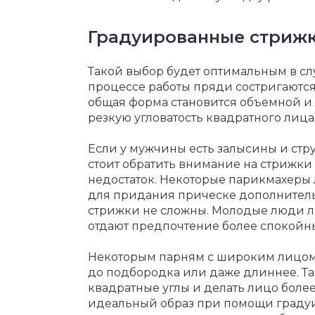
Градуированные стриж
Такой выбор будет оптимальным в слу
процессе работы пряди состригаются 
общая форма становится объемной и
резкую угловатость квадратного лица
Если у мужчины есть залысины и струк
стоит обратить внимание на стрижки 
недостаток. Некоторые парикмахеры
для придания прическе дополнитель
стрижки не сложны. Молодые люди л
отдают предпочтение более спокой
Некоторым парням с широким лицом
до подбородка или даже длиннее. Та
квадратные углы и делать лицо боле
идеальный образ при помощи градуи