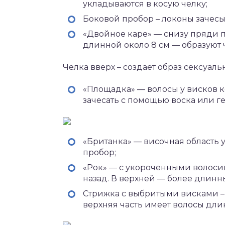
укладываются в косую челку;
Боковой пробор – локоны зачесы
«Двойное каре» — снизу пряди п
длинной около 8 см — образуют ч
Челка вверх – создает образ сексуаль
«Площадка» — волосы у висков к
зачесать с помощью воска или гел
«Британка» — височная область у
пробор;
«Рок» — с укороченными волоси
назад. В верхней — более длин
Стрижка с выбритыми висками – 
верхняя часть имеет волосы дли