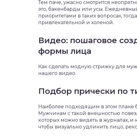
Тем паче, ужасно смотрится неопрят
это, бакенбарды или усы. Ежедневны
приоритетами в таких вопросах, тогд
привлекательной и холеной.
Видео: пошаговое соз
формы лица
Как сделать модную стрижку для муж
нашего видео.
Подбор прически по т
Наиболее подходящим в этом плане 
Мужчинам с такой внешностью повезл
которых можно видеть в журналах, и 
чтобы визуально удлинить лицо, рек