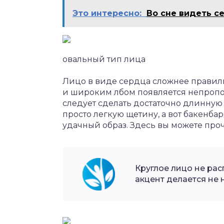
Это интересно:
Во сне видеть с
овальный тип лица
Лицо в виде сердца сложнее правил
и широким лбом появляется непропор
следует сделать достаточно длинную 
просто легкую щетину, а вот бакенба
удачный образ. Здесь вы можете проч
Круглое лицо не ра
акцент делается не 