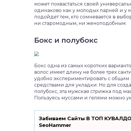
может похвастаться своей универсаль
одинаково как у молодых парней и у 
подойдет тем, кто сомневается в выбо
ни старомодным, ни женоподобным.
Бокс и полубокс
Бокс одна из самых коротких вариант
волос имеет длину не более трех санти
удобно экспериментировать с общим
средствами для укладки. Но для созд
полубокс, эта мужская стрижка под м
Пользуясь муссами и гелями можно у
Забиваем Сайты В ТОП КУВАЛДО
SeoHammer