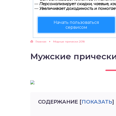
—
Персонализирует скидки, чаевые, кэ
—
Увеличивает доходимость и помогае
Начать пользоваться
сервисом
Главная
Модные прически 2018
Мужские прически
СОДЕРЖАНИЕ
[
ПОКАЗАТЬ
]