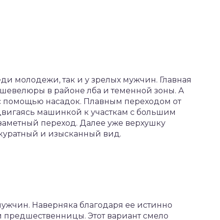
ди молодежи, так и у зрелых мужчин. Главная
 шевелюры в районе лба и теменной зоны. А
т с помощью насадок. Плавным переходом от
двигаясь машинкой к участкам с большим
езаметный переход. Далее уже верхушку
ккуратный и изысканный вид.
ужчин. Наверняка благодаря ее истинно
й предшественницы. Этот вариант смело