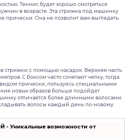
ностью. Теннис будет хорошо смотреться
мужчин в возрасте. Эта стрижка под машинку
ре прически. Она не позволит вам выглядеть
ов стрижки с помощью насадок. Верхняя часть
метров. С боксом часто сочетают челку, тогда
 видом прически, пользуясь специальными
ания новых образов больше подойдет
ашинку отличается более длинными волосами.
кладывать волосы каждый день по-новому.
Й - Уникальные возможности от