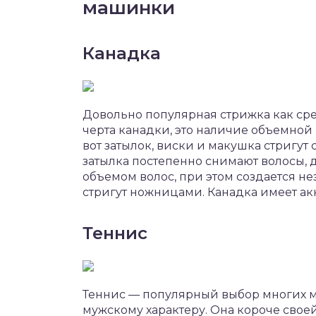
машинки
Канадка
Довольно популярная стрижка как сре
черта канадки, это наличие объемной
вот затылок, виски и макушка стригу
затылка постепенно снимают волосы, 
объемом волос, при этом создается н
стригут ножницами. Канадка имеет а
Теннис
Теннис — популярный выбор многих м
мужскому характеру. Она короче свое