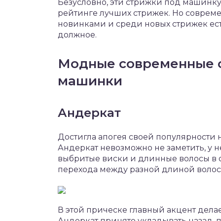
Безусловно, эти стрижки под машинку
рейтинге лучших стрижек. Но соврем
новинками и среди новых стрижек есть
должное.
Модные современные 
машинки
Андеркат
Достигла апогея своей популярности не
Андеркат невозможно не заметить, у н
выбритые виски и длинные волосы в о
перехода между разной длиной волос 
В этой прическе главный акцент делае
Андеркат принято укладывать назад, 