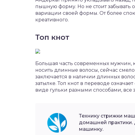
пышную форму. Но не стоит забывать о 
вариации своей формы. От более споко
креативного.
Топ кнот
Большая часть современных мужчин, к
носить длинные волосы, сейчас смел
заключается в наличии длинных волос
затылке. Топ кнот в переводе означает
виде гульки разными способами, все з
Технику стрижки маш
домашней практики.
машинку.