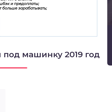
шбэк и предоплаты;
т больше зарабатывать;
 под машинку 2019 год