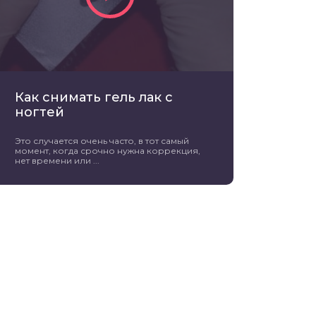
Как снимать гель лак с
ногтей
Это случается очень часто, в тот самый
момент, когда срочно нужна коррекция,
нет времени или ...