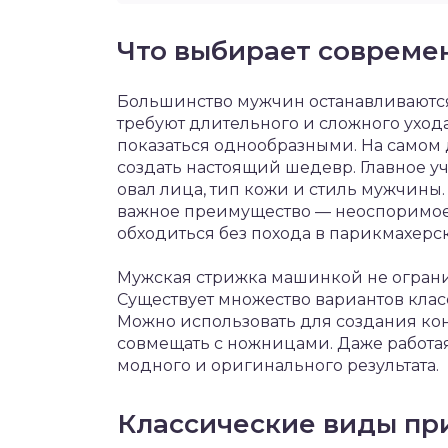
Что выбирает совреме
Большинство мужчин останавливаются 
требуют длительного и сложного ухода
показаться однообразными. На самом
создать настоящий шедевр. Главное уч
овал лица, тип кожи и стиль мужчин
важное преимущество — неоспоримое 
обходиться без похода в парикмахерс
Мужская стрижка машинкой не ограни
Существует множество вариантов клас
Можно использовать для создания ко
совмещать с ножницами. Даже работа
модного и оригинального результата.
Классические виды пр