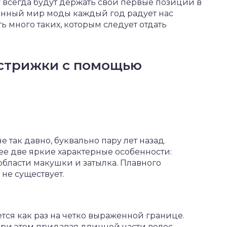
 всегда будут держать свои первые позиции в
енный мир моды каждый год радует нас
 много таких, которым следует отдать
стрижки с помощью
 так давно, буквально пару лет назад.
ее две яркие характерные особенности:
бласти макушки и затылка. Плавного
не существует.
тся как раз на четко выраженной границе.
при этом придавая длинной части волос