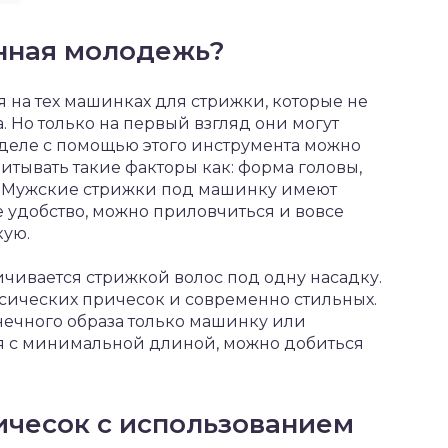
нная молодежь?
на тех машинках для стрижки, которые не
. Но только на первый взгляд они могут
 деле с помощью этого инструмента можно
итывать такие факторы как: форма головы,
ы. Мужские стрижки под машинку имеют
удобство, можно приловчиться и вовсе
кую.
чивается стрижкой волос под одну насадку.
сических причесок и современно стильных.
нечного образа только машинку или
я с минимальной длиной, можно добиться
ичесок с использованием