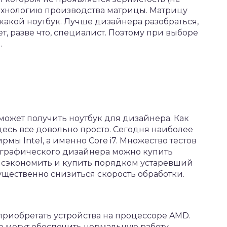
технологию производства матрицы. Матрицу
 какой ноутбук. Лучше дизайнера разобраться,
, разве что, специалист. Поэтому при выборе
.
может получить ноутбук для дизайнера. Как
десь все довольно просто. Сегодня наиболее
ы Intel, а именно Core i7. Множество тестов
я графического дизайнера можно купить
, сэкономить и купить порядком устаревший
существенно снизиться скорость обработки.
риобретать устройства на процессоре AMD.
не могут обеспечить нормальную работу