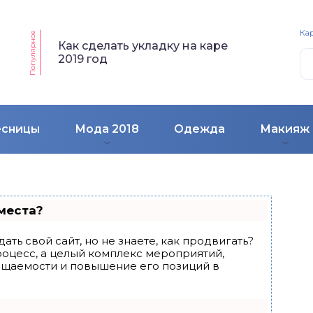
Кар
Популярное
Как сделать укладку на каре
2019 год
есницы
Мода 2018
Одежда
Макияж
места?
ать свой сайт, но не знаете, как продвигать?
роцесс, а целый комплекс мероприятий,
ещаемости и повышение его позиций в