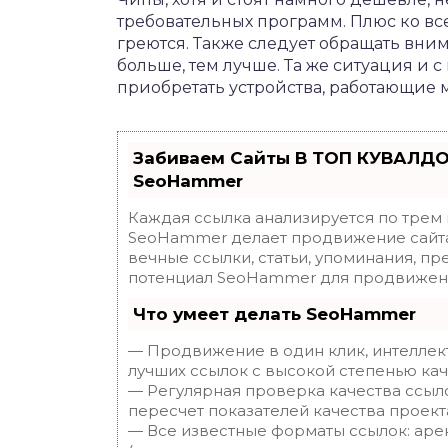
требовательных программ. Плюс ко вс
греются. Также следует обращать вним
больше, тем лучше. Та же ситуация и 
приобретать устройства, работающие м
Забиваем Сайты В ТОП КУВАЛДО
SeoHammer
Каждая ссылка анализируется по трем
SeoHammer делает продвижение сайта
вечные ссылки, статьи, упоминания, пр
потенциал SeoHammer для продвижени
Что умеет делать SeoHammer
— Продвижение в один клик, интеллек
лучших ссылок с высокой степенью кач
— Регулярная проверка качества ссыл
пересчет показателей качества проект
— Все известные форматы ссылок: аре