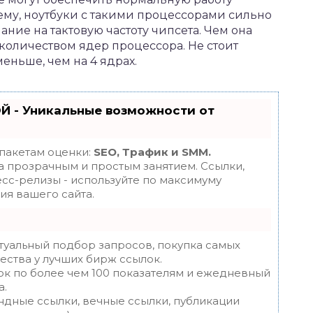
ему, ноутбуки с такими процессорами сильно
ание на тактовую частоту чипсета. Чем она
с количеством ядер процессора. Не стоит
еньше, чем на 4 ядрах.
Й - Уникальные возможности от
 пакетам оценки:
SEO, Трафик и SMM.
 прозрачным и простым занятием. Ссылки,
есс-релизы - используйте по максимуму
я вашего сайта.
туальный подбор запросов, покупка самых
ества у лучших бирж ссылок.
ок по более чем 100 показателям и ежедневный
а.
ндные ссылки, вечные ссылки, публикации