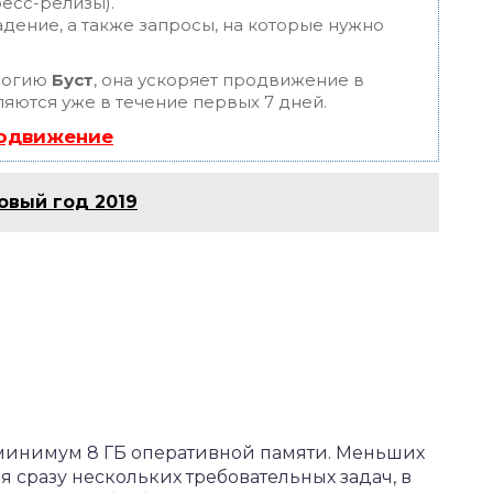
ресс-релизы).
дение, а также запросы, на которые нужно
логию
Буст
, она ускоряет продвижение в
ляются уже в течение первых 7 дней.
родвижение
новый год 2019
минимум 8 ГБ оперативной памяти. Меньших
 сразу нескольких требовательных задач, в