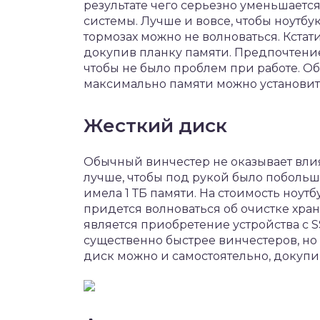
результате чего серьезно уменьшаетс
системы. Лучше и вовсе, чтобы ноутбук
тормозах можно не волноваться. Кстат
докупив планку памяти. Предпочтение
чтобы не было проблем при работе. Об
максимально памяти можно установить
Жесткий диск
Обычный винчестер не оказывает вли
лучше, чтобы под рукой было побольш
имела 1 ТБ памяти. На стоимость ноутб
придется волноваться об очистке хр
является приобретение устройства с 
существенно быстрее винчестеров, но 
диск можно и самостоятельно, докуп