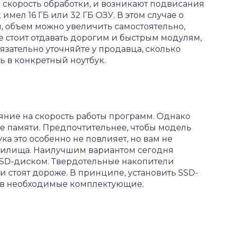
я скорость обработки, и возникают подвисания
 имел 16 ГБ или 32 ГБ ОЗУ. В этом случае о
и, объем можно увеличить самостоятельно,
 стоит отдавать дорогим и быстрым модулям,
язательно уточняйте у продавца, сколько
 в конкретный ноутбук.
яние на скорость работы программ. Однако
е памяти. Предпочтительнее, чтобы модель
ука это особенно не повлияет, но вам не
анилища. Наилучшим вариантом сегодня
SSD-диском. Твердотельные накопители
и стоят дороже. В принципе, установить SSD-
ив необходимые комплектующие.