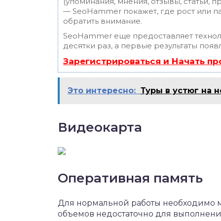
(упоминания, мнения, отзывы, статьи, п
— SeoHammer покажет, где рост или па
обратить внимание.
SeoHammer еще предоставляет техно
десятки раз, а первые результаты появ
Зарегистрироваться и Начать п
Это интересно:
Туры в устюг на 
Видеокарта
Оперативная память
Для нормальной работы необходимо 
объемов недостаточно для выполнения