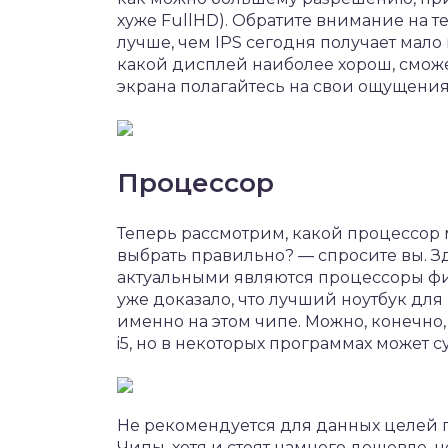
хуже FullHD). Обратите внимание на 
лучше, чем IPS сегодня получает мало
какой дисплей наиболее хорош, сможет
экрана полагайтесь на свои ощущения
Процессор
Теперь рассмотрим, какой процессор 
выбрать правильно? — спросите вы. З
актуальными являются процессоры фирм
уже доказало, что лучший ноутбук дл
именно на этом чипе. Можно, конечно
i5, но в некоторых программах может 
Не рекомендуется для данных целей п
Чипы, хотя и стоят намного дешевле, 