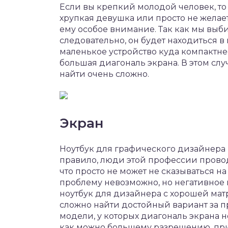
Если вы крепкий молодой человек, то 
хрупкая девушка или просто не желает
ему особое внимание. Так как мы выби
следовательно, он будет находиться в
маленькое устройство куда компактнее
большая диагональ экрана. В этом сл
найти очень сложно.
Экран
Ноутбук для графического дизайнера 
правило, люди этой профессии провод
что просто не может не сказываться на
проблему невозможно, но негативное
ноутбук для дизайнера с хорошей ма
сложно найти достойный вариант за п
модели, у которых диагональ экрана 
как можно большему разрешению, при 