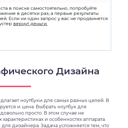
ста в поиске самостоятельно, попробуйте
ижение в десятки раз, а первые результаты
ей. Если ни один запрос у вас не продвинется
устер
вернут деньги.
афического Дизайна
лагает ноутбуки для самых разных целей. В
уется и цена. Выбрать ноутбук для
овольно просто. В этом случае не
 характеристиках и особенностях аппарата.
 для дизайнера. Задача усложняется тем, что