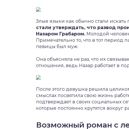
Злые языки как обычно стали искать
стали утверждать, что развод про
Назаром Грабаром.
Молодой человек 
Примечательно то, что в тот период 
певицы был муж.
Она объясняла не раз, что их связы
отношения, ведь Назар работает в по
После этого девушка решила целиком 
смыслах посвятила свою жизнь работе
подтверждает в своих социальных сет
которые постоянно крутятся вокруг ра
Возможный роман с л