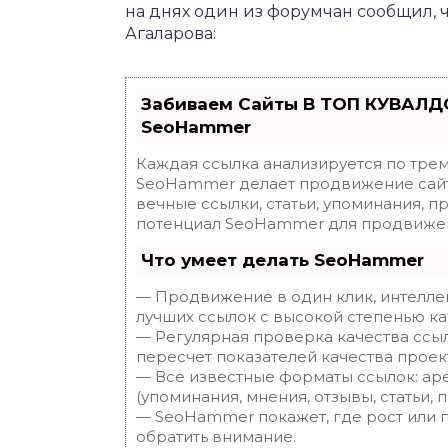
на днях один из форумчан сообщил, 
Агаларова:
Забиваем Сайты В ТОП КУВАЛДО
SeoHammer
Каждая ссылка анализируется по трем
SeoHammer делает продвижение сайт
вечные ссылки, статьи, упоминания, п
потенциал SeoHammer для продвижен
Что умеет делать SeoHammer
— Продвижение в один клик, интелле
лучших ссылок с высокой степенью ка
— Регулярная проверка качества ссы
пересчет показателей качества проек
— Все известные форматы ссылок: ар
(упоминания, мнения, отзывы, статьи, 
— SeoHammer покажет, где рост или п
обратить внимание.