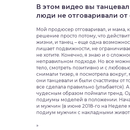
В этом видео вы танцевал
люди не отговаривали от
Мой продюсер отговаривал, и мама, к
решение просто потому, что действит
жизни, и танец – еще одна возможнос
лишает подвижности, не ограничивает
не хотите. Конечно, я знаю и о сложно
неправильном подходе. Но все можно
тело, смотреть позитивно и с любовь
снимали тизер, я посмотрела вокруг
они танцевали и были счастливы от тог
все сделала правильно (улыбается). А
чудесным образом поймали тренд. О
подиумы моделей в положении. Нача
и мужчин (в июне 2018-го на Неделе
подиум мужчин с накладными живота
»