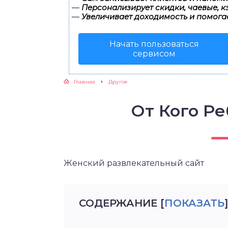
—
Персонализирует скидки, чаевые, к
—
Увеличивает доходимость и помога
Начать пользоваться
сервисом
Главная
Другое
От Кого Р
Женский развлекательный сайт
СОДЕРЖАНИЕ
[
ПОКАЗАТЬ
]