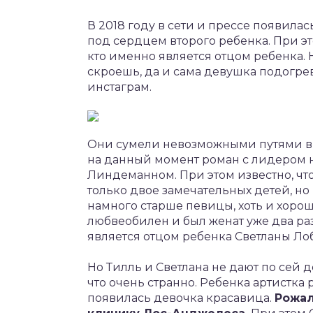
В 2018 году в сети и прессе появила
под сердцем второго ребенка. При эт
кто именно является отцом ребенка. Н
скроешь, да и сама девушка подогре
инстаграм.
Они сумели невозможными путями выя
на данный момент роман с лидером 
Линдеманном. При этом известно, что
только двое замечательных детей, но
намного старше певицы, хоть и хоро
любвеобилен и был женат уже два раз
является отцом ребенка Светланы Ло
Но Тилль и Светлана не дают по сей 
что очень странно. Ребенка артистка р
появилась девочка красавица.
Рожал