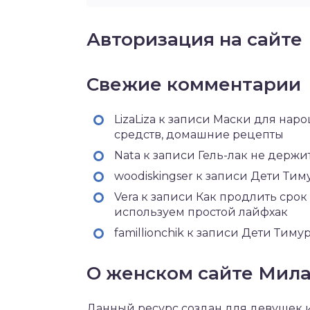
Авторизация на сайте
Свежие комментарии
LizaLiza к записи Маски для на
средств, домашние рецепты
Nata к записи Гель-лак не держи
woodiskingser к записи Дети Тим
Vera к записи Как продлить срок
используем простой лайфхак
famillionchik к записи Дети Тим
О женском сайте Мила
Данный ресурс создан для девушек и