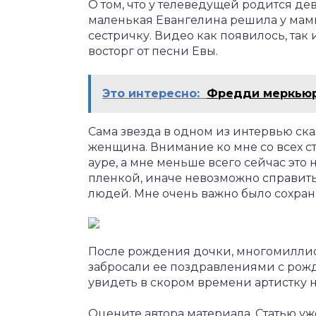
О том, что у телеведущей родится дев
маленькая Евангелина решила у мамы
сестричку. Видео как появилось, так
восторг от песни Евы.
Это интересно:
Фредди меркьюр
Сама звезда в одном из интервью ска
женщина. Внимание ко мне со всех с
ауре, а мне меньше всего сейчас это
пленкой, иначе невозможно справит
людей. Мне очень важно было сохран
После рождения дочки, многомилли
забросали ее поздравлениями с рож
увидеть в скором времени артистку 
Оцените автора материала. Статью уж