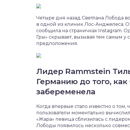
Четыре дня назад Светлана Лобода во
в одной из клиник Лос-Анджелеса. О
сообщила на страничках Instagram. О
Гры» скрывает, вызывая тем самым у
предположения.
Лидер Rammstein Тиль
Германию до того, как
забеременела
Когда впервые стало известно о том, 
пользователи моментально вычислил
«Жара» певица сблизилась с лидером
Лободы появилось несколько совмес