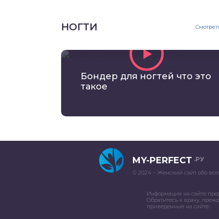
НОГТИ
Смотрет
Бондер для ногтей что это
такое
MY-PERFECT
.РУ
© 2024 – Женский сайт обо все
Информация на сайте пре
Обратитесь к врачу, преж
приведенные на сайте.