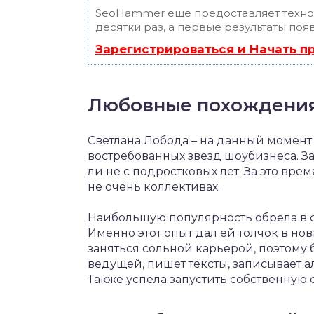
SeoHammer еще предоставляет техн
десятки раз, а первые результаты поя
Зарегистрироваться и Начать 
Любовные похождения
Светлана Лобода – на данный момент 
востребованных звезд шоубизнеса. За
ли не с подростковых лет. За это вре
не очень коллективах.
Наибольшую популярность обрела в с
Именно этот опыт дал ей толчок в но
заняться сольной карьерой, поэтому 
ведущей, пишет тексты, записывает ал
Также успела запустить собственну