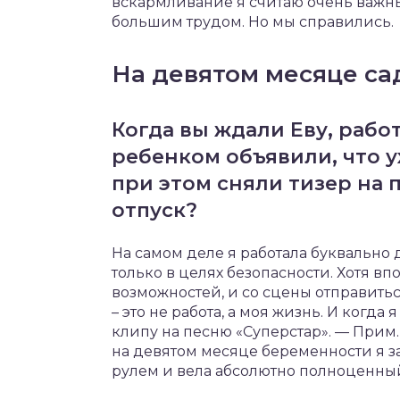
вскармливание я считаю очень важны
большим трудом. Но мы справились.
На девятом месяце са
Когда вы ждали Еву, рабо
ребенком объявили, что у
при этом сняли тизер на 
отпуск?
На самом деле я работала буквально д
только в целях безопасности. Хотя вп
возможностей, и со сцены отправитьс
– это не работа, а моя жизнь. И когд
клипу на песню «Суперстар». — Прим. 
на девятом месяце беременности я за
рулем и вела абсолютно полноценный