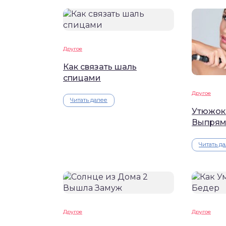
Другое
Как связать шаль
спицами
Другое
Читать далее
Утюжок
Выпрям
Читать д
Другое
Другое