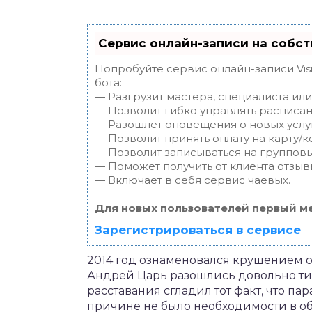
Сервис онлайн-записи на собст
Попробуйте сервис онлайн-записи Vis
бота:
— Разгрузит мастера, специалиста ил
— Позволит гибко управлять расписан
— Разошлет оповещения о новых услуг
— Позволит принять оплату на карту/к
— Позволит записываться на группов
— Поможет получить от клиента отзывы
— Включает в себя сервис чаевых.
Для новых пользователей первый ме
Зарегистрироваться в сервисе
2014 год ознаменовался крушением о
Андрей Царь разошлись довольно тих
расставания сгладил тот факт, что па
причине не было необходимости в об