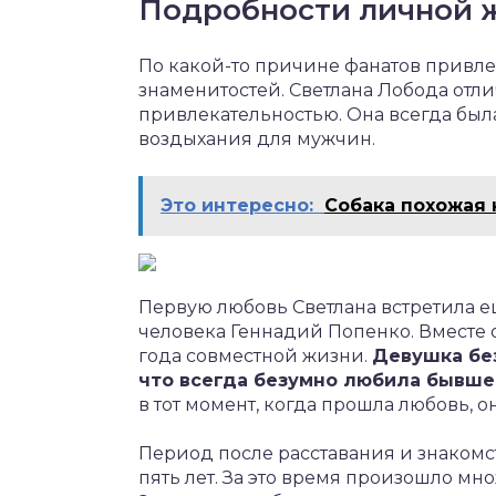
Подробности личной 
По какой-то причине фанатов привл
знаменитостей. Светлана Лобода отл
привлекательностью. Она всегда бы
воздыхания для мужчин.
Это интересно:
Собака похожая
Первую любовь Светлана встретила е
человека Геннадий Попенко. Вместе
года совместной жизни.
Девушка без
что всегда безумно любила бывше
в тот момент, когда прошла любовь, о
Период после расставания и знаком
пять лет. За это время произошло м