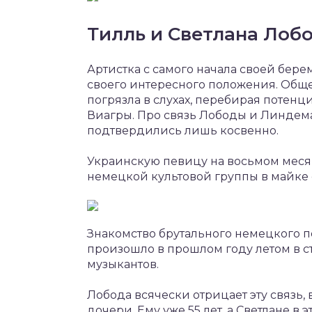
Тилль и Светлана Лоб
Артистка с самого начала своей бер
своего интересного положения. Общес
погрязла в слухах, перебирая потенц
Виагры. Про связь Лободы и Линдема
подтвердились лишь косвенно.
Украинскую певицу на восьмом меся
немецкой культовой группы в майке
Знакомство брутального немецкого 
произошло в прошлом году летом в 
музыкантов.
Лобода всячески отрицает эту связь, 
дочери. Ему уже 55 лет, а Светлане в 