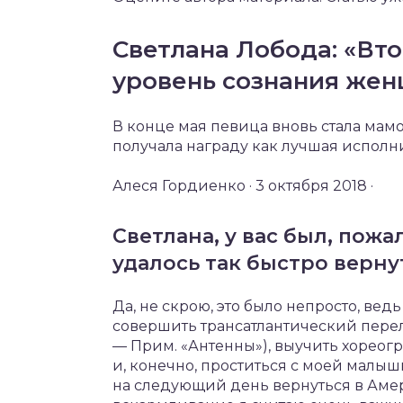
Светлана Лобода: «Вто
уровень сознания же
В конце мая певица вновь стала мамо
получала награду как лучшая исполн
Алеся Гордиенко · 3 октября 2018 ·
Светлана, у вас был, пожа
удалось так быстро верну
Да, не скрою, это было непросто, вед
совершить трансатлантический перел
— Прим. «Антенны»), выучить хореог
и, конечно, проститься с моей малыш
на следующий день вернуться в Амер