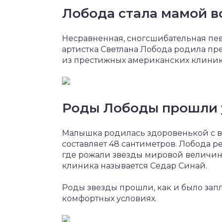
Лобода стала мамой в
Несравненная, сногсшибательная пев
артистка Светлана Лобода родила пр
из престижных американских клиник
Роды Лободы прошли
Малышка родилась здоровенькой с ве
составляет 48 сантиметров. Лобода р
где рожали звезды мировой величины
клиника называется Седар Синай.
Роды звезды прошли, как и было зап
комфортных условиях.