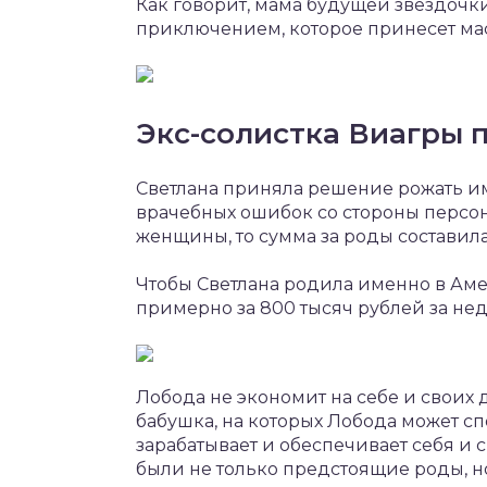
Как говорит, мама будущей звездочк
приключением, которое принесет ма
Экс-солистка Виагры 
Светлана приняла решение рожать им
врачебных ошибок со стороны персон
женщины, то сумма за роды составила
Чтобы Светлана родила именно в Аме
примерно за 800 тысяч рублей за не
Лобода не экономит на себе и своих 
бабушка, на которых Лобода может сп
зарабатывает и обеспечивает себя и 
были не только предстоящие роды, но