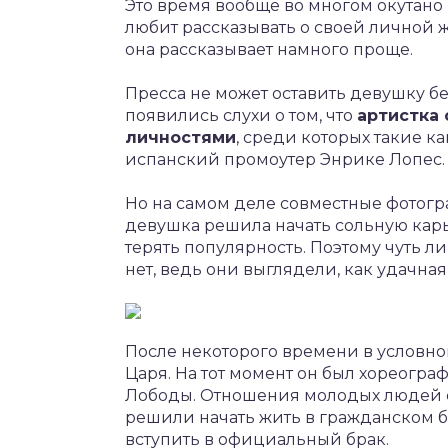
Это время вообще во многом окутано
любит рассказывать о своей личной 
она рассказывает намного проще.
Пресса не может оставить девушку бе
появились слухи о том, что
артистка
личностями
, среди которых такие к
испанский промоутер Энрике Лопес.
Но на самом деле совместные фотогра
девушка решила начать сольную карье
терять популярность. Поэтому чуть л
нет, ведь они выглядели, как удачна
После некоторого времени в условн
Царя. На тот момент он был хореогра
Лободы. Отношения молодых людей 
решили начать жить в гражданском бр
вступить в официальный брак.