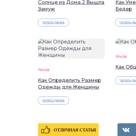
Солнце из Дома 2 Вышла
Как Ум
Замуж
Бедер
Читать далее
Читать д
Другое
Как Об
Другое
Как Определить Размер
Читать д
Одежды для Женщины
Читать далее
ОТЛИЧНАЯ СТАТЬЯ