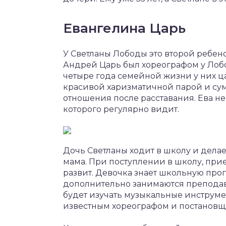
Евангелина Царь
У Светланы Лободы это второй ребенок
Андрей Царь был хореографом у Лоб
четыре года семейной жизни у них ц
красивой харизматичной парой и су
отношения после расставания. Ева н
которого регулярно видит.
Дочь Светланы ходит в школу и делае
мама. При поступлении в школу, при
развит. Девочка знает школьную прог
дополнительно занимаются преподава
будет изучать музыкальные инструмен
известным хореографом и постановщи