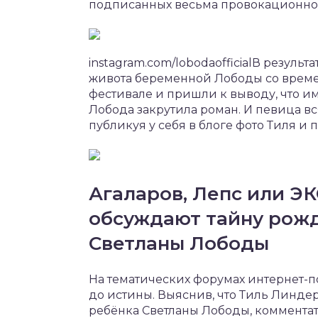
подписанных весьма провокационно
instagram.com/lobodaofficialВ резуль
живота беременной Лободы со врем
фестивале и пришли к выводу, что и
Лобода закрутила роман. И певица в
публикуя у себя в блоге фото Тиля и 
Агаларов, Лепс или ЭК
обсуждают тайну рожд
Светланы Лободы
На тематических форумах интернет-п
до истины. Выяснив, что Тиль Линде
ребёнка Светланы Лободы, комментат