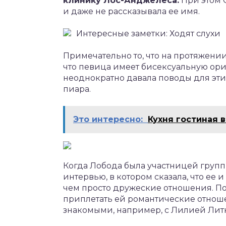
клинику Лос-Анджелеса.
При этом 
и даже не рассказывала ее имя.
Интересные заметки:
Ходят слухи
Примечательно то, что на протяжении
что певица имеет бисексуальную орие
неоднократно давала поводы для этих
пиара.
Это интересно:
Кухня гостиная 
Когда Лобода была участницей группы
интервью, в котором сказала, что ее
чем просто дружеские отношения. По
приплетать ей романтические отноше
знакомыми, например, с Лилией Лит