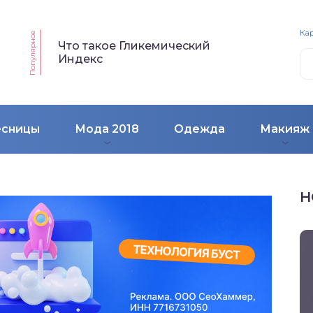
Кар
Популярное
Что такое Гликемический
Индекс
есницы
Мода 2018
Одежда
Макияж
Н