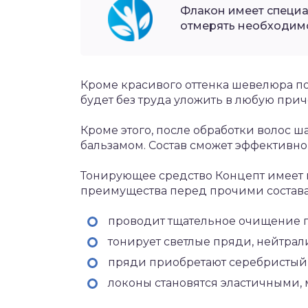
Флакон имеет специа
отмерять необходимо
Кроме красивого оттенка шевелюра по
будет без труда уложить в любую прич
Кроме этого, после обработки волос 
бальзамом. Состав сможет эффективно
Тонирующее средство Концепт имеет м
преимущества перед прочими состав
проводит тщательное очищение п
тонирует светлые пряди, нейтрал
пряди приобретают серебристый 
локоны становятся эластичными,