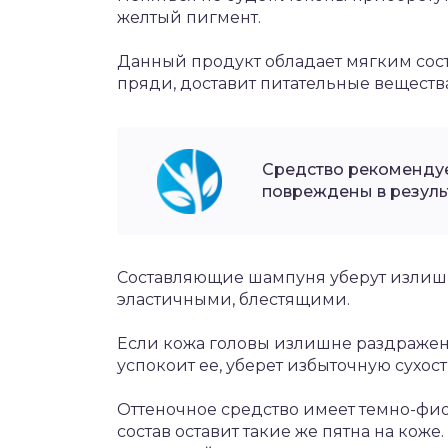
желтый пигмент.
Данный продукт обладает мягким сост
пряди, доставит питательные вещества
Средство рекомендуе
повреждены в резуль
Составляющие шампуня уберут излишн
эластичными, блестящими.
Если кожа головы излишне раздражена
успокоит ее, уберет избыточную сухост
Оттеночное средство имеет темно-фиол
состав оставит такие же пятна на кож