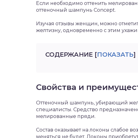
Если необходимо оттенить мелирован
оттеночный шампунь Concept.
Изучая отзывы женщин, можно отметит
желтизну, одновременно с этим ухажи
СОДЕРЖАНИЕ
[
ПОКАЗАТЬ
]
Свойства и преимущес
Оттеночный шампунь, убирающий желт
специалисты. Средство предназначен
мелированные пряди.
Состав оказывает на локоны слабое во
меняться не будет. Локоны приобрету