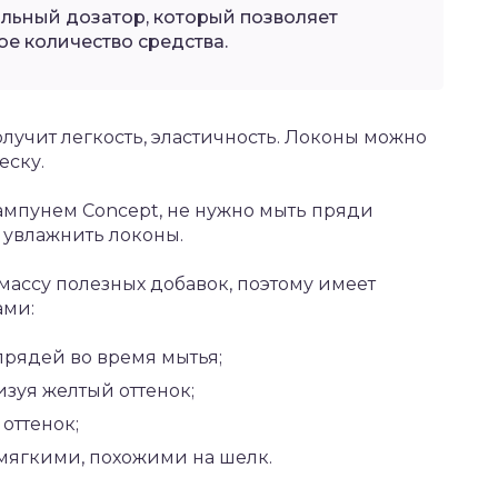
льный дозатор, который позволяет
е количество средства.
лучит легкость, эластичность. Локоны можно
еску.
шампунем Concept, не нужно мыть пряди
 увлажнить локоны.
ассу полезных добавок, поэтому имеет
ами:
рядей во время мытья;
изуя желтый оттенок;
оттенок;
 мягкими, похожими на шелк.