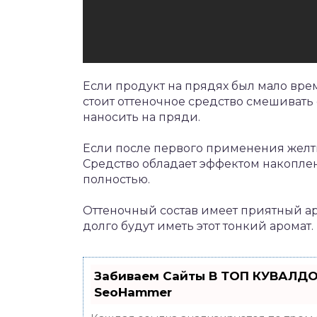
Если продукт на прядях был мало врем
стоит оттеночное средство смешивать
наносить на пряди.
Если после первого применения желтиз
Средство обладает эффектом накопле
полностью.
Оттеночный состав имеет приятный ар
долго будут иметь этот тонкий аромат
Забиваем Сайты В ТОП КУВАЛДО
SeoHammer