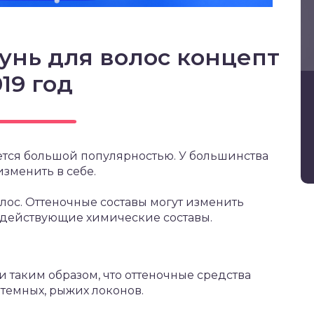
нь для волос концепт
19 год
тся большой популярностью. У большинства
зменить в себе.
лос. Оттеночные составы могут изменить
одействующие химические составы.
 таким образом, что оттеночные средства
 темных, рыжих локонов.