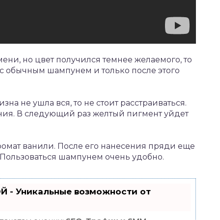
ени, но цвет получился темнее желаемого, то
 с обычным шампунем и только после этого
на не ушла вся, то не стоит расстраиваться.
ния. В следующий раз желтый пигмент уйдет
омат ванили. После его нанесения пряди еще
. Пользоваться шампунем очень удобно.
Й - Уникальные возможности от