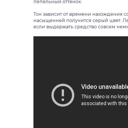
пепельный оттенок.
Тон зависит от времени нахождения со
насыщенней получится серый цвет. Л
если выдержать средство совсем нем