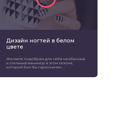
Дизайн ногтей в белом
цвете
Желаете подобрать для себя необычный
и стильный маникюр в этом сезоне,
который был бы гармоничен ...