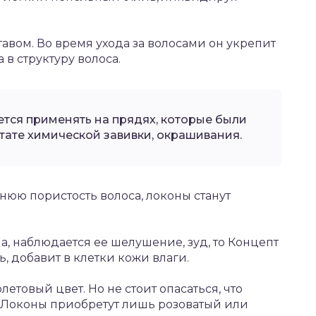
авом. Во время ухода за волосами он укрепит
 в структуру волоса.
тся применять на прядях, которые были
тате химической завивки, окрашивания.
юю пористость волоса, локоны станут
, наблюдается ее шелушение, зуд, то Концепт
ь, добавит в клетки кожи влаги.
етовый цвет. Но не стоит опасаться, что
е. Локоны приобретут лишь розоватый или