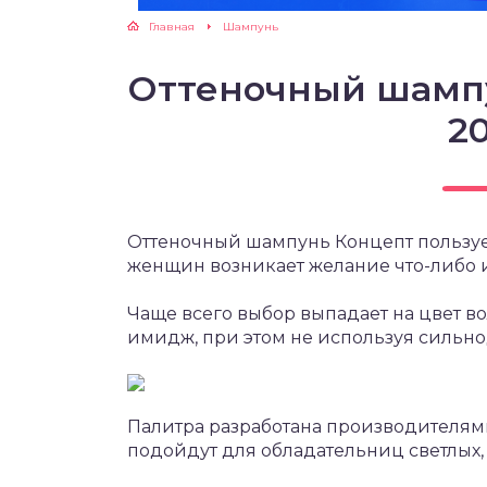
Главная
Шампунь
Оттеночный шампу
20
Оттеночный шампунь Концепт пользуе
женщин возникает желание что-либо и
Чаще всего выбор выпадает на цвет во
имидж, при этом не используя сильн
Палитра разработана производителями
подойдут для обладательниц светлых,