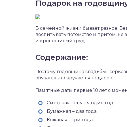
Подарок на годовщину
В семейной жизни бывает разное. Ве
воспитывать потомство и притом, не 
и кропотливый труд.
Содержание:
Поэтому годовщина свадьбы –серьезн
обязательно вручается подарок.
Памятные даты первые 10 лет с мом
Ситцевая – спустя один год;
Бумажная – два года;
Кожаная – три года;