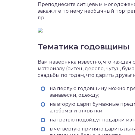
Преподнесите ситцевым молодоженам
закажите по нему необычный портрет 
пр.
Тематика годовщины
Вам наверняка известно, что каждая 
материалу (ситец, дерево, чугун, бума
свадьбы по годам, что дарить друзья
на первую годовщину можно пре
занавески, одежду;
на вторую дарят бумажные предм
альбомы и открытки;
на третью подойдут подарки из к
в четвертую принято дарить льн