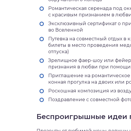
Романтическая серенада под ок
с красивым признанием в любв
Эксклюзивный сертификат о пр
во Вселенной
Путевка на совместный отдых в 
билеты в место проведения мед
отпуска)
Зрелищное фаер-шоу или фейер
признания в любви при помощи
Приглашение на романтическое 
конная прогулка на двоих или р
Роскошная композиция из возд
Поздравление с совместной фот
Беспроигрышные идеи 
Презенты от любимой жены должны на