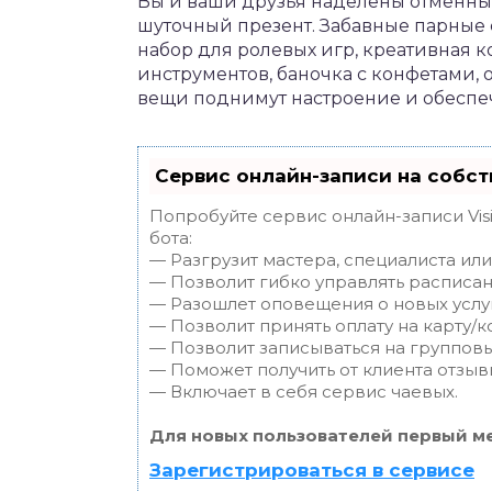
Вы и ваши друзья наделены отменны
шуточный презент. Забавные парные
набор для ролевых игр, креативная 
инструментов, баночка с конфетами, 
вещи поднимут настроение и обеспеч
Сервис онлайн-записи на собст
Попробуйте сервис онлайн-записи Vis
бота:
— Разгрузит мастера, специалиста ил
— Позволит гибко управлять расписан
— Разошлет оповещения о новых услуг
— Позволит принять оплату на карту/к
— Позволит записываться на группов
— Поможет получить от клиента отзывы
— Включает в себя сервис чаевых.
Для новых пользователей первый ме
Зарегистрироваться в сервисе