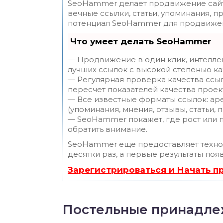
SeoHammer делает продвижение сайт
вечные ссылки, статьи, упоминания, п
потенциал SeoHammer для продвижен
Что умеет делать SeoHammer
— Продвижение в один клик, интелле
лучших ссылок с высокой степенью ка
— Регулярная проверка качества ссы
пересчет показателей качества проек
— Все известные форматы ссылок: ар
(упоминания, мнения, отзывы, статьи, 
— SeoHammer покажет, где рост или п
обратить внимание.
SeoHammer еще предоставляет техн
десятки раз, а первые результаты поя
Зарегистрироваться и Начать 
Постельные принадле