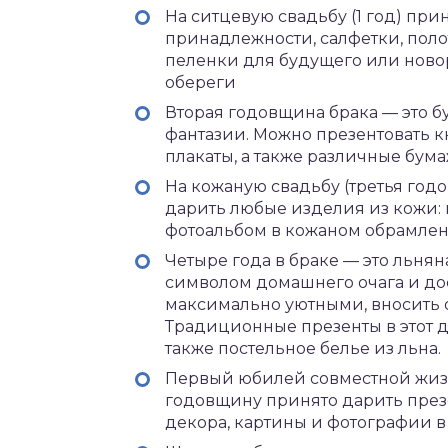
На ситцевую свадьбу (1 год) при
принадлежности, салфетки, поло
пеленки для будущего или нов
обереги
Вторая годовщина брака — это бу
фантазии. Можно презентовать к
плакаты, а также различные бу
На кожаную свадьбу (третья год
дарить любые изделия из кожи: 
фотоальбом в кожаном обрамлени
Четыре года в браке — это льнян
символом домашнего очага и до
максимально уютными, вносить 
Традиционные презенты в этот д
также постельное белье из льна.
Первый юбилей совместной жизн
годовщину принято дарить презе
декора, картины и фотографии в