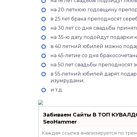
на 18 лет свадьбы подойдут лю
на 20-летнюю годовщину препод
в 25 лет брака преподносят сер
на 30 лет со дня свадьбы приня
на 35-ю дату подойдут подарки 
в 40 летний юбилей можно пода
на 45-летие со дня бракосочетан
на 50 лет свадьбы преподносят 
в 55-летний юбилей дарят пода
изумрудами;
и т.д.
Забиваем Сайты В ТОП КУВАЛДО
SeoHammer
Каждая ссылка анализируется по трем