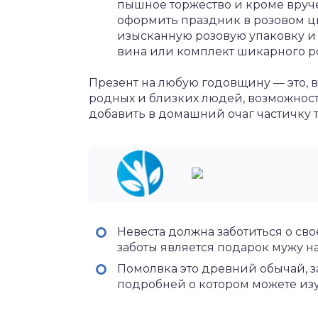
пышное торжество и кроме вруч
оформить праздник в розовом цв
изысканную розовую упаковку и 
вина или комплект шикарного ро
Презент на любую годовщину — это, 
родных и близких людей, возможност
добавить в домашний очаг частичку т
Невеста должна заботиться о св
заботы является подарок мужу н
Помолвка это древний обычай, з
подробней о котором можете изуч