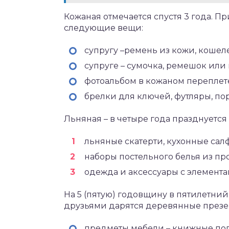
Кожаная отмечается спустя 3 года. П
следующие вещи:
супругу –ремень из кожи, кошел
супруге – сумочка, ремешок или
фотоальбом в кожаном переплете,
брелки для ключей, футляры, по
Льняная – в четыре года празднуется
льняные скатерти, кухонные салф
наборы постельного белья из про
одежда и аксессуары с элемента
На 5 (пятую) годовщину в пятилетни
друзьями дарятся деревянные презе
предметы мебели – книжные полк