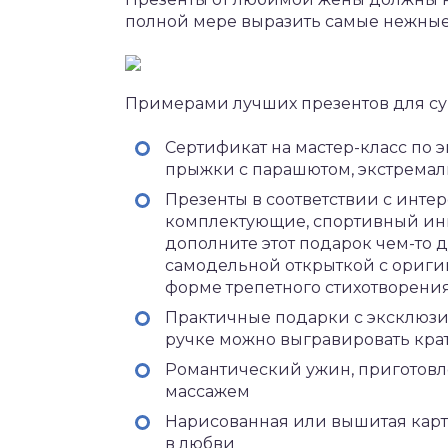
полной мере выразить самые нежные ч
Примерами лучших презентов для суп
Сертификат на мастер-класс по 
прыжки с парашютом, экстремаль
Презенты в соответствии с инте
комплектующие, спортивный инв
дополните этот подарок чем-то
самодельной открыткой с ориг
форме трепетного стихотворени
Практичные подарки с эксклюзи
ручке можно выгравировать кра
Романтический ужин, приготовл
массажем
Нарисованная или вышитая карт
в любви