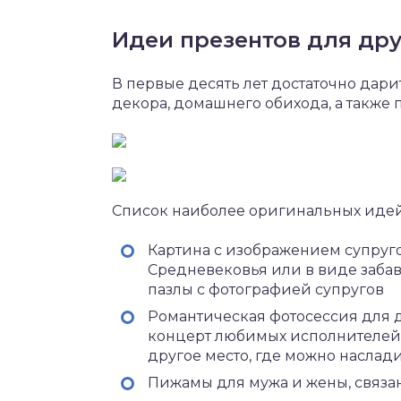
Идеи презентов для др
В первые десять лет достаточно дар
декора, домашнего обихода, а также
Список наиболее оригинальных идей
Картина с изображением супруго
Средневековья или в виде заба
пазлы с фотографией супругов
Романтическая фотосессия для д
концерт любимых исполнителей,
другое место, где можно наслади
Пижамы для мужа и жены, связа