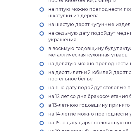
постельное белье, скатерти;
на пятую можно преподнести по
шкатулки из дерева;
на шестую дарят чугунные издели
на седьмую дату подойдут медн
украшения;
в восьмую годовщину будут акту
металлическая кухонная утварь;
на девятую можно преподнести 
на десятилетний юбилей дарят с
постельное белье;
на 11-ю дату подойдут столовые 
на 12 лет со дня бракосочетания
в 13-летнюю годовщину принято
на 14-летие можно преподнести 
на 15-ю дату дарят стеклянную по