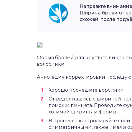
Направьте внимание
Ширина брови от её
схожей, после подъ
Форма бровей для круглого лица нахо
волосинки
Аннотация корректировки последую
Хорошо прочешите ворсинки.
Определившись с шириной поло
помощи пинцета. Проводите фун
хотимой ширины и формы.
В процессе контролируйте свои 
симметричными, также имели о