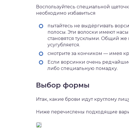
Воспользуйтесь специальной щеточкой
необходимо избавиться
пытайтесь не выдёргивать ворси
полосы. Эти волоски имеют насы
становятся тусклыми. Общий же 
усугубляется.
смотрите за кончиком — имея кр
Если ворсинки очень редчайшие 
либо специальную помадку.
Выбор формы
Итак, какие брови идут круглому лиц
Ниже перечислены подходящие вари