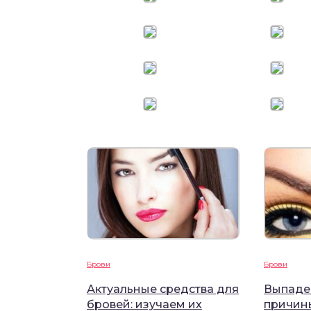
Брови
Брови
Актуальные средства для
Выпаде
бровей: изучаем их
причин