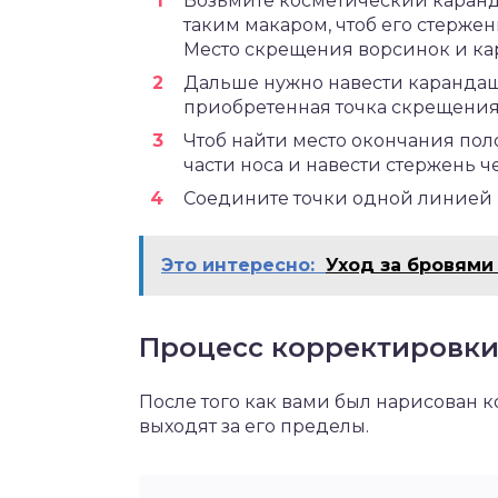
Возьмите косметический каранд
таким макаром, чтоб его стержен
Место скрещения ворсинок и кар
Дальше нужно навести карандаш 
приобретенная точка скрещения
Чтоб найти место окончания по
части носа и навести стержень ч
Соедините точки одной линией и
Это интересно:
Уход за бровями
Процесс корректировк
После того как вами был нарисован к
выходят за его пределы.