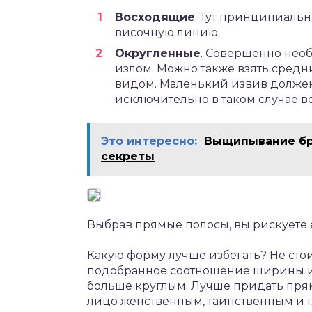
Восходящие
. Тут принципиальн
височную линию.
Округленные
. Совершенно нео
излом. Можно также взять сред
видом. Маленький извив должен
исключительно в таком случае в
Это интересно:
Выщипывание бро
секреты
Выбрав прямые полосы, вы рискуете
Какую форму лучше избегать? Не сто
подобранное соотношение ширины и 
больше круглым. Лучше придать пря
лицо женственным, таинственным и 