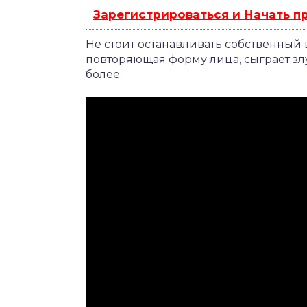
Зарегистрироваться и Начать 
Не стоит останавливать собственный 
повторяющая форму лица, сыграет зл
более.