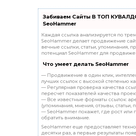
Забиваем Сайты В ТОП КУВАЛДО
SeoHammer
Каждая ссылка анализируется по трем
SeoHammer делает продвижение сайт
вечные ссылки, статьи, упоминания, п
потенциал SeoHammer для продвижен
Что умеет делать SeoHammer
— Продвижение в один клик, интелле
лучших ссылок с высокой степенью ка
— Регулярная проверка качества ссы
пересчет показателей качества проек
— Все известные форматы ссылок: ар
(упоминания, мнения, отзывы, статьи, 
— SeoHammer покажет, где рост или п
обратить внимание.
SeoHammer еще предоставляет техн
десятки раз, а первые результаты поя