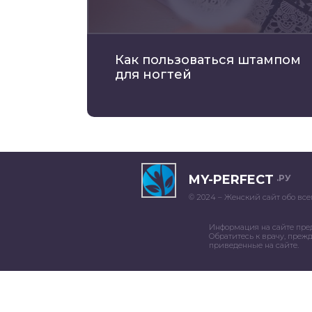
Как пользоваться штампом
для ногтей
MY-PERFECT
.РУ
© 2024 – Женский сайт обо все
Информация на сайте пре
Обратитесь к врачу, преж
приведенные на сайте.