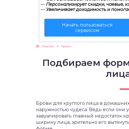
—
Персонализирует скидки, чаевые, к
—
Увеличивает доходимость и помога
Начать пользоваться
сервисом
Главная
Брови
Подбираем форму
лица
Брови для круглого лица в домашних
наружностью чудеса. Ведь если они 
завуалировать главный недостаток к
ширину лица, зрительно его вытянут
форме.