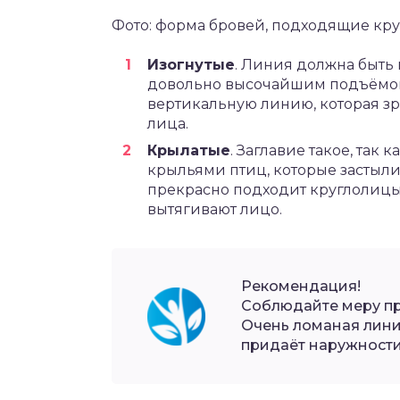
Фото: форма бровей, подходящие к
Изогнутые
. Линия должна быть
довольно высочайшим подъёмом.
вертикальную линию, которая з
лица.
Крылатые
. Заглавие такое, так
крыльями птиц, которые застыли
прекрасно подходит круглолицым
вытягивают лицо.
Рекомендация!
Соблюдайте меру п
Очень ломаная лини
придаёт наружности