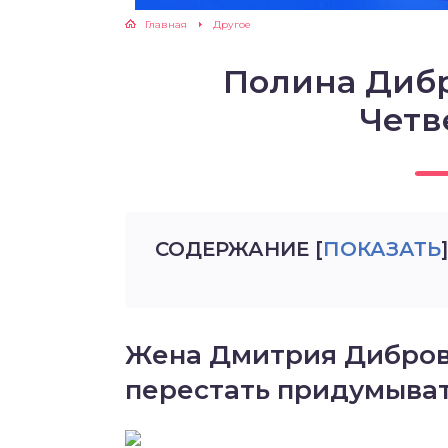
Главная
Другое
Полина Диб
Четв
СОДЕРЖАНИЕ
[
ПОКАЗАТЬ
]
Жена Дмитрия Дибров
перестать придумыват