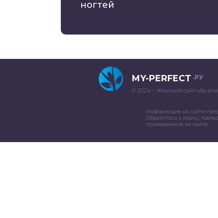
ногтей
MY-PERFECT
.РУ
© 2024 – Женский сайт обо все
Информация на сайте пре
Обратитесь к врачу, преж
приведенные на сайте.