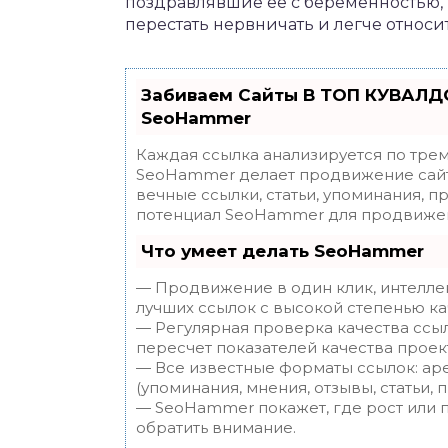
поздравлявшие ее с беременностью,
перестать нервничать и легче относи
Забиваем Сайты В ТОП КУВАЛДО
SeoHammer
Каждая ссылка анализируется по трем
SeoHammer делает продвижение сайт
вечные ссылки, статьи, упоминания, п
потенциал SeoHammer для продвижен
Что умеет делать SeoHammer
— Продвижение в один клик, интелле
лучших ссылок с высокой степенью ка
— Регулярная проверка качества ссы
пересчет показателей качества проек
— Все известные форматы ссылок: ар
(упоминания, мнения, отзывы, статьи, 
— SeoHammer покажет, где рост или п
обратить внимание.