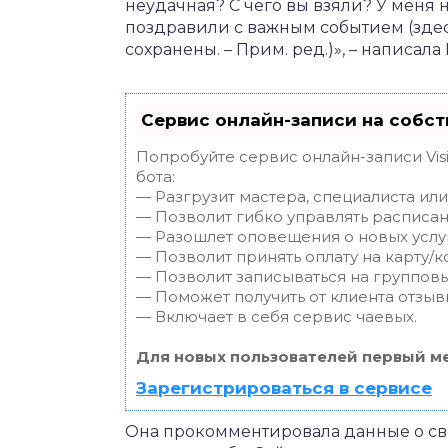
неудачная? С чего вы взяли? У меня н
поздравили с важным событием (здес
сохранены. – Прим. ред.)», – написала
Сервис онлайн-записи на собст
Попробуйте сервис онлайн-записи Vis
бота:
— Разгрузит мастера, специалиста ил
— Позволит гибко управлять расписан
— Разошлет оповещения о новых услуг
— Позволит принять оплату на карту/к
— Позволит записываться на группов
— Поможет получить от клиента отзывы
— Включает в себя сервис чаевых.
Для новых пользователей первый ме
Зарегистрироваться в сервисе
Она прокомментировала данные о сво