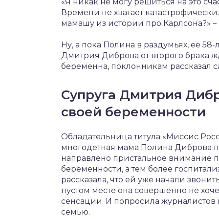
«Я никак не могу решиться на это сча
Времени не хватает катастрофически.
мамашу из истории про Карлсона?» –
Ну, а пока Полина в раздумьях, ее 58
Дмитрия Диброва от второго брака жде
беременна, поклонникам рассказал 
Супруга Дмитрия Дибр
своей беременности
Обладательница титула «Миссис Росс
многодетная мама Полина Диброва пр
направлено пристальное внимание пр
беременности, а тем более госпитал
рассказала, что ей уже начали звони
пустом месте она совершенно не хоче
сенсации. И попросила журналистов 
семью.