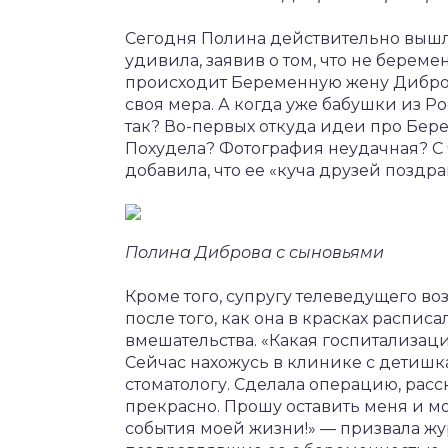
Сегодня Полина действительно вышла
удивила, заявив о том, что не береме
происходит Беременную жену Дибров
своя мера. А когда уже бабушки из Ро
так? Во-первых откуда идеи про Бер
Похудела? Фотография неудачная? С 
добавила, что ее «куча друзей поздр
Полина Диброва с сыновьями
Кроме того, супругу телеведущего во
после того, как она в красках распис
вмешательства. «Какая госпитализаци
Сейчас нахожусь в клинике с детишка
стоматологу. Сделала операцию, расс
прекрасно. Прошу оставить меня и м
события моей жизни!» — призвала жу