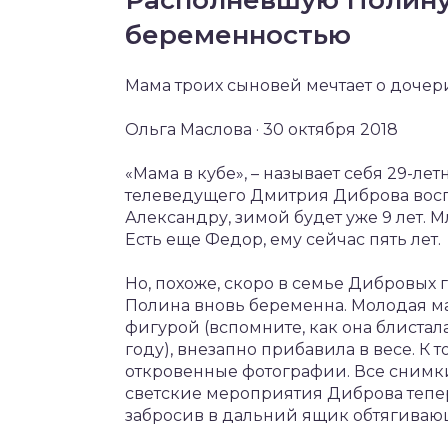
беременностью
Мама троих сыновей мечтает о дочер
Ольга Маслова · 30 октября 2018
«Мама в кубе», – называет себя 29-л
телеведущего Дмитрия Диброва восп
Александру, зимой будет уже 9 лет. М
Есть еще Федор, ему сейчас пять лет.
Но, похоже, скоро в семье Дибровых 
Полина вновь беременна. Молодая ма
фигурой (вспомните, как она блиста
году), внезапно прибавила в весе. К
откровенные фотографии. Все снимки 
светские мероприятия Диброва тепе
забросив в дальний ящик обтягиваю