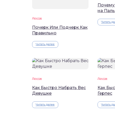
Почему
на Паль
Другое
Читать д
Почерк Или Подчерк Как
Правильно
Читать далее
Другое
Другое
Как Быстро Набрать Вес
Как Бы
Девушке
Герпес
Читать далее
Читать д