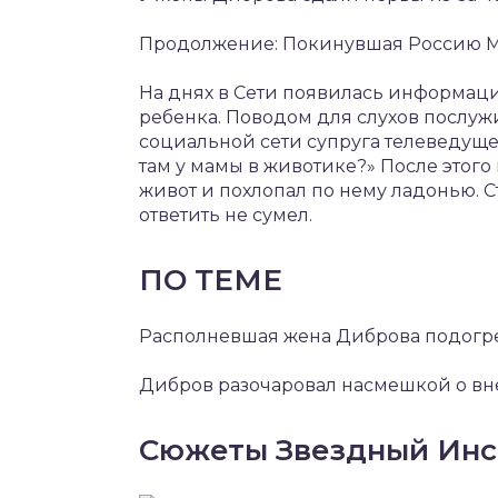
Продолжение: Покинувшая Россию М
На днях в Сети появилась информаци
ребенка. Поводом для слухов послуж
социальной сети супруга телеведущег
там у мамы в животике?» После этог
живот и похлопал по нему ладонью. С
ответить не сумел.
ПО ТЕМЕ
Располневшая жена Диброва подогре
Дибров разочаровал насмешкой о вне
Сюжеты Звездный Инс