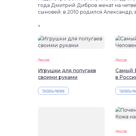
года Дмитрий Дибров женат на четвер
сыновей: в 2010 родился Александр, в
»
Другое
Другое
Игрушки для попугаев
Самый 
своими руками
в Росси
Читать далее
Читать д
Другое