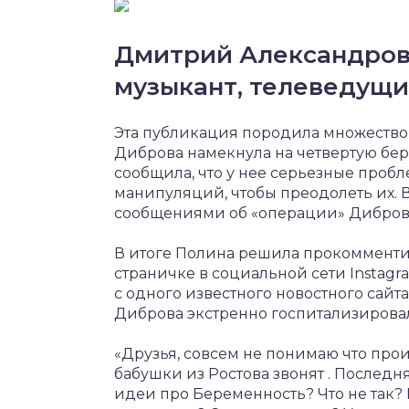
Дмитрий Александров
музыкант, телеведущ
Эта публикация породила множество
Диброва намекнула на четвертую бер
сообщила, что у нее серьезные проб
манипуляций, чтобы преодолеть их. 
сообщениями об «операции» Дибров
В итоге Полина решила прокомменти
страничке в социальной сети Instag
с одного известного новостного сайт
Диброва экстренно госпитализировал
«Друзья, совсем не понимаю что прои
бабушки из Ростова звонят . Последняя
идеи про Беременность? Что не так?