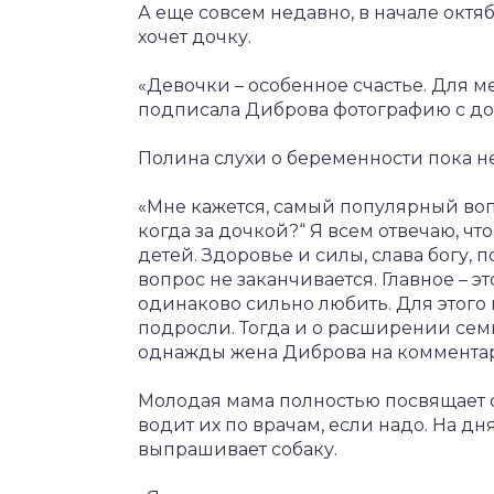
А еще совсем недавно, в начале октяб
хочет дочку.
«Девочки – особенное счастье. Для ме
подписала Диброва фотографию с до
Полина слухи о беременности пока н
«Мне кажется, самый популярный вопр
когда за дочкой?“ Я всем отвечаю, что
детей. Здоровье и силы, слава богу,
вопрос не заканчивается. Главное – эт
одинаково сильно любить. Для этого
подросли. Тогда и о расширении семь
однажды жена Диброва на коммента
Молодая мама полностью посвящает с
водит их по врачам, если надо. На дн
выпрашивает собаку.