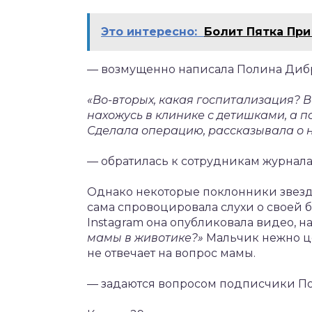
Это интересно:
Болит Пятка При
— возмущенно написала Полина Диб
«Во-вторых, какая госпитализация? В
нахожусь в клинике с детишками, а п
Сделала операцию, рассказывала о 
— обратилась к сотрудникам журнал
Однако некоторые поклонники звезд
сама спровоцировала слухи о своей б
Instagram она опубликовала видео, н
мамы в животике?»
Мальчик нежно цел
не отвечает на вопрос мамы.
— задаются вопросом подписчики По