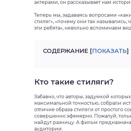
актерами, он рассказывает нам историю
Теперь мы, задаваясь вопросами «как
стиляг», «почему они так назывались, ч
эти ребята», невольно вспоминаем ви
СОДЕРЖАНИЕ
[
ПОКАЗАТЬ
]
Кто такие стиляги?
Забавно, что авторы, задумкой которых
максимальной точностью, собрали ис
отличие образа стиляги от простого со
совершенно эфемерно. Пожалуй, только
найдут разницу. А фильм предназнача
аудитории.