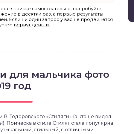
ста в поиске самостоятельно, попробуйте
ижение в десятки раз, а первые результаты
ей. Если ни один запрос у вас не продвинется
устер
вернут деньги.
и для мальчика фото
19 год
. Тодоровского «Стиляги» (а кто не видел –
!). Прическа в стиле Cтиляг стала популярна
Музыкальный, стильный, с отличными