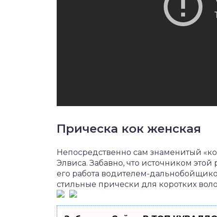
Прическа кок женская
Непосредственно сам знаменитый «ко
Элвиса. Забавно, что источником этой
его работа водителем-дальнобойщико
стильные прически для коротких воло