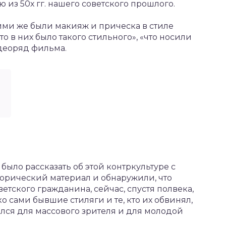
 из 50х гг. нашего советского прошлого.
ими же были макияж и прическа в стиле
то в них было такого стильного», «что носили
деоряд фильма.
 было рассказать об этой контркультуре с
торический материал и обнаружили, что
ветского гражданина, сейчас, спустя полвека,
 сами бывшие стиляги и те, кто их обвинял,
лся для массового зрителя и для молодой