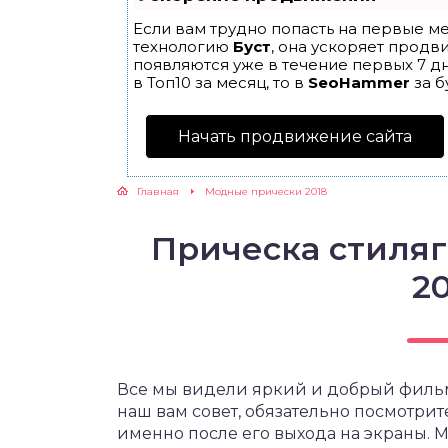
Если вам трудно попасть на первые ме
технологию
Буст
, она ускоряет продв
появляются уже в течение первых 7 дн
в Топ10 за месяц, то в
SeoHammer
за б
Начать продвижение сайта
Главная
Модные прически 2018
Прическа стиляг
20
Все мы видели яркий и добрый фильм В
наш вам совет, обязательно посмотрите
именно после его выхода на экраны. 