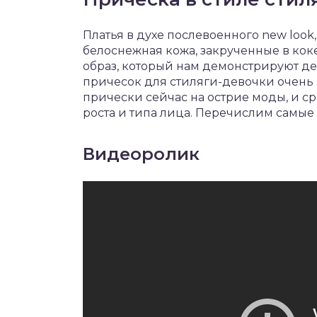
Платья в духе послевоенного new loo
белоснежная кожа, закрученные в кок
образ, который нам демонстрируют де
причесок для стиляги-девочки очень р
прически сейчас на острие моды, и с
роста и типа лица. Перечислим самые
Видеоролик