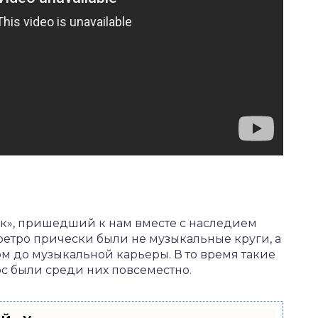
к», пришедший к нам вместе с наследием
 ретро прически были не музыкальные круги, а
м до музыкальной карьеры. В то время такие
с были среди них повсеместно.