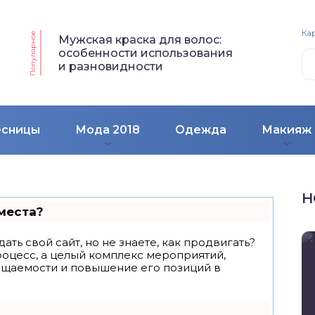
Кар
Популярное
Мужская краска для волос:
особенности использования
и разновидности
есницы
Мода 2018
Одежда
Макияж
Н
места?
ать свой сайт, но не знаете, как продвигать?
роцесс, а целый комплекс мероприятий,
ещаемости и повышение его позиций в