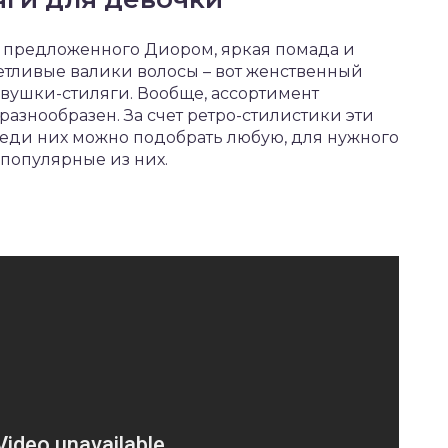
k, предложенного Диором, яркая помада и
етливые валики волосы – вот женственный
вушки-стиляги. Вообще, ассортимент
азнообразен. За счет ретро-стилистики эти
реди них можно подобрать любую, для нужного
 популярные из них.