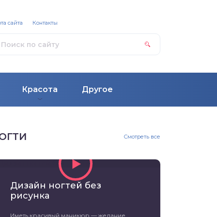
та сайта
Контакты
Красота
Другое
ОГТИ
Смотреть все
Дизайн ногтей без
рисунка
Иметь красивый маникюр — желание