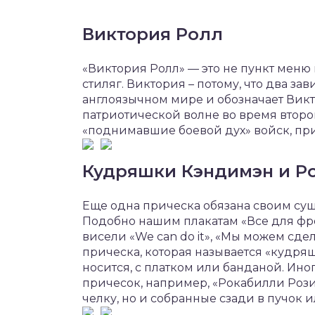
Виктория Ролл
«Виктория Ролл» — это не пункт меню 
стиляг. Виктория – потому, что два зав
англоязычном мире и обозначает Викт
патриотической волне во время второ
«поднимавшие боевой дух» войск, при
Кудряшки Кэндимэн и Р
Еще одна прическа обязана своим су
Подобно нашим плакатам «Все для фро
висели «We can do it», «Мы можем сдел
прическа, которая называется «кудря
носится, с платком или банданой. Ино
причесок, например, «Рокабилли Рози
челку, но и собранные сзади в пучок 