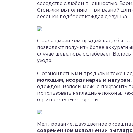
соседстве с любой внешностью. Вариа
Стрижки выполняют при разной длин
лесенки подберет каждая девушка.
С наращиванием прядей надо быть о
позволяют получить более аккуратный 
случае шевелюра ослабевает. Волосы
ухода.
С разноцветными прядками тоже над
молодым, неординарным натурам.
одеждой. Волосы можно покрасить п
использовать накладные локоны. Ка
отрицательные стороны.
Мелирование, двухцветное окрашиван
современном исполнении выглядят