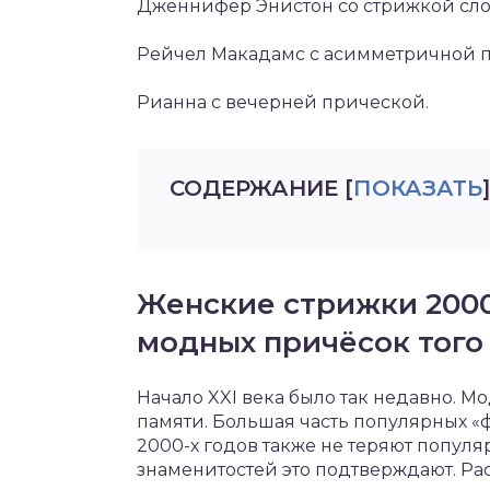
Дженнифер Энистон со стрижкой сло
Рейчел Макадамс с асимметричной п
Рианна с вечерней прической.
СОДЕРЖАНИЕ
[
ПОКАЗАТЬ
]
Женские стрижки 2000-
модных причёсок того
Начало XXI века было так недавно. М
памяти. Большая часть популярных «
2000-х годов также не теряют попул
знаменитостей это подтверждают. Р