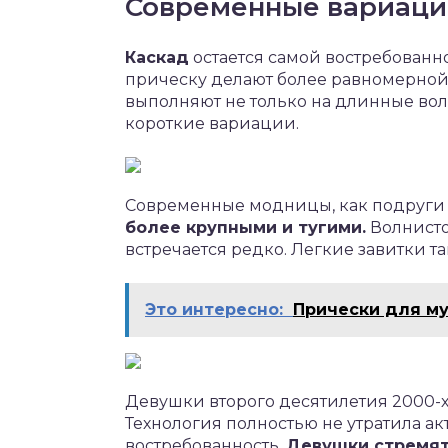
Современные вариаци
Каскад
остается самой востребованн
прическу делают более равномерной
выполняют не только на длинные вол
короткие вариации.
Современные модницы, как подруги и
более крупными и тугими.
Волнисто
встречается редко. Легкие завитки т
Это интересно:
Прически для му
Девушки второго десятилетия 2000-х
Технология полностью не утратила ак
востребованность.
Девушки стремят