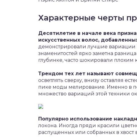
Характерные черты п
Десятилетие в начале века призн
искусственных волос, добавленны
демонстрировали лучшие вариации на
знаменитостей ярко заметна разниц
глубинке, часто шокировали плохим к
Трендом тех лет называют совмещ
осветлять сверху, внизу оставляя ест
пике моды мелирование. Именно в п
множество вариаций этой техники о
Популярно использование накладн
локона. Иногда пряди красили цветн
распущенных или собранных в хвост в