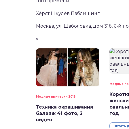
того времени.
Хёрст Шкулёв Паблишинг
Москва, ул. Шаболовка, дом 31б, 6-й п
»
Модные пр
Коротк
Модные прически 2018
женски
Техника окрашивания
овальн
балаяж 41 фото, 2
год
видео
Читать 