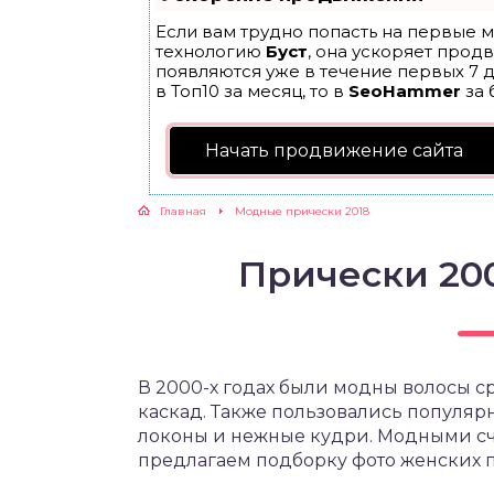
Если вам трудно попасть на первые м
технологию
Буст
, она ускоряет прод
появляются уже в течение первых 7 д
в Топ10 за месяц, то в
SeoHammer
за 
Начать продвижение сайта
Главная
Модные прически 2018
Прически 200
В 2000-х годах были модны волосы с
каскад. Также пользовались популярн
локоны и нежные кудри. Модными счи
предлагаем подборку фото женских п