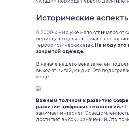
укладки периода первого десятилети
Исторические аспект
В 2000-х мир уже мало отличался от
периода выделяют: начало нескольк
террористических атак.
На моду это
закрытой одежде.
В начале нашего века заметен подъ
выходят Китай, Индия. Это подогревае
моде.
Важным толчком к развитию совре
развитие цифровых технологий.
Ог
занимает интернет. Осведомленност
достигает высоких значений. Это по