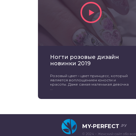
Ногти розовые дизайн
новинки 2019
Розовый цвет – цвет принцесс, который
является воплощением юности и
красоты. Даже самая маленькая девочка
...
MY-PERFECT
.РУ
© 2024 – Женский сайт обо все