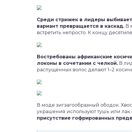
Среди стрижек в лидеры выбивает
вариант превращается в каскад.
В 
встретить непросто. К концу десятил
Востребованы африканские косички
локоны в сочетании с челкой.
В лид
распущенных волос делают 1–2 косичк
В моде зигзагообразный ободок. Хво
украшения используют тушь или лак 
присутствие гофрированных пряде