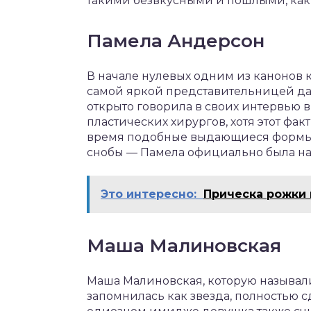
такими безвкусными и пошлыми, как
Памела Андерсон
В начале нулевых одним из канонов к
самой яркой представительницей да
открыто говорила в своих интервью в 
пластических хирургов, хотя этот фак
время подобные выдающиеся формы 
снобы — Памела официально была на
Это интересно:
Прическа рожки 
Маша Малиновская
Маша Малиновская, которую называл
запомнилась как звезда, полностью 