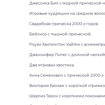
Джессика Бил с модной прической н
Игривые кудряшки на средние волос
Свадебная прическа 2000-х годов.
Бейонсе с пышной прической.
Роузи Хантингтон-Уайтли с асимметр
Дженнифер Лопес с длинной челкой
Два игривых хвостика.
Анна Семенович с прической 2000-х 
Виктория Бекхэм с короткой стрижко
Шерлиз Терон с короткими локонами