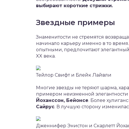
выбирают короткие стрижки.
Звездные примеры
Знаменитости не стремятся возвраща
начинало карьеру именно в то время
опытными, предпочитают элегантный с
XX века.
Тейлор Свифт и Блейк Лайвли
Многие звезды не теряют шарма, хар
примером неизменной элегантности
Йоханссон, Бейонсе
. Более хулиган
Сайрус
. В лучшую сторону изменила
Дженнифер Энистон и Скарлетт Йоха