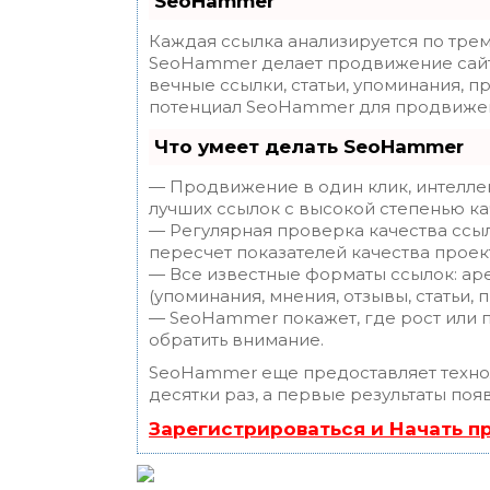
SeoHammer
Каждая ссылка анализируется по трем
SeoHammer делает продвижение сайт
вечные ссылки, статьи, упоминания, п
потенциал SeoHammer для продвижен
Что умеет делать SeoHammer
— Продвижение в один клик, интелле
лучших ссылок с высокой степенью ка
— Регулярная проверка качества ссы
пересчет показателей качества проек
— Все известные форматы ссылок: ар
(упоминания, мнения, отзывы, статьи, 
— SeoHammer покажет, где рост или п
обратить внимание.
SeoHammer еще предоставляет техн
десятки раз, а первые результаты поя
Зарегистрироваться и Начать 