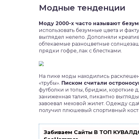
Модные тенденции
Моду 2000-х часто называют безум
использовать безумные цвета и факт
выглядел нелепо. Дополняли креати
обтекаемые разноцветные солнцезащ
прядки гофре, лак с блестками.
На пике моды находились расклешен
«трубы».
Писком считали остроносу
футболки и топы, бриджи, короткие 
заниженная талия, пикантно выгляд
завоевал меховой жилет. Одежду сда
получил плюшевый спортивный кост
Забиваем Сайты В ТОП КУВАЛДО