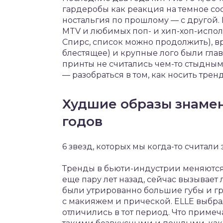
гардеробы как реакция на темное сос
ностальгия по прошлому — с другой.
MTV и любимых поп- и хип-хоп-испол
Спирс, список можно продолжить), в
блестящее) и крупные лого были глав
принты не считались чем-то стыдным.
— разобраться в том, как носить трен
Худшие образы знамен
годов
6 звезд, которых мы когда-то считали
Тренды в бьюти-индустрии меняются 
еще пару лет назад, сейчас вызывает
были утрированно большие губы и гр
с макияжем и прической. ELLE выбра
отличились в тот период. Что примеча