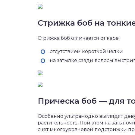
Стрижка боб на тонки
Стрижка боб отличается от каре:
отсутствием короткой челки
на затылке сзади волосы выстри
Прическа боб — для т
Особенно ультрамодно выглядят деву
растительность. При этом на затылоч
счет многоуровневой подстрижки пр