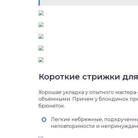
Короткие стрижки для
Хорошая укладка у опытного мастера 
объёмными. Причем у блондинок пря
брюнеток.
Легкие небрежные, подкрученны
неповторимости и непринужден