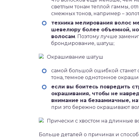
светлым тонам теплой гаммы, от
смежных тонов, например – золо
техника мелирования волос м
шевелюру более объемной, но
волосам
. Поэтому лучше замени
брондирование, шатуш;
Окрашивание шатуш
самой большой ошибкой станет 
тона, темное однотонное окраши
если вы боитесь повредить ст
окрашивания, чтобы не навре
внимание на безаамиачные, на
при это бережно окрашивают во
Прически с хвостом на длинные в
Больше деталей о причинах и способ