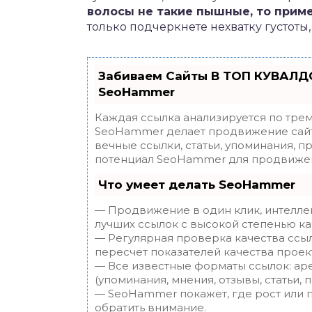
волосы не такие пышные, то прим
только подчеркнете нехватку густоты
Забиваем Сайты В ТОП КУВАЛДО
SeoHammer
Каждая ссылка анализируется по трем
SeoHammer делает продвижение сайт
вечные ссылки, статьи, упоминания, п
потенциал SeoHammer для продвижен
Что умеет делать SeoHammer
— Продвижение в один клик, интелле
лучших ссылок с высокой степенью ка
— Регулярная проверка качества ссы
пересчет показателей качества проек
— Все известные форматы ссылок: ар
(упоминания, мнения, отзывы, статьи, 
— SeoHammer покажет, где рост или п
обратить внимание.