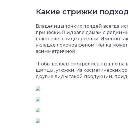
Какие стрижки подход
Владелицы тонких прядей всегда ис
причёски. В идеале дамам с редким
покороче в виде лесенки. Именно т
укладке локонов феном. Челка может 
асимметричной.
Чтобы волосы смотрелись пышно на 
щипцы, утюжки. Из косметических ср
другие виды такой продукции, при