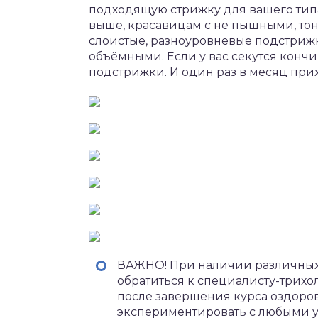
подходящую стрижку для вашего типа
выше, красавицам с не пышными, то
слоистые, разноуровневые подстриж
объёмными. Если у вас секутся конч
подстрижки. И один раз в месяц прих
ВАЖНО! При наличии различных 
обратиться к специалисту-трихол
после завершения курса оздоро
экспериментировать с любыми у