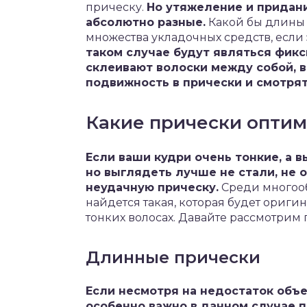
прическу.
Но утяжеление и придан
абсолютно разные.
Какой бы длины 
множества укладочных средств, если
таком случае будут являться фикс
склеивают волоски между собой, в
подвижность в прически и смотря
Какие прически опти
Если ваши кудри очень тонкие, а 
но выглядеть лучше не стали, не о
неудачную прическу.
Среди многооб
найдется такая, которая будет ориги
тонких волосах. Давайте рассмотрим
Длинные прически
Если несмотря на недостаток объем
особенно важно в данном случае 