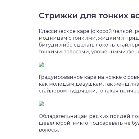
Стрижки для тонких в
Классическое каре (с косой челкой, 
модницам с тонкими, жидкими прядям
бигуди либо сделать локоны стайлер
тонкими волосами, уложенными фен
Градуированное каре на ножке с ров
как молодым девушкам, так женщинам
стайлером кудряшки, то такая приче
Обладательницам редких прядей пой
шевелюрой, никто подозревать не буд
волосы.