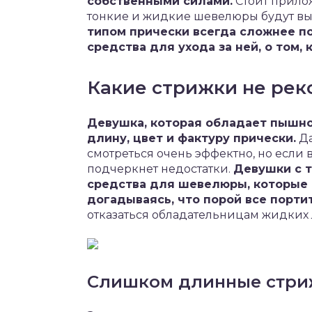
собственными силами.
Стоит прило
тонкие и жидкие шевелюры будут вы
типом прически всегда сложнее п
средства для ухода за ней, о том, 
Какие стрижки не ре
Девушка, которая обладает пышно
длину, цвет и фактуру прически.
Да
смотреться очень эффектно, но если 
подчеркнет недостатки.
Девушки с т
средства для шевелюры, которые 
догадываясь, что порой все порти
отказаться обладательницам жидких
Слишком длинные стри