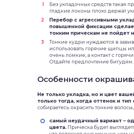
Без укладочных средств такая п
гладкие локоны плохо держат ук
Перебор с агрессивными укла
повышенной фиксации сделает
тонким прическам не пойдет н
Тонкие кудри нуждаются в завив
использовать горячие щипцы или
очень ломкие, а контакт с горяч
Отдайте предпочтение бигудям.
Особенности окрашив
Не только укладка, но и цвет ваш
только тогда, когда оттенок и ти
собираетесь окрасить тонкие волосы,
самый неудачный вариант – о
цвета.
Прическа будет выглядеть
что волосков еще меньше, чем н