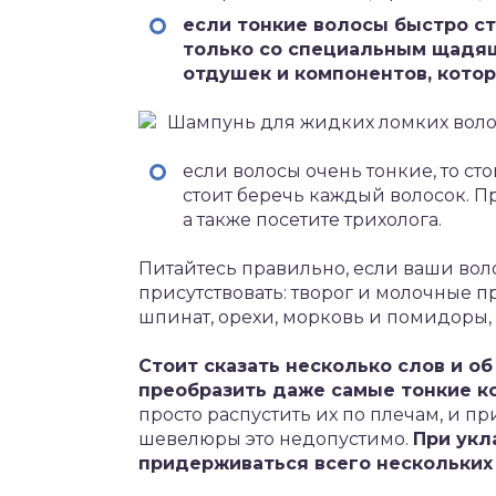
если тонкие волосы быстро ст
только со специальным щадя
отдушек и компонентов, кото
Шампунь для жидких ломких вол
если волосы очень тонкие, то ст
стоит беречь каждый волосок. П
а также посетите трихолога.
Питайтесь правильно, если ваши вол
присутствовать: творог и молочные пр
шпинат, орехи, морковь и помидоры, 
Стоит сказать несколько слов и о
преобразить даже самые тонкие к
просто распустить их по плечам, и п
шевелюры это недопустимо.
При укл
придерживаться всего нескольких