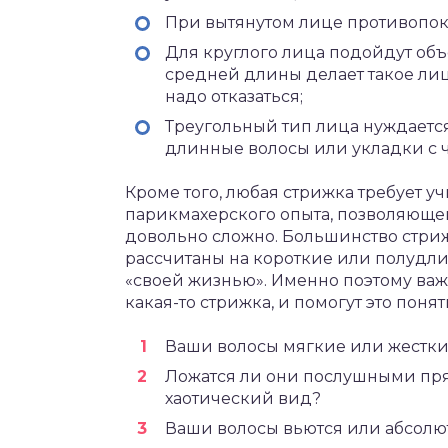
При вытянутом лице противопок
Для круглого лица подойдут об
средней длины делает такое лиц
надо отказаться;
Треугольный тип лица нуждается
длинные волосы или укладки с 
Кроме того, любая стрижка требует уч
парикмахерского опыта, позволяющего 
довольно сложно. Большинство стриж
рассчитаны на короткие или полудли
«своей жизнью». Именно поэтому важ
какая-то стрижка, и помогут это поня
Ваши волосы мягкие или жестк
Ложатся ли они послушными пр
хаотический вид?
Ваши волосы вьются или абсолю