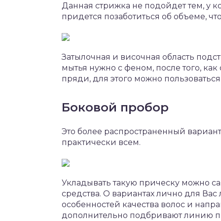
Данная стрижка не подойдет тем, у ко
придется позаботиться об объеме, ч
Затылочная и височная область подст
мытья нужно с феном, после того, ка
пряди, для этого можно пользоватьс
Боковой пробор
Это более распространенный вариан
практически всем.
Укладывать такую прическу можно с
средства. О вариантах лично для Вас
особенностей качества волос и напра
дополнительно подбривают линию про