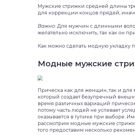
Мужские стрижки средней длины тре
для коррекции концов прядей, иначе
Важно
: Для мужчин с длинными воло
желательно исключить, так как он пр
Как можно сделать модную укладку п
Модные мужские стри
Прическа как для женщин, так и для 
который создает безупречный внешни
время различных вариаций причесок
потому часть людей не успевает усл
оказывается в тупике при выборе. И
рассмотрим модные мужские стрижки 
того предоставим несколько рекомен