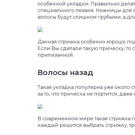
особенной укладки. Правильно дела
специального лезвия. Ножницы для ф
волосы будут слишком грубыми, а дл
Данная стрижка особенно хорошо под
Если Вы сделали такую прическу, то с
прилизанной.
Волосы назад
Такая укладка популярна уже около с
за то, что прическа не портится, даж
В современном мире такая стрижка г
каждый решится выбрать стрижку, т