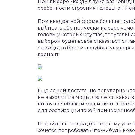
При выборе между двумя разновидно
особенности строения головы, а имен
При квадратной форме больше подойд
выбирать обе прически на свое усмот
головы у которых круглая, треуголь
выбором будет вовсе отказаться от та
одежды, то бокс и полубокс универс
вариант.
Еще одной достаточно популярно кла
не выходит из моды, является канадк
височной области машинкой и немного
для реализации такой прически необ
Подойдет канадка для тех, кому уже
хочется попробовать что-нибудь нов