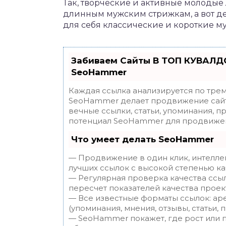
Так, творческие и активные молодые
длинным мужским стрижкам, а вот де
для себя классические и короткие м
Забиваем Сайты В ТОП КУВАЛДО
SeoHammer
Каждая ссылка анализируется по трем
SeoHammer делает продвижение сайт
вечные ссылки, статьи, упоминания, п
потенциал SeoHammer для продвижен
Что умеет делать SeoHammer
— Продвижение в один клик, интелле
лучших ссылок с высокой степенью ка
— Регулярная проверка качества ссы
пересчет показателей качества проек
— Все известные форматы ссылок: ар
(упоминания, мнения, отзывы, статьи, 
— SeoHammer покажет, где рост или п