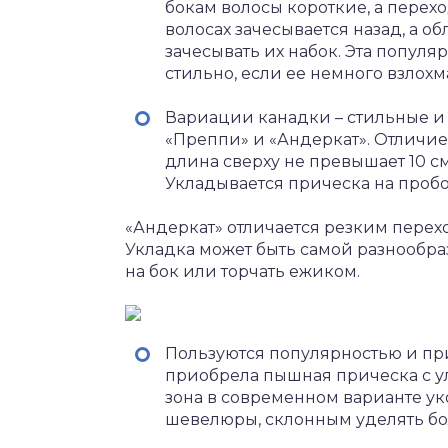
бокам волосы короткие, а перех
волосах зачесывается назад, а 
зачесывать их набок. Эта попул
стильно, если ее немного взлохм
Вариации канадки – стильные и
«Преппи» и «Андеркат». Отличи
длина сверху не превышает 10 см
Укладывается прическа на пробор
«Андеркат» отличается резким перехо
Укладка может быть самой разнообраз
на бок или торчать ежиком.
Пользуются популярностью и при
приобрела пышная прическа с у
зона в современном варианте ук
шевелюры, склонным уделять бо