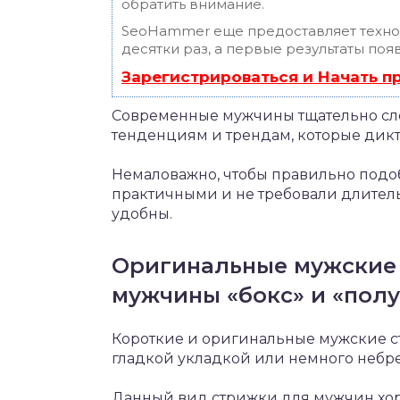
обратить внимание.
SeoHammer еще предоставляет техн
десятки раз, а первые результаты поя
Зарегистрироваться и Начать 
Современные мужчины тщательно сле
тенденциям и трендам, которые дикт
Немаловажно, чтобы правильно под
практичными и не требовали длитель
удобны.
Оригинальные мужские 
мужчины «бокс» и «пол
Короткие и оригинальные мужские ст
гладкой укладкой или немного небре
Данный вид стрижки для мужчин хоро