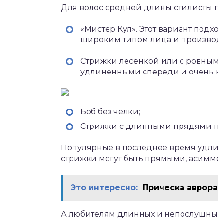
Для волос средней длины стилисты 
«Мистер Кул». Этот вариант под
широким типом лица и производ
Стрижки лесенкой или с ровными
удлиненными спереди и очень ко
Боб без челки;
Стрижки с длинными прядями на 
Популярные в последнее время удл
стрижки могут быть прямыми, асимм
Это интересно:
Прическа аврора
А любителям длинных и непослушных 