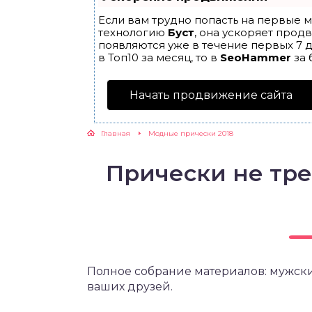
Если вам трудно попасть на первые м
технологию
Буст
, она ускоряет прод
появляются уже в течение первых 7 д
в Топ10 за месяц, то в
SeoHammer
за 
Начать продвижение сайта
Главная
Модные прически 2018
Прически не тр
Полное собрание материалов: мужски
ваших друзей.