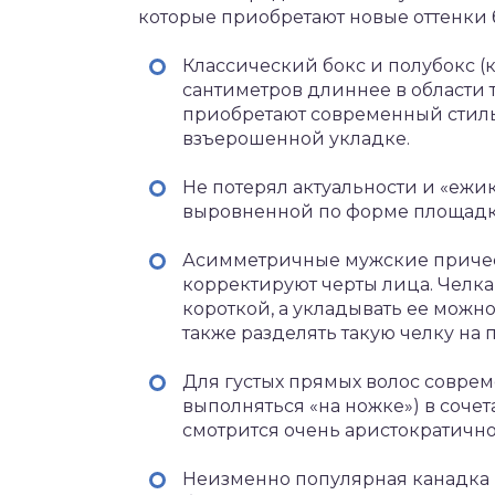
которые приобретают новые оттенки 
Классический бокс и полубокс (к
сантиметров длиннее в области т
приобретают современный стиль
взъерошенной укладке.
Не потерял актуальности и «ежик
выровненной по форме площадки
Асимметричные мужские причес
корректируют черты лица. Челка
короткой, а укладывать ее можн
также разделять такую челку на
Для густых прямых волос соврем
выполняться «на ножке») в соче
смотрится очень аристократично
Неизменно популярная канадка (о