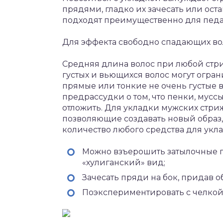
прядями, гладко их зачесать или ост
подходят преимущественно для пед
Для эффекта свободно спадающих вол
Средняя длина волос при любой стри
густых и вьющихся волос могут огран
прямые или тонкие не очень густые 
предрассудки о том, что пенки, муссы 
отложить. Для укладки мужских стри
позволяющие создавать новый образ,
количество любого средства для уклад
Можно взъерошить затылочные 
«хулиганский» вид;
Зачесать пряди на бок, придав о
Поэкспериментировать с челкой