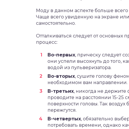
Моду в данном аспекте больше всего
Чаще всего увиденную на экране или
самостоятельно.
Отталкиваться следует от основных п
процесс:
Во-первых
, прическу следует со
они успели высохнуть до того, к
водой из пульверизатора.
Во-вторых
, сушите голову фено
необходимом вам направлении.
В-третьих
, никогда не держите
проводите на расстоянии 15-25 с
поверхности головы. Так воздух 
пережгутся.
В-четвертых
, обязательно выбе
потребовать времени, однако кач