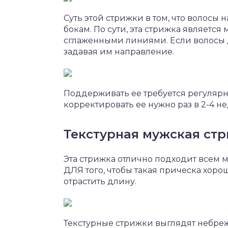
Суть этой стрижки в том, что волосы 
бокам. По сути, эта стрижка являетс
сглаженными линиями. Если волосы д
задавая им направление.
Поддерживать ее требуется регулярно
корректировать ее нужно раз в 2-4 н
Текстурная мужская ст
Эта стрижка отлично подходит всем 
ДЛЯ того, чтобы такая прическа хор
отрастить длину.
Текстурные стрижки выглядят небреж