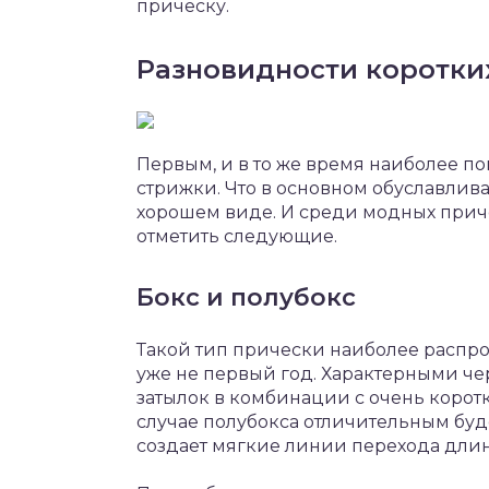
прическу.
Разновидности коротки
Первым, и в то же время наиболее п
стрижки. Что в основном обуславлив
хорошем виде. И среди модных приче
отметить следующие.
Бокс и полубокс
Такой тип прически наиболее распро
уже не первый год. Характерными че
затылок в комбинации с очень корот
случае полубокса отличительным буд
создает мягкие линии перехода длин