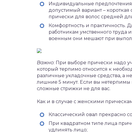
Индивидуальные предпочтения.
допустимый вариант – короткая с
прически для волос средней длин
Комфортность и практичность. 
работникам умственного труда и
военным они мешают при выпол
Важно
: При выборе прически надо уч
который терпимо относится к необхо
различные укладочные средства, а не
лишние 5 минут. Если вы нетерпимы
сложные стрижки не для вас.
Как и в случае с женскими прическам
Классический овал прекрасно с
При квадратном типе лица прич
удлинять лицо;