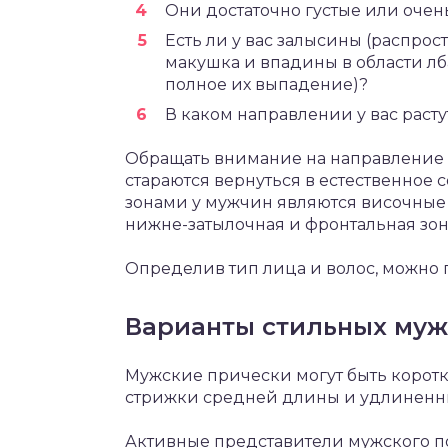
Они достаточно густые или очен
Есть ли у вас залысины (распрост
макушка и впадины в области лб
полное их выпадение)?
В каком направлении у вас расту
Обращать внимание на направление р
стараются вернуться в естественное
зонами у мужчин являются височные о
нижне-затылочная и фронтальная зон
Определив тип лица и волос, можно 
Варианты стильных муж
Мужские прически могут быть корот
стрижки средней длины и удлиненн
Активные представители мужского п