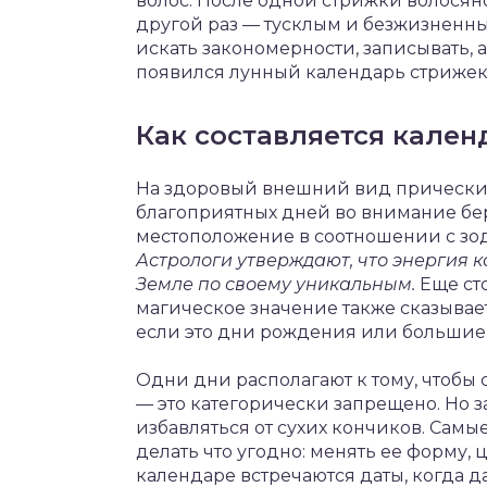
волос. После одной стрижки волосян
другой раз — тусклым и безжизненным
искать закономерности, записывать, а
появился лунный календарь стрижек
Как составляется кален
На здоровый внешний вид прически в
благоприятных дней во внимание бер
местоположение в соотношении с зод
Астрологи утверждают, что энергия 
Земле по своему уникальным.
Еще сто
магическое значение также сказывает
если это дни рождения или большие
Одни дни располагают к тому, чтобы 
— это категорически запрещено. Но 
избавляться от сухих кончиков. Самы
делать что угодно: менять ее форму, 
календаре встречаются даты, когда 