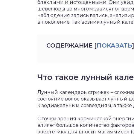
блеклыми и истощенными. Они увиде
шевелюры во многом зависят от вре
наблюдения записывались, анализир
в поколение. Так возник лунный кал
СОДЕРЖАНИЕ
[
ПОКАЗАТЬ
]
Что такое лунный кал
Лунный календарь стрижек – сложная
состояние волос оказывает лунный д
к зодиакальным созвездиям, а также
С точки зрения космической энергии
влияет большое количество факторо
энергетику дня вносит магия чисел 