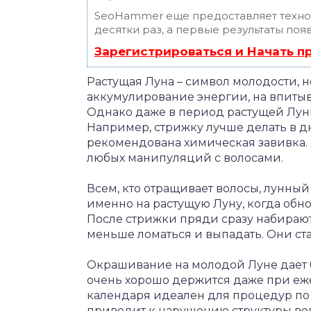
SeoHammer еще предоставляет техн
десятки раз, а первые результаты поя
Зарегистрироваться и Начать 
Растущая Луна – символ молодости, 
аккумулирование энергии, на впитыв
Однако даже в период растущей Лун
Например, стрижку лучше делать в д
рекомендована химическая завивка. А
любых манипуляций с волосами.
Всем, кто отращивает волосы, лунны
именно на растущую Луну, когда обн
После стрижки пряди сразу набирают
меньше ломаться и выпадать. Они ста
Окрашивание на молодой Луне дает 
очень хорошо держится даже при еже
календаря идеален для процедур по
приводит к нарушению структуры вол