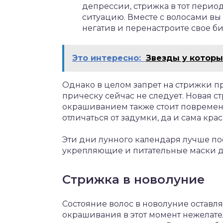
депрессии, стрижка в тот перио
ситуацию. Вместе с волосами в
негатив и перенастроите свое б
Это интересно:
Звезды у которы
Однако в целом запрет на стрижки п
прическу сейчас не следует. Новая стр
окрашиванием также стоит повремени
отличаться от задумки, да и сама кра
Эти дни лунного календаря лучше п
укрепляющие и питательные маски дл
Стрижка в новолуние
Состояние волос в новолуние оставля
окрашивания в этот момент нежелате