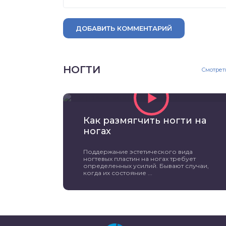
ДОБАВИТЬ КОММЕНТАРИЙ
НОГТИ
Смотрет
Как размягчить ногти на
ногах
Поддержание эстетического вида
ногтевых пластин на ногах требует
определенных усилий. Бывают случаи,
когда их состояние ...