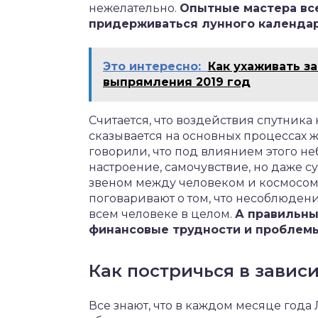
нежелательно.
Опытные мастера вс
придерживаться лунного календар
Это интересно:
Как ухаживать з
выпрямления 2019 год
Считается, что воздействия спутника 
сказывается на основных процессах 
говорили, что под влиянием этого не
настроение, самочувствие, но даже 
звеном между человеком и космосом. П
поговаривают о том, что несоблюдени
всем человеке в целом.
А правильны
финансовые трудности и проблемы
Как постричься в завис
Все знают, что в каждом месяце год