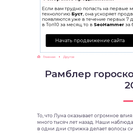
Если вам трудно попасть на первые м
технологию
Буст
, она ускоряет прод
появляются уже в течение первых 7 д
в Топ10 за месяц, то в
SeoHammer
за 
Начать продвижение сайта
Главная
Другое
Рамблер гороск
2
То, что Луна оказывает огромное вли
много тысяч лет назад. Наши наблюд
в одни дни стрижка делает волосы с