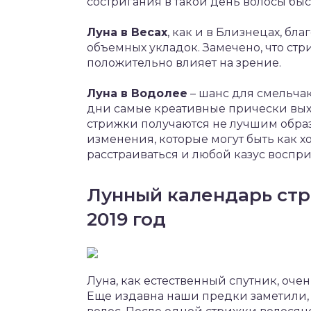
состригания в такой день волосы быс
Луна в Весах
, как и в Близнецах, бл
объемных укладок. Замечено, что стр
положительно влияет на зрение.
Луна в Водолее
– шанс для смельча
дни самые креативные прически выхо
стрижки получаются не лучшим образ
изменения, которые могут быть как х
расстраиваться и любой казус воспр
Лунный календарь стр
2019 год
Луна, как естественный спутник, оче
Еще издавна наши предки заметили, 