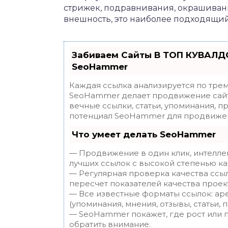
стрижек, подравнивания, окрашивани
внешность, это наиболее подходящий
Забиваем Сайты В ТОП КУВАЛДО
SeoHammer
Каждая ссылка анализируется по трем
SeoHammer делает продвижение сайт
вечные ссылки, статьи, упоминания, п
потенциал SeoHammer для продвижен
Что умеет делать SeoHammer
— Продвижение в один клик, интелле
лучших ссылок с высокой степенью ка
— Регулярная проверка качества ссы
пересчет показателей качества проек
— Все известные форматы ссылок: ар
(упоминания, мнения, отзывы, статьи, 
— SeoHammer покажет, где рост или п
обратить внимание.