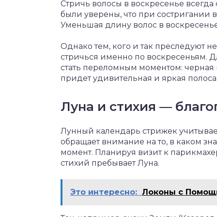
Стричь волосы в воскресенье всегда
были уверены, что при состригании в
Уменьшая длину волос в воскресенье
Однако тем, кого и так преследуют не
стричься именно по воскресеньям. Д
стать переломным моментом: черная п
придет удивительная и яркая полоса
Луна и стихия — благ
Лунный календарь стрижек учитывает
обращает внимание на то, в каком зн
момент. Планируя визит к парикмахеру
стихий пребывает Луна.
Это интересно:
Локоны с Помощ