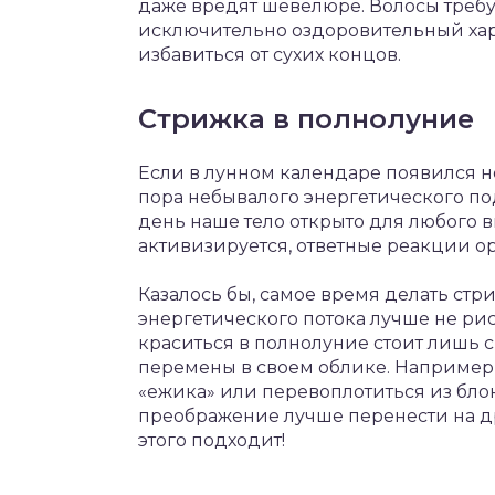
даже вредят шевелюре. Волосы требу
исключительно оздоровительный хара
избавиться от сухих концов.
Стрижка в полнолуние
Если в лунном календаре появился н
пора небывалого энергетического по
день наше тело открыто для любого 
активизируется, ответные реакции о
Казалось бы, самое время делать стр
энергетического потока лучше не ри
краситься в полнолуние стоит лишь 
перемены в своем облике. Например,
«ежика» или перевоплотиться из бло
преображение лучше перенести на др
этого подходит!