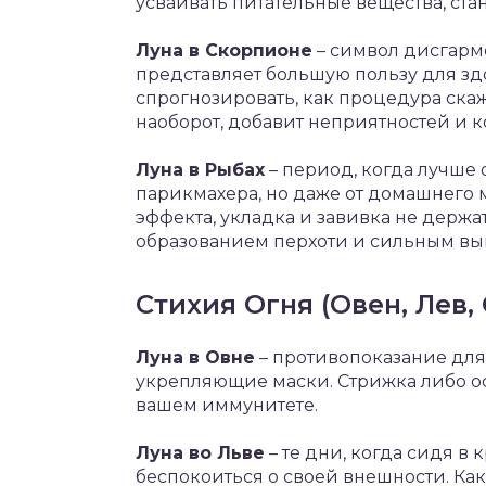
усваивать питательные вещества, стан
Луна в Скорпионе
– символ дисгарм
представляет большую пользу для зд
спрогнозировать, как процедура скаж
наоборот, добавит неприятностей и 
Луна в Рыбах
– период, когда лучше 
парикмахера, но даже от домашнего 
эффекта, укладка и завивка не держа
образованием перхоти и сильным вы
Стихия Огня (Овен, Лев,
Луна в Овне
– противопоказание для
укрепляющие маски. Стрижка либо ос
вашем иммунитете.
Луна во Льве
– те дни, когда сидя в
беспокоиться о своей внешности. Как