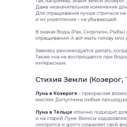
Так, например, знаки Земли (Козерог,
Даже незначительное изменение дли
Для отращивания лучше стричься на 
и их укрепления – на убывающей.
В знаках Воды (Рак, Скорпион, Рыбы
отращивании. А вот мыть голову или 
Завивку рекомендуется делать, когда
Также она не воспрещается при Водол
интересным.
Стихия Земли (Козерог, 
Луна в Козероге
– прекрасная возмож
мыслях. Допустимы любые процедуры
Луна в Тельце
отлично подходит для
и на старой Луне. Волосы оздоровляю
смотрится и долго сохраняет свой ви