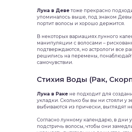
Луна в Деве
тоже прекрасно подходи
упоминалось выше, под знаком Девы 
портит волосы и хорошо держится.
В некоторых вариациях лунного кале
манипуляции с волосами – рискованн
подтверждаются, но астрологи все р
решились на перемены, понаблюдайт
самочувствии.
Стихия Воды (Рак, Скор
Луна в Раке
не подходит для создан
укладки. Сколько бы вы ни стояли у 
выбиваются из прически, выглядят н
Согласно лунному календарю, в дни 
подстричь волосы, чтобы они замедли