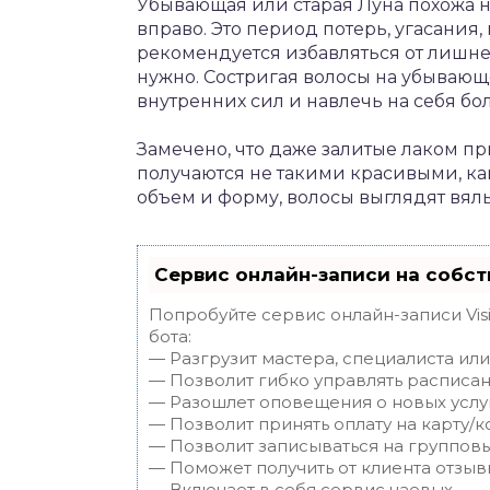
Убывающая или старая Луна похожа н
вправо. Это период потерь, угасания
рекомендуется избавляться от лишнег
нужно. Состригая волосы на убывающ
внутренних сил и навлечь на себя бо
Замечено, что даже залитые лаком п
получаются не такими красивыми, ка
объем и форму, волосы выглядят вял
Сервис онлайн-записи на собст
Попробуйте сервис онлайн-записи Vis
бота:
— Разгрузит мастера, специалиста ил
— Позволит гибко управлять расписан
— Разошлет оповещения о новых услуг
— Позволит принять оплату на карту/к
— Позволит записываться на группов
— Поможет получить от клиента отзывы
— Включает в себя сервис чаевых.