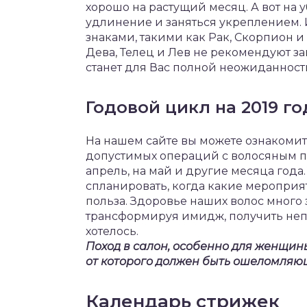
хорошо на растущий месяц. А вот на
удлинение и заняться укреплением. 
знаками, такими как Рак, Скорпион и
Дева, Телец и Лев не рекомендуют зав
станет для Вас полной неожиданност
Годовой цикл на 2019 го
На нашем сайте вы можете ознакоми
допустимых операций с волосяным пок
апрель, на май и другие месяца года
спланировать, когда какие мероприят
польза. Здоровье наших волос много з
трансформируя имидж, получить непр
хотелось.
Поход в салон, особенно для женщины
от которого должен быть ошеломляющ
Календарь стрижек