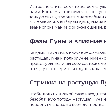
Издревле считалось, что волосы слу
нами. Когда мы стрижемся не по лун
тонкую связь, прервать энергообмен с
мы правильно выберем день, смена п
взаимопонимание с окружающими, до
Фазы Луны и влияние 
За один цикл Луна проходит 4 основ
растущая Луна и полнолуние. Именно
процедуры. Если вы собираетесь сме
цвет, лучше свериться с лунным кал
Стрижка на растущую Л
Чтобы понять, в какой фазе находится
безоблачную погоду. Растущая Луна н
повернуты влево. Во всем лунном ка