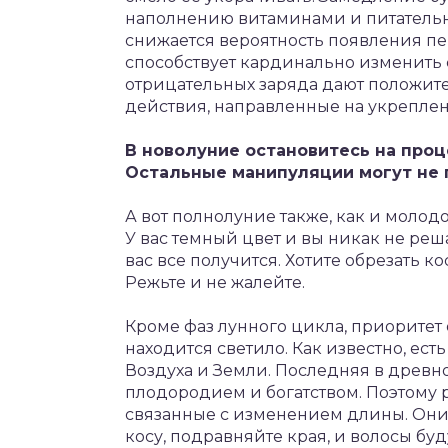
наполнению витаминами и питательн
снижается вероятность появления пе
способствует кардинально изменить с
отрицательных заряда дают положите
действия, направленные на укреплен
В новолуние остановитесь на про
Остальные манипуляции могут не 
А вот полнолуние также, как и молод
У вас темный цвет и вы никак не реш
вас все получится. Хотите обрезать 
Режьте и не жалейте.
Кроме фаз лунного цикла, приоритет 
находится светило. Как известно, ес
Воздуха и Земли. Последняя в древн
плодородием и богатством. Поэтому
связанные с изменением длины. Они
косу, подравняйте края, и волосы буд