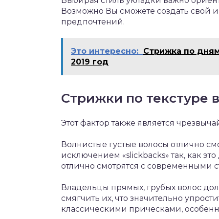
Выбирая стиль укладки важно ориент
Возможно Вы сможете создать свой 
предпочтений.
Это интересно:
Стрижка по дня
2019 год
Стрижки по текстуре 
Этот фактор также является чрезвыч
Волнистые густые волосы отлично см
исключением «slickbacks» так, как э
отлично смотрятся с современными с
Владельцы прямых, грубых волос до
смягчить их, что значительно упрости
классическими прическами, особенно 