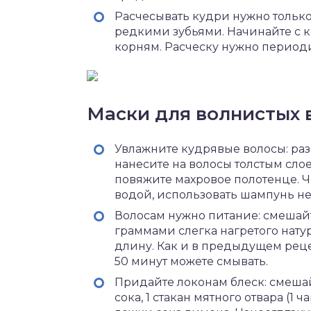
Расчесывать кудри нужно только
редкими зубьями. Начинайте с к
корням. Расческу нужно период
Маски для волнистых 
Увлажните кудрявые волосы: раз
нанесите на волосы толстым сло
повяжите махровое полотенце. Ч
водой, использовать шампунь не
Волосам нужно питание: смешайт
граммами слегка нагретого нату
длину. Как и в предыдущем реце
50 минут можете смывать.
Придайте локонам блеск: смешай
сока, 1 стакан мятного отвара (1 