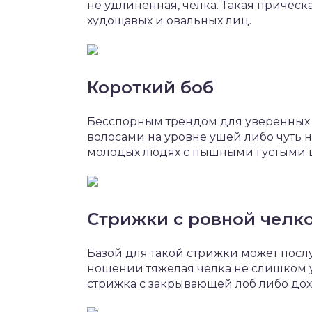
не удлиненная, челка. Такая прическ
худощавых и овальных лиц.
Короткий боб
Бесспорным трендом для уверенных в
волосами на уровне ушей либо чуть 
молодых людях с пышными густыми
Стрижки с ровной челк
Базой для такой стрижки может пос
ношении тяжелая челка не слишком у
стрижка с закрывающей лоб либо до