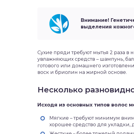
Внимание! Генетич
выделения кожного
Сухие пряди требуют мытья 2 раза в 
увлажняющих средств – шампунь, бал
готового или домашнего изготовления
воск и бриолин на жирной основе.
Несколько разновидн
Исходя из основных типов волос м
Мягкие – требуют минимум вним
хорошее средство для укладки,
Жесткие – более тяжелый подвид