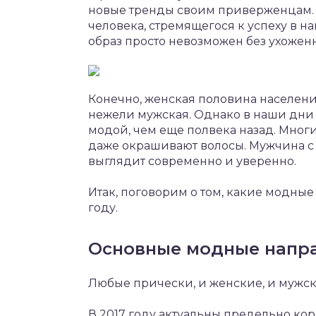
новые тренды своим приверженцам. 
человека, стремящегося к успеху в н
образ просто невозможен без ухожен
Конечно, женская половина населения
нежели мужская. Однако в наши дни
модой, чем еще полвека назад. Мног
даже окрашивают волосы. Мужчина с
выглядит современно и уверенно.
Итак, поговорим о том, какие модны
году.
Основные модные напра
Любые прически, и женские, и мужски
В 2017 году актуальны предельно кор