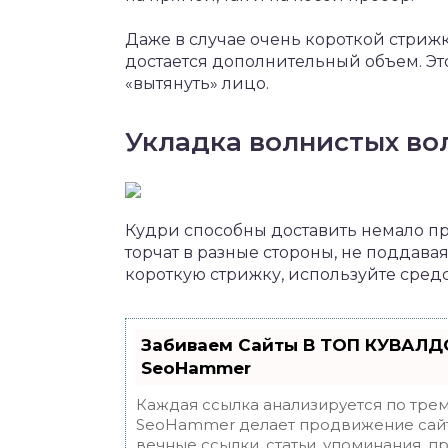
Даже в случае очень короткой стриж
достается дополнительный объем. Это
«вытянуть» лицо.
Укладка волнистых во
Кудри способны доставить немало пр
торчат в разные стороны, не поддавая
короткую стрижку, используйте средс
Забиваем Сайты В ТОП КУВАЛДО
SeoHammer
Каждая ссылка анализируется по трем
SeoHammer делает продвижение сайт
вечные ссылки, статьи, упоминания, п