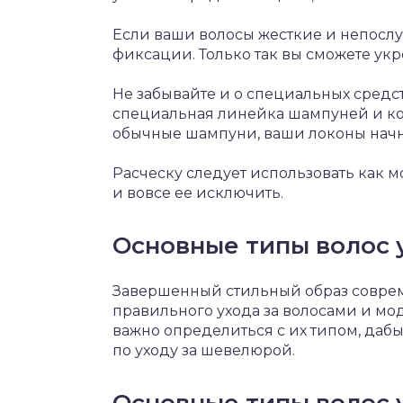
Если ваши волосы жесткие и непослу
фиксации. Только так вы сможете ук
Не забывайте и о специальных средст
специальная линейка шампуней и ко
обычные шампуни, ваши локоны начну
Расческу следует использовать как 
и вовсе ее исключить.
Основные типы волос 
Завершенный стильный образ совре
правильного ухода за волосами и мо
важно определиться с их типом, да
по уходу за шевелюрой.