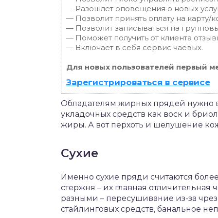
— Разошлет оповещения о новых услуг
— Позволит принять оплату на карту/к
— Позволит записываться на группов
— Поможет получить от клиента отзывы
— Включает в себя сервис чаевых.
Для новых пользователей первый ме
Зарегистрироваться в сервисе
Обладателям жирных прядей нужно в
укладочных средств как воск и бриол
жиры. А вот перхоть и шелушение ко
Сухие
Именно сухие пряди считаются боле
стержня – их главная отличительная 
разными – пересушивание из-за чре
стайлинговых средств, банальное не