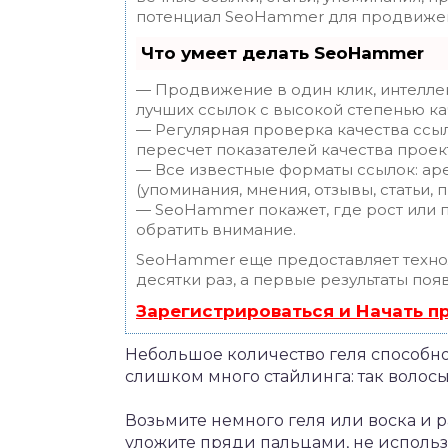
потенциал SeoHammer для продвижен
Что умеет делать SeoHammer
— Продвижение в один клик, интелле
лучших ссылок с высокой степенью ка
— Регулярная проверка качества ссы
пересчет показателей качества проек
— Все известные форматы ссылок: ар
(упоминания, мнения, отзывы, статьи, 
— SeoHammer покажет, где рост или п
обратить внимание.
SeoHammer еще предоставляет техн
десятки раз, а первые результаты поя
Зарегистрироваться и Начать 
Небольшое количество геля способно
слишком много стайлинга: так волосы
Возьмите немного геля или воска и р
уложите пряди пальцами, не использ