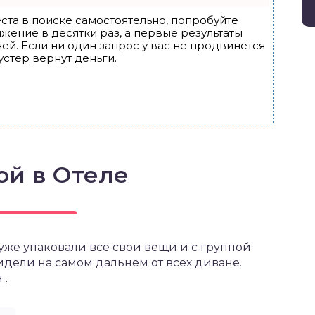
ста в поиске самостоятельно, попробуйте
ижение в десятки раз, а первые результаты
ей. Если ни один запрос у вас не продвинется
устер
вернут деньги.
ой в Отеле
ы уже упаковали все свои вещи и с группой
сидели на самом дальнем от всех диване.
 .