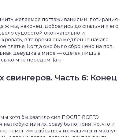
лнить желаемое поглаживаниями, потирания-
 ж мы, наконец, добрались до спальни я его
о свело судорогой окончательно и
кровать, в то время она медленно начала
е платье. Когда оно было сброшено на пол,
ьная девушка в мире — одетая лишь в
ь ко мне передом, (а к .
 свингеров. Часть 6: Конец
мамы хотя бы хватило сил ПОСЛЕ ВСЕГО
 на любую из них, сразу было понятно, что и
Макс помог им выбраться их машины и махнул