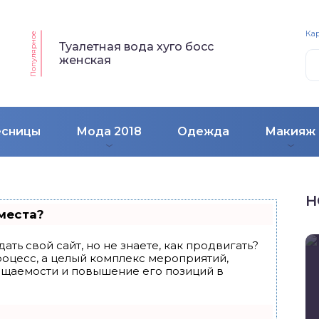
Кар
Популярное
Туалетная вода хуго босс
женская
есницы
Мода 2018
Одежда
Макияж
Н
места?
ать свой сайт, но не знаете, как продвигать?
роцесс, а целый комплекс мероприятий,
ещаемости и повышение его позиций в