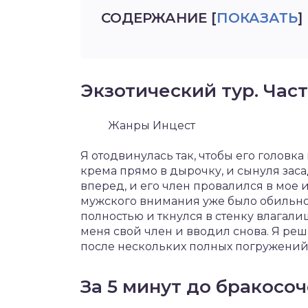
СОДЕРЖАНИЕ
[
ПОКАЗАТЬ
]
Экзотический тур. Част
Жанры Инцест
Я отодвинулась так, чтобы его головк
крема прямо в дырочку, и сынуля заса
вперед, и его член провалился в мое 
мужского внимания уже было обильно
полностью и ткнулся в стенку влагали
меня свой член и вводил снова. Я реши
после нескольких полных погружений 
За 5 минут до бракосо