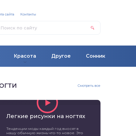
та сайта
Контакты
Красота
Другое
Сонник
ОГТИ
Смотреть все
Легкие рисунки на ногтях
Тенденции моды каждый год вносят в
нашу обычную жизнь что-то новое. Это