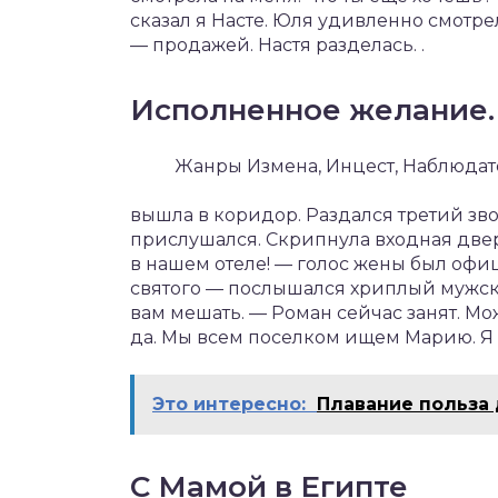
сказал я Насте. Юля удивленно смотрел
— продажей. Настя разделась. .
Исполненное желание.
Жанры Измена, Инцест, Наблюда
вышла в коридор. Раздался третий зво
прислушался. Скрипнула входная двер
в нашем отеле! — голос жены был офиц
святого — послышался хриплый мужской
вам мешать. — Роман сейчас занят. Мож
да. Мы всем поселком ищем Марию. Я 
Это интересно:
Плавание польза
С Мамой в Египте