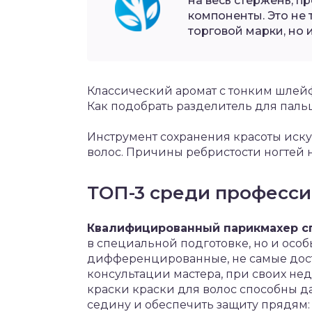
на весь стержень, 
компоненты. Это не
торговой марки, но и
Классический аромат с тонким шлейф
Как подобрать разделитель для паль
Инструмент сохранения красоты иску
волос. Причины ребристости ногтей н
ТОП-3 среди професс
Квалифицированный парикмахер сп
в специальной подготовке, но и особ
дифференцированные, не самые дос
консультации мастера, при своих не
краски краски для волос способны да
седину и обеспечить защиту прядям: