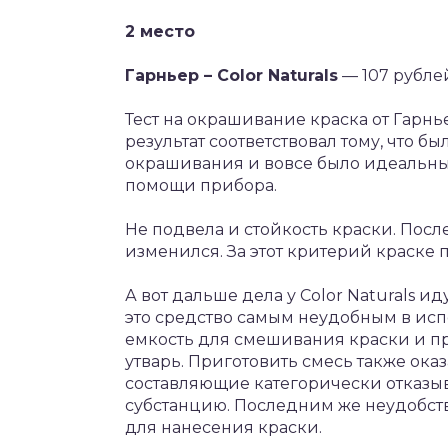
2 место
Гарньер – Color Naturals
— 107 рубле
Тест на окрашивание краска от Гарн
результат соответствовал тому, что 
окрашивания и вовсе было идеальны
помощи прибора.
Не подвела и стойкость краски. Посл
изменился. За этот критерий краске
А вот дальше дела у Color Naturals и
это средство самым неудобным в исп
емкость для смешивания краски и пр
утварь. Приготовить смесь также ока
составляющие категорически отказы
субстанцию. Последним же неудобств
для нанесения краски.