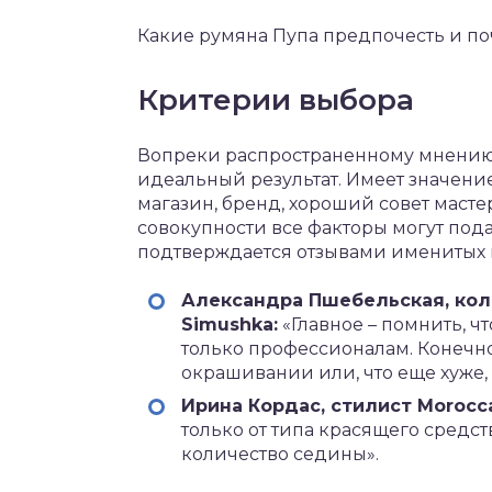
Какие румяна Пупа предпочесть и поч
Критерии выбора
Вопреки распространенному мнению,
идеальный результат. Имеет значение
магазин, бренд, хороший совет мастер
совокупности все факторы могут пода
подтверждается отзывами именитых 
Александра Пшебельская, кол
Simushka:
«Главное – помнить, ч
только профессионалам. Конечно,
окрашивании или, что еще хуже, 
Ирина Кордаc, стилист Morocca
только от типа красящего средств
количество седины».