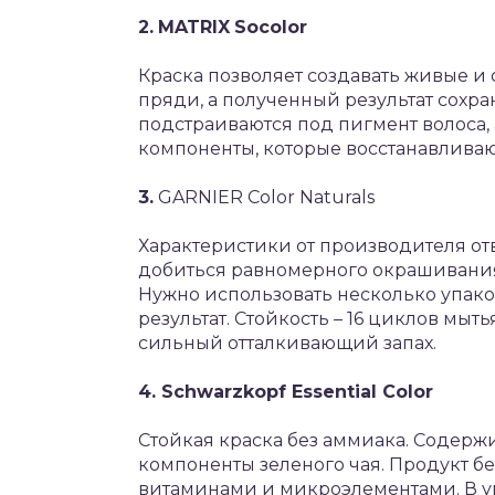
2.
MATRIX
Socolor
Краска позволяет создавать живые и
пряди, а полученный результат сохра
подстраиваются под пигмент волоса, 
компоненты, которые восстанавливаю
3.
GARNIER Color Naturals
Характеристики от производителя от
добиться равномерного окрашивания
Нужно использовать несколько упако
результат. Стойкость – 16 циклов мыт
сильный отталкивающий запах.
4. Schwarzkopf Essential Color
Стойкая краска без аммиака. Содерж
компоненты зеленого чая. Продукт б
витаминами и микроэлементами. В у