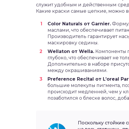
служит удобным и действенным сред
Какие краски самые цепкие, можно в
Color Naturals от Garnier.
Формул
маслами, что обеспечивает пита
Производитель гарантирует нас
маскировку седины.
Wellaton от Wella.
Компоненты п
глубоко, что обеспечивает не тол
Дополнительно в наборе присутс
между окрашиваниями.
Preference Recital от L’oreal Par
большие молекулы пигмента, по
происходит медленней, чем у кл
позаботился о блеске волос, до
Поскольку стойкие 