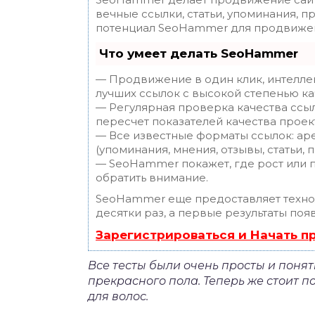
вечные ссылки, статьи, упоминания, п
потенциал SeoHammer для продвижен
Что умеет делать SeoHammer
— Продвижение в один клик, интелле
лучших ссылок с высокой степенью ка
— Регулярная проверка качества ссы
пересчет показателей качества проек
— Все известные форматы ссылок: ар
(упоминания, мнения, отзывы, статьи, 
— SeoHammer покажет, где рост или п
обратить внимание.
SeoHammer еще предоставляет техн
десятки раз, а первые результаты поя
Зарегистрироваться и Начать 
Все тесты были очень просты и поня
прекрасного пола. Теперь же стоит п
для волос.