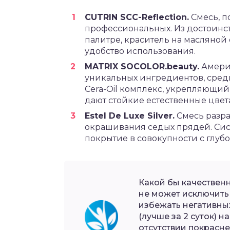
CUTRIN SCC-Reflection.
Смесь, п
профессиональных. Из достоинст
палитре, краситель на масляной
удобство использования.
MATRIX SOCOLOR.beauty.
Амери
уникальных ингредиентов, среди
Cera-Oil комплекс, укрепляющий
дают стойкие естественные цвет
Estel De Luxe Silver.
Смесь разра
окрашивания седых прядей. Сист
покрытие в совокупности с глуб
Какой бы качествен
не может исключить
избежать негативны
(лучше за 2 суток) н
отсутствии покрасне