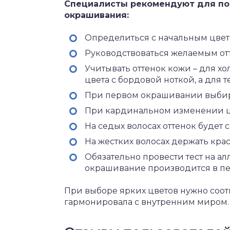
Специалисты рекомендуют для пол
окрашивания:
Определиться с начальным цвет
Руководствоваться желаемым отт
Учитывать оттенок кожи – для 
цвета с бордовой ноткой, а для т
При первом окрашивании выбир
При кардинальном изменении цве
На седых волосах оттенок будет с
На жестких волосах держать крас
Обязательно провести тест на а
окрашивание производится в п
При выборе ярких цветов нужно соот
гармонировала с внутренним миром.