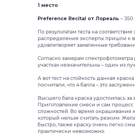
1 место
Preference Recital от Лореаль
– 350
По результатам теста на соответстви
распределения эксперты пришли к вы
удовлетворяет заявленные требовани
Согласно замерам спектрофотометра 
участках незначительны – один из лу
А вот тест на стойкость данная краск
посчитали, что 4 балла – это заслужен
Высшего бала краска удостоилась за 
Приготовление смеси и сам процесс 
сложностей. Во время окрашивания к
который нельзя считать резким. Жел
быстро, также краску очень легко см
практически невозможно.