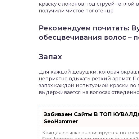
краску с локонов под струей теплой в
получили чистое полотенце.
Рекомендуем почитать: By
обесцвечивания волос – п
Запах
Для каждой девушки, которая окраши
неприятно вдыхать резкий аромат. П
запах каждой испытуемой краски во 
выдерживается на волосах отведенно
Забиваем Сайты В ТОП КУВАЛДО
SeoHammer
Каждая ссылка анализируется по трем
SeoHammer делает продвижение сайт