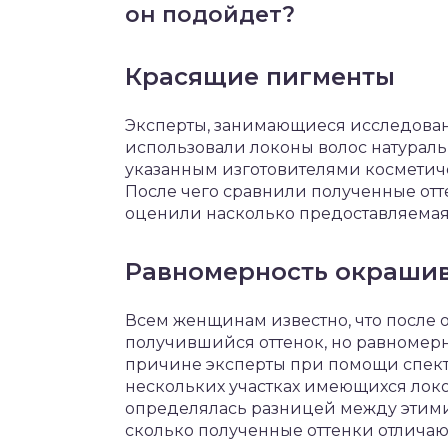
он подойдет?
Красящие пигменты
Эксперты, занимающиеся исследовани
использовали локоны волос натуральн
указанным изготовителями косметиче
После чего сравнили полученные отт
оценили насколько предоставляемая,
Равномерность окраши
Всем женщинам известно, что после 
получившийся оттенок, но равномерн
причине эксперты при помощи спект
нескольких участках имеющихся лок
определялась разницей между этими 
сколько полученные оттенки отличаю