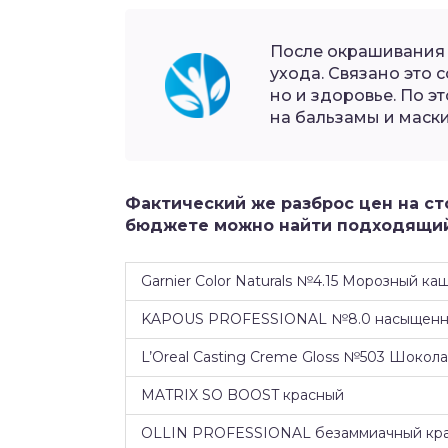
После окрашивания
ухода. Связано это 
но и здоровье. По э
на бальзамы и маск
Фактический же разброс цен на ст
бюджете можно найти подходящий
Garnier Color Naturals №4.15 Морозный ка
KAPOUS PROFESSIONAL №8.0 насыщенны
L’Oreal Casting Creme Gloss №503 Шокол
MATRIX SO BOOST красный
OLLIN PROFESSIONAL безаммиачный крас