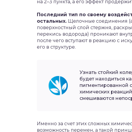
на 2–3 пункта, а его эффект продержи
Последний тип по своему воздейс
остальных.
Щелочные соединения (а
поверхностный слой стержня, раскры
перекись водорода) проникают внут
после чего вступают в реакцию с иск
его в структуре.
Узнать стойкий коле
будет находиться ка
пигментированной см
химических реакций
смешиваются непос
Именно за счет этих сложных химиче
возможность перемен, а такой прин