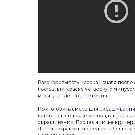
Разочаровывать краска начала после с
поставили краске четверку с минусом
месяц после окрашивания.
Приготовить смесь для окрашивания 
легко – за это также 5. Порадовало э
окрашивания. Последний же критери
Чтобы сохранить постельное белье и 