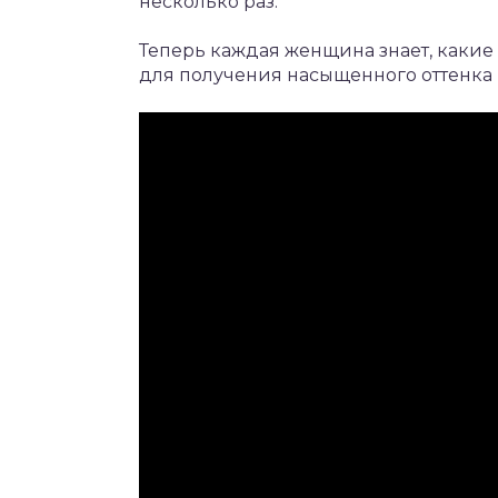
несколько раз.
Теперь каждая женщина знает, какие
для получения насыщенного оттенка 