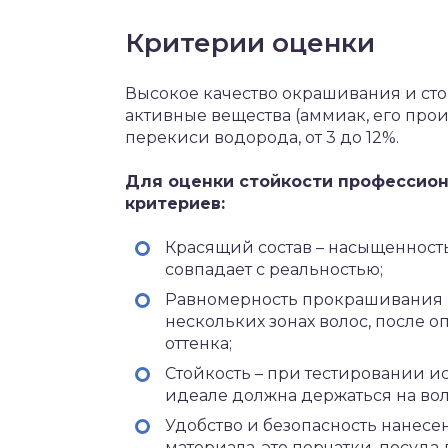
Критерии оценки
Высокое качество окрашивания и ст
активные вещества (аммиак, его прои
перекиси водорода, от 3 до 12%.
Для оценки стойкости профессио
критериев:
Красящий состав – насыщенность
совпадает с реальностью;
Равномерность прокрашивания п
нескольких зонах волос, после 
оттенка;
Стойкость – при тестировании ис
идеале должна держаться на вол
Удобство и безопасность нанесе
материала, это перчатки, посуд