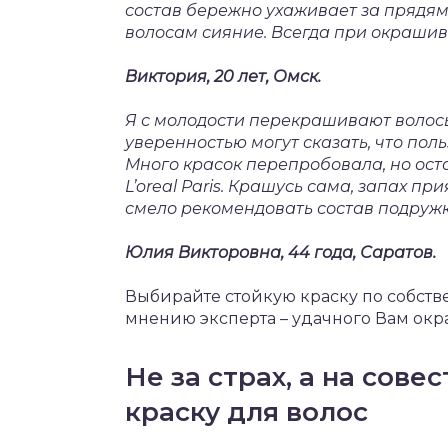
состав бережно ухаживает за прядя
волосам сияние. Всегда при окрашив
Виктория, 20 лет, Омск.
Я с молодости перекрашивают волосы 
уверенностью могут сказать, что пол
Много красок перепробовала, но оста
L’oreal Paris. Крашусь сама, запах п
смело рекомендовать состав подруж
Юлия Викторовна, 44 года, Саратов.
Выбирайте стойкую краску по собст
мнению эксперта – удачного Вам окр
Не за страх, а на сов
краску для волос