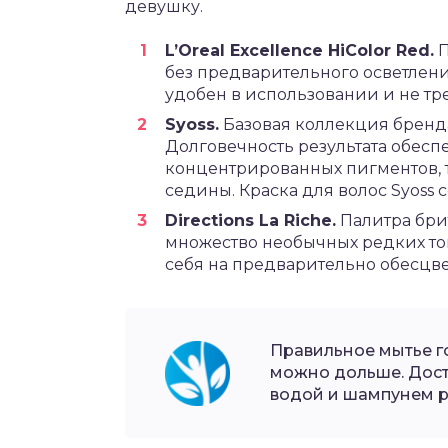
девушку.
L’Oreal Excellence HiColor Red.
П
без предварительного осветлени
удобен в использовании и не тр
Syoss.
Базовая коллекция бренда
Долговечность результата обес
концентрированных пигментов, т
седины. Краска для волос Syoss
Directions La Riche.
Палитра бри
множество необычных редких то
себя на предварительно обесцв
Правильное мытье г
можно дольше. Дост
водой и шампунем ра