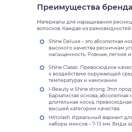
Преимущества бренд
Материалы для наращивания ресниц 
волосков. Каждая из разновидностей
Shine Deluxe – это абсолютная н
высокого качества ресничкам у
насыщенность. Ровные, легкие и
Shine Classic. Превосходное каче
к воздействию окружающей сред
температурах и намокании.
I-Beauty и Shine strong. Этот п
Бархатистая основа, абсолютная
длительная носка, превосходная
высшей категории качества.
Hittolash. Идеальный вариант для
наборы миксов – 7-13 мм. Виды за