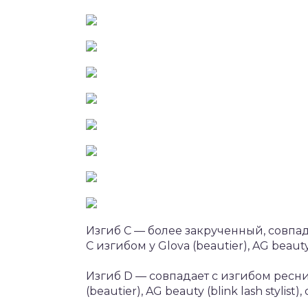
Изгиб С — более закрученный, совпад
С изгибом у Glova (beautier), AG beauty (b
Изгиб D — совпадает с изгибом ресни
(beautier), AG beauty (blink lash stylist)