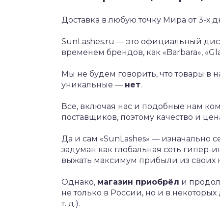
Доставка в любую точку Мира от 3-х 
SunLashes.ru — это официальный дис
временем брендов, как «Barbara», «Gla
Мы не будем говорить, что товары в
уникальные —
нет
.
Все, включая нас и подобные нам ком
поставщиков, поэтому качество и цен
Да и сам «SunLashes» — изначально с
задуман как глобальная сеть гипер-и
выжать максимум прибыли из своих 
Однако,
магазин приобрёл
и продол
не только в России, но и в некоторых
т. д.).