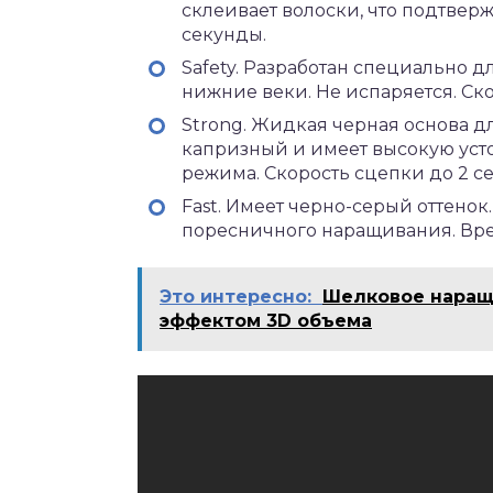
склеивает волоски, что подтверж
секунды.
Safety. Разработан специально д
нижние веки. Не испаряется. Ск
Strong. Жидкая черная основа д
капризный и имеет высокую уст
режима. Скорость сцепки до 2 с
Fast. Имеет черно-серый оттено
поресничного наращивания. Вре
Это интересно:
Шелковое наращ
эффектом 3D объема