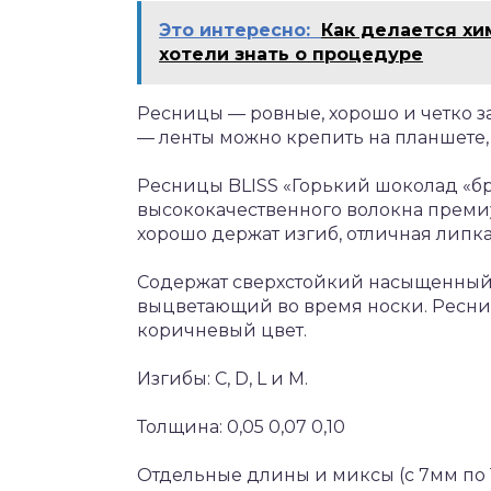
Это интересно:
Как делается хим
хотели знать о процедуре
Ресницы — ровные, хорошо и четко з
— ленты можно крепить на планшете,
Ресницы BLISS «Горький шоколад «б
высококачественного волокна премиум
хорошо держат изгиб, отличная липка
Содержат сверхстойкий насыщенный 
выцветающий во время носки. Ресн
коричневый цвет.
Изгибы: С, D, L и М.
Толщина: 0,05 0,07 0,10
Отдельные длины и миксы (с 7мм по 