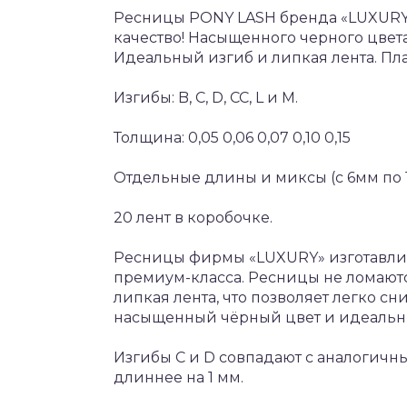
Ресницы PONY LASH бренда «LUXURY»
качество! Насыщенного черного цвет
Идеальный изгиб и липкая лента. Пл
Изгибы: B, С, D, СС, L и М.
Толщина: 0,05 0,06 0,07 0,10 0,15
Отдельные длины и миксы (с 6мм по 
20 лент в коробочке.
Ресницы фирмы «LUXURY» изготавлив
премиум-класса. Ресницы не ломаются
липкая лента, что позволяет легко сн
насыщенный чёрный цвет и идеальн
Изгибы С и D совпадают с аналогичны
длиннее на 1 мм.