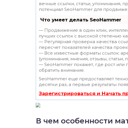
вечные ссылки, статьи, упоминания, п
потенциал SeoHammer для продвижен
Что умеет делать SeoHammer
— Продвижение в один клик, интелле
лучших ссылок с высокой степенью ка
— Регулярная проверка качества ссы
пересчет показателей качества проек
— Все известные форматы ссылок: ар
(упоминания, мнения, отзывы, статьи, 
— SeoHammer покажет, где рост или п
обратить внимание.
SeoHammer еще предоставляет техн
десятки раз, а первые результаты поя
Зарегистрироваться и Начать 
В чем особенности ма