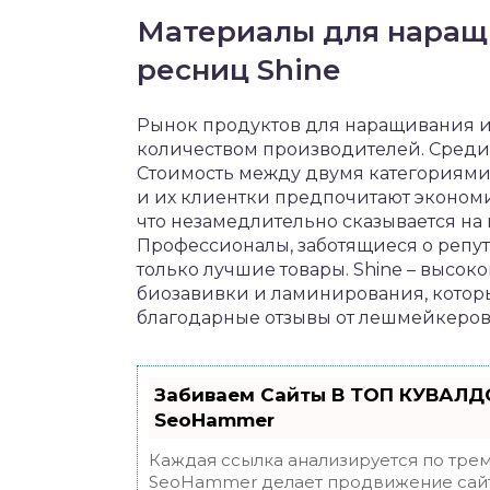
Материалы для наращ
ресниц Shine
Рынок продуктов для наращивания и
количеством производителей. Среди 
Стоимость между двумя категориями 
и их клиентки предпочитают эконом
что незамедлительно сказывается на 
Профессионалы, заботящиеся о репут
только лучшие товары. Shine – высо
биозавивки и ламинирования, которы
благодарные отзывы от лешмейкеров 
Забиваем Сайты В ТОП КУВАЛДО
SeoHammer
Каждая ссылка анализируется по трем
SeoHammer делает продвижение сайт