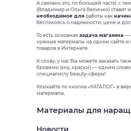
А связано это, по большей части, с т
(Владимир и Ольга Величко) ставят 
необходимое для
работы как
начин
беспокоясь о надёжности, цене и дос
То есть основная
задача магазина
— 
нужные материалы на одном сайте и н
товаров в Интернете.
К слову, у нас Вы можете заказать та
бровями (хну, краски) — одним словом
специалисту beauty-сферы!
Кликайте по кнопке «КАТАЛОГ» в верх
материалы.
Материалы для наращ
Новости