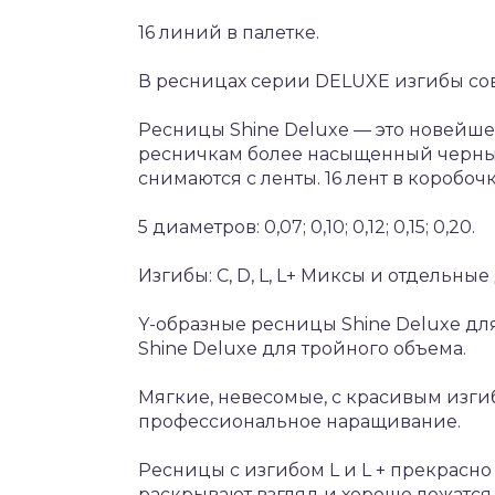
16 линий в палетке.
В ресницах серии DELUXE изгибы со
Ресницы Shine Deluxe — это новейше
ресничкам более насыщенный черный 
снимаются с ленты. 16 лент в коробоч
5 диаметров: 0,07; 0,10; 0,12; 0,15; 0,20.
Изгибы: C, D, L, L+ Миксы и отдельные
Y-образные ресницы Shine Deluxe д
Shine Deluxe для тройного объема.
Мягкие, невесомые, с красивым изг
профессиональное наращивание.
Ресницы с изгибом L и L + прекрасно 
раскрывают взгляд и хорошо ложатся