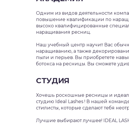
Одним из видов деятельности компан
повышение квалификации по наращ
высоко квалифицированные специали
наращивания ресниц.
Наш учебный центр научит Вас обыч
наращиванию, а также декорированию
пыли и перьев. Вы приобретете нав
ботокса на ресницы. Вы сможете удив
СТУДИЯ
Хочешь роскошные ресницы и идеаль
студию Ideal Lashes ! В нашей коман
стилисты, которые сделают тебя неот
Лучшие выбирают лучшее! IDEAL LASH