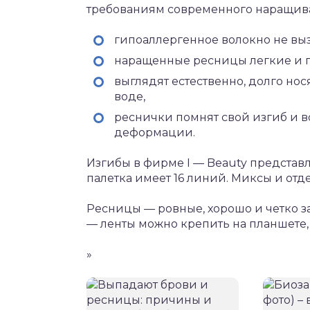
требованиям современного наращив
гипоаллергенное волокно не вы
наращенные ресницы легкие и п
выглядят естественно, долго нос
воде,
реснички помнят свой изгиб и 
деформации.
Изгибы в фирме I — Beauty представл
палетка имеет 16 линий. Миксы и от
Ресницы — ровные, хорошо и четко з
— ленты можно крепить на планшете,
»