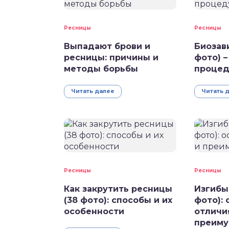
Ресницы
Ресницы
Выпадают брови и
Биозав
ресницы: причины и
фото) –
методы борьбы
процед
Читать далее
Читать 
Ресницы
Ресницы
Как закрутить ресницы
Изгибы
(38 фото): способы и их
фото):
особенности
отличи
преиму