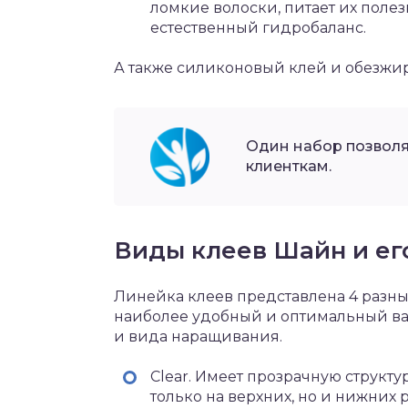
ломкие волоски, питает их поле
естественный гидробаланс.
А также силиконовый клей и обезжир
Один набор позволя
клиенткам.
Виды клеев Шайн и ег
Линейка клеев представлена 4 разн
наиболее удобный и оптимальный ва
и вида наращивания.
Clear. Имеет прозрачную структу
только на верхних, но и нижних р