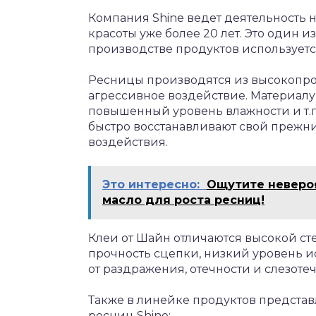
Компания Shine ведет деятельность 
красоты уже более 20 лет. Это один 
производстве продуктов используетс
Ресницы производятся из высокопро
агрессивное воздействие. Материалу
повышенный уровень влажности и т.п
быстро восстанавливают свой прежн
воздействия.
Это интересно:
Ощутите неверо
масло для роста ресниц!
Клеи от Шайн отличаются высокой ст
прочность сцепки, низкий уровень и
от раздражения, отечности и слезоте
Также в линейке продуктов предст
ресниц Shine: