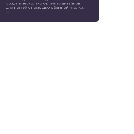
создать несколько отличных дизайнов
для ногтей с помощью обычной иголки.
...