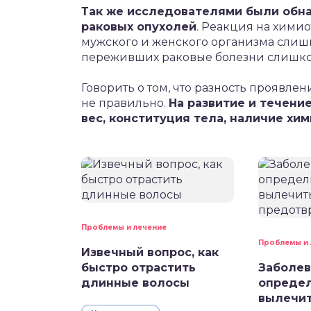
Так же исследователями были обна
раковых опухолей
. Реакция на хими
мужского и женского организма сли
переживших раковые болезни слишко
Говорить о том, что разность проявлен
не правильно.
На развитие и течени
вес, конституция тела, наличие хим
Проблемы и лечение
Проблемы и 
Извечный вопрос, как
быстро отрастить
Заболев
длинные волосы
определ
вылечит