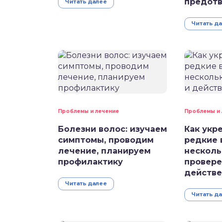
предотв
Читать далее
Читать д
Проблемы и лечение
Проблемы и 
Болезни волос: изучаем
Как укр
симптомы, проводим
редкие 
лечение, планируем
несколь
профилактику
провере
действе
Читать далее
Читать д