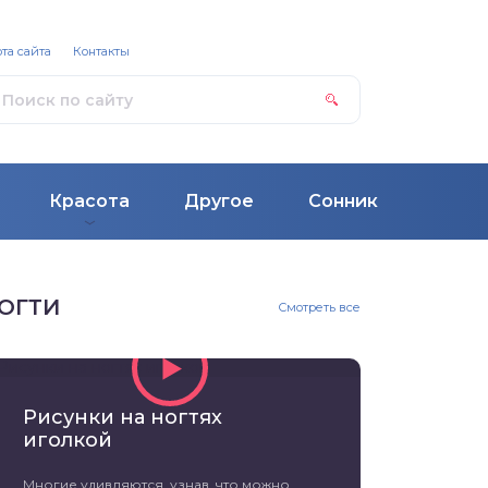
та сайта
Контакты
Красота
Другое
Сонник
ОГТИ
Смотреть все
Рисунки на ногтях
иголкой
Многие удивляются, узнав, что можно