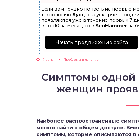
Если вам трудно попасть на первые ме
технологию
Буст
, она ускоряет продв
появляются уже в течение первых 7 дн
в Топ10 за месяц, то в
SeoHammer
за б
Начать продвижение сайта
Главная
Проблемы и лечение
Симптомы одной 
женщин прояв
Наиболее распространенные симпт
можно найти в общем доступе. Вме
симптомы, которые описываются в 