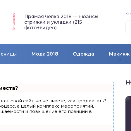
Кар
Популярное
Прямая челка 2018 — нюансы
стрижки и укладки (215
фото+видео)
есницы
Мода 2018
Одежда
Макияж
Н
места?
ать свой сайт, но не знаете, как продвигать?
роцесс, а целый комплекс мероприятий,
ещаемости и повышение его позиций в