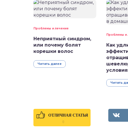
Проблемы и лечение
Проблемы и 
Неприятный синдром,
или почему болят
Как удл
корешки волос
эффект
отращи
шевелю
Читать далее
условия
Читать д
ОТЛИЧНАЯ СТАТЬЯ
0