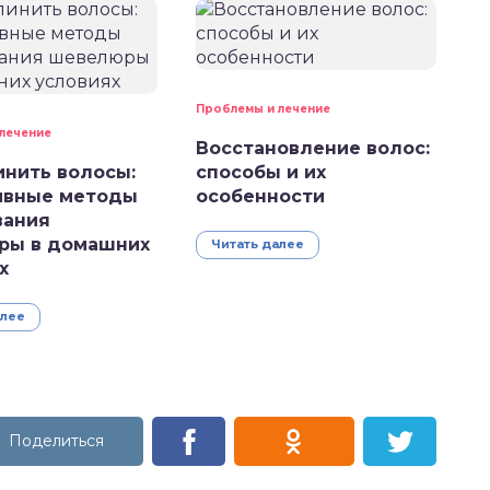
Проблемы и лечение
лечение
Восстановление волос:
инить волосы:
способы и их
ивные методы
особенности
вания
ры в домашних
Читать далее
х
алее