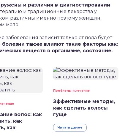
ружены и различия в диагностировании
отерапию и традиционные лекарства у
шком различны именно поэтому женщин,
м мало.
ия заболевания зависит только от пола будет
е болезни также влияют такие факторы как:
ических веществ в организме, состояние.
Проблемы и лечение
Эффективные методы,
лечение
как сделать волосы
ание волос: как
гуще
ить, как
ь, как
Читать далее