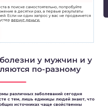
ста в поиске самостоятельно, попробуйте
ижение в десятки раз, а первые результаты
ей. Если ни один запрос у вас не продвинется
устер
вернут деньги.
болезни у мужчин и у
ляются по-разному
омы различных заболеваний сегодня
сте с тем, лишь единицы людей знают, что
общих источниках чаще свойственны