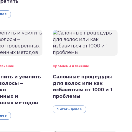
ратить
алее
лечение
Проблемы и лечение
епить и усилить
Салонные процедуры
волосы –
для волос или как
ко
избавиться от 1000 и 1
нных и
проблемы
нных методов
Читать далее
алее