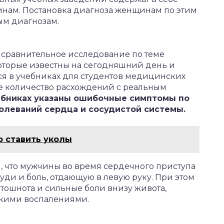
нам. Постановка диагноза женщинам по этим
ым диагнозам.
 сравнительное исследование по теме
которые известны на сегодняшний день и
тся в учебниках для студентов медицинских
ое количество расхождений с реальным
ебниках указаны ошибочные симптомы по
олеваний сердца и сосудистой системы.
о ставить уколы
м, что мужчины во время сердечного приступа
руди и боль, отдающую в левую руку. При этом
тошнота и сильные боли внизу живота,
скими воспалениями.